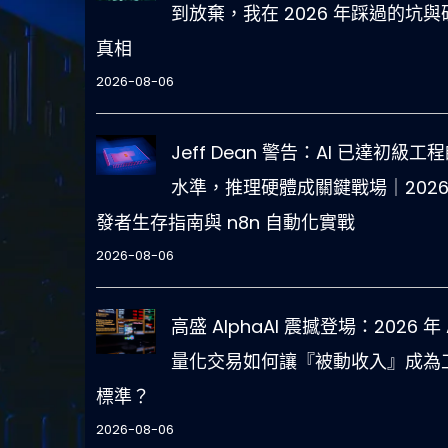
到放棄，我在 2026 年踩過的坑與
真相
2026-08-06
Jeff Dean 警告：AI 已達初級工
水準，推理硬體成關鍵戰場｜2026
發者生存指南與 n8n 自動化實戰
2026-08-06
高盛 AlphaAI 震撼登場：2026 年 
量化交易如何讓『被動收入』成為
標準？
2026-08-06