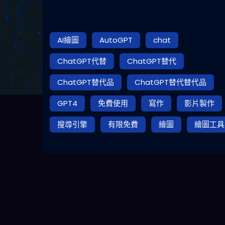
AI繪圖
AutoGPT
chat
ChatGPT代替
ChatGPT替代
ChatGPT替代品
ChatGPT替代替代品
GPT4
免費使用
寫作
影片製作
搜尋引擎
有限免費
繪圖
繪圖工具