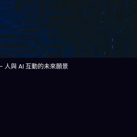
ls — 人與 AI 互動的未來願景