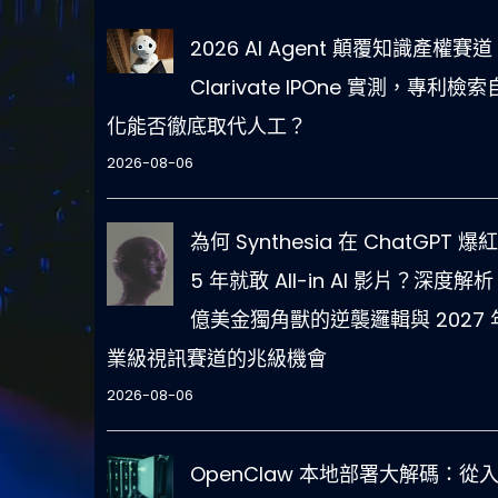
2026 AI Agent 顛覆知識產權賽道
Clarivate IPOne 實測，專利檢
化能否徹底取代人工？
2026-08-06
為何 Synthesia 在 ChatGPT 爆
5 年就敢 All-in AI 影片？深度解析
億美金獨角獸的逆襲邏輯與 2027 
業級視訊賽道的兆級機會
2026-08-06
OpenClaw 本地部署大解碼：從