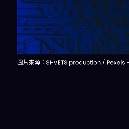
圖片來源：SHVETS production / Pexe