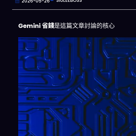
SIULEEBOSS
2026-05-26
Gemini 省錢
是這篇文章討論的核心
今
一鍵配搭出三餸一湯的完美