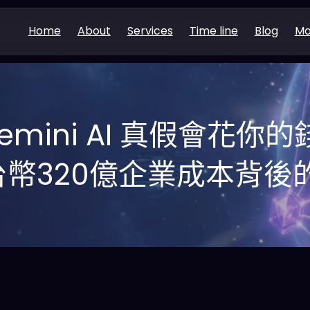
Home
About
Services
Time line
Blog
Mo
 Gemini AI 真假會花
台幣320億企業成本背後