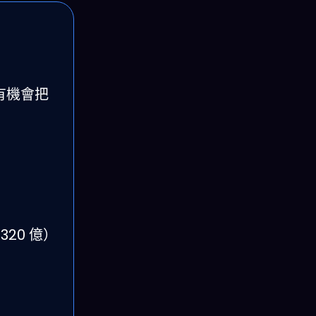
年有機會把
320 億）