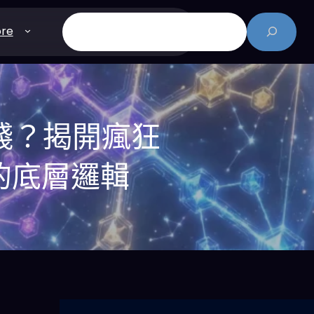
搜
re
尋
你的錢？揭開瘋狂
的底層邏輯