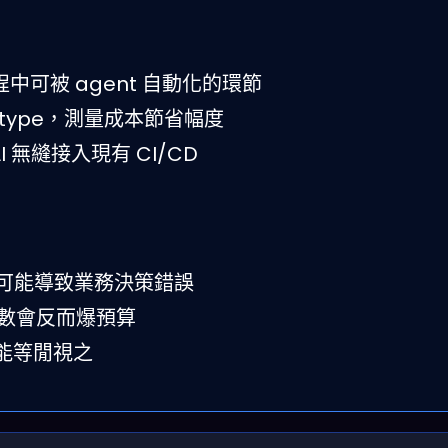
流程中可被 agent 自動化的環節
rototype，測量成本節省幅度
I 無縫接入現有 CI/CD
on）仍可能導致業務決策錯誤
n 數會反而爆預算
能等閒視之