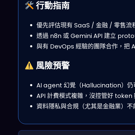
行動指南
優先評估現有 SaaS / 金融 / 零售
透過 n8n 或 Gemini API 建立 p
與有 DevOps 經驗的團隊合作，把 A
風險預警
AI agent 幻覺（Hallucinati
API 計費模式複雜，沒控管好 toke
資料隱私與合規（尤其是金融業）不