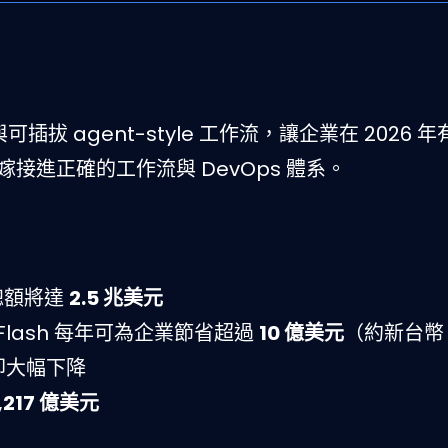
與可插拔 agent-style 工作流，讓企業在 2026 
接進正確的工作流與 DevOps 體系。
支出總額將達
2.5 兆美元
 3.5 Flash 每年可為企業節省超過
10 億美元
（約新台幣 
卻大幅下降
,217 億美元