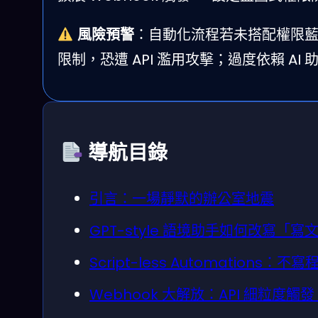
風險預警
：自動化流程若未搭配權限藍
限制，恐遭 API 濫用攻擊；過度依賴 A
導航目錄
引言：一場靜默的辦公室地震
GPT-style 語境助手如何改寫「
Script-less Automations
Webhook 大解放：API 細粒度觸發 