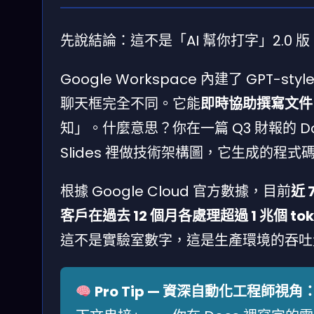
先說結論：這不是「AI 幫你打字」2.0 版
Google Workspace 內建了 GPT
聊天框完全不同。它能
即時協助撰寫文件
知」。什麼意思？你在一篇 Q3 財報的 
Slides 裡做技術架構圖，它生成的程式碼段會
根據 Google Cloud 官方數據，目前
近 
客戶在過去 12 個月各處理超過 1 兆個 tok
這不是實驗室數字，這是生產環境的吞吐
Pro Tip — 資深自動化工程師視角