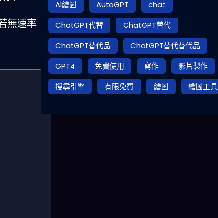
AI繪圖
AutoGPT
chat
發若無速率
ChatGPT代替
ChatGPT替代
ChatGPT替代品
ChatGPT替代替代品
GPT4
免費使用
寫作
影片製作
搜尋引擎
有限免費
繪圖
繪圖工具