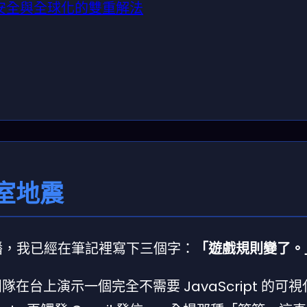
型：安全與全球化的雙重解法
室地震
te 還在播，我已經在筆記裡寫下三個字：
「遊戲規則變了。
e 團隊在台上演示一個完全不需要 JavaScript 的可