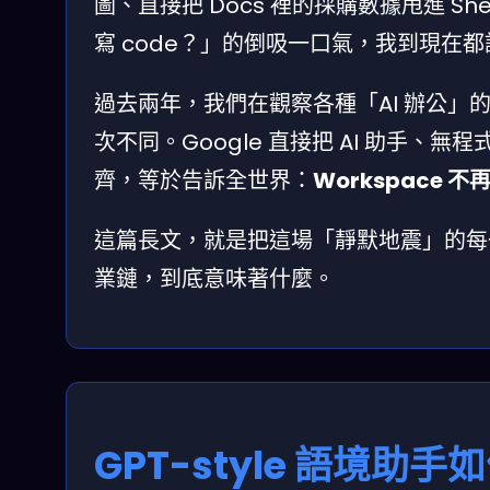
圖、直接把 Docs 裡的採購數據甩進 Sh
寫 code？」的倒吸一口氣，我到現在
過去兩年，我們在觀察各種「AI 辦公
次不同。Google 直接把 AI 助手、
齊，等於告訴全世界：
Workspace
這篇長文，就是把這場「靜默地震」的每
業鏈，到底意味著什麼。
GPT-style 語境