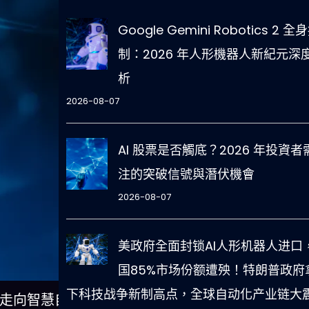
Google Gemini Robotics 2 全
制：2026 年人形機器人新紀元深
析
2026-08-07
AI 股票是否觸底？2026 年投資者
注的突破信號與潛伏機會
2026-08-07
美政府全面封锁AI人形机器人进口
国85%市场份额遭殃！特朗普政府
下科技战争新制高点，全球自动化产业链大
操作走向智慧自