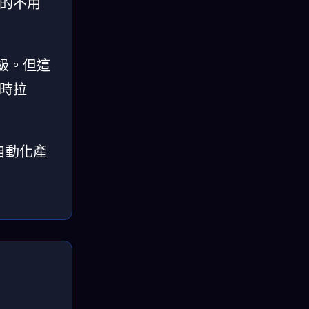
真的不用
級。但這
同時拉
自動化產