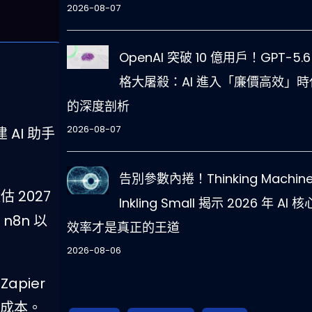
2026-08-07
OpenAI 突破 10 億用戶！GPT-5.6
格大屠殺：AI 進入「廉價高效」時
的深度剖析
2026-08-07
AI 助手
告別參數內捲！Thinking Machine
預估 2027
Inkling Small 揭示 2026 年 AI 
n8n 以
效率才是真正的王道
2026-08-06
Zapier
運成本。