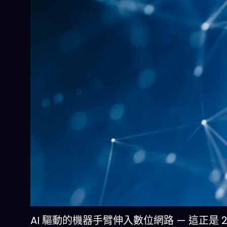
AI 驅動的機器手臂伸入數位網路 — 這正是 20