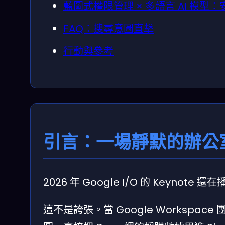
藍圖式權限管理 × 多語言 AI 模
FAQ：搜尋意圖直擊
行動與參考
引言：一場靜默的辦公
2026 年 Google I/O 的 Keyno
這不是誇張。當 Google Workspac