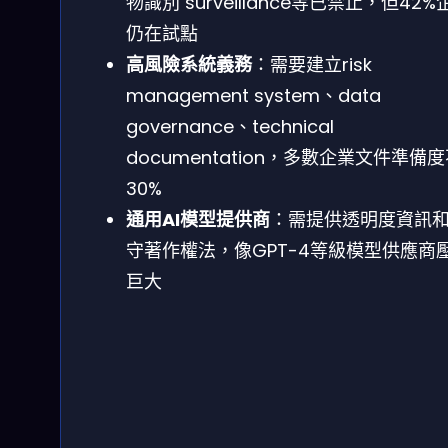
物識別 surveillance等已禁止，但42%
仍在試點
高風險系統義務
：需要建立risk
management system、data
governance、technical
documentation，多數企業文件準備
30%
通用AI模型提供商
：需提供透明度資訊
守著作權法，像GPT-4等級模型供應商
巨大