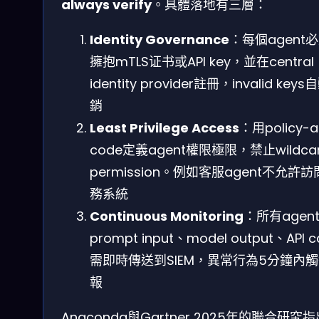
always verify
。具體落地有三層：
Identity Governance
：每個agent
擁抱mTLS证书或API key，並在central
identity provider註冊，invalid key
銷
Least Privilege Access
：用policy-a
code定義agent權限極限，禁止wildca
permission。例如客服agent不允許
務系統
Continuous Monitoring
：所有agen
prompt input、model output、API ca
需即時傳送到SIEM，異常行為5分鐘內
報
Anaconda與Gartner 2025年的聯合研究