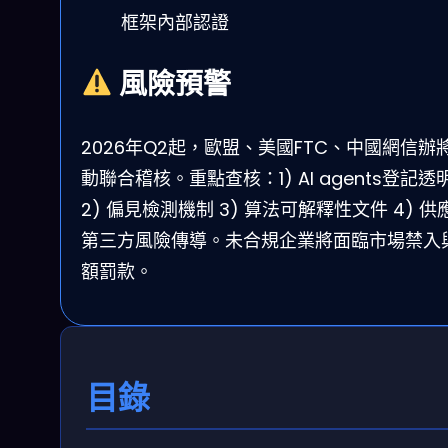
框架內部認證
風險預警
2026年Q2起，歐盟、美國FTC、中國網信辦
動聯合稽核。重點查核：1) AI agents登記透
2) 偏見檢測機制 3) 算法可解釋性文件 4) 供
第三方風險傳導。未合規企業將面臨市場禁入
額罰款。
目錄