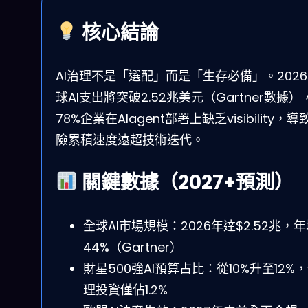
核心結論
AI治理不是「選配」而是「生存必備」。202
球AI支出將突破2.52兆美元（Gartner數據）
78%企業在AIagent部署上缺乏visibility，導
險累積速度遠超技術迭代。
關鍵數據（2027+預測）
全球AI市場規模：2026年達$2.52兆，
44%（Gartner）
財星500強AI預算占比：從10%升至12%
理投資僅佔1.2%