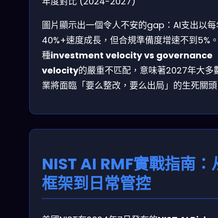
年度對比 (2024-2027)
圖片顯示出一個令人不安的gap：AI支出以每
40%+速度成長，但合規準備度增速不到5%
種
investment velocity vs governance
velocity
的嚴重不匹配，意味著2027年大多
業將面臨「要么整改，要么出局」的生死關頭
NIST AI RMF實戰指南：
框架到日常管控