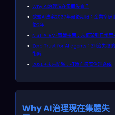
Why AI治理現在集體失靈？
歐盟AI法案2027年最後期限：企業準備
後2年
NIST AI RMF實戰指南：从框架到日常管
Zero Trust for AI agents：ZH治失控
術解
2026+未來防禦：打造自適應治理系統
Why AI治理現在集體失