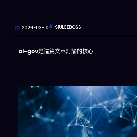
SIULEEBOSS
2026-03-10
ai-gov
是這篇文章討論的核心