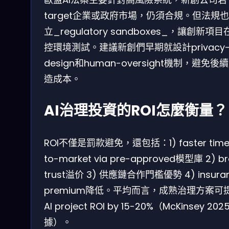
target企業或政府市場，仍須合規。但法規
立_regulatory sandboxes_，讓創新項
控環境測試。建議新創們早期就設計privacy-
design和human-oversight機制，避免後
造成本。
AI治理投資的ROI怎麼衡量？
ROI不僅是罰款避免，還包括：1) faster time
to-market via pre-approved模型庫 2) b
trust溢价 3) 供應鏈合作門檻優勢 4) insura
premium降低。平均而言，成熟治理方案可
AI project ROI by 15-20%（McKinsey 20
據）。