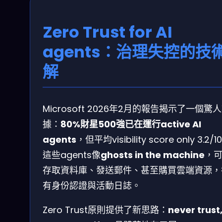
Zero Trust for AI
agents：治理失控的技
解
Microsoft 2026年2月的報告揭示了一個驚
據：
80%財星500強已在運行active AI
agents
，但平均visibility score only 3.2/1
這些agents像
ghosts in the machine
，
存取資料庫、發送郵件、甚至購買雲端資源，
有身份認證與活動日誌。
Zero Trust原則提供了新思路：
never trust