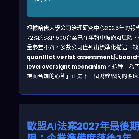
5-7%。
根據哈佛大學公司治理研究中心2025年的報
72%的S&P 500企業已在年報中披露AI風險
量參差不齊。多數公司僅列出標準化描述，缺
quantitative risk assessment
和
board
level oversight mechanism
。這種「為
規而合規的心態」正是下一個財務醜聞的溫床
歐盟AI法案2027年最後
限：企業準備度落後2年