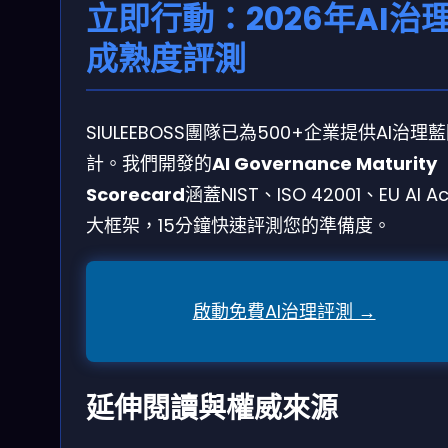
立即行動：2026年AI治
成熟度評測
SIULEEBOSS團隊已為500+企業提供AI治理
計。我們開發的
AI Governance Maturity
Scorecard
涵蓋NIST、ISO 42001、EU AI A
大框架，15分鐘快速評測您的準備度。
啟動免費AI治理評測 →
延伸閱讀與權威來源