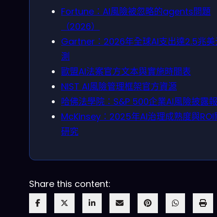
Fortune：AI風險被忽略的agents問題
（2026）
Gartner：2026年全球AI支出達2.5兆
測
歐盟AI法案官方文本與實施時間表
NIST AI風險管理框架官方資源
哈佛法學院：S&P 500企業AI風險披露
McKinsey：2025年AI治理成熟度與RO
研究
Share this content: