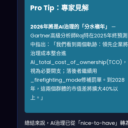
Pro Tip：專家見解
2026年將是AI治理的「分水嶺年」
—
Gartner高級分析師Raj特在2025年終預測
中指出：「我們看到兩個軌跡：領先企業將
治理成本整合進
AI_total_cost_of_ownership(TCO)，
視為必要開支；落後者繼續用
_firefighting_mode修補罰單。到2028
年，這兩個群體的市值差將擴大40%以
上。」
總結來說，AI治理已從「nice-to-have」轉