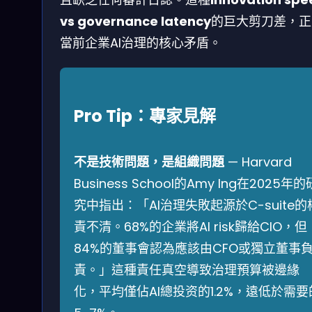
vs governance latency
的巨大剪刀差，正
當前企業AI治理的核心矛盾。
Pro Tip：專家見解
不是技術問題，是組織問題
— Harvard
Business School的Amy Ing在2025年的
究中指出：「AI治理失敗起源於C-suite的
責不清。68%的企業將AI risk歸給CIO，但
84%的董事會認為應該由CFO或獨立董事
責。」這種責任真空導致治理預算被邊緣
化，平均僅佔AI總投资的1.2%，遠低於需要