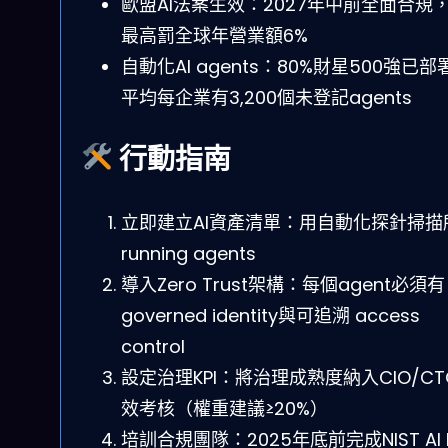
歐盟AI法案生效：2027年中前全面合規
最高罰全球年營業額6%
自動化AI agents：80%財星500強已部
平均每企業有3,200個未登記agents
行動指南
立即建立AI資產清單：用自動化探針掃描
running agents
導入Zero Trust架構：每個agent必須有
governed identity與可追溯 access
control
設定治理KPI：將治理成熟度納入CIO/CT
效考核（權重建議≥20%）
培訓合規團隊：2025年底前完成NIST AI 