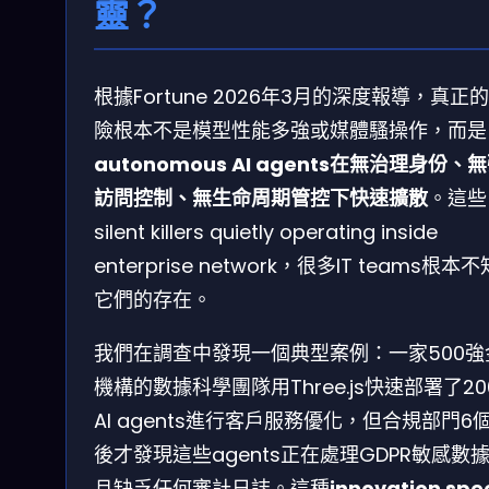
靈？
根據Fortune 2026年3月的深度報導，真正
險根本不是模型性能多強或媒體騷操作，而是
autonomous AI agents在無治理身份、
訪問控制、無生命周期管控下快速擴散
。這些
silent killers quietly operating inside
enterprise network，很多IT teams根本
它們的存在。
我們在調查中發現一個典型案例：一家500強
機構的數據科學團隊用Three.js快速部署了20
AI agents進行客戶服務優化，但合規部門6
後才發現這些agents正在處理GDPR敏感數
且缺乏任何審計日誌。這種
innovation spe