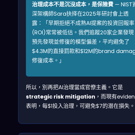
治理成本不是沉沒成本，是保險費
— NIST
深架構師Sara抉择在2025年研討會上透
露：「早期拒絕不成熟AI提案的投資回報率
(ROI)常常被低估。我們追蹤20家企業發現
預先發現並修復的模型偏差，平均避免了
$4.3M的直接罰款和$12M的brand dama
修復成本。」
所以，別再把AI治理當成官僚主義。它是
strategic risk mitigation
，而現有eviden
表明，每$1投入治理，可避免$7的潜在損失。