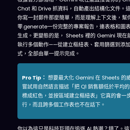
Chat 和 Drive 抓資料，自動產出結構化文件。
你寫一封郵件那麼簡單，而是理解上下文後，幫
零.generate一份完整的專案報告，連表格和圖
生成。更變態的是， Sheets 裡的 Gemini 現
執行多個動作——從建立樞紐表、套用篩選到添
式，全部由單一提示完成。
Pro Tip：
想要最大化 Gemini 在 Sheets 
嘗試用自然語言描述「把 Q1 銷售額低於平均
標成紅色，並按區域建立樞紐表」它真的會一
行，而且跨多個工作表也不在話下。
你以為這只是科技巨頭在追逐 AI 熱潮？錯了。