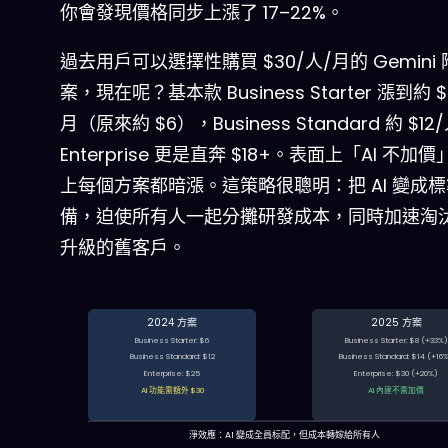
你會發現價格同步上漲了 17–22%。
過去用戶可以選擇性購買 $30/人/月的 Gemini
案，現在呢？基本款 Business Starter 漲到約 $
月（原來約 $6），Business Standard 約 $1
Enterprise 更是直奔 $18+。表面上「AI 不加
上每個方案都暗漲。這策略很聰明：把 AI 變成
備，迫使所有人一起分攤研發成本，同時加速淘
升級的舊客戶。
2024 方案
2025 方案
Business Starter: $6
Business Starter: $8 (+33%)
Business Standard: $12
Business Standard: $14 (+16
Enterprise: $25
Enterprise: $30 (+20%)
AI 功能需額外 $30
AI 內建不需加價
淨效應：AI 變成全員标配，但成本轉嫁給所有人