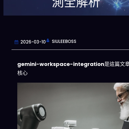
測全解析
SIULEEBOSS
2026-03-10
gemini-workspace-integration
是這篇文
核心