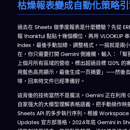
枯燥報表變成自動化策略引
過去在 Sheets 做季度報表是什麼體驗？先從 ER
報 thankful 黏貼十幾個欄位，再用 VLOOKUP
Index，最後手動加總、調整格式，一搞就是兩
在，你只需要打開 Gemini 側邊欄，輸入：「幫
上個月所有區域的營收，標出超過目標 120% 的
用藍色高亮顯示，最後生成一页摘要」——然後
啡，回來時文件已經準備好。
這背後的技術當然不是魔法。Gemini 正在利用 Go
自家强大的大模型理解表格語義，把手動操作映
Sheets API 的多步執行序列。根據 Workspace
Updates 官方部落格，2024年底 Gemini in Sh