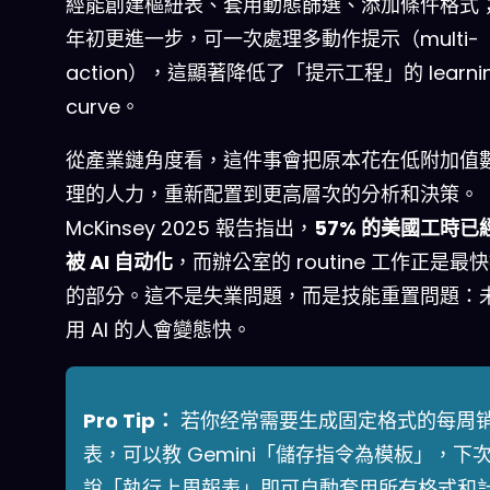
經能創建樞紐表、套用動態篩選、添加條件格式；
年初更進一步，可一次處理多動作提示（multi-
action），這顯著降低了「提示工程」的 learni
curve。
從產業鏈角度看，這件事會把原本花在低附加值
理的人力，重新配置到更高層次的分析和決策。
McKinsey 2025 報告指出，
57% 的美國工時已
被 AI 自动化
，而辦公室的 routine 工作正是最
的部分。這不是失業問題，而是技能重置問題：
用 AI 的人會變態快。
Pro Tip：
若你经常需要生成固定格式的每周
表，可以教 Gemini「儲存指令為模板」，下
說「執行上周報表」即可自動套用所有格式和