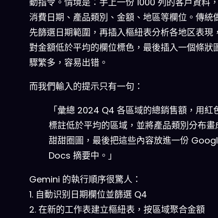
動指令。情境是：手上一份 1000 列的客戶資料
消費日期、產品類別、金額、地區等欄位。傳統
先篩選日期範圍，再插入樞紐表分析各地区表現
對金額低於平均的欄位標色，最後插入一個條狀
驟繁多，容易出错。
而我們輸入的提示只有一句：
「彙總 2024 Q4 各區域的總銷售額，用紅
標註低於平均的區域，並將產品類別分布畫
甜甜圈圖，最後把這些內容放進一份 Googl
Docs 摘要中。」
Gemini 的執行順序很驚人：
1. 自動识别日期欄位並篩選 Q4
2. 在新的工作表建立樞紐表，按區域聚合金額