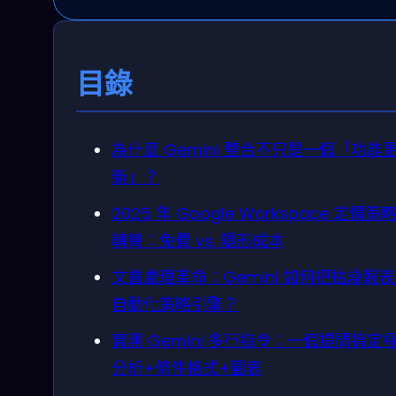
目錄
為什麼 Gemini 整合不只是一個「功能
新」？
2025 年 Google Workspace 定價策
轉彎：免費 vs. 隱形成本
文書處理革命：Gemini 如何把枯燥報
自動化策略引擎？
實測 Gemini 多行指令：一個提問搞定
分析+條件格式+圖表