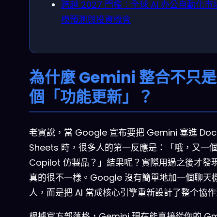
跨越 2027 門檻：全球 AI 办公自動化市
模預測與投資機會
為什麼 Gemini 整合不只
個「功能更新」？
老實說，當 Google 宣布要把 Gemini 塞進 Doc
Sheets 時，很多人的第一反應是：「哦，又一個 
Copilot 仿製品？」結果呢？實際用過之後才發
真的很不一樣。Google 沒有簡單地加一個聊天
人，而是把 AI 當成核心引擎重新設計了整个協
根據官方部落格，Gemini 現在能直接從你的 Gm