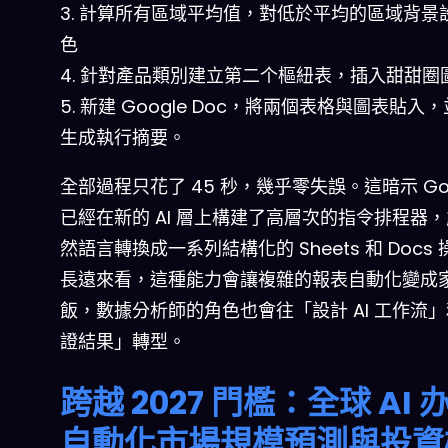
3. 計算所有區域平均值，對低於平均的區域背景
色
4. 針對產品類別建立第二个樞紐表，插入甜甜圈
5. 新建 Google Doc，將兩個表格與圖表貼入
生成執行摘要。
全部過程只花了 45 秒，幾乎零失誤。這暗示 Goo
已經在新的 AI 層上構建了高層次的指令排程器
然語言轉換成一系列結構化的 Sheets 和 Docs
長遠來看，這種能力會讓複雜的報表自動化變成
飯，數據分析師的角色也會往「設計 AI 工作流
證結果」轉型。
跨越 2027 門檻：全球 AI 
自動化市場規模預測與投資