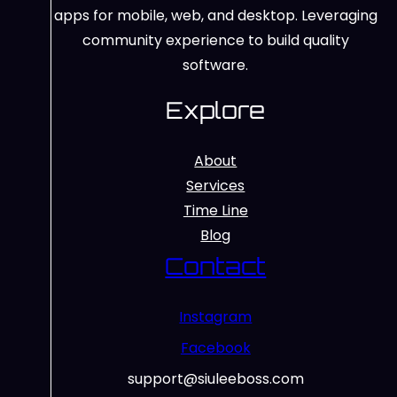
apps for mobile, web, and desktop. Leveraging
community experience to build quality
software.
Explore
About
Services
Time Line
Blog
Contact
Instagram
Facebook
support@siuleeboss.com