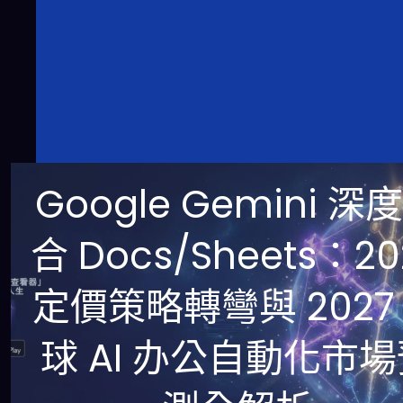
Google Gemini 深
合 Docs/Sheets：20
定價策略轉彎與 2027
球 AI 办公自動化市