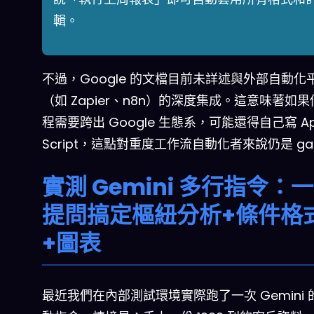
輯。
不過，Google 的文檔目前未詳述與外部自動化
（如 Zapier、n8n）的深度集成。這意味著如
程需要跨出 Google 生態系，可能還得自己寫 Ap
Script，這點對重度工作流自動化者來說仍是 ga
實測 Gemini 多行指令：
提問搞定樞紐分析+條件格
+圖表
最近我們在內部測試環境實際跑了一次 Gemini 