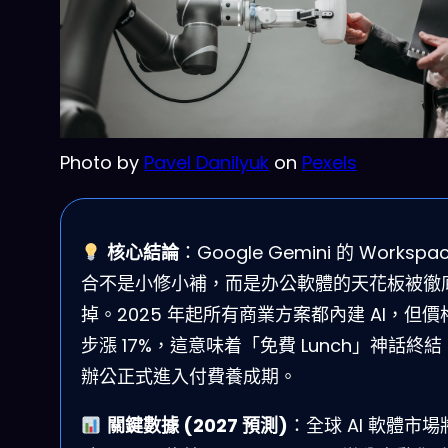
Photo by
Pavel Danilyuk
on
Pexels
核心結論
：Google Gemini 的 Workspa
合不是小修小補，而是办公軟體的天花板被徹
掉。2025 年起所有商業方案都內建 AI，但價
步漲 17%，這意味着「免費 Lunch」神話終結，
辦公正式進入付費養成期。
關鍵數據 (2027 預測)
：全球 AI 軟體市場