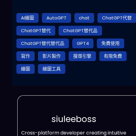
AI繪圖
AutoGPT
chat
ChatGPT代替
ChatGPT替代
ChatGPT替代品
ChatGPT替代替代品
GPT4
免費使用
寫作
影片製作
搜尋引擎
有限免費
繪圖
繪圖工具
siuleeboss
Cross-platform developer creating intuitive