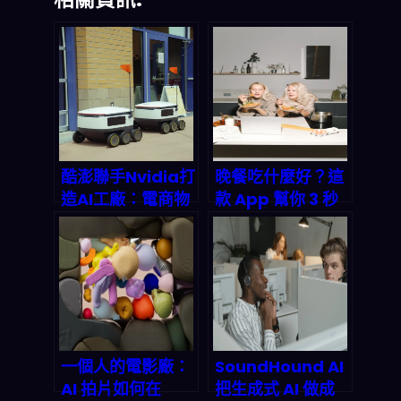
酷澎聯手Nvidia打
晚餐吃什麼好？這
造AI工廠：電商物
款 App 幫你 3 秒
流的下一場算力革
搞定三餸一湯，讓
命正在引爆
做飯不再是難題
一個人的電影廠：
SoundHound AI
AI 拍片如何在
把生成式 AI 做成