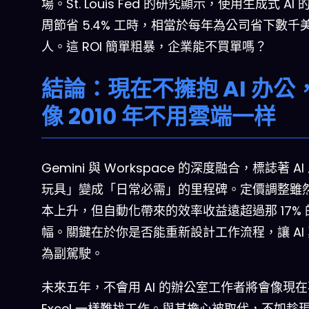
場。St. Louis Fed 的研究顯示，使用生成式 AI
周節省 5.4% 工時，相當於每年為公司省下數千
人。這 ROI 簡單粗暴，企業能不買單嗎？
結論：現在不擁抱 AI 办公
像 2010 年不用雲端一样
Gemini 與 Workspace 的深度融合，標誌著 A
玩具」變成「日常必需」的里程碑。定價調整雖
本上升，但自動化帶來的效率收益遠超過那 17% 
幅。關鍵在於你是否能重新設計工作流程，讓 AI
為副駕駛。
未來五年，不會用 AI 的辦公室工作者將會像現
Excel 一樣難找工作。與其擔心被取代，不如趁