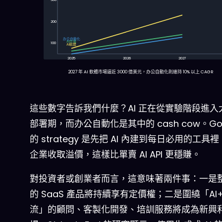
200
办公自動化
AI市場
100
AI軟體
2025
2026
2027
2027 年 AI 軟體市場逼近 3000 億美元，办公自動化則維持 10% 以上 CAGR
這些數字告訴我們什麼？AI 正在從實驗階段進入
部署期，而办公自動化是其中的 cash cow。Goo
的 strategy 是先把 AI 內建到每日必用的工具
企業收取溢價，這樣比單賣 AI API 更穩賺。
對投資者或創業者而言，這意味著兩件事：一是整合
的 SaaS 產品將持續享有定價權；二是圍繞「AI
流」的顧問、客製化開發、培訓服務將成為新興