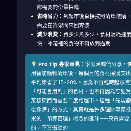
際需要的份量採購
省時省力：
到超市後直接按照清單選購
需要在貨架間來回奔波
減少浪費：
買多少煮多少，食材消耗速
快，冰箱裡的食物不再放到過期
Pro Tip 專家意見：
家庭煮婦們分享，
用智能購物清單後，每個月的食材採購支出
平均節省了 15-20%。因為不再臨時起意購
「可能會用到」的食材，也不再因為忘記買
某樣東西而需要二度跑超市。這種「先規劃
後採購」的方式，其實就是許多理財專家推
崇的「預算管理」概念的延伸——只買需要
的，不買衝動的。