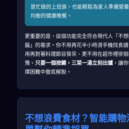
是忙碌的上班族，也能輕鬆為家人準備營養
均衡的健康晚餐。
更重要的是，這個功能完全符合現代人「不想
腦」的需求。你不用再花半小時滑手機找食譜
用再對著料理節目發呆、更不用在超市裡徘徊
豫。
只要一個按鍵，三菜一湯立刻出爐
，讓你
擇困難中徹底解脫。
不想浪費食材？智能購物