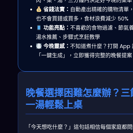
肉、菜、湯，三分鐘內決定好今晚的菜單
省錢法寶：
自動產出精確的購物清單
也不會買錯或買多，食材浪費減少 50%
功能亮點：
不喜歡的食物過濾、節氣
湯水推薦、步驟式烹飪教學
今晚靈感：
不知道煮什麼？打開 App
「一鍵生成」，立即獲得完整的晚餐提案
晚餐選擇困難怎麼辦？三
一湯輕鬆上桌
「今天想吃什麼？」這句話相信每個家庭都問