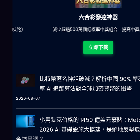
六合彩發達神器
陀)
減少超過500萬個低概率中獎組合，提高中獎率
立即下載
比特幣匿名神話破滅？解析中國 90% 準
率 AI 追蹤算法對全球加密貨幣的衝擊
2026-08-07
小馬紮克伯格的 1450 億美元豪賭：Met
2026 AI 基礎設施大擴建，是絕地反擊
金錢黑洞？