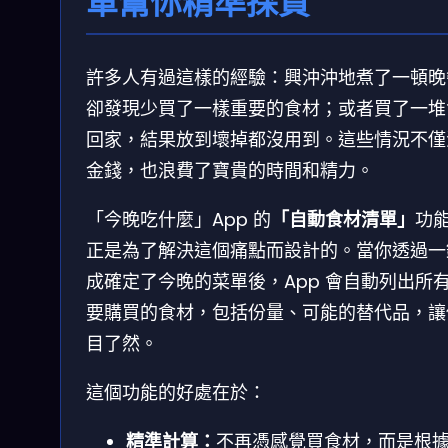
單幫你精準採買
許多人有過這樣的經驗：興沖沖地煮了一頓晚
卻發現少買了一樣重要的食材；或者買了一堆
回家，結果放到壞掉都沒用到。這些情況不僅
金錢，也浪費了寶貴的時間和精力。
「今晚吃什麼」App 的
「自動食材清單」
功
正是為了解決這個痛點而設計的。當你透過一
成確定了今晚的菜單後，App 會自動列出所
要購買的食材，包括份量、可能的替代品，讓
目了然。
這個功能的好處在於：
精準計算：
不再憑感覺買食材，而是根