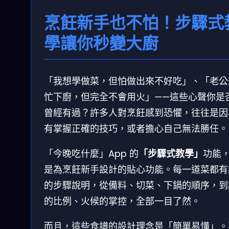
烹飪新手也不怕！步驟式
學讓你秒變大廚
「我想學做菜，但怕做出來不好吃」、「老公
忙下廚，但完全不會用火」——這些心聲你是
曾經有過？許多人對烹飪感到恐懼，往往是因
有掌握正確的技巧，或者擔心自己無法勝任。
「今晚吃什麼」App 的
「步驟式教學」
功能
是為烹飪新手設計的貼心功能。每一道菜都有
的步驟說明，從備料、切菜、下鍋的順序，到
的比例、火候的掌控，全部一目了然。
而且，這些食譜的設計理念是「簡單易懂」。