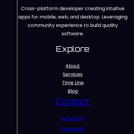
Cross-platform developer creating intuitive
apps for mobile, web, and desktop. Leveraging
community experience to build quality
software.
Explore
About
Services
Time Line
Blog
Contact
Instagram
Facebook