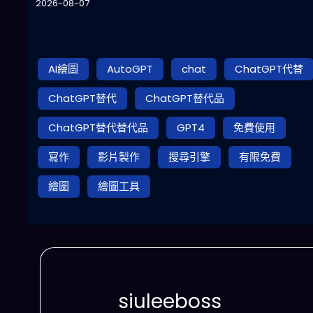
2026-08-07
AI繪圖
AutoGPT
chat
ChatGPT代替
ChatGPT替代
ChatGPT替代品
ChatGPT替代替代品
GPT4
免費使用
寫作
影片製作
搜尋引擎
有限免費
繪圖
繪圖工具
siuleeboss