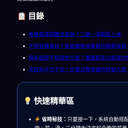
目錄
晚餐選擇困難怎麼辦？三餸一湯輕鬆上桌
不想浪費食材？智能購物清單幫你精準採買
過年過節不知道吃什麼？農曆節氣功能幫你
烹飪新手也不怕！步驟式教學讓你秒變大廚
快速精華區
省時秘技：
只要按一下，系統自動搭