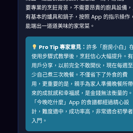
要專業的烹飪背景，不需要昂貴的廚具設備，
有基本的爐具和鍋子，按照 App 的指示操作
能端出一道道美味的家常菜。
Pro Tip 專家意見：
許多「廚房小白」
使用步驟式教學後，烹飪信心大幅提升。有
用戶分享，以前完全不敢開伙，現在每週至
少自己煮三次晚餐。不僅省下了外食的費
用，更重要的是，親手為家人準備晚餐所帶
來的成就感和幸福感，是金錢無法衡量的。
「今晚吃什麼」App 的食譜都經過精心設
計，難度適中，成功率高，非常適合初學者
入門。