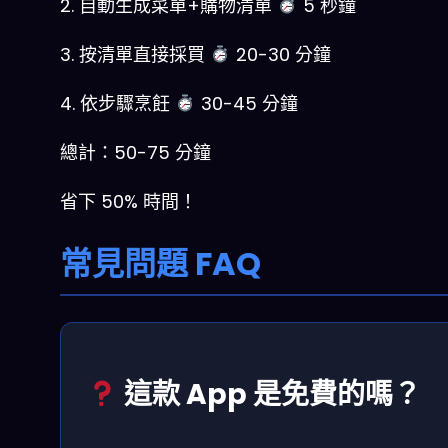
2. 自動生成菜單+購物清單
5 秒鐘
3. 按清單直接採買
20-30 分鐘
4. 依步驟烹飪
30-45 分鐘
總計：50-75 分鐘
省下 50% 時間！
常見問題 FAQ
這款 App 是免費的嗎？