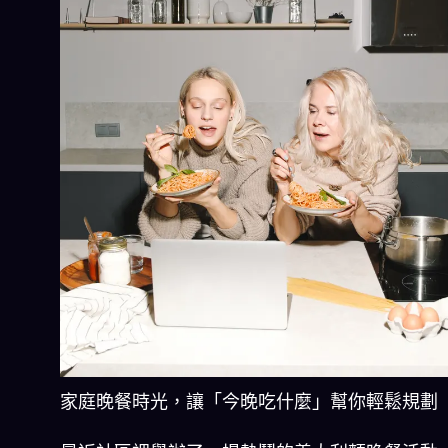
家庭晚餐時光，讓「今晚吃什麼」幫你輕鬆規劃