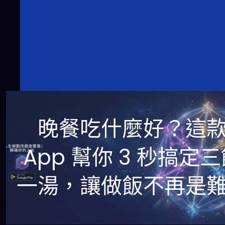
晚餐吃什麼好？這
App 幫你 3 秒搞定
一湯，讓做飯不再是