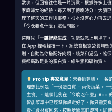
數次，但回答往往是一片沉默。根據許多上班
家庭婦女的經驗，每天到了傍晚時分，大腦已
理了整天的工作與事務，根本沒有心力再去思
「今晚要煮什麼」這個問題。
這時候
「一鍵智能生成」
功能就派上用場了。
在 App 裡輕輕按一下，系統會根據營養均衡
則，自動為你搭配好肉類、蔬菜和湯品，確保
餐都攝取足夠的蛋白質、維生素和礦物質。
Pro Tip 專家意見：
營養師建議，一餐
理想比例是「一份蛋白質 + 兩份蔬菜 + 一
主食」。這個比例在「今晚吃什麼」App 
智能菜單中已經幫你設定好了，你只需要負
責把食材買回來、按照步驟烹飪即可。即使