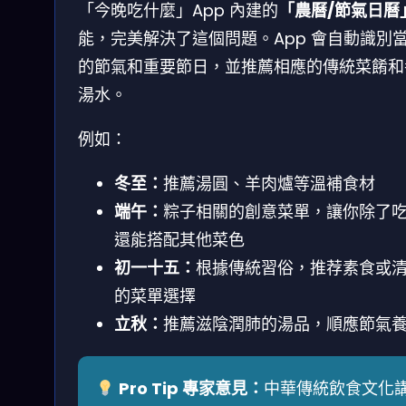
「今晚吃什麼」App 內建的
「農曆/節氣日曆
能，完美解決了這個問題。App 會自動識別
的節氣和重要節日，並推薦相應的傳統菜餚和
湯水。
例如：
冬至：
推薦湯圓、羊肉爐等溫補食材
端午：
粽子相關的創意菜單，讓你除了
還能搭配其他菜色
初一十五：
根據傳統習俗，推荐素食或
的菜單選擇
立秋：
推薦滋陰潤肺的湯品，順應節氣
Pro Tip 專家意見：
中華傳統飲食文化