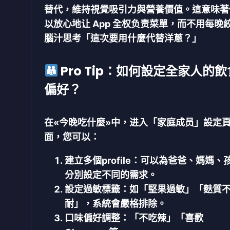
替代，維持視覺吸引力與營養價值。這意味著
以放心地让 App 全权负责菜單，而不用每晚
腦汁思考「這次要用什麼代替洋蔥？」
Pro Tip：如何設定全家人的飲
偏好？
在«今晚吃什麼»中，进入「家庭成员」設定
面，您可以：
建立多個profile
：可以為爸爸、媽媽、
分別設定不同的需求。
設定過敏標籤
：如「堅果過敏」「麩質
耐」，系統會嚴格排除。
口味偏好調整
：「不吃辣」「喜歡