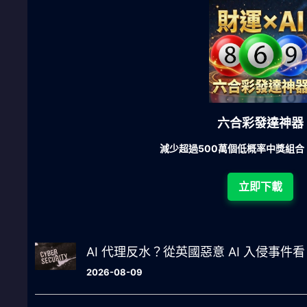
六合彩發達神器
超過500萬個低概率中獎組合，提高中獎率
立即下載
AI 代理反水？從英國惡意 AI 入侵事件看 
2026-08-09