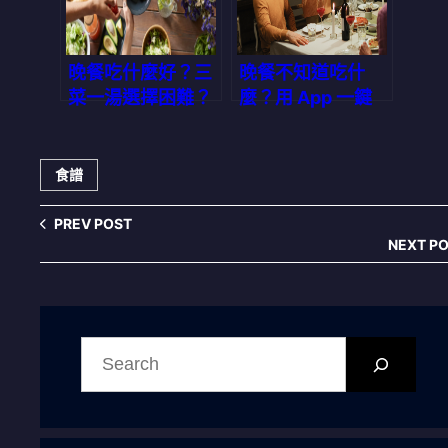
晚餐吃什麼好？三
晚餐不知道吃什
菜一湯選擇困難？
麼？用 App 一鍵
AI 一鍵生成完整菜
生成完美三餸一
單，讓你不再為做
湯，讓全家都開心
飯發愁
食譜
PREV POST
NEXT P
搜
尋