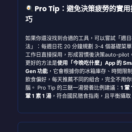
Pro Tip：避免決策疲勞的實用
巧
如果你還沒找到合適的工具，可以嘗試「週日
法」：每週日花 20 分鐘規劃 3-4 個基礎菜
工作日直接採用，形成習慣後決策auto-pilot
更好的方法是
使用「今晚吃什麼」App 的 Sma
Gen 功能
，它會根據你的冰箱庫存、時間限
飲食偏好，每天推薦不同的組合，完全不用你
腦。 Pro Tip 的三餸一湯營養比例建議：
1 葷 
葷 1 素 1 湯
，符合國民膳食指南，且平衡攝取