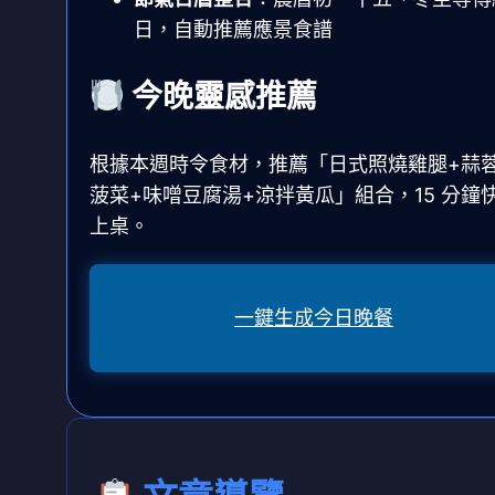
日，自動推薦應景食譜
今晚靈感推薦
根據本週時令食材，推薦「日式照燒雞腿+蒜
菠菜+味噌豆腐湯+涼拌黃瓜」組合，15 分鐘
上桌。
一鍵生成今日晚餐