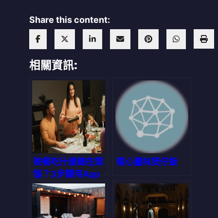
Share this content:
相關資訊:
晚餐吃什麼總在煩
暖心臘味煲仔飯
惱？3步驟用App
解決「三餸一湯」
難題，省時又省錢