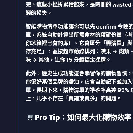
完。這些小挫折累積起來，是時間的 wasted
錢的损失。
智能購物清單功能
讓你可以先 confirm 今晚
單，系統自動計算出所需食材的精確份量（考
你冰箱裡已有的库）。它會區分「需購買」與
存充足」，並按超市動線排列：蔬果 → 肉類 →
味 → 其他，让你 15 分鐘搞定採購。
此外，
歷史生成功能
還會學習你的購物習慣，
你偏好某個品牌的醬油，它會自動記下並加入
單。長期下來，購物清單的準確率高達 95% 
上，几乎不存在「買錯或買多」的問題。
Pro Tip：如何最大化購物效率