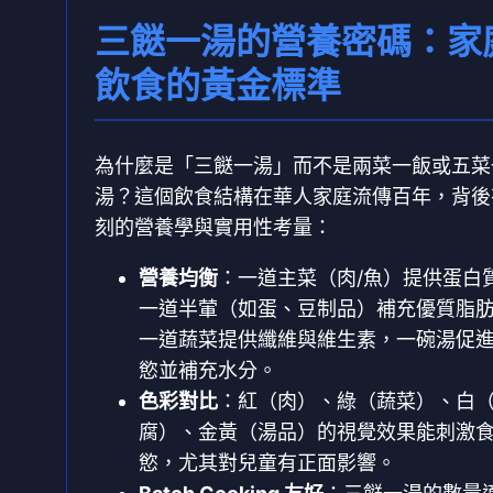
三餸一湯的營養密碼：家
飲食的黃金標準
為什麼是「三餸一湯」而不是兩菜一飯或五菜
湯？這個飲食結構在華人家庭流傳百年，背後
刻的營養學與實用性考量：
營養均衡
：一道主菜（肉/魚）提供蛋白
一道半葷（如蛋、豆制品）補充優質脂
一道蔬菜提供纖維與維生素，一碗湯促
慾並補充水分。
色彩對比
：紅（肉）、綠（蔬菜）、白
腐）、金黃（湯品）的視覺效果能刺激
慾，尤其對兒童有正面影響。