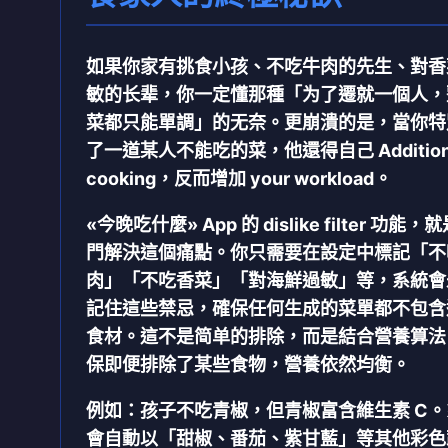
如果你家有挑食小孩、不吃牛肉的先生、對香
敏的长辈，你一定懂那種「为了遷就一個人，
菜都只能單調」的无奈。更崩潰的是，當你特
了一道某人不能吃的菜，他還得自己 Addition
cooking，反而增加 your workload。
«今晚吃什麼» App 的 dislike filter 功能，
門解決這個痛點
。你只需要在設定中標記「不
肉」「不吃香菜」「對海鮮過敏」等，系統會
記住
這些禁忌，
確保任何生成的菜單都不包含
食材
。這不是简单的排除，而是結合營養算法
保即便排除了某些食物，營養依然均衡。
例如：孩子不吃青椒，但青椒富含維生素 C。
會自動以「甜椒、番茄、紫甘藍」等其他彩色