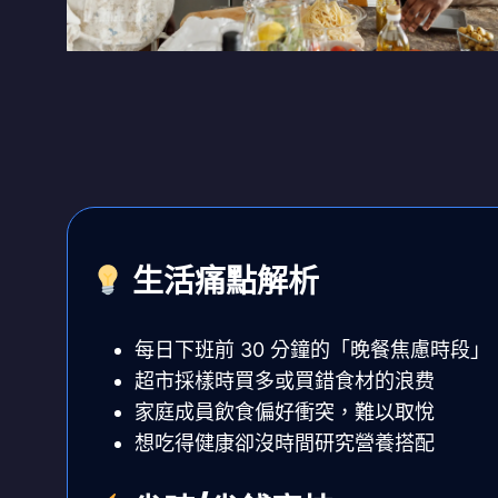
生活痛點解析
每日下班前 30 分鐘的「晚餐焦慮時段」
超市採樣時買多或買錯食材的浪费
家庭成員飲食偏好衝突，難以取悅
想吃得健康卻沒時間研究營養搭配