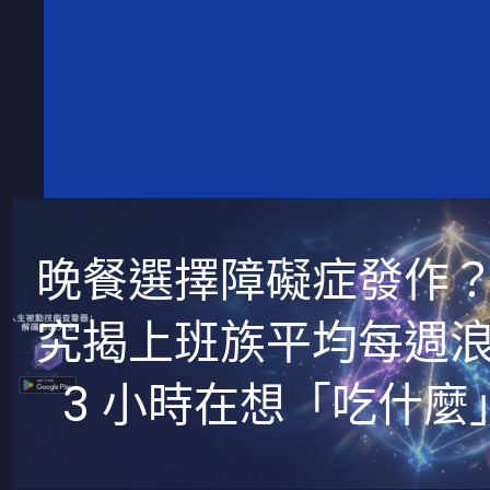
晚餐選擇障礙症發作
究揭上班族平均每週
3 小時在想「吃什麼