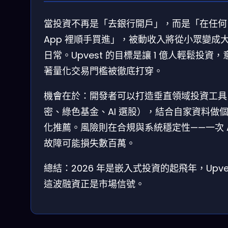
當投資不再是「去銀行開戶」，而是「在任何
App 裡順手買進」，被動收入將從小眾變成
日常。Upvest 的目標是讓 1 億人輕鬆投資，
著量化交易門檻被徹底打穿。
機會在於：開發者可以打造垂直領域投資工具
密、綠色基金、AI 選股），結合自家資料做
化推薦。風險則在合規與系統穩定性——一次 A
故障可能損失數百萬。
總結：2026 年是嵌入式投資的起飛年，Upve
這波融資正是市場信號。