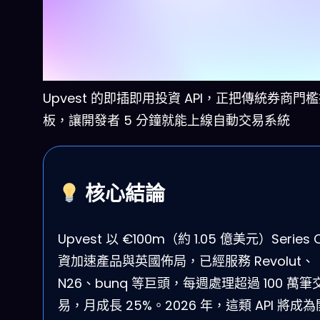
Upvest 的即插即用投資 API，正把傳統券商門
板，讓開發者 5 分鐘就能上線自動交易系統
核心結論
Upvest 以 €100m（約 1.05 億美元）Series 
資加速產品與英國佈局，已經服務 Revolut、
N26、bunq 等巨頭，每週處理超過 100 萬筆
易，月成長 25%。2026 年，這類 API 將成