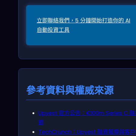
立即聯絡我們，5 分鐘開始打造你的 AI
自動投資工具
參考資料與權威來源
Upvest 官方公告：€100m Series C 
節
TechCrunch：Upvest 融資報導與客