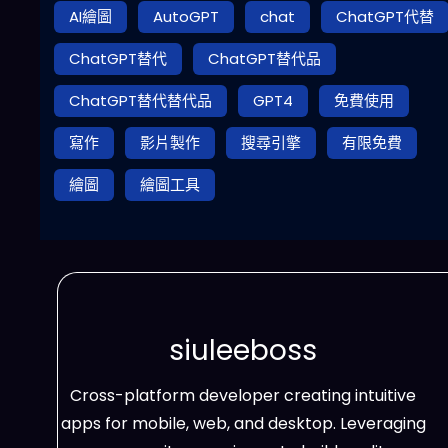
AI繪圖
AutoGPT
chat
ChatGPT代替
ChatGPT替代
ChatGPT替代品
ChatGPT替代替代品
GPT4
免費使用
寫作
影片製作
搜尋引擎
有限免費
繪圖
繪圖工具
siuleeboss
Cross-platform developer creating intuitive
apps for mobile, web, and desktop. Leveraging