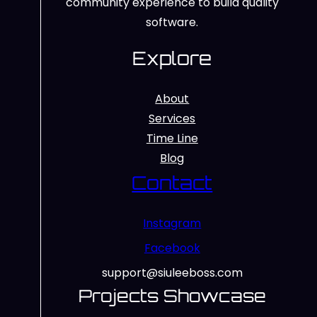
community experience to build quality
software.
Explore
About
Services
Time Line
Blog
Contact
Instagram
Facebook
support@siuleeboss.com
Projects Showcase