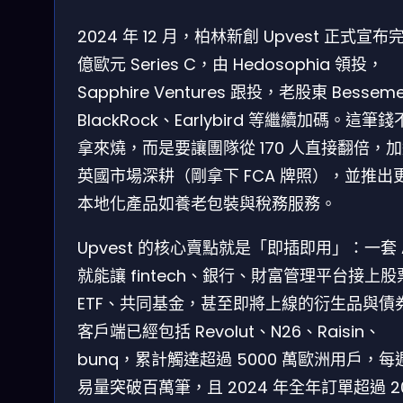
2024 年 12 月，柏林新創 Upvest 正式宣布完
億歐元 Series C，由 Hedosophia 領投，
Sapphire Ventures 跟投，老股東 Bessem
BlackRock、Earlybird 等繼續加碼。這筆
拿來燒，而是要讓團隊從 170 人直接翻倍，
英國市場深耕（剛拿下 FCA 牌照），並推出
本地化產品如養老包裝與稅務服務。
Upvest 的核心賣點就是「即插即用」：一套 A
就能讓 fintech、銀行、財富管理平台接上股
ETF、共同基金，甚至即將上線的衍生品與債
客戶端已經包括 Revolut、N26、Raisin、
bunq，累計觸達超過 5000 萬歐洲用戶，每
易量突破百萬筆，且 2024 年全年訂單超過 2