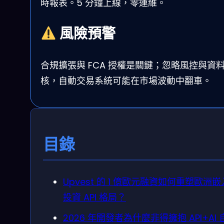
時報表。5 分鐘上線，零運維。
風險預警
合規擴張與 FCA 授權是關鍵；忽略風控與資
核，自動交易系統可能在市場波動中翻車。
目錄
Upvest 的 1 億歐元融資如何重塑歐洲
投資 API 格局？
2026 年開發者為什麼非得擁抱 API+AI 