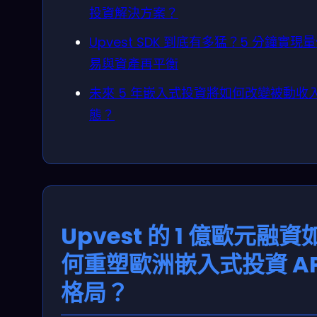
投資解決方案？
Upvest SDK 到底有多猛？5 分鐘實現
易與資產再平衡
未來 5 年嵌入式投資將如何改變被動收
態？
Upvest 的 1 億歐元融資
何重塑歐洲嵌入式投資 AP
格局？