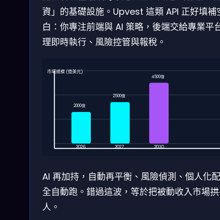
資」的基礎設施。Upvest 這類 API 正好填補
白：你專注前端與 AI 策略，後端交給專業平
理即時執行、風險控管與報稅。
市場規模 (億美元)
4500億
2500億
2000億
2026
2027
2030
AI 再加持，自動再平衡、風險偵測、個人化
全自動跑。錯過這波，等於把被動收入市場拱
人。