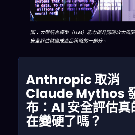
圖：大型語言模型（LLM）能力提升同時放大風
安全評估就變成產品策略的一部分。
Anthropic 取消
Claude Mythos 
布：AI 安全評估真
在變硬了嗎？