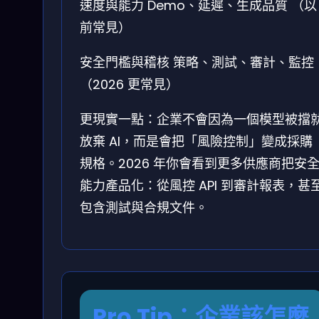
速度與能力
Demo、延遲、生成品質
（以
前常見）
安全門檻與稽核
策略、測試、審計、監控
（2026 更常見）
更現實一點：企業不會因為一個模型被擋
放棄 AI，而是會把「風險控制」變成採購
規格。2026 年你會看到更多供應商把安
能力產品化：從風控 API 到審計報表，甚
包含測試與合規文件。
Pro Tip：企業該怎麼