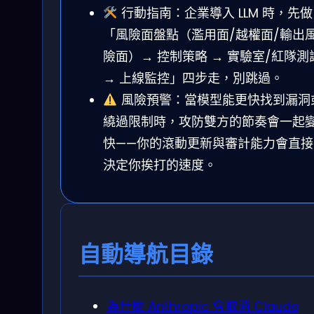
行動指南：企業導入 LLM 時，先做
「風險面盤點（濫用面/越權面/輸出
險面）→ 控制策略 → 實驗室/紅隊測
→ 上線監控」四步走，別跳過。
風險預警：當模型能更快找到漏洞
繞過限制時，攻防雙方的節奏會一起
快——你的滾動更新與審計能力會直接
決定你挨打的速度。
自動導航目錄
為什麼 Anthropic 會取消 Claude