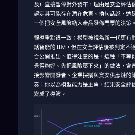
及）直接暫停對外發布，理由是安全評估
認定其可能存在潛在危害。換句話說，這
一個把安全風險納入產品發佈門票的決策
報導重點很一致：模型被視為新一代更有
話智能的 LLM，但在安全評估後被判定不
合公開推出。值得注意的是，這種「不等
覺得夠好、先把風險壓下來」的做法，會
接影響開發者、企業採購與資安供應鏈的
奏：你以為模型能力是主角，結果安全評
變成了導演。
高風險/高能力
安全門檻
未達 → 暫停發布
能力曲線（上升）