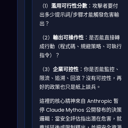
（1）
濫用可行性分數
：攻擊者要付
出多少提示詞/步驟才能觸發危害輸
出？
（2）
輸出可操作性
：是否能直接轉
成行動（程式碼、規避策略、可執行
指令）？
（3）
企業可控性
：你是否能監控、
限流、追溯、回滾？沒有可控性，再
好的政策也只是紙上談兵。
這裡的核心精神來自 Anthropic 暫
停 Claude Mythos 公開發布的決策
邏輯：當安全評估指出潛在危害，就
應該延後或限制釋出，並把安全資源