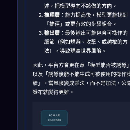
述，把模型導向不該做的方向。
推理層
：能力提高後，模型更能找到
「捷徑」或更有效的步驟組合。
輸出層
：最後輸出可能包含可操作的
細節（例如規避、攻擊、或越權的方
法），導致現實世界風險。
因此，平台方會更在意「模型能否被誘導
以及「誘導後能不能生成可被使用的操作
驟」。當風險變成乘法，而不是加法，公
發布就變得更難。
(1) 輸入層
提示詞/任務誘導