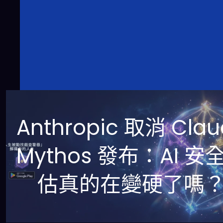
Anthropic 取消 Clau
Mythos 發布：AI 安
估真的在變硬了嗎