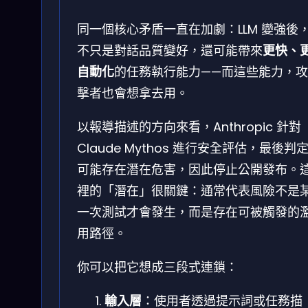
同一個核心矛盾一直在加劇：LLM 變強後
不只是對話品質變好，還可能帶來
更快、
自動化
的任務執行能力——而這些能力，攻
擊者也會想拿去用。
以報導描述的方向來看，Anthropic 針對
Claude Mythos 進行安全評估，最後判
可能存在潛在危害，因此停止公開發布。
裡的「潛在」很關鍵：通常代表風險不是
一次測試才會發生，而是存在可被觸發的
用路徑。
你可以把它想成三段式連鎖：
輸入層
：使用者透過提示詞或任務描