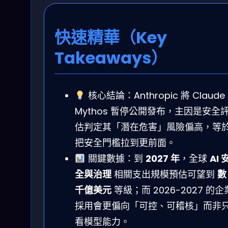
快速精華（Key
Takeaways）
核心結論：Anthropic 將 Claude
Mythos 暫停公開發布，主因是安全
估判定其「潛在危害」風險偏高，等
把安全門檻拉到更前面。
關鍵數據：到
2027 年
，全球
AI 
全與治理
相關支出規模預估可望到
數
千億美元
等級；而 2026-2027 的企
採用會更偏向「可控、可稽核」而非
看模型能力。