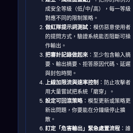
成安全等級（低/中/高），每一等級
對應不同的限制策略。
做紅隊提示詞測試
：模仿惡意使用者
的提問方式，驗證系統能否阻斷可操
作輸出。
把審計記錄做起來
：至少包含輸入摘
要、輸出摘要、拒答原因代碼、延遲
與封包時間。
上線加限流與速率控制
：防止攻擊者
用大量嘗試把系統「磨穿」。
設定可回滾策略
：模型更新或策略更
新出問題，你要能在分鐘級停止擴
散。
訂定「危害輸出」緊急處置流程
：誰