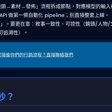
→鏡頭→素材→發佈」流程拆成節點，對應模型的輸入
I 做第一條自動化 pipeline；別直接整套上線。
」。要更在意：敘事一致性、可控性（鏡頭/人物/
可追溯性）。
片生成接進你們的行銷流程？直接聯絡我們
吵？