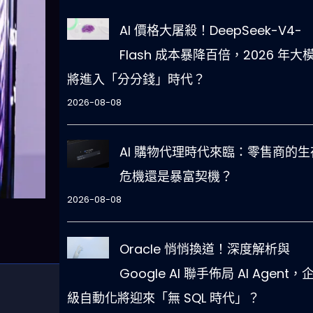
AI 價格大屠殺！DeepSeek-V4-
Flash 成本暴降百倍，2026 年大
將進入「分分錢」時代？
2026-08-08
AI 購物代理時代來臨：零售商的生
危機還是暴富契機？
2026-08-08
Oracle 悄悄換道！深度解析與
Google AI 聯手佈局 AI Agent，
級自動化將迎來「無 SQL 時代」？