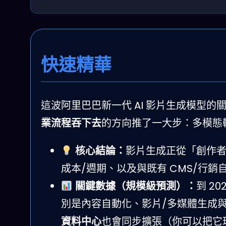
快速精華
這波阿里巴巴新一代 AI 影片生成模型
業流程吞下去
的方向推了一大步：多模態輸
核心結論：
影片生成正從「創作
成本/週期、以及與既有 CMS/行
關鍵數據（規模級預測）：
到 20
別是內容自動化、影片/多媒體生成
資料中心
也會同步擴張（你可以把它