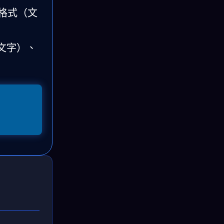
格式（文
文字）、