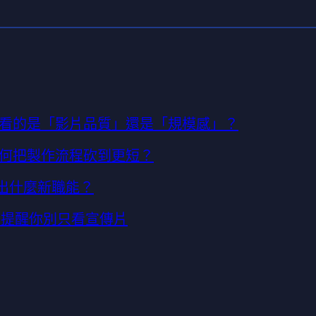
看的是「影片品質」還是「規模感」？
如何把製作流程砍到更短？
長出什麼新職能？
它在提醒你別只看宣傳片