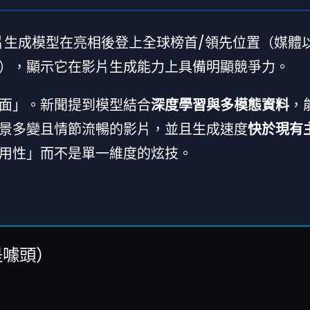
影片生成模型在亮相後登上全球榜首/領先位置（媒體
），顯示它在影片生成能力上具備明顯競爭力。
面」。新聞提到模型結合
深度學習與多模態資料
，
景多變且情節流暢的影片，並且生成速度
快於現有
用性」而不是單一維度的炫技。
是噱頭）