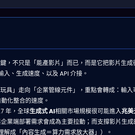
的關鍵，不只是「能產影片」而已，而是它把影片生成
入、生成速度、以及 API 介接。
者玩具」走向「企業管線元件」，重點會轉成：輸入
銷自動化整合的速度。
27 年，全球
生成式 AI
相關市場規模很可能進入
兆美
與企業端部署需求會成為主要拉動；而支撐影片生成
理解成「內容生成＝算力需求放大器」）。