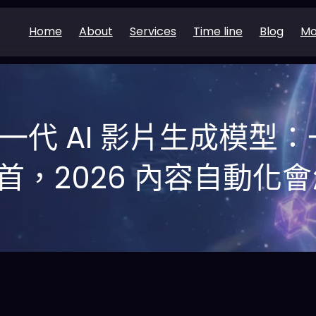
Home
About
Services
Time line
Blog
Mo
一代 AI 影片生成模型
首，2026 內容自動化