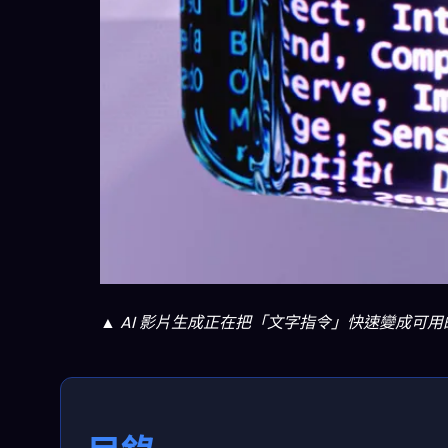
▲ AI 影片生成正在把「文字指令」快速變成可用