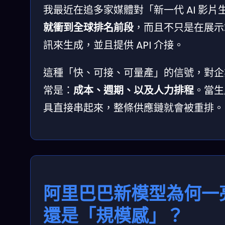
我最近在追多家媒體對「新一代 AI 影
就衝到全球排名前段
，而且不只是在展示
訊來生成，並且提供 API 介接。
這種「快、可接、可量產」的信號，對企
常是：
成本、週期、以及人力排程
。當生
具直接串起來，整條供應鏈就會被重排。
阿里巴巴新模型為何一
還是「規模感」？