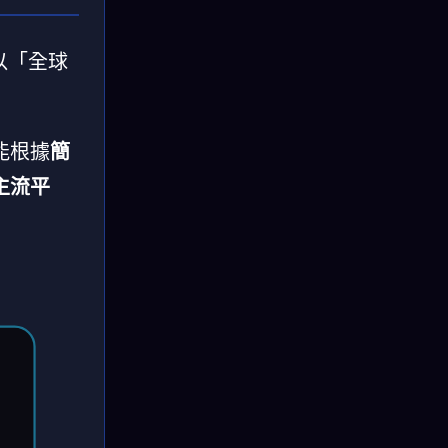
以「全球
能根據
簡
主流平