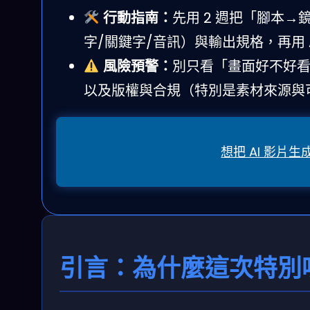
行動指南：
先用 2 週把「腳本
字/關鍵字/音訊）與輸出規格，再用 AP
風險預警：
別只看「畫面好不好看
以及版權與合規（特別是素材來源與
想把 AI 影
引言：為什麼這次特別