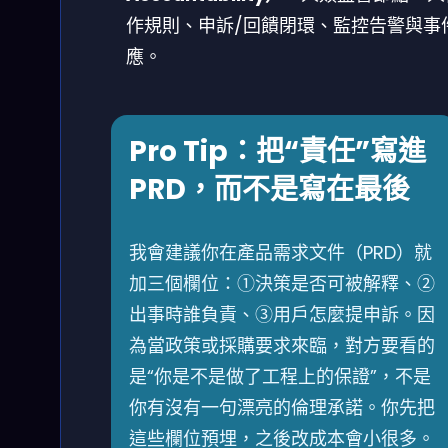
作規則、申訴/回饋閉環、監控告警與事
應。
Pro Tip：把“責任”寫進
PRD，而不是寫在最後
我會建議你在產品需求文件（PRD）就
加三個欄位：①決策是否可被解釋、②
出事時誰負責、③用戶怎麼提申訴。因
為當政策或採購要求來臨，對方要看的
是“你是不是做了工程上的保證”，不是
你有沒有一句漂亮的倫理承諾。你先把
這些欄位預埋，之後改成本會小很多。