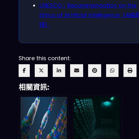
UNESCO：Recommendation on the
Ethics of Artificial Intelligence（AI
議）
Share this content:
相關資訊: