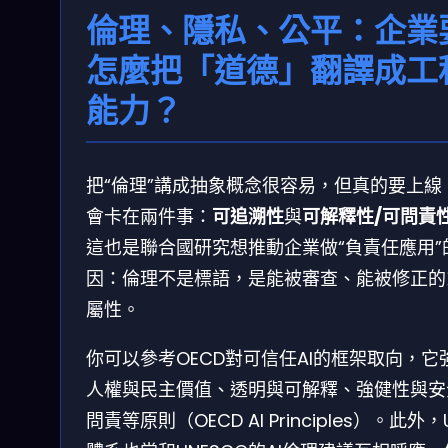
倫理、隱私、公平：企業
怎麼把「道德」翻譯成工
能力？
把“倫理”講成抽象概念很容易，但真的要上線
會卡在兩件事：
可追溯性
與
可解釋性/可問責
這也是聯合國研究想推動企業做“負責任應用”
因：倫理不是標語，是能被審查、能被修正的
屬性。
你可以參考OECD對可信任AI的框架取向，它
人權與民主價值、透明與可解釋、強健性與安
問責等原則（OECD AI Principles）。此外，