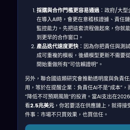
採購與合作門檻更容易通過
：政府/大型
在導入AI時，會更在意稽核證據、責任
監控能力。先把這套流程做起來，你就
到更早的合作窗口。
產品迭代速度更快
：因為你把責任與測
成可重複的模板，後續模型更新不需要
開始重做所有“可信賴證明”。
另外，聯合國這類研究會推動透明度與負責任
用，等於在提醒企業：負責任AI不是“成本”，
“降低不可預期風險”的投資。當AI支出在202
看
2.5兆美元
，你若要活在供應鏈上，就得接
件事：市場不只買效果，也買信任。