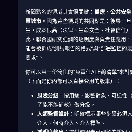
新聞點名的領域其實很關鍵：
醫療、公共安全
慧城市
。因為這些領域的共同點是：後果一旦
生，成本很高（法律、生命安全、社會信任）
此，聯合國研究強調的透明度與負責任應用，
能會被拆成“測試報告的格式”與“部署監控的
要求”。
你可以用一份簡化的“負責任AI上線清單”來對
（下面是你內部可以直接套用的版本）：
風險分級
：按用途、影響對象、可逆性
了能不能補救）做分級。
人類監督設計
：明確標示哪些步驟必須
介入、何時介入、介入標準。