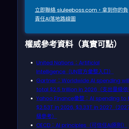
立即聯絡 siuleeboss.com，拿到你的負
責任AI落地路線圖
權威參考資料（真實可點）
United Nations：Artificial
Intelligence（UN官方彙整入口）
Gartner：Worldwide AI spending wil
total $2.5 trillion in 2026（支出量
Yahoo Finance彙整：AI spending to h
$2.53T in 2026, $3.33T in 2027（20
級參考）
OECD：AI principles（可信任AI原則）