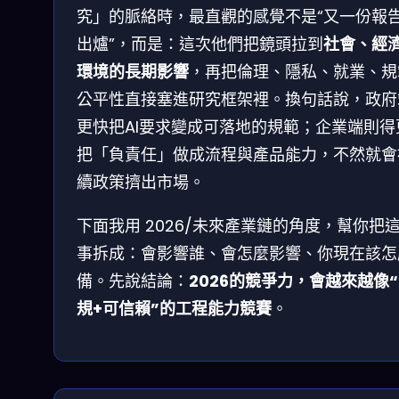
究」的脈絡時，最直觀的感覺不是“又一份報
出爐”，而是：這次他們把鏡頭拉到
社會、經
環境的長期影響
，再把倫理、隱私、就業、規
公平性直接塞進研究框架裡。換句話說，政府
更快把AI要求變成可落地的規範；企業端則得
把「負責任」做成流程與產品能力，不然就會
續政策擠出市場。
下面我用 2026/未來產業鏈的角度，幫你把
事拆成：會影響誰、會怎麼影響、你現在該怎
備。先說結論：
2026的競爭力，會越來越像
規+可信賴”的工程能力競賽
。