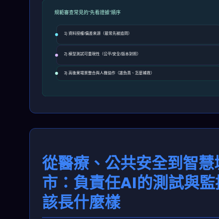
規範審查常見的“先看證據”順序
1) 資料授權/偏差來源（最常先被追問）
2) 模型測試可重現性（公平/安全/版本對照）
3) 高後果場景整合與人機協作（誰負責、怎麼補救）
從醫療、公共安全到智慧
市：負責任AI的測試與監
該長什麼樣