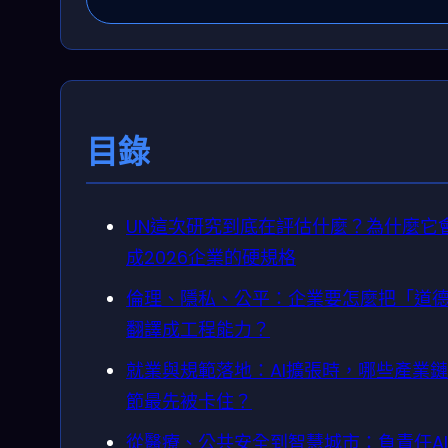
目錄
UN這次研究到底在評估什麼？為什麼它
成2026企業的硬規格
倫理、隱私、公平：企業要怎麼把「道
翻譯成工程能力？
就業與規範落地：AI擴張時，哪些產業
節最先被卡住？
從醫療、公共安全到智慧城市：負責任A