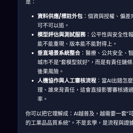
是：
資料供應/標註外包
：個資與授權、偏差
可不可以追。
模型評估與測試服務
：公平性與安全性
能不能重現、版本能不能對得上。
垂直場景系統整合
：醫療、公共安全、
城市不是“套模型就好”，而是有責任鏈
後果風險。
人機協作與人工審核流程
：當AI出錯怎
理、誰來背責任，這會直接影響審核通
率。
你可以把它理解成：AI越普及，越需要一套“
的工業品品質系統”。不是玄學，是流程與證