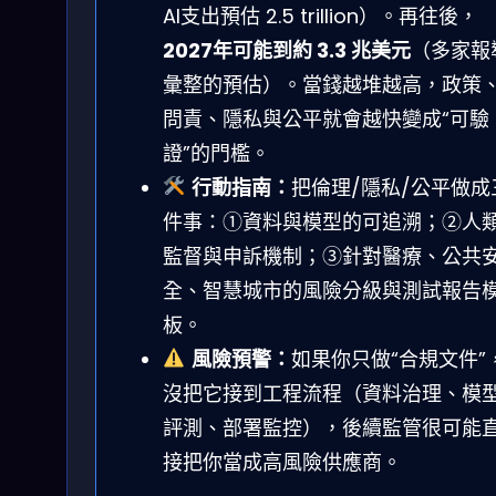
AI支出預估 2.5 trillion）。再往後，
2027年可能到約 3.3 兆美元
（多家報
彙整的預估）。當錢越堆越高，政策
問責、隱私與公平就會越快變成“可驗
證”的門檻。
行動指南：
把倫理/隱私/公平做成
件事：①資料與模型的可追溯；②人
監督與申訴機制；③針對醫療、公共
全、智慧城市的風險分級與測試報告
板。
風險預警：
如果你只做“合規文件”
沒把它接到工程流程（資料治理、模
評測、部署監控），後續監管很可能
接把你當成高風險供應商。