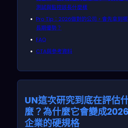
測試與監控該長什麼樣
Pro Tip：2026做對的公司，會先拿到
長期優勢？
FAQ
CTA與參考資料
UN這次研究到底在評估
麼？為什麼它會變成202
企業的硬規格