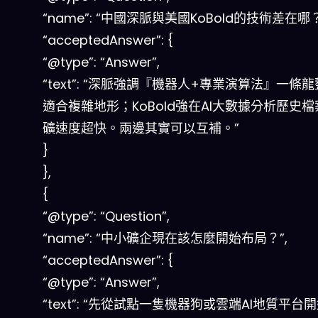
“name”: “中國深脈與美國KoBold的技術差在哪？
“acceptedAnswer”: {
“@type”: “Answer”,
“text”: “深脈強調『機器人+專業演算法』一條
適合複雜地形；KoBold強在AI大數據分析歷史
礦速度超快。兩邊其實可以互補。”
}
},
{
“@type”: “Question”,
“name”: “中小礦企現在該怎麼開始布局？”,
“acceptedAnswer”: {
“@type”: “Answer”,
“text”: “先從試點一隻機器狗或雲端AI地質平台