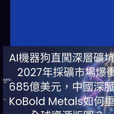
AI機器狗直闖深層礦
2027年採礦市場爆
685億美元，中國深
KoBold Metals如何