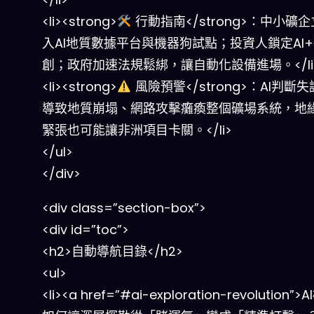
<li><strong>
行動指南</strong>：中小礦
入AI地質數據平台與機器狗試點；投資人鎖定AI
創；政府加速法規鬆綁，讓自動化設備進場。</li
<li><strong>
風險預警</strong>：AI判斷
導致地質崩塌、網路攻擊癱瘓整個礦場系統，地
緊張也可能讓非洲項目卡關。</li>
</ul>
</div>
<div class=”section-box”>
<div id=”toc”>
<h2>自動導航目錄</h2>
<ul>
<li><a href=”#ai-exploration-revolution”