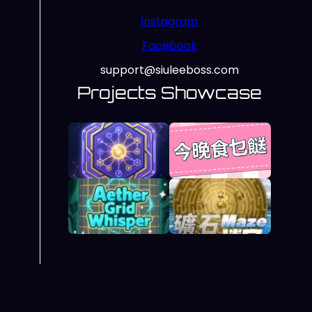
Instagram
Facebook
support@siuleeboss.com
Projects Showcase