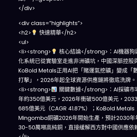
</div>
<div class=”highlights”>
<h2>
快速精華</h2>
<ul>
<li><strong>
核心結論</strong>：AI機器
化系統已從實驗室走進非洲礦坑，中國深脈控股
KoBold Metals正用AI把「賭運氣挖礦」變成
打擊」，2026年起全球資源供應鏈將徹底洗牌。</
<li><strong>
關鍵數據</strong>：AI採礦市
年約350億美元，2026年衝破500億美元，203
685億美元（CAGR 41.87%）；KoBold Metals
Mingomba銅礦2026年開始生產，預計2030
30-50萬噸高純銅，直接緩解西方對中國供應依
</li>