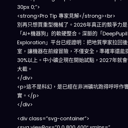
30px 0;”>
<strong>Pro Tip 專家見解</strong><br>
別再只想買重型機械了。2026年真正的競爭力是
「AI+機器狗」的軟硬整合。深脈的「DeepPupil
Exploration」平台已經證明：把地質學家拉回
室，讓機器在前線冒險，不僅安全，準確率還能
30%以上。中小礦企現在開始試點，2027年就
大截。
</div>
<p>這不是科幻，是已經在非洲礦坑跑得呼呼作
實。</p>
</div>
<div class=”svg-container”>
<svg viewBox=”0 0 800 400″ xmlns=”