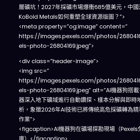
層礦坑！2027年採礦市場爆衝685億美元，中
KoBold Metals如何重塑全球資源版圖？”>
<meta property=”og:image” content=”
https://images.pexels.com/photos/268041
els-photo-26804169.jpeg”>
<div class=”header-image”>
<img src=”
https://images.pexels.com/photos/268041
els-photo-26804169.jpeg” alt=”AI機器狗
器深入地下礦域進行自動鑽探、樣本分解與即時
析，象徵2026年AI技術已將傳統高危採礦轉為
作業”>
<figcaption>AI機器狗在礦場探勘現場（Pexel
庫）</figcaption>