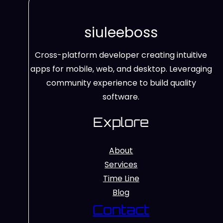
siuleeboss
Cross-platform developer creating intuitive
apps for mobile, web, and desktop. Leveraging
community experience to build quality
software.
Explore
About
Services
Time Line
Blog
Contact