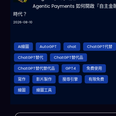
Agentic Payments 如何開啟『自主金
時代？
2026-08-10
AI繪圖
AutoGPT
chat
ChatGPT代替
ChatGPT替代
ChatGPT替代品
ChatGPT替代替代品
GPT4
免費使用
寫作
影片製作
搜尋引擎
有限免費
繪圖
繪圖工具