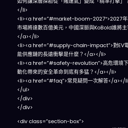
如何讓深層探勘從「賭運氣」變成「精準打擊」？<
</li>
<li><a href=”#market-boom-2027″>2027
市場將達數百億美元，中國深脈與KoBold誰將
</a></li>
<li><a href=”#supply-chain-impact”>對
能供應鏈的長遠衝擊是什麼？</a></li>
<li><a href=”#safety-revolution”>高危環
動化帶來的安全革命到底有多猛？</a></li>
<li><a href=”#faq”>常見疑問一次解答</a></li
</ul>
</div>
</div>
<div class=”section-box”>