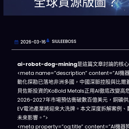
全球資源版圖？
SIULEEBOSS
2026-03-16
ai-robot-dog-mining
是這篇文章討論的核心
<meta name=”description” content=”A
動化探勘已落地非洲多國，中國深脈控股與比爾
貝佐斯投資的KoBold Metals正用AI徹底改變
2026-2027年市場預估衝破數百億美元，銅礦
EV電池產業將迎來大洗牌。本文深度拆解案例、
未來影響。”>
<meta property=”og:title” content=”AI