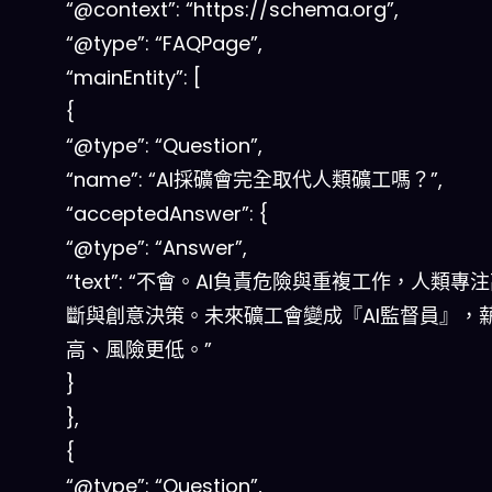
“@context”: “https://schema.org”,
“@type”: “FAQPage”,
“mainEntity”: [
{
“@type”: “Question”,
“name”: “AI採礦會完全取代人類礦工嗎？”,
“acceptedAnswer”: {
“@type”: “Answer”,
“text”: “不會。AI負責危險與重複工作，人類專
斷與創意決策。未來礦工會變成『AI監督員』，
高、風險更低。”
}
},
{
“@type”: “Question”,