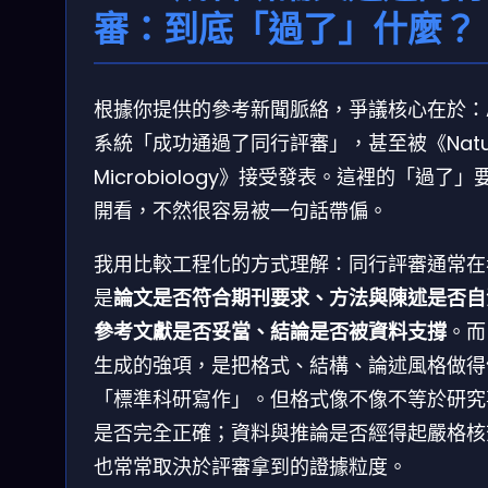
審：到底「過了」什麼？
根據你提供的參考新聞脈絡，爭議核心在於：A
系統「成功通過了同行評審」，甚至被《Natu
Microbiology》接受發表。這裡的「過了」
開看，不然很容易被一句話帶偏。
我用比較工程化的方式理解：同行評審通常在
是
論文是否符合期刊要求、方法與陳述是否自
參考文獻是否妥當、結論是否被資料支撐
。而 
生成的強項，是把格式、結構、論述風格做得
「標準科研寫作」。但格式像不像不等於研究
是否完全正確；資料與推論是否經得起嚴格核
也常常取決於評審拿到的證據粒度。