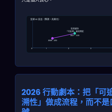
全球 AI 支出（預測，兆美元）
投資越快
「可追溯」越成標配
2027：3.33
2026：2.52
0
1
2
3
2026 行動劇本：把「可
溯性」做成流程，而不是