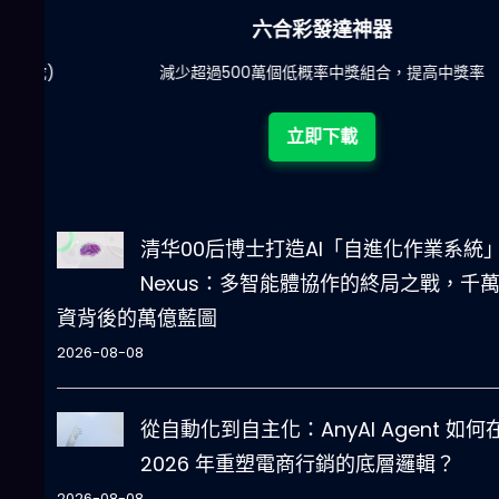
六合彩發達神器
陀)
減少超過500萬個低概率中獎組合，提高中獎率
立即下載
清华00后博士打造AI「自進化作業系統
Nexus：多智能體協作的終局之戰，千
資背後的萬億藍圖
2026-08-08
從自動化到自主化：AnyAI Agent 如何
2026 年重塑電商行銷的底層邏輯？
2026-08-08