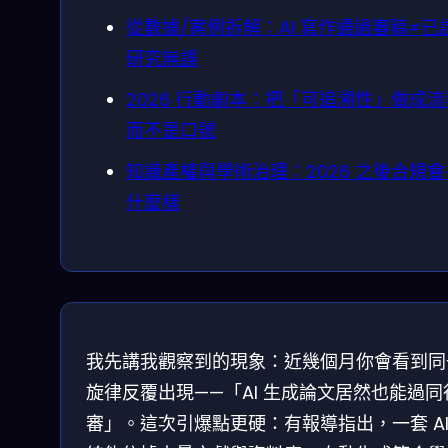
從數據/案例拆解：AI 寫作通過審稿≠已
研究無誤
2026 行動劇本：把「可追溯性」做成
而不是口號
知識產權與學術治理：2026 之後合規
什麼樣
我先講我觀察到的現象：近幾個月你會看到同
旋律反覆出現——「AI 生成論文居然也能過同
審」。這次引爆點更硬：有報導指出，一套 AI