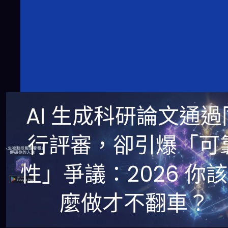
AI 生成科研論文通過
行評審，卻引爆「可
性」爭議：2026 你
麼做才不翻車？