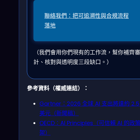
聯絡我們：把可追溯性與合規流程
落地
（我們會用你們現有的工作流，幫你補齊
計、核對與透明度三段缺口。）
參考資料（權威連結）：
Gartner：2026 全球 AI 支出將達約 2.5
美元（新聞稿）
OECD：AI Principles（可信賴 AI 的政
架）