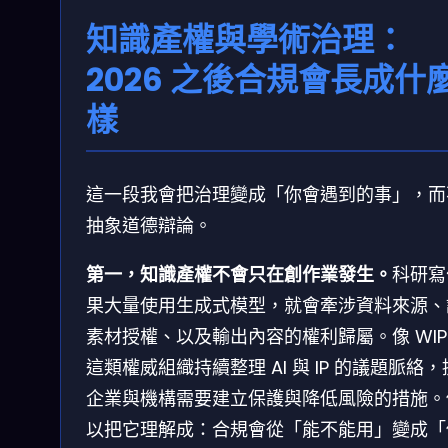
知識產權與學術治理：
2026 之後合規會長成什
樣
這一段我會把治理變成「你會遇到的事」，而
抽象道德辯論。
第一，知識產權不會只在創作業發生。
科研寫
果大量使用生成式模型，就會牽涉資料來源、
素材授權、以及輸出內容的權利歸屬。像 WIP
這類權威組織持續整理 AI 與 IP 的議題脈絡
企業與機構需要建立保護與降低風險的措施。
以把它理解成：合規會從「能不能用」變成「