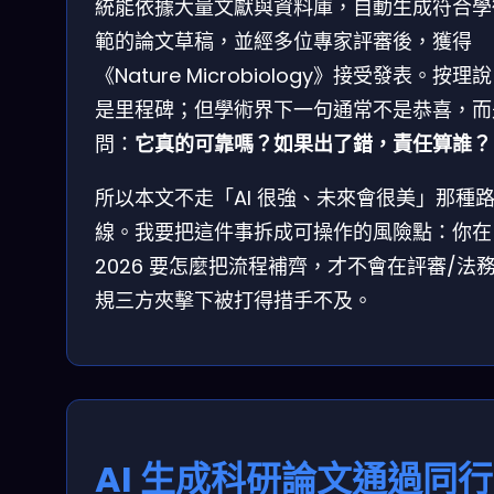
統能依據大量文獻與資料庫，自動生成符合學
範的論文草稿，並經多位專家評審後，獲得
《Nature Microbiology》接受發表。按理
是里程碑；但學術界下一句通常不是恭喜，而
問：
它真的可靠嗎？如果出了錯，責任算誰？
所以本文不走「AI 很強、未來會很美」那種
線。我要把這件事拆成可操作的風險點：你在
2026 要怎麼把流程補齊，才不會在評審/法務
規三方夾擊下被打得措手不及。
AI 生成科研論文通過同