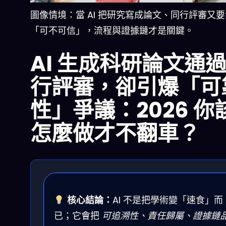
圖像情境：當 AI 把研究寫成論文、同行評審又
「可不可信」，流程與證據鏈才是關鍵。
AI 生成科研論文通
行評審，卻引爆「可
性」爭議：2026 你
怎麼做才不翻車？
核心結論：
AI 不是把學術變「速食」而
已；它會把
可追溯性、責任歸屬、證據鏈