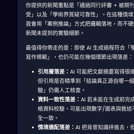
你提供的新聞重點是「通過同行評審 + 被期
受」以及「學術界質疑可靠性」。在這種情境
我會用「案例推論」方式把邏輯落地，而不硬
新聞未提到的實驗細節。
最值得你帶走的是：即使 AI 生成過程符合「
寫作規範」，也仍可能在幾個環節出現落差：
引用層落差：
AI 可能把文獻摘要寫得很
但引用是否精準到「結論真正源自哪一
驗」仍需人工核查。
資料一致性落差：
AI 若未能在生成前完
格資料校驗，可能出現數字/圖表與敘述
全一致。
情境適配落差：
AI 把背景知識拼進去，