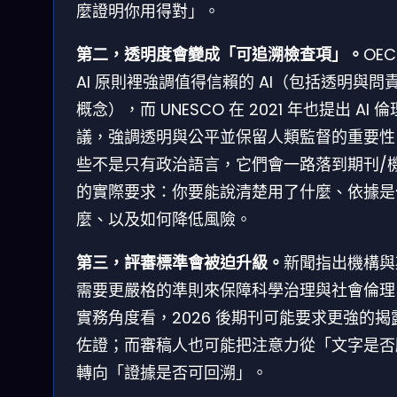
麼證明你用得對」。
第二，透明度會變成「可追溯檢查項」。
OEC
AI 原則裡強調值得信賴的 AI（包括透明與問
概念），而 UNESCO 在 2021 年也提出 AI 
議，強調透明與公平並保留人類監督的重要性
些不是只有政治語言，它們會一路落到期刊/
的實際要求：你要能說清楚用了什麼、依據是
麼、以及如何降低風險。
第三，評審標準會被迫升級。
新聞指出機構與
需要更嚴格的準則來保障科學治理與社會倫理
實務角度看，2026 後期刊可能要求更強的揭
佐證；而審稿人也可能把注意力從「文字是否
轉向「證據是否可回溯」。