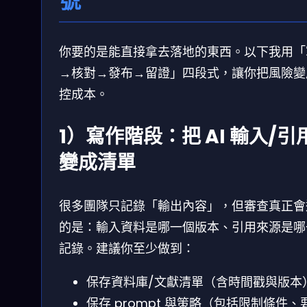
號
你要的是能直接拿去落地的東西。以下我用「
→核對→發布→留證」四段式，讓你把風險變
控成本。
1）寫作階段：把 AI 輸入/引
變成清單
很多團隊只記錄「輸出內容」，但審查真正會
的是：輸入資料是哪一個版本、引用來源是哪
記錄。建議你至少做到：
保存資料庫/文獻清單（含時間戳與版本
保存 prompt 與策略（包括限制條件、