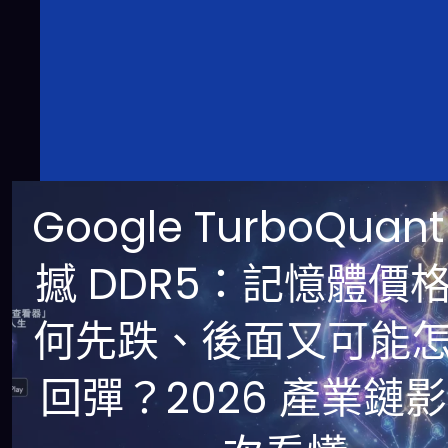
Google TurboQuant
撼 DDR5：記憶體價
何先跌、後面又可能
回彈？2026 產業鏈