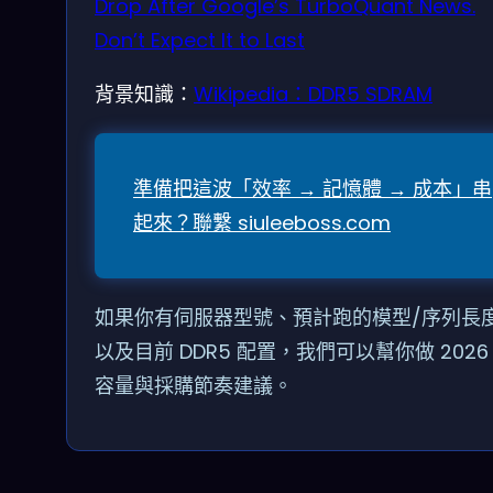
Drop After Google’s TurboQuant News.
Don’t Expect It to Last
背景知識：
Wikipedia：DDR5 SDRAM
準備把這波「效率 → 記憶體 → 成本」串
起來？聯繫 siuleeboss.com
如果你有伺服器型號、預計跑的模型/序列長
以及目前 DDR5 配置，我們可以幫你做 2026
容量與採購節奏建議。