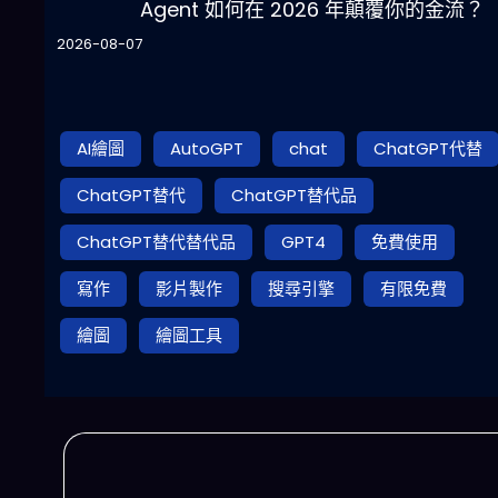
Agent 如何在 2026 年顛覆你的金流？
2026-08-07
AI繪圖
AutoGPT
chat
ChatGPT代替
ChatGPT替代
ChatGPT替代品
ChatGPT替代替代品
GPT4
免費使用
寫作
影片製作
搜尋引擎
有限免費
繪圖
繪圖工具