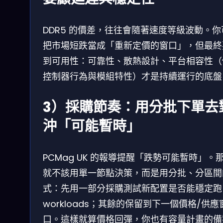
DDR5 的價差，往往會隨著速度等級波動。你
把市場短跌當成「重新定價的窗口」，但最終
到可用性：可靠性、散熱設計、平台相容性（
控制器行為與模組特性）才是持續運行的底盤
3）採購節奏：用分批下單去
沖「可能暫時」
PCMag UK 的報導提醒「跌勢可能暫時」。
就不該用單一節點決策，而是用分批、分區間
式：先用一部分採購測試新配置是否能穩定跑
workloads；其餘的保留到下一個價格/供應
口。這樣就算價格回彈，你也有容量計畫的備