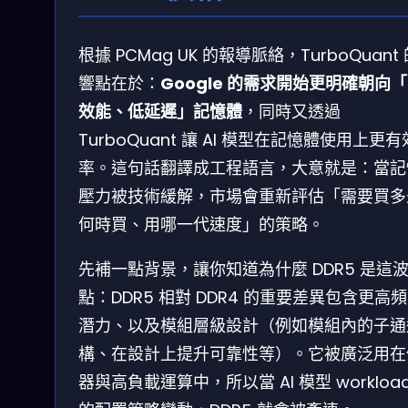
根據 PCMag UK 的報導脈絡，TurboQuant
響點在於：
Google 的需求開始更明確朝向
效能、低延遲」記憶體
，同時又透過
TurboQuant 讓 AI 模型在記憶體使用上更有
率。這句話翻譯成工程語言，大意就是：當記
壓力被技術緩解，市場會重新評估「需要買多
何時買、用哪一代速度」的策略。
先補一點背景，讓你知道為什麼 DDR5 是這
點：DDR5 相對 DDR4 的重要差異包含更高
潛力、以及模組層級設計（例如模組內的子通
構、在設計上提升可靠性等）。它被廣泛用在
器與高負載運算中，所以當 AI 模型 workloa