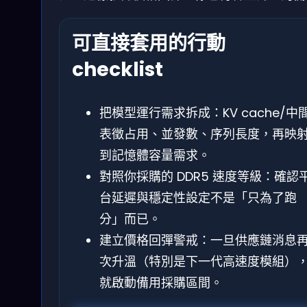
可直接套用的行動
checklist
把模型運行需求拆成：KV cache/中
表徵占用、並發數、序列長度，再映
到記憶體容量需求。
對照你採購的 DDR5 速度等級：確認
台延遲與穩定性設定不是「只為了跑
分」而已。
建立價格回彈警戒：一旦供應鏈消息
次升溫（特別是下一代高速度模組）
就啟動備用採購區間。