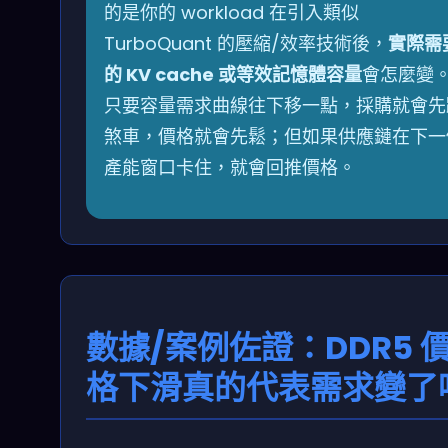
的是你的 workload 在引入類似
TurboQuant 的壓縮/效率技術後，
實際需
的 KV cache 或等效記憶體容量
會怎麼變
只要容量需求曲線往下移一點，採購就會先
煞車，價格就會先鬆；但如果供應鏈在下一
產能窗口卡住，就會回推價格。
數據/案例佐證：DDR5 
格下滑真的代表需求變了