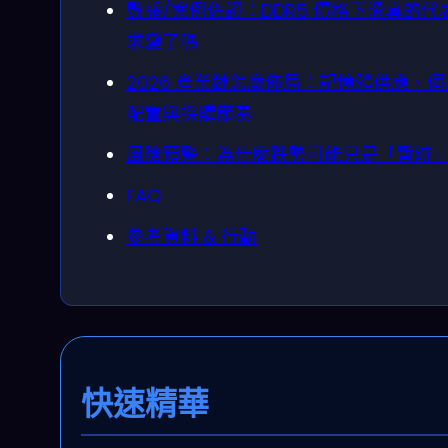
數據/案例佐證：DDR5 價格下滑真的代
求變了嗎
2026 產業鏈怎麼佈局：記憶體供應、
配置與採購節奏
風險預警：為什麼跌勢可能只是「暫時
FAQ
參考資料 & 行動
快速精華