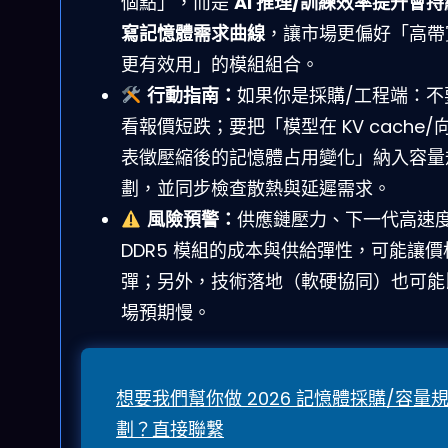
個點」，而是
AI 推理/訓練效率提升會
寫記憶體需求曲線
，讓市場更偏好「高帶
更有效用」的模組組合。
行動指南：
如果你是採購/工程端：不
看報價短跌；要把「模型在 KV cache/
表徵壓縮後的記憶體占用變化」納入容量
劃，並同步檢查散熱與延遲需求。
風險預警：
供應鏈壓力、下一代高速
DDR5 模組的成本與供給彈性，可能讓價
彈；另外，技術落地（軟硬協同）也可能
場預期慢。
想要我們幫你做 2026 記憶體採購/容量
劃？直接聯繫