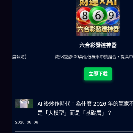
六合彩發達神器
陀)
減少超過500萬個低概率中獎組合，提高中獎率
立即下載
AI 後炒作時代：為什麼 2026 年的贏家
是「大模型」而是「基礎層」？
2026-08-08