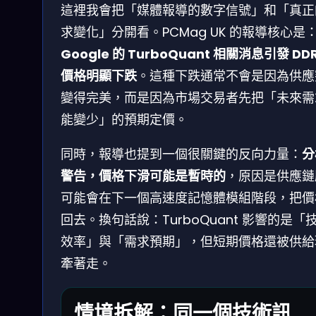
這裡我會把「媒體報導的數字信號」和「真正
求變化」分開看。PCMag UK 的報導核心是
Google 的 TurboQuant 相關消息引發 DD
價格明顯下跌
。這種下跌通常不會是因為供應
變得完美，而是因為市場交易者先把「未來需
能變少」的預期定價。
同時，報導也提到一個很關鍵的反向力量：
分
警告，價格下滑可能是暫時的
，原因是供應鏈
可能會在下一個高速度記憶體模組階段，把價
回去。換句話說：TurboQuant 影響的是「
效率」與「需求預期」，但短期價格還被供給
牽著走。
情境拆解：同一個技術訊