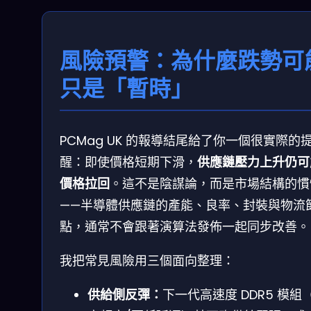
風險預警：為什麼跌勢可
只是「暫時」
PCMag UK 的報導結尾給了你一個很實際的
醒：即使價格短期下滑，
供應鏈壓力上升仍可
價格拉回
。這不是陰謀論，而是市場結構的慣
——半導體供應鏈的產能、良率、封裝與物流
點，通常不會跟著演算法發佈一起同步改善。
我把常見風險用三個面向整理：
供給側反彈：
下一代高速度 DDR5 模組