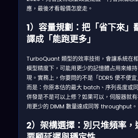
應，最後才看報價怎麼走。
1）容量規劃：把「省下來」
譯成「能跑更多」
TurboQuant 類型的效率技術，會讓系統在
模型精度下，可能用更少的記憶體占用來維持
現。實務上，你要問的不是「DDR5 便不便宜
而是：你原本估的最大 batch、序列長度或
併發是不是可以上修？如果可以，伺服器就有
用更少的 DIMM 數量達成同等 throughput。
2）架構選擇：別只堆頻率，
要顧延遲與穩定性