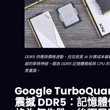
DDR5 供應與價格波動，往往就是 AI 計算成本最
感的那條神經。圖為 DDR5 記憶體模組與 CPU 
意畫面。
Google TurboQua
震撼 DDR5：記憶體