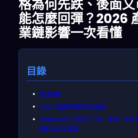
格為何先跌、後面又
能怎麼回彈？2026 
業鏈影響一次看懂
目錄
快速精華
引言：我觀察到的市場反應
TurboQuant 到底在「省」什麼？為何
撬動 DDR5 價格