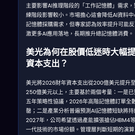
主要影響AI推理階段的「工作記憶體」需求，
練階段影響較小。市場擔心這會降低AI資料中
記憶體採購需求，但專家認為效率提升可能反
激更多AI應用落地，長期推升總記憶體消費。
美光為何在股價低迷時大幅
資本支出？
美光將2026財年資本支出從200億美元提升
250億美元以上，主要基於兩個考量：一是已
五年策略性協議，2026年高階記憶體訂單全
罄；二是產業分析普遍預測AI記憶體短缺將持
2027年，公司希望透過產能擴張搶佔HBM4
一代技術的市場份額。管理層判斷短期的演算