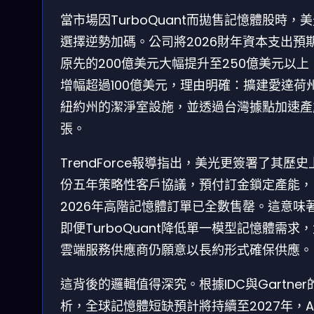
當市場因TurboQuant而拋售記憶體股時，
選擇逆勢加碼。公司將2026財年資本支出預
原先的200億美元大幅提升至250億美元以上
增幅超過100億美元，理由明確：擴建愛達荷
紐約州的潔淨室設施，並透過台灣據點加速產
張。
TrendForce報導指出，美光更簽署了其歷史
份五年策略性客戶協議，預付訂金鎖定產能，
2026年高階記憶體訂單已全數售罄。這意味
即便TurboQuant降低單一模型記憶體需求
雲端服務供應商仍願意以長約形式確保供應。
這背後的邏輯值得深究。根據IDC與Gartner
析，全球記憶體短缺預計將持續至2027年，A