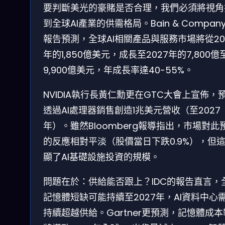
要判斷美光的豪賭是否合理，我們必須將視角
到全球AI產業的供需格局。Bain & Compan
報告預測，全球AI相關產品與服務市場將從20
年的1,850億美元，成長至2027年的7,800億
9,900億美元，年成長率達40-55%。
NVIDIA執行長黃仁勳更在GTC大會上宣佈，
透過AI處理器銷售創造1兆美元營收（至2027
年）。雖然Bloomberg報導指出，市場對此
的反應相對平淡（股價當日下跌0.9%），但
顯了AI基礎設施投資的規模。
問題在於：供給能否跟上？IDC的報告直言，
記憶體短缺可能持續至2027年，AI資料中心
持續超越供給。Gartner更預測，記憶體成