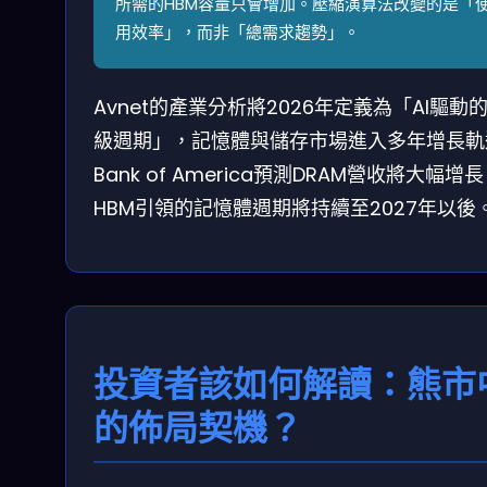
所需的HBM容量只會增加。壓縮演算法改變的是「
用效率」，而非「總需求趨勢」。
Avnet的產業分析將2026年定義為「AI驅動
級週期」，記憶體與儲存市場進入多年增長軌
Bank of America預測DRAM營收將大幅增
HBM引領的記憶體週期將持續至2027年以後
投資者該如何解讀：熊市
的佈局契機？