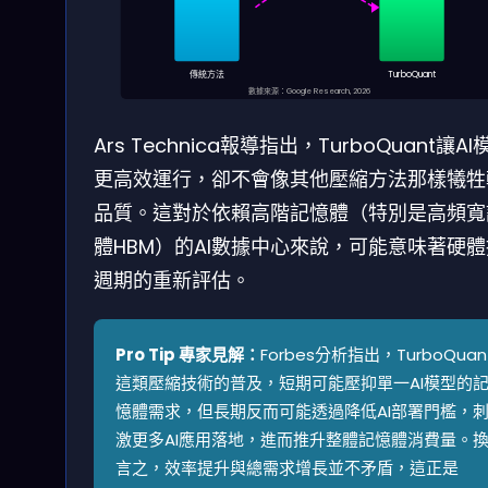
傳統方法
TurboQuant
數據來源：Google Research, 2026
Ars Technica報導指出，TurboQuant讓AI
更高效運行，卻不會像其他壓縮方法那樣犧牲
品質。這對於依賴高階記憶體（特別是高頻寬
體HBM）的AI數據中心來說，可能意味著硬
週期的重新評估。
Pro Tip 專家見解：
Forbes分析指出，TurboQuan
這類壓縮技術的普及，短期可能壓抑單一AI模型的
憶體需求，但長期反而可能透過降低AI部署門檻，
激更多AI應用落地，進而推升整體記憶體消費量。
言之，效率提升與總需求增長並不矛盾，這正是