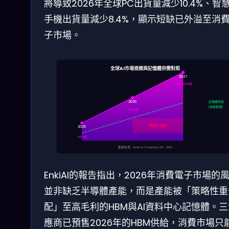
將導致2026年全球PC出貨量減少10.4%、智
手機出貨量減少8.4%，顯示短缺已外溢至消
子市場。
全球AI市場規模與記憶體供需對照
2027
7,800-9,900億
2026
記憶體供給
(成長較慢)
~5,000億
供需缺口擴大
2025
1,850億
數據來源：Bain & Company, IDC, 2026
EnkiAI的報告指出，2026年消費電子市場的
並非缺乏半導體產能，而是產能被「策略性重
配」至高毛利的HBM與AI資料中心記憶體。
應商已預售2026年的HBM供給，消費市場只