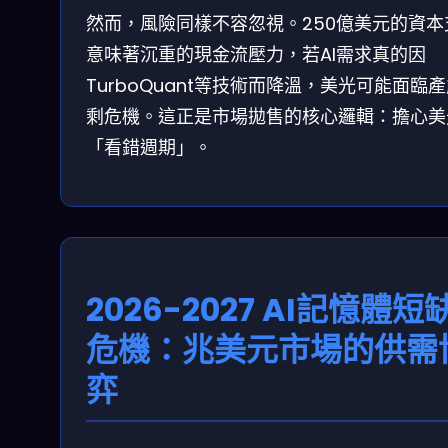
然而，風險同樣不容忽視。250億美元的資本
意味著沉重的現金流壓力，若AI需求真的因
TurboQuant等技術而降溫，美光可能面臨
剩危機。這正是市場拋售的核心邏輯：擔心美
「看錯週期」。
2026-2027 AI記憶體短
危機：兆美元市場的供需
弈