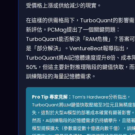
受價格上漲或供給減少的現實。
在這樣的供需格局下，TurboQuant的影響
新評估。PCMag提出了一個關鍵問題：
TurboQuant能否解決「RAM危機」？答案
是「部分解決」。VentureBeat報導指出，
TurboQuant將AI記憶體速度提升8倍、成本
50%，但這主要針對推理階段的鍵值快取，而
訓練階段的海量記憶體需求。
Pro Tip 專家見解：
Tom’s Hardware分析指出，
TurboQuant將LLM鍵值快取壓縮至3位元且無精度
失，這對於大型AI模型的部署成本確實有顯著影響
然而，AI訓練階段的記憶體需求仍持續攀升，且隨
模型規模擴大（參數量從數十億邁向數千億），訓