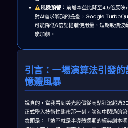
風險預警：
前瞻本益比降至4.5倍反映
對AI需求觸頂的擔憂，Google TurboQu
可能降低6倍記憶體使用量，短期股價波
能加劇。
引言：一場演算法引發的
憶體風暴
說真的，當我看到美光股價從高點狂瀉超過20
正式墜入技術性熊市那一刻，腦海中閃過的第
念頭是：「這不就是半導體週期的經典劇本嗎