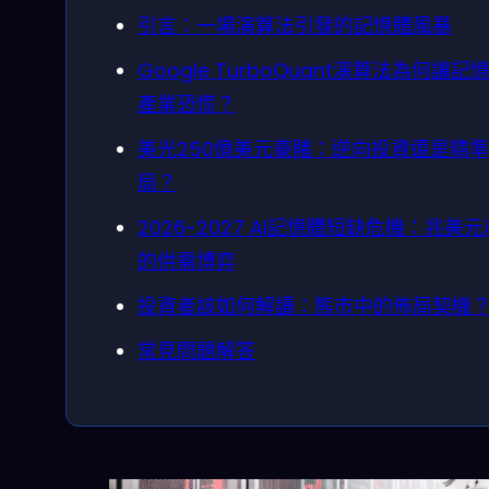
引言：一場演算法引發的記憶體風暴
Google TurboQuant演算法為何讓記
產業恐慌？
美光250億美元豪賭：逆向投資還是精
局？
2026-2027 AI記憶體短缺危機：兆美
的供需博弈
投資者該如何解讀：熊市中的佈局契機
常見問題解答