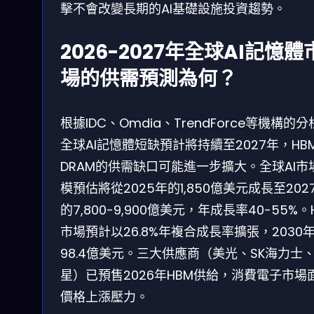
擊不會改變長期的AI基礎設施投資趨勢。
2026-2027年全球AI記憶體
場的供需預測為何？
根據IDC、Omdia、TrendForce等機構的
全球AI記憶體短缺預計將持續至2027年，HB
DRAM的供需缺口可能進一步擴大。全球AI市
模預估將從2025年的1,850億美元成長至202
的7,800-9,900億美元，年成長率40-55%。
市場預計以26.8%年複合成長率擴張，2030
98.4億美元。三大供應商（美光、SK海力士
星）已預售2026年HBM供給，消費電子市場
價格上漲壓力。