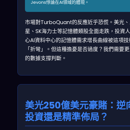
Jevons悖論在AI領域的體現。
市場對TurboQuant的反應近乎恐慌。美光
星、SK海力士等記憶體類股全面走跌，投資
心AI資料中心的記憶體需求增長曲線被這項技
「折彎」。但這種擔憂是否過度？我們需要更
的數據支撐判斷。
美光250億美元豪賭：逆
投資還是精準佈局？