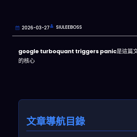
SIULEEBOSS
2026-03-27
google turboquant triggers panic
是這篇
的核心
文章導航目錄