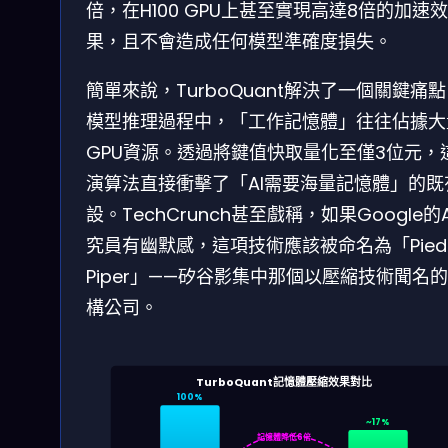
倍，在H100 GPU上甚至實現高達8倍的加速效
果，且不會造成任何模型準確度損失。
簡單來說，TurboQuant解決了一個關鍵痛點
模型推理過程中，「工作記憶體」往往佔據大
GPU資源。透過將鍵值快取量化至僅3位元，
演算法直接衝擊了「AI需要海量記憶體」的既
設。TechCrunch甚至戲稱，如果Google的
究員有幽默感，這項技術應該被命名為「Pied
Piper」——矽谷影集中那個以壓縮技術聞名
構公司。
TurboQuant記憶體壓縮效果對比
100%
~17%
記憶體降低6倍