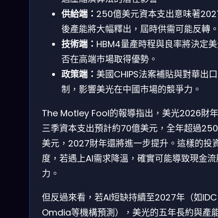
供給端：
250億美元資本支出意味著202
後產能將大幅釋出，屆時供需可能反轉
技術端：
HBM4量產時程與良率將決定
否在高端市場取得優勢。
政策端：
美國CHIPS法案補貼與對華出
制，影響美光在中國市場的競爭力。
The Motley Fool的報導指出，美光2026財
三季資本支出預計約70億美元，全年超過25
美元，2027財年還將進一步提升。這樣的投
度，若遇上AI需求降溫，確實可能導致現金流
力。
但反過來看，若AI短缺持續至2027年（如ID
Omdia等機構預測），美光的五年長約與產