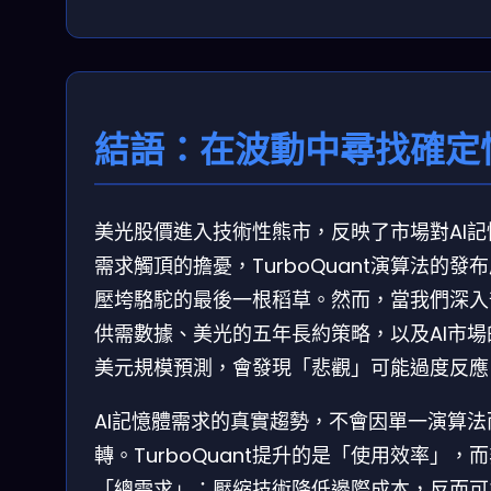
結語：在波動中尋找確定
美光股價進入技術性熊市，反映了市場對AI記
需求觸頂的擔憂，TurboQuant演算法的發
壓垮駱駝的最後一根稻草。然而，當我們深入
供需數據、美光的五年長約策略，以及AI市場
美元規模預測，會發現「悲觀」可能過度反應
AI記憶體需求的真實趨勢，不會因單一演算法
轉。TurboQuant提升的是「使用效率」，
「總需求」；壓縮技術降低邊際成本，反而可