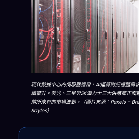
現代數據中心的伺服器機房，AI運算對記憶體需
續攀升。美光、三星與SK海力士三大供應商正面
前所未有的市場波動。（圖片來源：Pexels – Bre
Sayles）