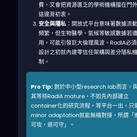
費，又會把資源匱乏的學術機構擋在門
這違背初衷。
安全與隱私
：開放式平台意味著數據流
頻繁，但生物醫學、氣候等敏感數據若
用，可能引發巨大倫理風波。RadIA必
設計之初就內建零信任架構與差分隱私
制。
Pro Tip:
對於中小型research lab而言，
其等待RadIA mature，不如先內部建立
container化的研究流程。等平台一出，只
minor adaptation就能無縫對接，所謂「
可攻，退可守」。