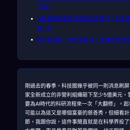
了嗎？
AI產業鏈玩家如何接住這波紅利？企業
會分析
隱憂與挑戰：理想很豐滿，現實會骨感
剛過去的春季，科技圈幾乎被同一則消息刷屏
家全新成立的非營利組織砸下至少5億美元，
要為AI時代的科研流程來一次「大翻修」。起
可能以為這又是哪個富豪的慈善秀，但細看計
節，我跟你說，這件事簡直就是在科學界投了