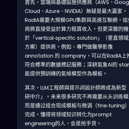
首先，雲端與基礎設施供應商（AWS、Googl
Cloud、Azure、NVIDIA）無疑是最大贏家。
RadIA需要大規模GPU集群與高速互聯網，
商將直接受益於算力租賃收入。但更深層的機
於「vertiсal‑specific solution」（垂直
方案）提供商。例如，專門做醫學影像
annotation 的 company，可以在RadIA
符合標準的數據標記服務；深耕氣象AI的 star
能提供預訓練的氣候模型作為模板。
其次，LLM工程師與提示詞設計師將成為新型
研中介」。未来很多研究不再需要从头训练模
而是通过组合现成模板与微调（fine‑tuning
完成。懂得将领域知识转化为prompt
engineering的人，会是抢手货。