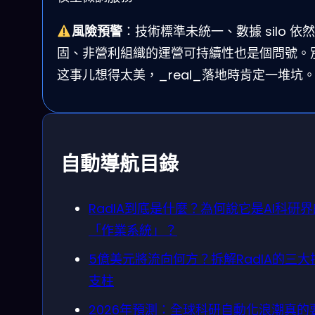
風險預警
：技術標準未統一、數據 silo 依
固、非營利組織的運營可持續性也是個問號。
这事儿想得太美，_real_落地時肯定一堆坑
自動導航目錄
RadIA到底是什麼？為何說它是AI科研界
「作業系統」？
5億美元將流向何方？拆解RadIA的三大
支柱
2026年預測：全球科研自動化浪潮真的