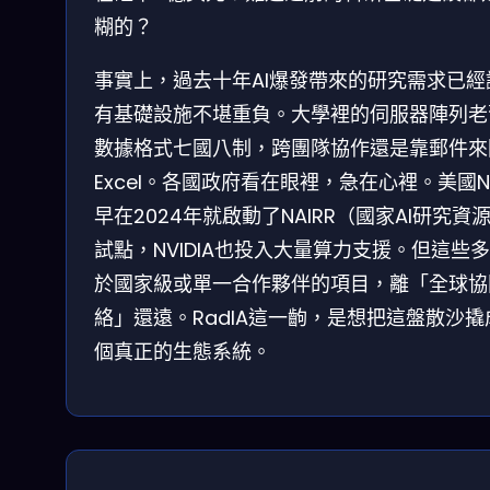
糊的？
事實上，過去十年AI爆發帶來的研究需求已經
有基礎設施不堪重負。大學裡的伺服器陣列老
數據格式七國八制，跨團隊協作還是靠郵件來
Excel。各國政府看在眼裡，急在心裡。美國N
早在2024年就啟動了NAIRR（國家AI研究資
試點，NVIDIA也投入大量算力支援。但這些
於國家級或單一合作夥伴的項目，離「全球協
絡」還遠。RadIA這一齣，是想把這盤散沙撬
個真正的生態系統。