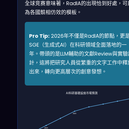
全球竞赛意味著，RadIA的出現恰到好處，可
為各國競相仿效的模板。
Pro Tip:
2026年不僅是RadIA的節點，更
SGE（生成式AI）在科研領域全面落地的一
年。帶頭的是LLM輔助的文獻Review與實驗
計，這將把研究人員從繁重的文字工作中釋
出來，轉向更高層次的創意發想。
AI科研基礎設施市場預測
2026
2024