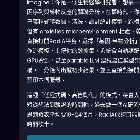
Imagine：你是一個生物醫學研究者，想搞
因序列與藥物反應的關聯分析。在舊時代，你
己寫程式爬數據、清洗、設計統計模型、跑模
但有 anxieties microenvironment 相處
直接打開RadIA平台，選擇「基因‑藥物分析
作流模板，上傳你的數據集，系統會自動調配
GPU資源，甚至parable LLM 建議最佳模型架
構，一分鐘內出爐初步結果，並且直接對接開
預印本伺服器。
這種「低程式碼、高自動化」的模式，將會大
短從想法到驗證的時間軸。過去做一個AI研究
思到發表平均要18–24個月，RadIA敢誇口能
時間砍半。