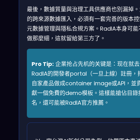
最後，數據質量與治理工具供應商也別漏掉。
的跨來源數據匯入，必須有一套完善的版本控
元數據管理與隱私合規方案。RadIA本身可能
做那麼細，這就留給第三方了。
Pro Tip:
企業抢占先机的关键是：现在就去
RadIA的開發者portal（一旦上線）註冊，
自家產品做成container image或API，並
獻一個免費的demo模板。這樣能搶佔目錄
名，還可能被RadIA官方推薦。