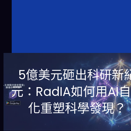
5億美元砸出科研新
元：RadIA如何用AI
化重塑科學發現？