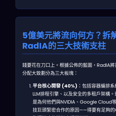
5億美元將流向何方？拆
RadIA的三大技術支柱
錢要花在刀口上。根據公佈的藍圖，RadIA將
分配大致劃分為三大板塊：
平台核心開發 (40%)
：包括容器編排系
LLM排程引擎、以及安全的多租戶架構。
是為何他們與NVIDIA、Google Cloud
技巨頭緊密合作的原因——得要有足夠的G