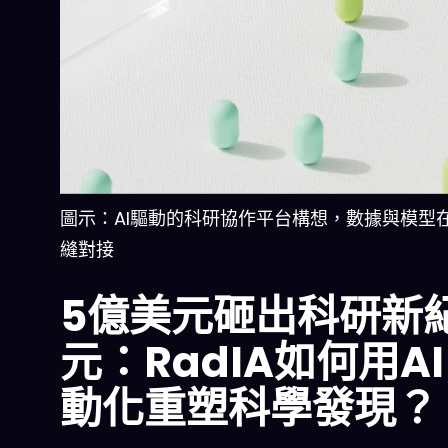
圖示：AI驅動的科研協作平台構想，數據與模型
縫對接
5億美元砸出科研新
元：RadIA如何用A
動化重塑科學發現？