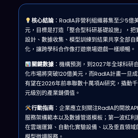
核心結論
：RadIA非營利組織募集至少5億
元，目標是打造「整合型科研基礎設施」，把
設計、數據收集、模型訓練到結果共享全部自
化，讓跨學科合作像打遊樂場遊戲一樣順暢。
關鍵數據
：機構預測，到2027年全球科研
化市場將突破120億美元，而RadIA計畫一旦
有望在2026年前串聯數十萬項AI研究，撬動
元級別的產業鏈價值。
行動指南
：企業應立刻關注RadIA的開放AP
服務架構範本以及數據管道模板；第一波紅利
在雲端運算、自動化實驗設備、以及垂直領域的
模型微調服務。