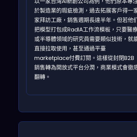
以一家台灣AI新創公司為例，他們原本專
於製造業的瑕疵檢測，過去拓展客戶得一
家拜訪工廠，銷售週期長達半年。但若他
把模型打包成RadIA工作流模板，只要醫
或半導體領域的研究員需要類似技術，就
直接拉取使用，甚至通過平臺
marketplace付費訂閱。這樣從封閉B2B
銷售轉為開放式平台分潤，商業模式會徹
翻轉。