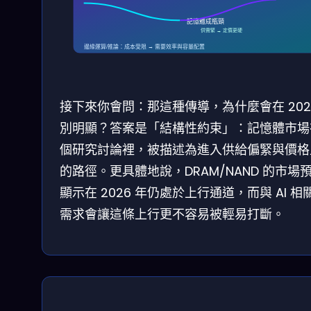
記憶體成瓶頸
供需緊 → 定價更硬
邊緣運算/推論：成本受限 → 需要效率與容量配置
接下來你會問：那這種傳導，為什麼會在 202
別明顯？答案是「結構性約束」：記憶體市場
個研究討論裡，被描述為進入供給偏緊與價格
的路徑。更具體地說，DRAM/NAND 的市場
顯示在 2026 年仍處於上行通道，而與 AI 相
需求會讓這條上行更不容易被輕易打斷。