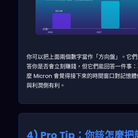
551.6B
(示意)
2026
2027
你可以把上面兩個數字當作「方向盤」。它們
答你是否會立刻賺錢，但它們能回答一件事：
麼 Micron 會覺得接下來的時間窗口對記憶
與利潤側有利。
4) Pro Tip：你該怎麼把