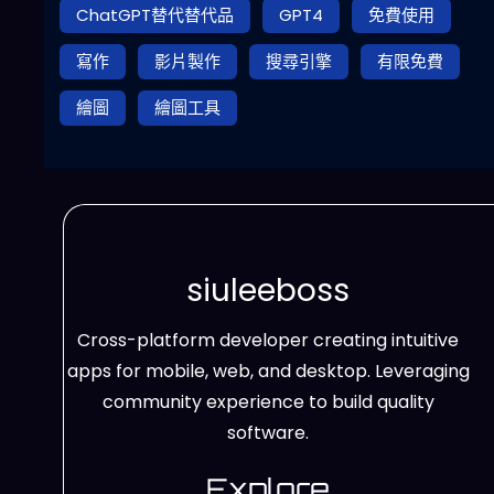
ChatGPT替代替代品
GPT4
免費使用
寫作
影片製作
搜尋引擎
有限免費
繪圖
繪圖工具
siuleeboss
Cross-platform developer creating intuitive
apps for mobile, web, and desktop. Leveraging
community experience to build quality
software.
Explore