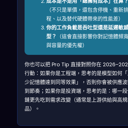
成本是不是用「總擁有成本」在算
（不只是單價，還包含停機、重新
程、以及替代硬體帶來的性能差）
你的工作負載是吞吐型還是延遲敏
型？
（這會直接影響你對記憶體頻
與容量的優先權）
你也可以把 Pro Tip 直接對照你在 2026–202
行動：如果你是工程端，思考的是模型如何「
少記憶體達到同等效果」，否則你會被供應波
到節奏；如果你是投資端，思考的是：哪一段
鏈更先吃到需求改變（通常是上游供給與高規
品）。