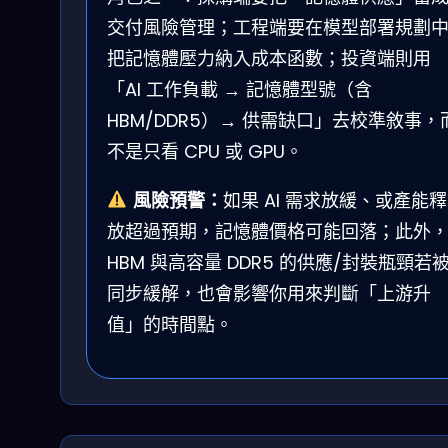
交付風險管理；工程端要在模型部署規劃
把記憶體壓力納入成本函數；投資端則用
「AI 工作負載 → 記憶體型號（含
HBM/DDR5）→ 供需缺口」去校準敘事，
不是只看 CPU 或 GPU。
風險預警：
如果 AI 需求放緩、或產能釋
放超過預期，記憶體價格可能回落；此外
HBM 與高容量 DDR5 的供應/封裝瓶頸若
同步緩解，也會影響你用來判斷「上游升
值」的時間點。