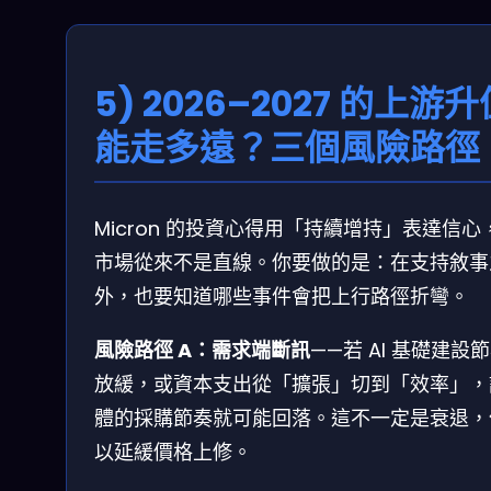
5) 2026–2027 的上游升
能走多遠？三個風險路徑
Micron 的投資心得用「持續增持」表達信心
市場從來不是直線。你要做的是：在支持敘事
外，也要知道哪些事件會把上行路徑折彎。
風險路徑 A：需求端斷訊
——若 AI 基礎建設
放緩，或資本支出從「擴張」切到「效率」，
體的採購節奏就可能回落。這不一定是衰退，
以延緩價格上修。