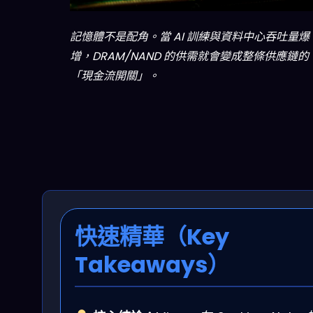
記憶體不是配角。當 AI 訓練與資料中心吞吐量爆
增，DRAM/NAND 的供需就會變成整條供應鏈的
「現金流開關」。
快速精華（Key
Takeaways）