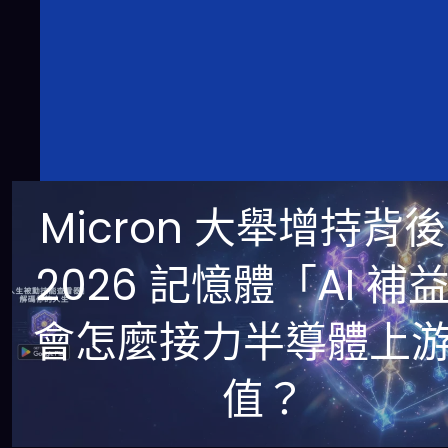
Micron 大舉增持背
2026 記憶體「AI 補
會怎麼接力半導體上
值？