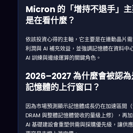
Micron 的「增持不退手」
是在看什麼？
依該投資心得的主軸，它主要是在連動晶片需
利潤與 AI 補充效益，並強調記憶體在資料中
AI 訓練與邊緣運算的關鍵角色。
2026–2027 為什麼會被認
記憶體的上行窗口？
因為市場預測顯示記憶體成長仍在加速區間（
DRAM 與整體記憶體營收的量級上修），再
AI 基礎建設會重塑供需與採購優先級，讓供