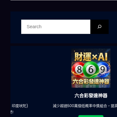
搜
尋
六合彩發達神器
陀)
減少超過500萬個低概率中獎組合，提高中獎率