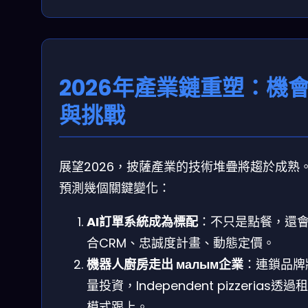
2026年產業鏈重塑：機
與挑戰
展望2026，披薩產業的技術堆疊將趨於成熟
預測幾個關鍵變化：
AI訂單系統成為標配
：不只是點餐，還
合CRM、忠誠度計畫、動態定價。
機器人廚房走出 малым企業
：連鎖品牌
量投資，Independent pizzerias透過
模式跟上。