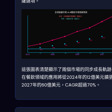
薩選項。
全球披薩市場 vs AI餐飲市場規模預測
紅色：全球披薩市場規模（億美元）
青色：AI餐飲市場（億美元）
市場規模（億美元）
2330
2150
1980
1820
1680
1552
12
18
25
35
42
50
2024
2025
2026
2027
這張圖表清楚顯示了兩個市場的同步成長軌跡。
在餐飲領域的應用將從2024年的12億美元擴
2027年的60億美元，CAGR超過70%。