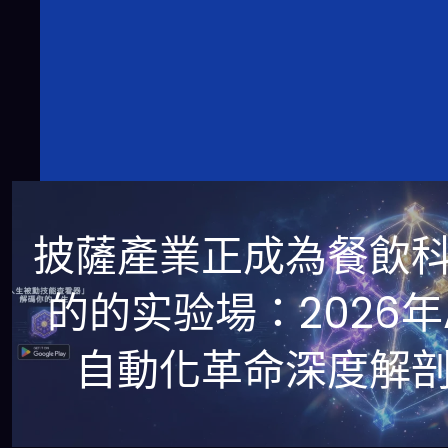
披薩產業正成為餐飲
的的实验場：2026年A
自動化革命深度解