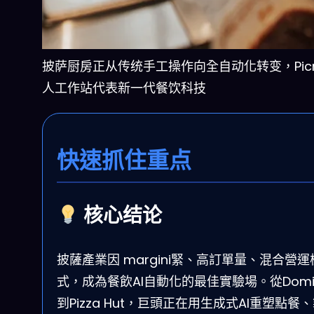
披萨厨房正从传统手工操作向全自动化转变，Picn
人工作站代表新一代餐饮科技
快速抓住重点
核心结论
披薩產業因 margini緊、高訂單量、混合營運
式，成為餐飲AI自動化的最佳實驗場。從Domin
到Pizza Hut，巨頭正在用生成式AI重塑點餐