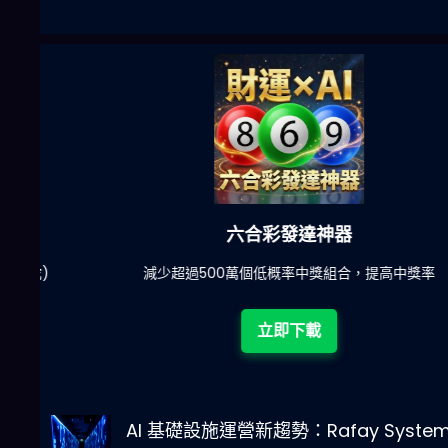
六合彩發達神器
陀)
減少超過500萬個低概率中獎組合，提高中獎率
立即下載
AI 基礎設施運營新趨勢：Rafay System