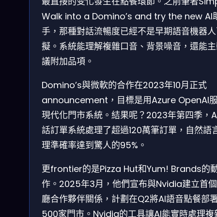
最直接的变化發生在點餐環節。之前筆者Simp
Walk into a Domino’s and try the new AI
手，那種對話流暢度已經不是早期語音機器人
擬。系統能理解複雜口音、背景噪音，還能主
議附加品項。
Domino’s與微軟的合作在2023年10月正式
announcement，目標是用Azure OpenAI
現代化門市系統。結果呢？2023年第四季，A
話訂單系統處理了超過120萬筆訂單，自然語
理準確率達到驚人的95%。
更frontier的是Pizza Hut和Yum! Brands的
作。2025年3月，他們宣布與Nvidia建立首個
廳合作夥伴關係，計劃在Q2將AI語音點餐部
500家門市。Nvidia的工具讓AI能實時處理