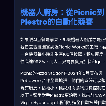
機器人廚房：從Picnic到
Piestro的自動化競賽
如果说AI点餐是前菜，那麼機器人廚房才是正
我曾去西雅圖實訪過Picnic Works的工廠，
一台機器每小時能生產100個披薩，麵皮厚度
性高達99.8%，而人工只需要負責加料和qc。
Picnic的Pizza Station在2024年5月宣布與
Roboworx合作全國擴張。他們的系統可以
現有廚房，佔地小，據說能將食物浪費控制在
以下。競爭對手Piestro更誇張，找來前NAS
Virgin Hyperloop工程師打造全自動披薩自