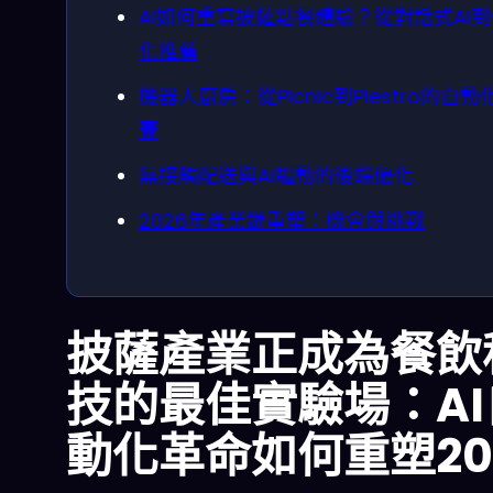
AI如何重寫披薩點餐體驗？從對話式AI
化推薦
機器人廚房：從Picnic到Piestro的自動
賽
無接觸配送與AI驅動的後端優化
2026年產業鏈重塑：機會與挑戰
披薩產業正成為餐飲
技的最佳實驗場：AI
動化革命如何重塑20