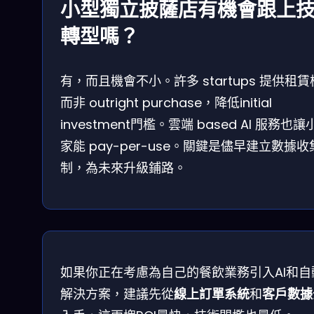
小型獨立披薩店有機會跟上
轉型嗎？
有，而且機會不小。許多 startups 提供租
而非 outright purchase，降低initial
investment門檻。雲端 based AI 服務也讓
家能 pay-per-use。關鍵是儘早建立數據
制，為未來升級鋪路。
如果你正在考慮為自己的餐飲業務引入AI和自
解決方案，建議先從
線上訂單系統
和
客戶數據