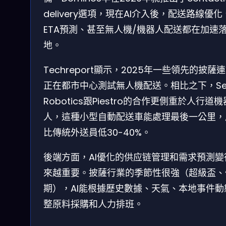
delivery選項，現在AI介入後，配送路線優化
ETA預測、甚至無人機/機器人配送都在加速
地。
Techreport顯示，2025年一些領先的披薩
正在都市中心測試無人機配送。相比之下，Ser
Robotics跟Piestro的合作更側重於人行道機
人，這種小型自動配送車能處理最後一公里，
比傳統外送員低30-40%。
後端方面，AI優化的供应链管理和需求預測變
來越重要。披薩行業的季節性很強（超級盃、
期），AI能根據歷史數據、天氣、本地事件動
整原料採購和人力排班。