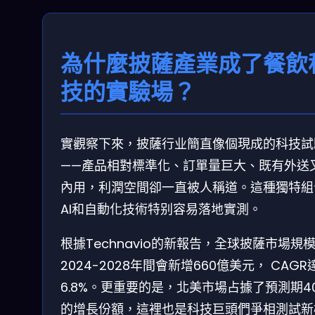
為什麼披薩產業成了餐飲
技的實驗場？
實觀察下來，披薩行业簡直像個現成的科技試
——產品相對標準化、訂單量巨大、既有外送
內用，利潤空間卻一直被人稱道。這種獨特組
AI和自動化技術特别容易落地實測。
根據Technavio的新報告，全球披薩市場規
2024-2028年間會新增660億美元， CAGR
6.8%。更重要的是，北美市場占據了預測期4
的增長份額，這裡也是科技巨頭們爭相測試新