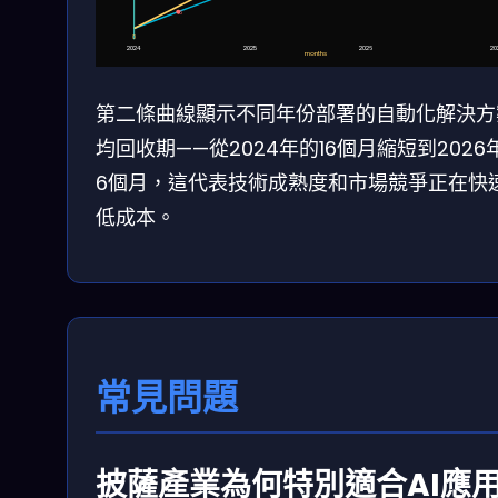
16
0
2024
2025
2026
20
months
第二條曲線顯示不同年份部署的自動化解決方
均回收期——從2024年的16個月縮短到2026
6個月，這代表技術成熟度和市場競爭正在快
低成本。
常見問題
披薩產業為何特別適合AI應