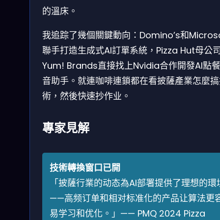
的溫床。
我追踪了幾個關鍵動向：Domino’s和Microso
聯手打造生成式AI訂單系統，Pizza Hut母公
Yum! Brands直接找上Nvidia合作開發AI點
音助手。就連咖啡連鎖都在看披薩產業怎麼搞
術，然後快速抄作业。
專家見解
技術轉換窗口已開
「披薩行業的动态為AI部署提供了理想的環
——高频订单和相对标准化的产品让算法更
易学习和优化。」—— PMQ 2024 Pizza