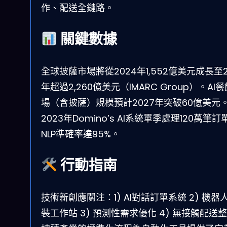
作、配送全鏈路。
關鍵數據
全球披薩市場將從2024年1,552億美元成長至2
年超過2,260億美元（IMARC Group）。AI
場（含披薩）規模預計2027年突破60億美元
2023年Domino’s AI系統單季處理120萬筆訂
NLP準確率達95%。
行動指南
技術新創應關注：1) AI對話訂單系統 2) 機器
裝工作站 3) 預測性需求優化 4) 無接觸配送