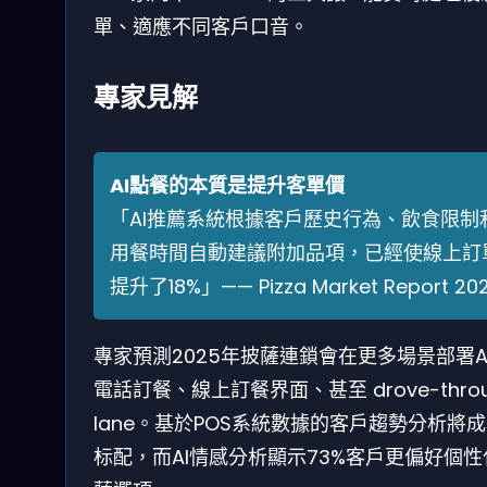
單、適應不同客戶口音。
專家見解
AI點餐的本質是提升客單價
「AI推薦系統根據客戶歷史行為、飲食限制
用餐時間自動建議附加品項，已經使線上訂
提升了18%」—— Pizza Market Report 20
專家預測2025年披薩連鎖會在更多場景部署A
電話訂餐、線上訂餐界面、甚至 drove-thro
lane。基於POS系統數據的客戶趨勢分析將
标配，而AI情感分析顯示73%客戶更偏好個性