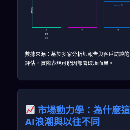
Azure AI
實現速度
高
中
低
價值
感知
數據來源：基於多家分析師報告與客戶訪談的
評估，實際表現可能因部署環境而異。
市場動力學：為什麼
AI浪潮與以往不同