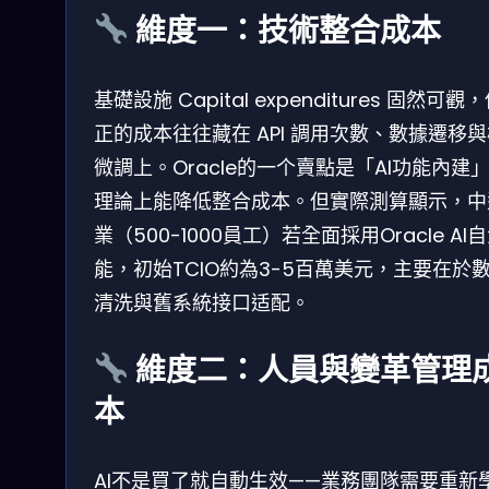
維度一：技術整合成本
基礎設施 Capital expenditures 固然可觀
正的成本往往藏在 API 調用次數、數據遷移
微調上。Oracle的一个賣點是「AI功能內建
理論上能降低整合成本。但實際測算顯示，中
業（500-1000員工）若全面採用Oracle AI
能，初始TCIO約為3-5百萬美元，主要在於
清洗與舊系統接口适配。
維度二：人員與變革管理
本
AI不是買了就自動生效——業務團隊需要重新