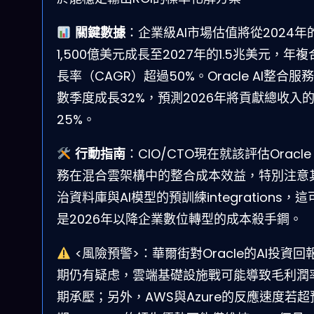
關鍵數據
：企業級AI市場估值將從2024年
1,500億美元成長至2027年的1.5兆美元，年複
長率（CAGR）超過50%。Oracle AI整合服
數季度成長32%，預測2026年將貢獻總收入
25%。
行動指南
：CIO/CTO現在就該評估Oracle 
務在混合雲架構中的整合成本效益，特別注意
治資料庫與AI模型的預訓練integrations，這
是2026年以降企業數位轉型的成本殺手鐧。
<風險預警>：華爾街對Oracle的AI投資回
期仍有疑虑，雲端基礎設施戰可能導致毛利潤
期承壓；另外，AWS與Azure的反應速度若超