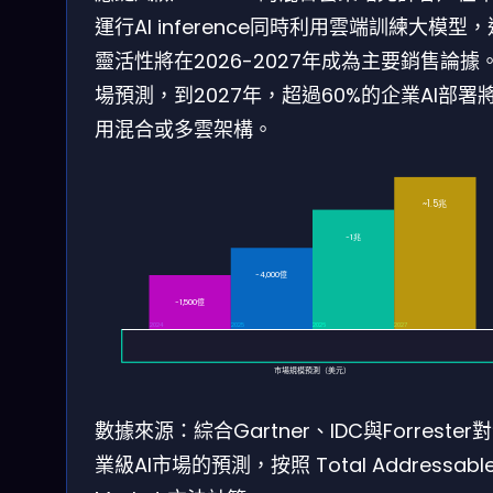
運行AI inference同時利用雲端訓練大模型
靈活性將在2026-2027年成為主要銷售論據
場預測，到2027年，超過60%的企業AI部署
用混合或多雲架構。
~1.5兆
~1兆
~4,000億
~1,500億
2024
2025
2026
2027
市場規模預測（美元）
數據來源：綜合Gartner、IDC與Forrester
業級AI市場的預測，按照 Total Addressabl