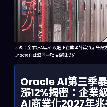
圖说：企業級AI基础设施正在重塑計算資源分配
Oracle在此浪潮中取得耀眼成績
Oracle AI第三季
漲12%揭密：企業
AI商業化2027年兆