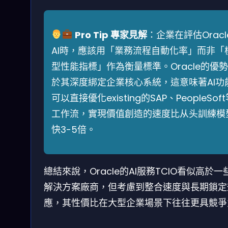
Pro Tip 專家見解
：企業在評估Oracl
AI時，應該用「業務流程自動化率」而非「
型性能指標」作為衡量標準。Oracle的優
於其深度綁定企業核心系統，這意味著AI功
可以直接優化existing的SAP、PeopleSof
工作流，實現價值創造的速度比从头訓練模
快3-5倍。
總結來說，Oracle的AI服務TCIO看似高於一
解決方案廠商，但考慮到整合速度與長期鎖定
應，其性價比在大型企業場景下往往更具競爭