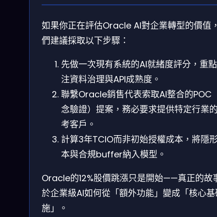
如果你正在評估Oracle AI對企業轉型的價值
們建議採取以下步驟：
先做一次現有系統的AI就緒度評分，重
注資料治理與API成熟度。
聯繫Oracle銷售代表索取AI整合的POC
念驗證）提案，務必要求提供特定行業
考客戶。
計算3年TCIO而非初始授權成本，將隱
本與合規buffer納入模型。
Oracle的12%股價跳漲只是開始——真正的故
於企業級AI如何從「額外功能」變成「核心基
施」。