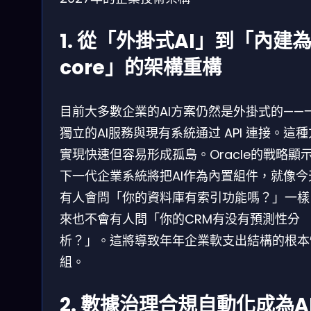
1. 從「外掛式AI」到「內建
core」的架構重構
目前大多數企業的AI方案仍然是外掛式的——
獨立的AI服務與現有系統通过 API 連接。這
實現快速但容易形成孤島。Oracle的戰略顯
下一代企業系統將把AI作為內置組件，就像今
有人會問「你的資料庫有索引功能嗎？」一樣
來也不會有人問「你的CRM有没有預測性分
析？」。這將導致年年企業軟支出結構的根本
組。
2. 數據治理合規自動化成為A