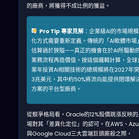
的廠商，將獲得不成比例的獲益。
Pro Tip 專家見解
：企業級AI的市場規
化方式需要重新定義。傳統的「AI軟體市場
估算過於狹隘——真正的機會在於AI所驅動
業務流程再造價值。按這個邏輯計算，全球
業年投資AI相關技術的總規模將在2027年
3兆美元，其中約50%將流向能提供閉環解
方案的平台型廠商。
從競爭格局看，Oracle的12%股價跳漲反映
場對其「差異化定位」的認可。在AWS、Azu
與Google Cloud三大雲端巨頭廝殺之際，