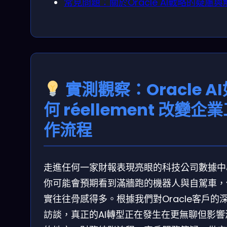
常見問題：關於Oracle AI戰略的疑慮與
實測觀察：Oracle A
何 réellement 改變企
作流程
走進任何一家財報表現亮眼的科技公司數據中
你可能會預期看到滿牆跑的機器人與自駕車，
實往往骨感得多。根據我們對Oracle客戶的
訪談，真正的AI轉型正在發生在更無聊但影響