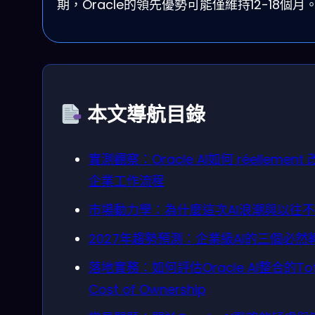
期，Oracle的領先優勢可能僅維持12-18個月
本文導航目錄
實測觀察：Oracle AI如何 réellement
企業工作流程
市場動力學：為什麼這次AI浪潮與以往
2027年趨勢預測：企業級AI的三個必然
落地實務：如何評估Oracle AI整合的Tot
Cost of Ownership