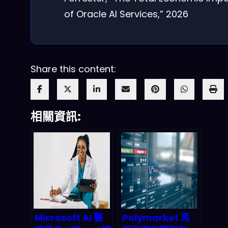
of Oracle AI Services,” 2026
Share this content:
相關資訊:
Microsoft AI 醫
Polymarket 馬