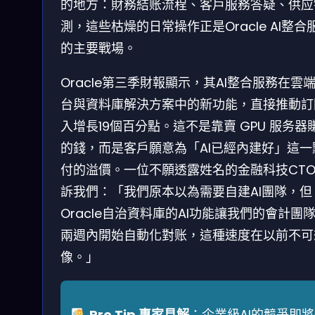
的地方：財務結账流程、客戶服務答疑、供应
測，這些枯燥的日常操作正是Oracle AI整合
的主要戰場。
Oracle第三季財報顯示，其AI整合服務在雲
台與資料庫解決方案中的新功能，直接推動訂
入增長19個百分點。這不是靠賣 GPU 服务器
的錢，而是客戶願意為「AI已經內建好」這一
付的溢價。一位不願透露姓名的金融科技CT
訴我們：「我們原本以為需要自建AI團隊，但
Oracle自治資料庫的AI功能讓我們的會計團
兩週內開始自動化對账，這種速度在以前不可
像。」
Pro Tip 專家見解
：企業級AI的競爭即