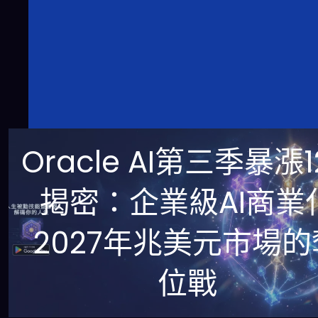
Oracle AI第三季暴漲1
揭密：企業級AI商業
2027年兆美元市場的
位戰