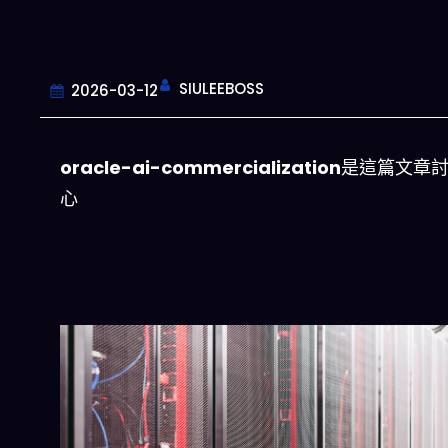
SIULEEBOSS
2026-03-12
oracle-ai-commercialization
是這篇文章
心