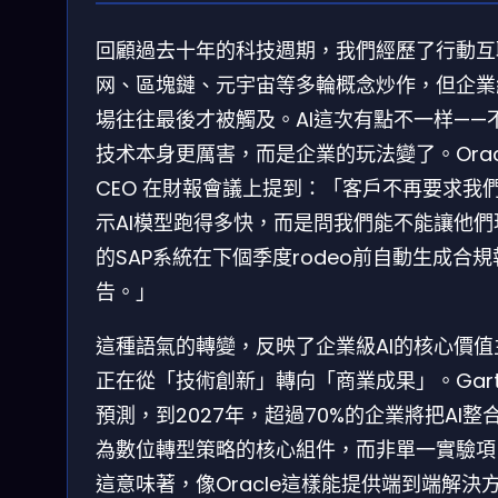
回顧過去十年的科技週期，我們經歷了行動互
网、區塊鏈、元宇宙等多輪概念炒作，但企業
場往往最後才被觸及。AI這次有點不一样——
技术本身更厲害，而是企業的玩法變了。Orac
CEO 在財報會議上提到：「客戶不再要求我
示AI模型跑得多快，而是問我們能不能讓他們
的SAP系統在下個季度rodeo前自動生成合規
告。」
這種語氣的轉變，反映了企業級AI的核心價值
正在從「技術創新」轉向「商業成果」。Gart
預測，到2027年，超過70%的企業將把AI整
為數位轉型策略的核心組件，而非單一實驗項
這意味著，像Oracle這樣能提供端到端解決