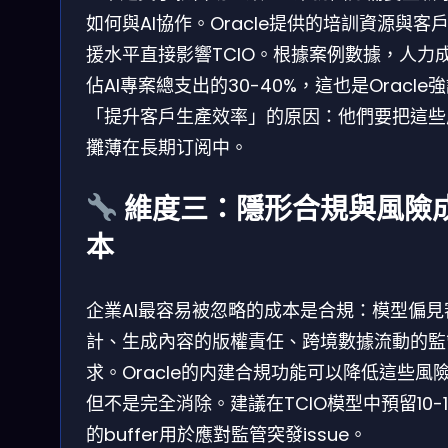
如何與AI協作。Oracle提供的培訓資源與客
援水平直接影響TCIO。根據案例數據，人力
佔AI專案總支出的30-40%，這也是Oracle
「提升客戶生產效率」的原因：他們要把這些
攤薄在長期订阅中。
維度三：隱形合規與風險
本
企業AI最容易被忽略的成本是合規：模型偏見
計、生成內容的版權責任、跨境數據流動的監
求。Oracle的内建合規功能可以降低這些風
但不是完全消除。建議在TCIO模型中預留10-1
的buffer用於應對監管突發issue。