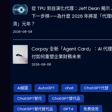
從 TPU 到自演化代理：Jeff Dean 揭示 
下一步棋——為什麼 2026 年將是「代理
濟」元年？
2026-08-08
Corpay 全新「Agent Card」：AI 代
付如何重塑企業財務未來
2026-08-08
AI繪圖
AutoGPT
chat
ChatGPT代替
ChatGPT替代
ChatGPT替代品
ChatGPT替代替代品
GPT4
免費使用