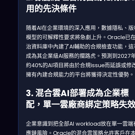
用的先決條件
随着AI在企業環境的深入應用，數據隱私、版
模型的可解釋性要求將急劇上升。Oracle已
治資料庫中內建了AI輔助的合規檢查功能，這
成為其企業級AI服務的攔路虎。預測到2027
約40%的AI項目將由於合規issue而延誤或修
擁有內建合規能力的平台將獲得決定性優勢。
3. 混合雲AI部署成為企業標
配，單一雲廠商綁定策略失
企業意識到把全部AI workload放在單一雲
應鏈風險。Oracle的混合雲策略允許客戶在