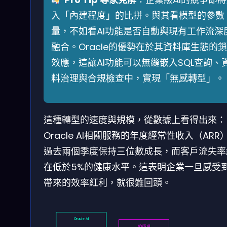
入「內建程度」的比拼。與其看模型的參數
量，不如看AI功能是否自動與現有工作流深
融合。Oracle的優勢在於其資料庫生態的
效應，這讓AI功能可以無縫嵌入SQL查詢、
料治理與合規檢查中，實現「無感轉型」。
這種轉型的速度與規模，從數據上看得出來：
Oracle AI相關服務的年度經常性收入（ARR
過去兩個季度保持三位數成長，而客戶流失率
在低於5%的健康水平。這表明企業一旦感受到
帶來的效率紅利，就很難回頭。
Oracle AI
AWS AI