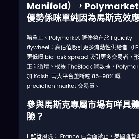
Manifold），Polymarket
優勢係咪單純因為馬斯克效
唔單止。Polymarket 嘅優勢在於 liquidity
flywheel：高估值吸引更多流動性供給者（L
更低嘅 bid-ask spread 吸引更多交易者，
正向循環。根據 TheBlock 嘅數據，Polymar
加 Kalshi 兩大平台垄断咗 85–90% 嘅
prediction market 交易量。
參與馬斯克專屬市場有咩具
險？
1. 監管風險： France 已全面禁止，美國雖