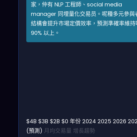
家，仲有 NLP 工程師、social media
manager 同埋量化交易员。呢種多元參與
結構會提升市場定價效率，預測準確率維持
90% 以上。
$4B
$3B
$2B
$0
年份
2024
2025
2026
20
(預測)
月均交易量
增長趨勢