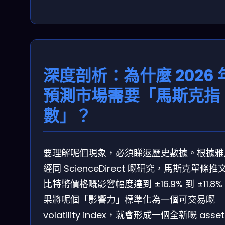
深度剖析：為什麼 2026 
預測市場需要「馬斯克指
數」？
要理解呢個現象，必須睇返歷史數據。根據雅
經同 ScienceDirect 嘅研究，馬斯克單條推
比特幣價格嘅影響幅度達到 ±16.9% 到 ±11.8
果將呢個「影響力」標準化為一個可交易嘅
volatility index，就會形成一個全新嘅 asset