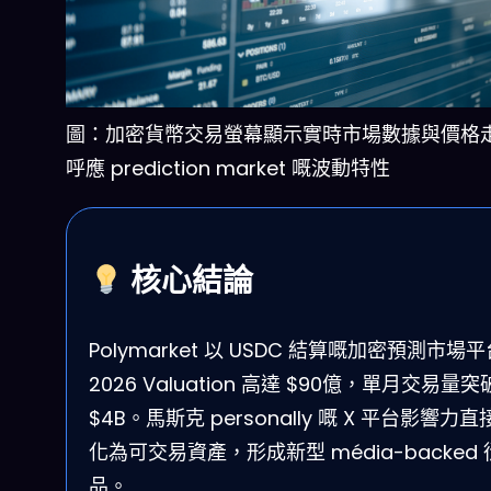
圖：加密貨幣交易螢幕顯示實時市場數據與價格
呼應 prediction market 嘅波動特性
核心結論
Polymarket 以 USDC 結算嘅加密預測市場
2026 Valuation 高達 $90億，單月交易量突
$4B。馬斯克 personally 嘅 X 平台影響力直
化為可交易資產，形成新型 média-backed
品。