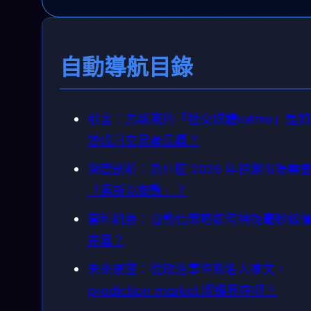
自動導航目錄
引言：馬斯克的「社交媒體щётки」是
變成可交易產品嘅？
深度剖析：為什麼 2026 年預測市場需
「馬斯克指數」？
套利机会：自動化策略如何捕捉毫秒級
差異？
未來展望：從政治事件到名人推文，
prediction market 嘅邊界在哪？