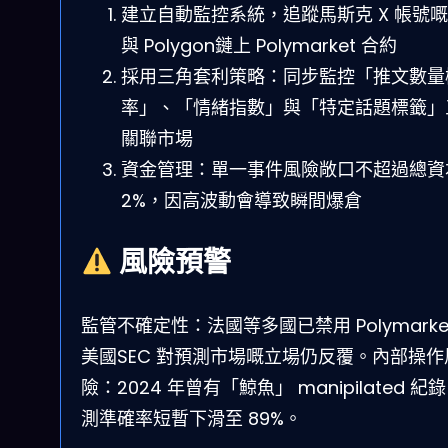
建立自動監控系統，追蹤馬斯克 X 帳號嘅A
與 Polygon鏈上 Polymarket 合約
採用三角套利策略：同步監控「推文數量
率」、「情緒指數」與「特定話題標籤」
關聯市場
資金管理：單一事件風險敞口不超過總資
2%，因高波動會導致瞬間爆倉
風險預警
監管不確定性：法國等多國已禁用 Polymarke
美國SEC 對預測市場嘅立場仍反覆。內部操作
險：2024 年曾有「鯨魚」 manipilated 紀
測準確率短暫下滑至 89%。