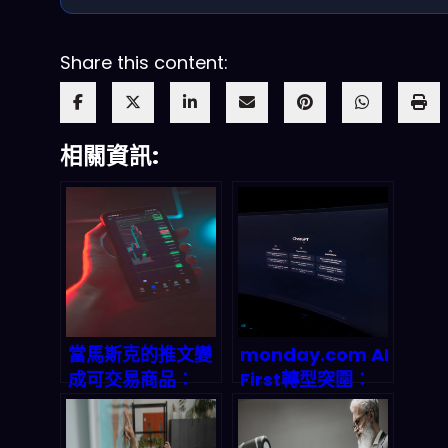
Share this content:
相關資訊:
當馬斯克的推文變
monday.com AI
成可交易商品：
First轉型突圍：
Polymarket 預
SaaS龍頭如何靠
測市場如何重新定
39.2億營收碾壓市