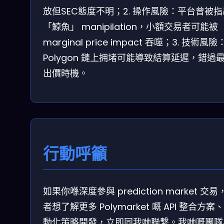
放但SEC態度不明；2. 操作風險：平台曾被
「鯨魚」 manipilation，小額交易者可能被
marginal price impact 吞噬；3. 技術風險
Polygon 鏈上拥堵可能導致結算延遲，錯過
出價時機。
行動呼籲
如果你喺深度參與 prediction market 交易
者想了解更多 Polymarket 嘅 API 整合方案
動化策略開發，立即同我哋聯繫。我哋嘅團隊