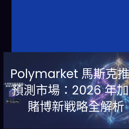
Polymarket 馬斯克
預測市場：2026 年
賭博新戦略全解析