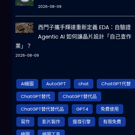
2026-08-09
西門子攜手輝達重新定義 EDA：自驗證
Agentic AI 如何讓晶片設計「自己查作
業」？
2026-08-09
AI繪圖
AutoGPT
chat
ChatGPT代替
ChatGPT替代
ChatGPT替代品
ChatGPT替代替代品
GPT4
免費使用
寫作
影片製作
搜尋引擎
有限免費
繪圖
繪圖工具