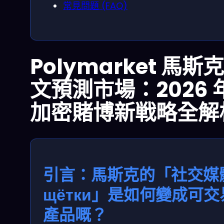
常見問題 (FAQ)
Polymarket 馬斯
文預測市場：2026 
加密賭博新戦略全解
引言：馬斯克的「社交媒
щётки」是如何變成可交
產品嘅？