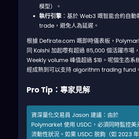
模型）。
執行引擎
：基於 Web3 嘅智能合約自動
trade，避免人為延遲。
根據 Defirate.com 嘅即時儀表板，Polymar
同 Kalshi 加起嚟有超過 85,000 個活躍市場
Weekly volume 峰值超過 $1B。呢個生态系
經成熟到可以支持 algorithm trading fund
Pro Tip：專家見解
資深量化交易員 Jason 建議：由於
Polymarket 使用 USDC，必須同時監控美
流動性狀況。如果 USDC 脱鉤（如 2023 年