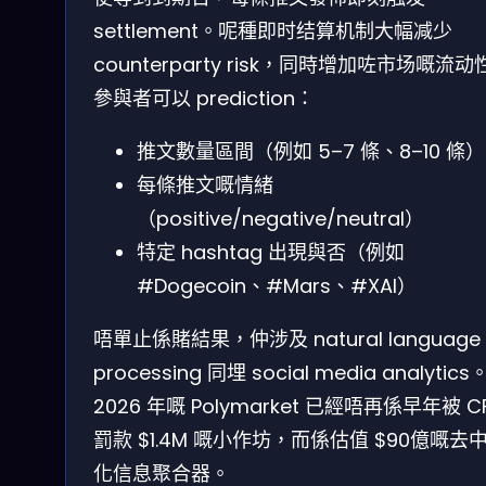
settlement。呢種即时结算机制大幅减少
counterparty risk，同時增加咗市场嘅流动
參與者可以 prediction：
推文數量區間（例如 5–7 條、8–10 條）
每條推文嘅情緒
（positive/negative/neutral）
特定 hashtag 出現與否（例如
#Dogecoin、#Mars、#XAI）
唔單止係賭結果，仲涉及 natural language
processing 同埋 social media analytics
2026 年嘅 Polymarket 已經唔再係早年被 C
罰款 $1.4M 嘅小作坊，而係估值 $90億嘅去
化信息聚合器。