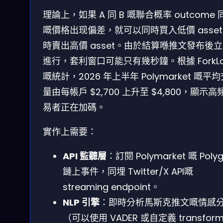
理論上，如果 A 同 B 嘅聯合概率 outcome 
嘅價格出现偏差，就可以同時買入低價 asset
時賣出高價 asset。由於結算喺推文發布後
進行，套利窗口可能只有幾秒鐘。根據 ForkL
嘅統計，2026 年上半年 Polymarket 嘅平
量由每帳戶 $2,700 上升至 $4,800，顯示高
易者正在加碼。
實作上需要：
API 監聽層
：訂閱 Polymarket 嘅 Poly
鏈上事件，同埋 Twitter/X API嘅
streaming endpoint。
NLP 引擎
：即時分析馬斯克推文嘅情感
（可以使用 VADER 或自定義 transform