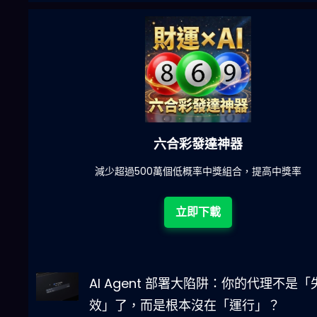
六合彩發達神器
陀)
減少超過500萬個低概率中獎組合，提高中獎率
立即下載
AI Agent 部署大陷阱：你的代理不是「
效」了，而是根本沒在「運行」？