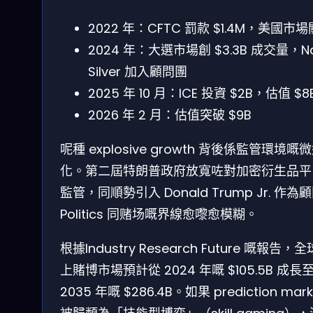
2022 年：CFTC 罰款 $1.4M，美國市
2024 年：大選市場創 $3.3B 成交量，Na
Silver 加入顧問團
2025 年 10 月：ICE 投資 $2B，估值 $8
2026 年 2 月：估值突破 $9B
呢種 explosive growth 背後係監管環境嘅
化。第二屆特朗普政府放寬咗對加密衍生品平
監管，同順勢引入 Donald Trump Jr. 作為
Politics 同赌场嘅界線愈嚟愈模糊。
根據Industry Research Future 嘅報告，
上賭博市場預計從 2024 年嘅 $105.5B 成長
2035 年嘅 $286.4B。如果 prediction mark