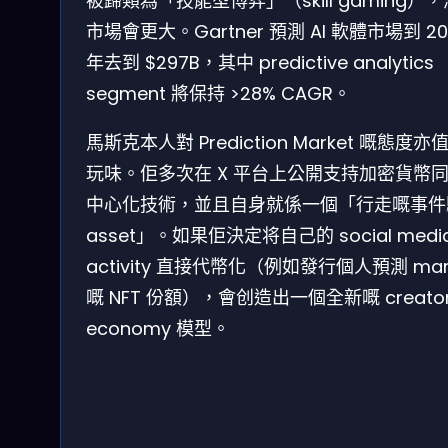
被歸類為「技能型博弈」（skill gaming）
市場會更大。Gartner 預測 AI 軟體市場到 20
年去到 $297B，其中 predictive analytics
segment 將保持 >28% CAGR。
馬斯克本人對 Prediction Market 嘅態度亦
玩味。佢多次在 X 平台上公開支持加密貨幣
中心化技術，並且自身就係一個「行走嘅事件
asset」。如果佢決定将自己的 social medi
activity 直接代幣化（例如發行個人預測 mar
嘅 NFT 份額），會创造出一個全新嘅 creato
economy 模型。