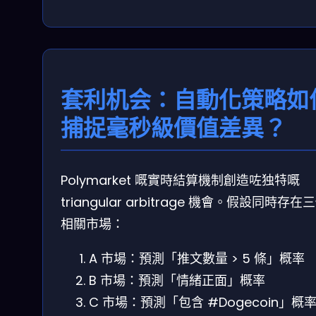
套利机会：自動化策略如
捕捉毫秒級價值差異？
Polymarket 嘅實時結算機制創造咗独特嘅
triangular arbitrage 機會。假設同時存在
相關市場：
A 市場：預測「推文數量 > 5 條」概率
B 市場：預測「情緒正面」概率
C 市場：預測「包含 #Dogecoin」概