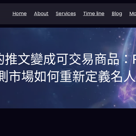
Home
About
Services
Time line
Blog
Mo
推文變成可交易商品：Pol
測市場如何重新定義名