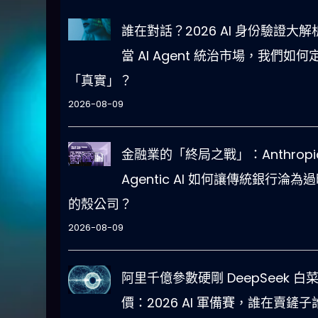
誰在對話？2026 AI 身份驗證大解
當 AI Agent 統治市場，我們如何
「真實」？
2026-08-09
金融業的「終局之戰」：Anthropi
Agentic AI 如何讓傳統銀行淪為
的殼公司？
2026-08-09
阿里千億參數硬剛 DeepSeek 白
價：2026 AI 軍備賽，誰在賣鏟子