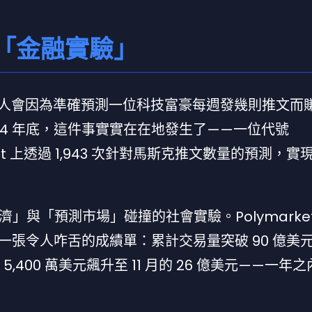
「金融實驗」
有人會因為準確預測一位科技富豪每週發幾則推文而賺進 
24 年底，這件事實實在在地發生了——一位代號
rket 上透過 1,943 次針對馬斯克推文數量的預測，
與「預測市場」碰撞的社會實驗。Polymarket
了一張令人咋舌的成績單：累計交易量突破 90 億美
 5,400 萬美元飆升至 11 月的 26 億美元——一年