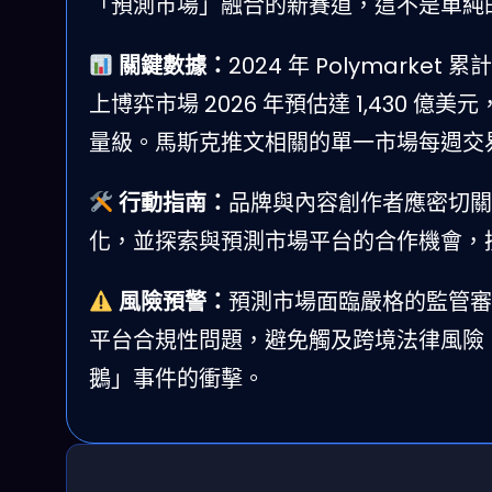
「預測市場」融合的新賽道，這不是單純
關鍵數據：
2024 年 Polymarke
上博弈市場 2026 年預估達 1,430 億
量級。馬斯克推文相關的單一市場每週交易額
行動指南：
品牌與內容創作者應密切關
化，並探索與預測市場平台的合作機會，
風險預警：
預測市場面臨嚴格的監管審
平台合規性問題，避免觸及跨境法律風險
鵝」事件的衝擊。