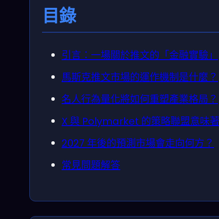
目錄
引言：一場關於推文的「金融實驗」
馬斯克推文市場的運作機制是什麼？
名人行為量化將如何重塑產業格局？
X 與 Polymarket 的策略聯盟意
2027 年後的預測市場會走向何方？
常見問題解答