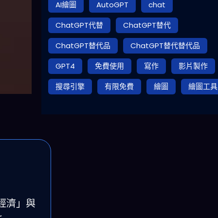
AI繪圖
AutoGPT
chat
ChatGPT代替
ChatGPT替代
ChatGPT替代品
ChatGPT替代替代品
GPT4
免費使用
寫作
影片製作
搜尋引擎
有限免費
繪圖
繪圖工具
力經濟」與