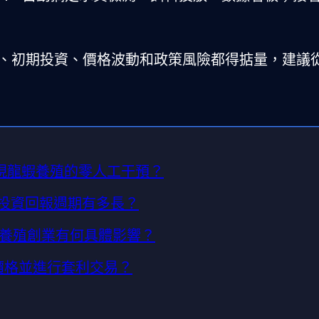
、初期投資、價格波動和政策風險都得掂量，建議
實現龍蝦養殖的零人工干預？
本與投資回報週期有多長？
養殖創業有何具體影響？
場價格並進行套利交易？