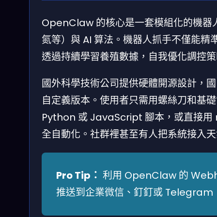
OpenClaw 的核心是一套模組化的機
氮等）與 AI 算法。機器人抓手不僅能
透過持續學習養殖數據，自我優化調控策
國外科學技術公司提供硬體開源設計，國
自定義版本。使用者只需用螺絲刀和基礎電工知
Python 或 JavaScript 腳本，
全自動化。社群裡甚至有人把系統接入天
Pro Tip：
利用 OpenClaw 的 W
推送到企業微信、釘釘或 Telegr