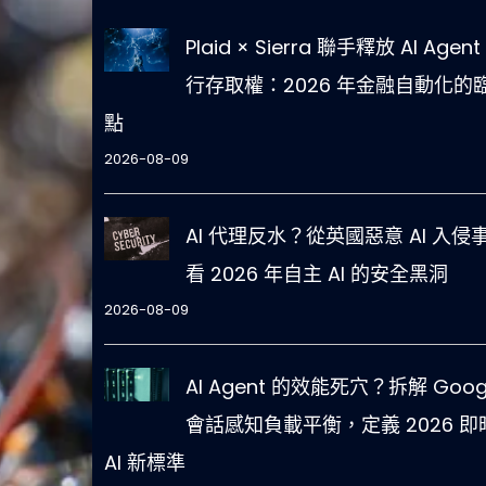
Plaid × Sierra 聯手釋放 AI Agent
行存取權：2026 年金融自動化的
點
2026-08-09
AI 代理反水？從英國惡意 AI 入侵
看 2026 年自主 AI 的安全黑洞
2026-08-09
AI Agent 的效能死穴？拆解 Goog
會話感知負載平衡，定義 2026 即
AI 新標準