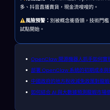
多、抖音直播賣貨，現金流嗖嗖的。
風險預警：
別被概念衝昏頭，技術門檻
試點開始。
OpenClaw 開源機器人抓手如何
部署 OpenClaw 系統的初期成
中國政府的地方稅收減免政策對龍蝦
如何結合 AI 與大數據預測龍蝦市