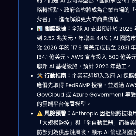
約，而是 AI 公司轉型為「國防承包商」
略轉折點。政府合約將成為企業市場的「
背書」，進而解鎖更大的商業價值。
關鍵數據：
全球 AI 支出預計於 2026
到 2.52 兆美元，年增率 44%；AI 國防
從 2026 年的 117.9 億美元成長至 2031 
134.1 億美元。AWS 宣布投入 500 億美
聯邦 AI 基礎設施，預計 2026 年動工。
行動指南：
企業若想切入政府 AI 採購
應優先取得 FedRAMP 授權，並透過 AW
GovCloud 或 Azure Government 
的雲端平台佈署模型。
風險預警：
Anthropic 因拒絕將技術
「大規模監控」與「全自動武器」而被美
防部列為供應鏈風險，顯示 AI 倫理與國