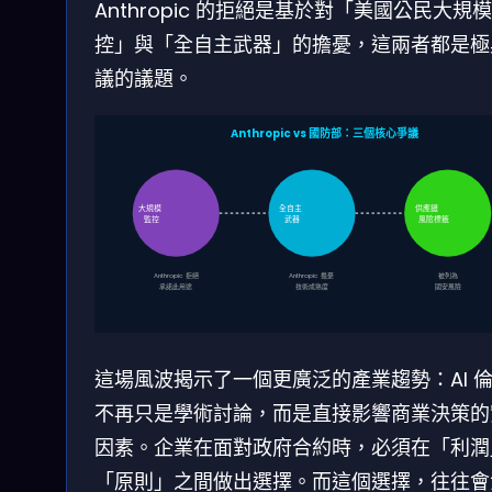
Anthropic 的拒絕是基於對「美國公民大規
控」與「全自主武器」的擔憂，這兩者都是極
議的議題。
Anthropic vs 國防部：三個核心爭議
大規模
全自主
供應鏈
監控
武器
風險標籤
Anthropic 拒絕
Anthropic 擔憂
被列為
承諾此用途
技術成熟度
國安風險
這場風波揭示了一個更廣泛的產業趨勢：AI 
不再只是學術討論，而是直接影響商業決策的
因素。企業在面對政府合約時，必須在「利潤
「原則」之間做出選擇。而這個選擇，往往會