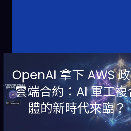
OpenAI 拿下 AWS 
雲端合約：AI 軍工複
體的新時代來臨？