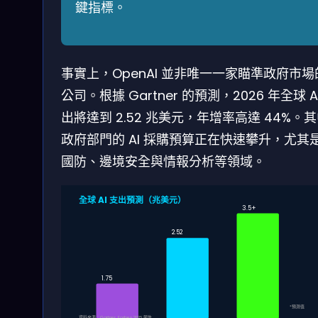
鍵指標。
事實上，OpenAI 並非唯一一家瞄準政府市場的
公司。根據 Gartner 的預測，2026 年全球 A
出將達到 2.52 兆美元，年增率高達 44%。
政府部門的 AI 採購預算正在快速攀升，尤其
國防、邊境安全與情報分析等領域。
全球 AI 支出預測（兆美元）
3.5+
2.52
1.75
*預測值
資料來源：Gartner, Forbes 2026 報告