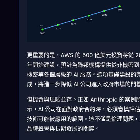
2031
2030
2029
2028
117.9
2027
2026
更重要的是，AWS 的 500 億美元投資將從 2
年開始建設，預計為聯邦機構提供從非機密到
機密等各個層級的 AI 服務。這項基礎建設的
成，將進一步降低 AI 公司進入政府市場的門
但機會與風險並存。正如 Anthropic 的案例
示，AI 公司在面對政府合約時，必須審慎評
技術可能被應用的範圍。這不僅是倫理問題，
品牌聲譽與長期發展的關鍵。