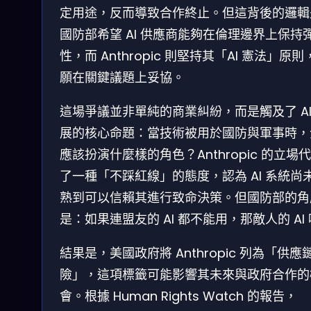
定用途，反而導致合作終止。但這背後的邏輯
國防部希望 AI 供應商能夠在倫理邊界上保持
性，而 Anthropic 則堅持其「AI 憲法」原則
願在關鍵議題上妥協。
這場爭議並非單純的商業糾紛，而是觸及了 AI
展的核心命題：當技術被用於國防與軍事時，
應該扮演什麼樣的角色？Anthropic 的立場
了一種「不踩紅線」的態度，認為 AI 系統尚
熟到可以信賴其進行致命決策。但國防部的角
是：如果連盟友的 AI 都不能用，那敵人的 AI
結果是，美國政府將 Anthropic 列為「供應
險」，這項標籤可能影響其未來與政府合作的
會。根據 Human Rights Watch 的報告，