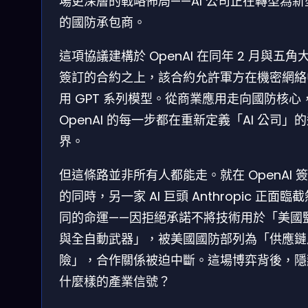
場更深層的戰略佈局——AI 公司正在轉型為新
的國防承包商。
這項協議建構於 OpenAI 在同年 2 月與五角
簽訂的合約之上，該合約允許軍方在機密網絡
用 GPT 系列模型。從商業應用走向國防核心
OpenAI 的每一步都在重新定義「AI 公司」
界。
但這條路並非所有人都能走。就在 OpenAI 
的同時，另一家 AI 巨頭 Anthropic 正面臨
同的命運——因拒絕承諾不將技術用於「美國
與全自動武器」，被美國國防部列為「供應鏈
險」，合作關係被迫中斷。這場博弈背後，隱
什麼樣的產業信號？