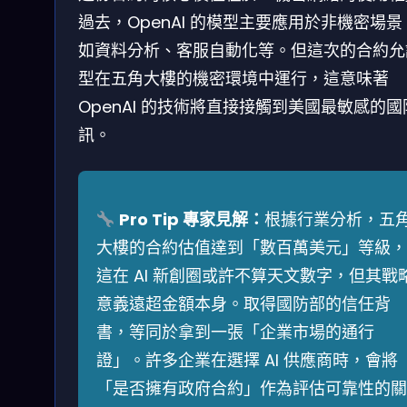
過去，OpenAI 的模型主要應用於非機密場景
如資料分析、客服自動化等。但這次的合約允
型在五角大樓的機密環境中運行，這意味著
OpenAI 的技術將直接接觸到美國最敏感的國
訊。
Pro Tip 專家見解：
根據行業分析，五
大樓的合約估值達到「數百萬美元」等級，
這在 AI 新創圈或許不算天文數字，但其戰
意義遠超金額本身。取得國防部的信任背
書，等同於拿到一張「企業市場的通行
證」。許多企業在選擇 AI 供應商時，會將
「是否擁有政府合約」作為評估可靠性的關