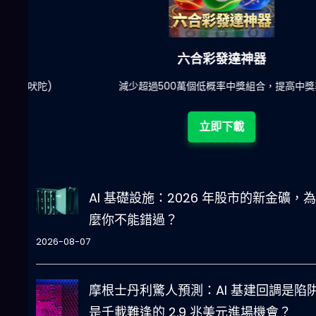
六合彩發達神器
陀)
減少超過500萬個低概率中獎組合，提高中獎率
立即下載
AI 基礎設施：2026 年股市的新金礦，
麼你不能錯過？
2026-08-07
摩根士丹利驚人預測：AI 基建回調是陷
是千載難逢的 2.9 兆美元進場機會？