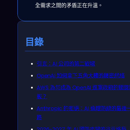
全需求之間的矛盾正在升溫。
目錄
引言：AI 公司的第二戰場
OpenAI 如何拿下五角大樓的機密網絡
AWS 為何成為 OpenAI 進軍政府的關鍵
板？
Anthropic 的拒絕：AI 倫理防線的最後
路
2026-2027 年 AI 國防市場的兆元格局