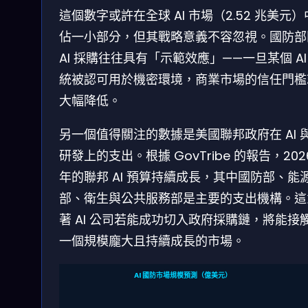
這個數字或許在全球 AI 市場（2.52 兆美元
佔一小部分，但其戰略意義不容忽視。國防部
AI 採購往往具有「示範效應」——一旦某個 AI
統被認可用於機密環境，商業市場的信任門檻
大幅降低。
另一個值得關注的數據是美國聯邦政府在 AI 與 
研發上的支出。根據 GovTribe 的報告，202
年的聯邦 AI 預算持續成長，其中國防部、能
部、衛生與公共服務部是主要的支出機構。這
著 AI 公司若能成功切入政府採購鏈，將能接
一個規模龐大且持續成長的市場。
AI 國防市場規模預測（億美元）