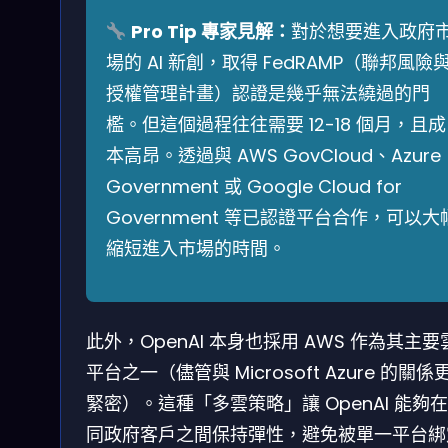
Pro Tip 專家見解：
對於想要進入政府
場的 AI 新創，取得 FedRAMP（聯邦風險
授權管理計畫）認證是幾乎無法繞過的門
檻。但這個過程往往需要 12-18 個月，且成
本高昂。透過與 AWS GovCloud、Azure
Government 或 Google Cloud for
Government 等已認證平台合作，可以大
縮短進入市場的時間。
此外，OpenAI 本身也採用 AWS 作為其主要
平台之一（儘管與 Microsoft Azure 的關係
緊密）。這種「多雲策略」讓 OpenAI 能夠
同政府客戶之間保持彈性，避免被單一平台綁