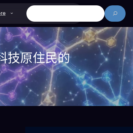
搜
re
尋
開科技原住民的