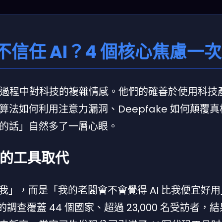
信任 AI？4 個核心焦慮一
成長過程中對科技的複雜情感。他們的確善於使用科技
法如何利用注意力漏洞、Deepfake 如何顛覆
的話」自然多了一層心眼。
練的工具取代
代我」，而是「我的老闆會不會覺得 AI 比我便宜好
年的調查覆蓋 44 個國家、超過 23,000 名受訪者，結