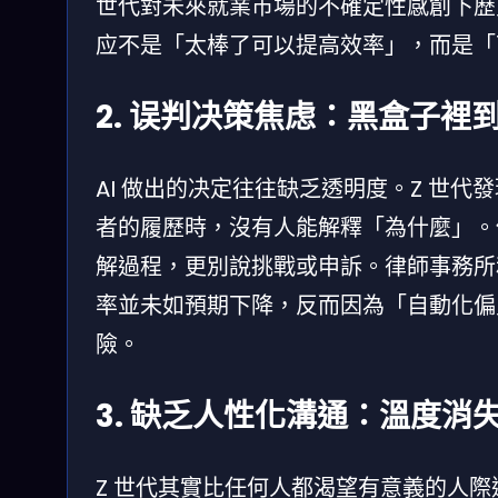
世代對未來就業市場的不確定性感創下歷史
应不是「太棒了可以提高效率」，而是「
2. 误判决策焦虑：黑盒子裡
AI 做出的决定往往缺乏透明度。Z 世代
者的履歷時，沒有人能解釋「為什麼」。
解過程，更別說挑戰或申訴。律師事務所和 
率並未如預期下降，反而因為「自動化偏
險。
3. 缺乏人性化溝通：溫度消
Z 世代其實比任何人都渴望有意義的人