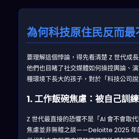
為何科技原住民反而最不
要理解這個悖論，得先看清楚 Z 世代
他們也目睹了社交媒體如何操控輿論、演算
種環境下長大的孩子，對於「科技公司說
1. 工作飯碗焦慮：被自己訓
Z 世代最直接的恐懼不是「AI 會不會取
焦慮並非無稽之談——Deloitte 2025 