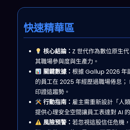
快速精華區
核心結論：
Z 世代作為數位原生代
其職場參與度與生產力。
關鍵數據：
根據 Gallup 202
的員工在 2025 年經歷過職場倦怠； De
印證這趨勢。
行動指南：
雇主需重新設計「人類
提供心理安全空間讓員工表達對 AI 
風險預警：
若忽視這股信任危機