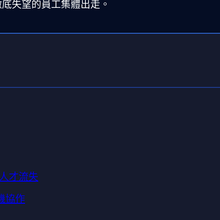
I 徹底失望的員工集體出走。
人才流失
機協作