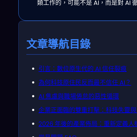
類工作的，可能不是 AI，而是對 A
文章導航目錄
引言：數位原生代的 AI 信任裂痕
為何科技原住民反而最不信任 AI？
AI 焦慮與職場倦怠的惡性循環
企業正面臨的雙重打擊：科技失靈與
2026 年後的產業佈局：重新定義人