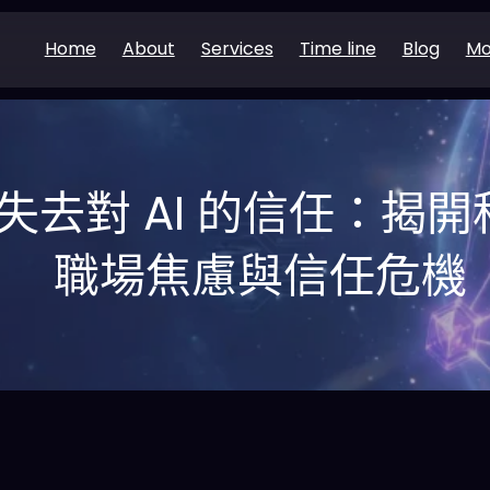
Home
About
Services
Time line
Blog
Mo
在失去對 AI 的信任：揭
職場焦慮與信任危機