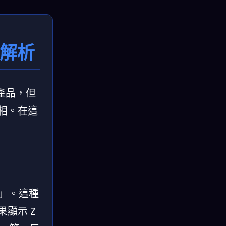
次解析
產品，但
真相。在這
用」。這種
果顯示 Z