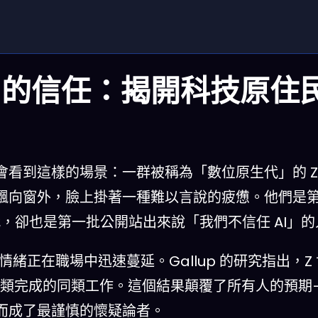
AI 的信任：揭開科技原住
看到這樣的場景：一群被稱為「數位原生代」的 Z
飄向窗外，臉上掛著一種難以言說的疲憊。他們是
代，卻也是第一批公開站出來說「我們不信任 AI」的
 的情緒正在職場中迅速蔓延。Gallup 的研究指出，Z
由人類完成的同類工作。這個結果顛覆了所有人的預期
而成了最謹慎的懷疑論者。