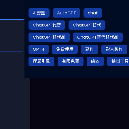
AI繪圖
AutoGPT
chat
ChatGPT代替
ChatGPT替代
ChatGPT替代品
ChatGPT替代替代品
GPT4
免費使用
寫作
影片製作
搜尋引擎
有限免費
繪圖
繪圖工具