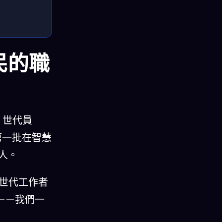
民的職
 世代員
第一批在智慧
人。
 世代工作者
——我們一