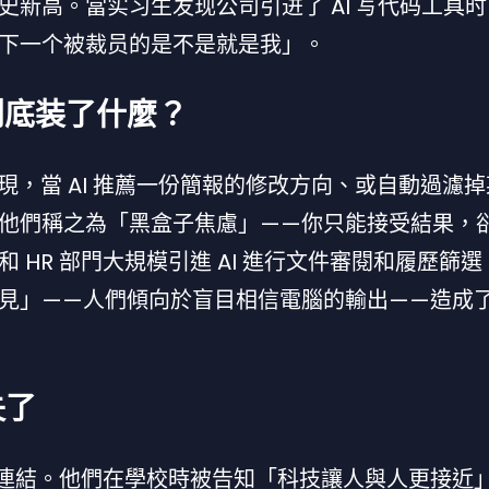
新高。當实习生发现公司引进了 AI 写代码工具
下一个被裁员的是不是就是我」。
到底装了什麼？
發現，當 AI 推薦一份簡報的修改方向、或自動過濾
他們稱之為「黑盒子焦慮」——你只能接受結果，
HR 部門大規模引進 AI 進行文件審閱和履歷篩
見」——人們傾向於盲目相信電腦的輸出——造成
失了
際連結。他們在學校時被告知「科技讓人與人更接近