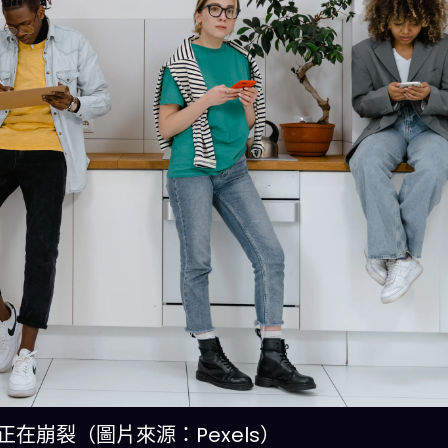
正在崩裂（圖片來源：Pexels）