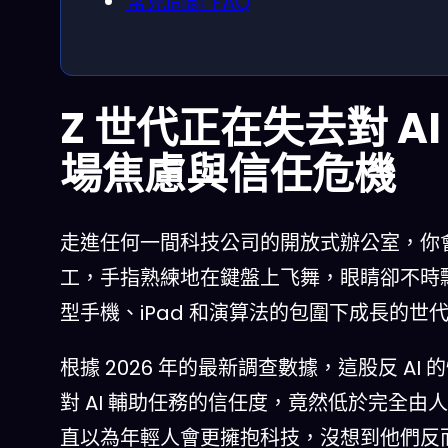
常見問題 FAQ
Z 世代正在失去對 
場焦慮與信任危機
走進任何一間科技公司的開放式辦公室，你會
工，手指熟練地在鍵盤上飞舞，眼睛卻不時
型手機、iPad 和演算法的包圍下成長的世
根據 2026 年的最新調查數據，這股反 AI
對 AI 輔助任務的信任度，竟然低於完全
直以為年輕人會更擁抱科技，沒想到他們反