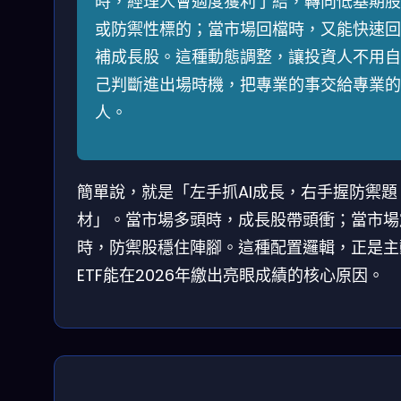
時，經理人會適度獲利了結，轉向低基期股
或防禦性標的；當市場回檔時，又能快速回
補成長股。這種動態調整，讓投資人不用自
己判斷進出場時機，把專業的事交給專業的
人。
簡單說，就是「左手抓AI成長，右手握防禦題
材」。當市場多頭時，成長股帶頭衝；當市場
時，防禦股穩住陣腳。這種配置邏輯，正是主
ETF能在2026年繳出亮眼成績的核心原因。