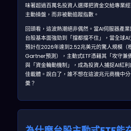
味著超過百萬名投資人選擇把資金交給專業經
主動操盤，而非被動追蹤指數。
回頭看，這波熱潮絕非偶然。當AI伺服器產業
台股基本面強勁到「擋都擋不住」，當全球AI
預計在2026年達到2.52兆美元的驚人規模（
Gartner預測），主動式ETF憑藉其「攻守兼
與「資金輪動機制」，成為投資人捕捉AI紅利
佳載體。說白了，誰不想在這波兆元商機中分
羹？
為什麼台股主動式ETF能