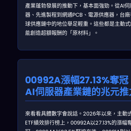
產業蓬勃發展的推動下，基本面強勁。從AI伺
器、先進製程到網通PCB、電源供應器，台廠
球供應鏈中的地位舉足輕重。這些都是主動式E
能創造超額報酬的「原材料」。
00992A漲幅27.13%奪
AI伺服器產業鏈的兆元推
來看看具體數字會說話。2026年以來，主動
ETF績效排行榜上，00992A以27.13%的漲幅