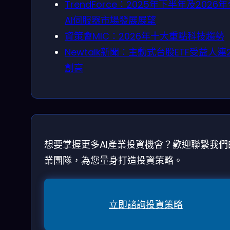
TrendForce：2025年下半年及2026
AI伺服器市場發展展望
資策會MIC：2026年十大重點科技趨勢
Newtalk新聞：主動式台股ETF受益人連
創高
想要掌握更多AI產業投資機會？歡迎聯繫我們
業團隊，為您量身打造投資策略。
立即諮詢投資策略