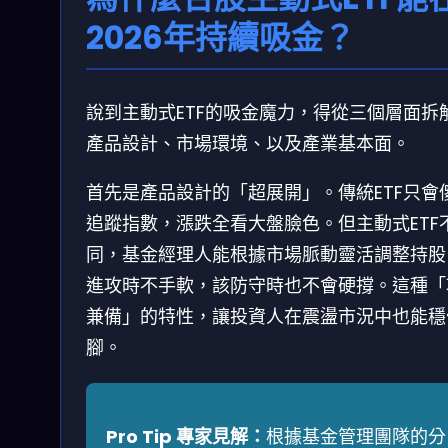
2026年持續吸金？
說到主動式ETF的吸金魔力，得從三個層面拆
產品設計、市場環境、以及產業基本面。
首先是產品設計的「超展開」。傳統ETF只會
追蹤指數，漲跌全看大盤臉色。但主動式ETF
同，基金經理人能根據市場脈動靈活調整持股
進攻時不手軟，該防守時也不會硬撐。這種「
兼備」的特性，讓投資人在震盪市況中也能穩
腳。
Pro Tip 專家見解：
根據基金管理團隊的分