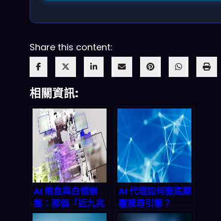
Share this content:
相關資訊:
AI 倦怠與白領崩
AI 代理如何徹底顛
盤：那個「近九兆
覆搜尋引擎？
美元」的職場失
2026 年搜尋產業