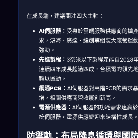
在成長端，建議關注四大主軸：
AI伺服器：
受惠於雲端服務供應商的擴
求，鴻海、廣達、緯創等組裝大廠營運
強勁。
先進製程：
3奈米以下製程產能自2023
連續四年成長超過四成，台積電的領先
難以撼動。
網通PCB：
AI伺服器對高階PCB的需求
增，相關供應商營收屢創新高。
電源供應器：
AI伺服器的功耗需求遠高
統伺服器，電源供應鏈迎來結構性成長
防禦軌：布局降息循環與國