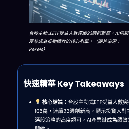
台股主動式ETF受益人數連續23週創新高，AI伺
產業成為推動績效的核心引擎。（圖片來源：
Pexels）
快速精華 Key Takeaways
核心結論：
台股主動式ETF受益人數突
106萬，連續23週創新高，顯示投資人對
選股策略的高度認可，AI產業鏈成為績效
關鍵。