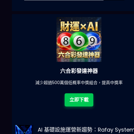
六合彩發達神器
陀)
減少超過500萬個低概率中獎組合，提高中獎率
立即下載
AI 基礎設施運營新趨勢：Rafay System