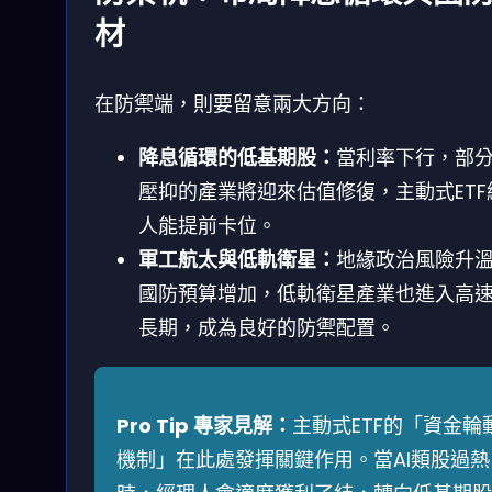
材
在防禦端，則要留意兩大方向：
降息循環的低基期股：
當利率下行，部
壓抑的產業將迎來估值修復，主動式ETF
人能提前卡位。
軍工航太與低軌衛星：
地緣政治風險升
國防預算增加，低軌衛星產業也進入高
長期，成為良好的防禦配置。
Pro Tip 專家見解：
主動式ETF的「資金輪
機制」在此處發揮關鍵作用。當AI類股過熱