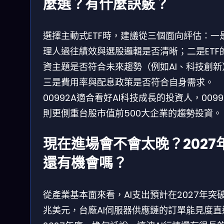
麼選？有什麼訣竅？
選擇主動式ETF時，建議從三個面向評估：一
理人過往績效與選股邏輯是否清晰；二是ETF
資主題是否符合未來趨勢（例如AI、科技創新
三是費用率與配息政策是否符合自身需求。
00992A適合看好AI科技成長的投資人，0099
則更側重台股市值前500大企業的趨勢投資。
現在進場會不會太晚？2027
還有機會嗎？
從產業基本面來看，AI支出預計在2027年突破3
兆美元，台廠AI伺服器供應鏈的訂單能見度直