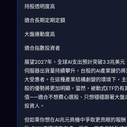
持股透明度高
適合長期定期定額
大盤連動度高
適合指數投資者
展望2027年，全球AI支出預計突破3.3兆美元，
伺服器出貨量持續攀升，台股的AI產業鏈仍將
大受惠者。在這種產業結構劇變的環境下，主
股的優勢將更加明顯。當然，被動式ETF仍有
值——適合不想費心選股、只想穩穩跟著大盤
投資人。
但如果你想在AI兆元商機中爭取更亮眼的報酬