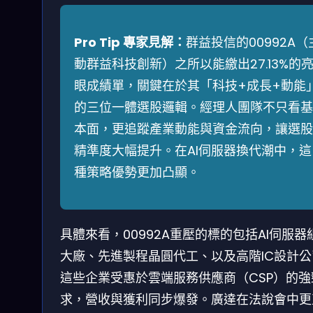
Pro Tip 專家見解：
群益投信的00992A（
動群益科技創新）之所以能繳出27.13%的
眼成績單，關鍵在於其「科技+成長+動能
的三位一體選股邏輯。經理人團隊不只看基
本面，更追蹤產業動能與資金流向，讓選股
精準度大幅提升。在AI伺服器換代潮中，這
種策略優勢更加凸顯。
具體來看，00992A重壓的標的包括AI伺服器
大廠、先進製程晶圓代工、以及高階IC設計公
這些企業受惠於雲端服務供應商（CSP）的強
求，營收與獲利同步爆發。廣達在法說會中更