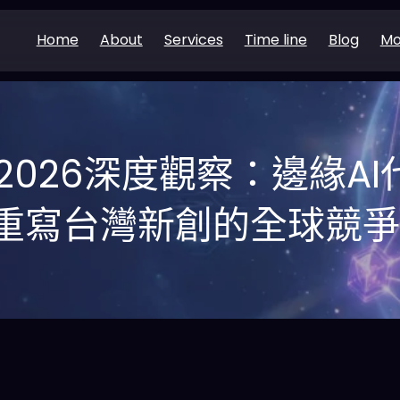
Home
About
Services
Time line
Blog
Mo
C 2026深度觀察：邊緣A
重寫台灣新創的全球競