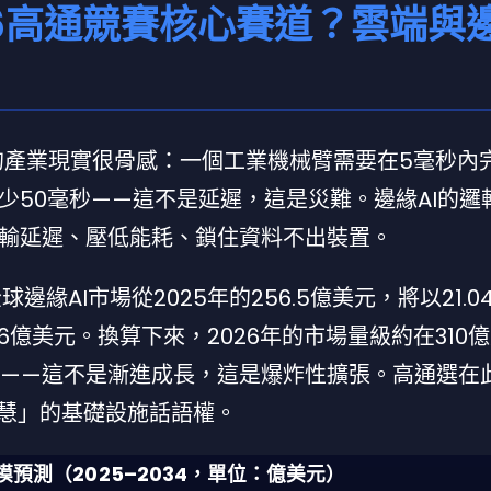
26高通競賽核心賽道？雲端與
年的產業現實很骨感：一個工業機械臂需要在5毫秒內
少50毫秒——這不是延遲，這是災難。邊緣AI的邏
輸延遲、壓低能耗、鎖住資料不出裝置。
，全球邊緣AI市場從2025年的256.5億美元，將以21.
0.6億美元。換算下來，2026年的市場量級約在310
美元——這不是漸進成長，這是爆炸性擴張。高通選在
智慧」的基礎設施話語權。
模預測（2025–2034，單位：億美元）