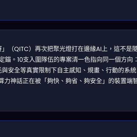
賽」（QITC）再次把聚光燈打在邊緣AI上，這不是
定錨。10支入圍隊伍的專案清一色指向同一個方向
耗與安全等真實限制下自主感知、規畫、行動的系統
的算力神話正在被「夠快、夠省、夠安全」的裝置端