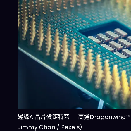
邊緣AI晶片微距特寫 — 高通Dragonwing
Jimmy Chan / Pexels）