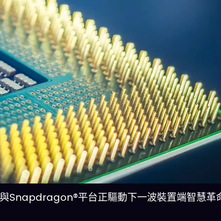
™與Snapdragon®平台正驅動下一波裝置端智慧革命