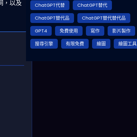
洞，以及
ChatGPT代替
ChatGPT替代
ChatGPT替代品
ChatGPT替代替代品
GPT4
免費使用
寫作
影片製作
搜尋引擎
有限免費
繪圖
繪圖工具