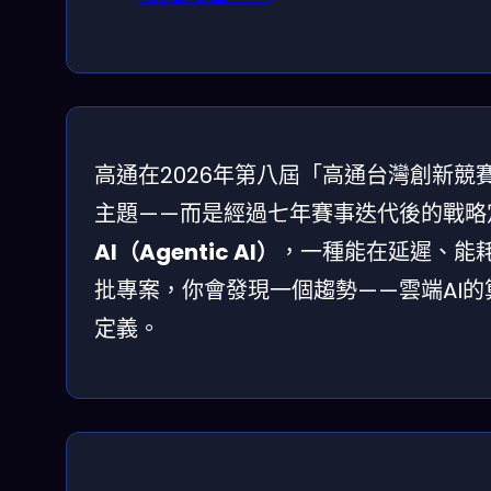
高通在2026年第八屆「高通台灣創新競
主題——而是經過七年賽事迭代後的戰略
AI（Agentic AI）
，一種能在延遲、能
批專案，你會發現一個趨勢——雲端AI
定義。