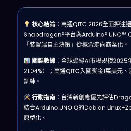
核心結論
：高通QITC 2026全面押注
Snapdragon®平台與Arduino® 
「裝置端自主決策」從概念走向商業化。
關鍵數據
：全球邊緣AI市場規模2025年
21.04%）；高通QITC入圍獎金1萬美
訓練。
行動指南
：台灣新創應優先評估Dragonw
結合Arduino UNO Q的Debian Li
原型化。