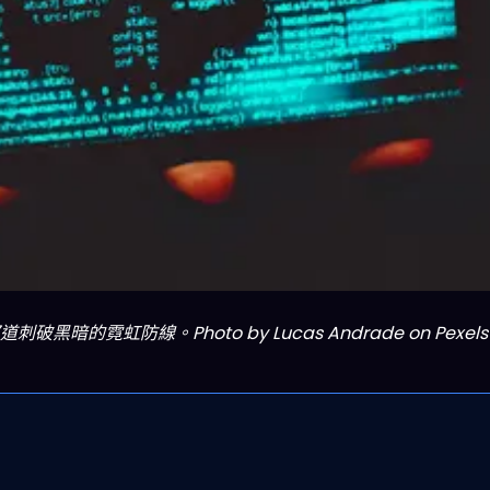
黑暗的霓虹防線。Photo by Lucas Andrade on Pexels