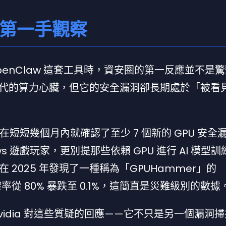
的第一手觀察
公布 OpenClaw 這套工具時，資安圈的第一反應並不是
I 時代的算力心臟，但它的安全漏洞卻長期處於「被看
dia 在短短幾個月內就確認了至少 7 個新的 GPU 安
dows 遊戲玩家，更別提那些依賴 GPU 進行 AI 模型
2025 年發現了一種稱為「GPUHammer」的
準確率從 80% 暴跌至 0.1%，這簡直是災難級別的數據
 Nvidia 對這些質疑的回應——它不只是另一個漏洞