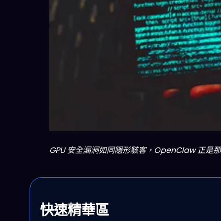
GPU 安全漏洞如同隱形駭客，OpenClaw 正是那道刺破
快速精華區