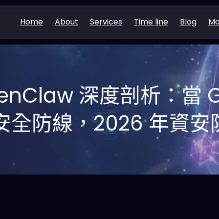
Home
About
Services
Time line
Blog
Mo
OpenClaw 深度剖析：當
I 安全防線，2026 年資