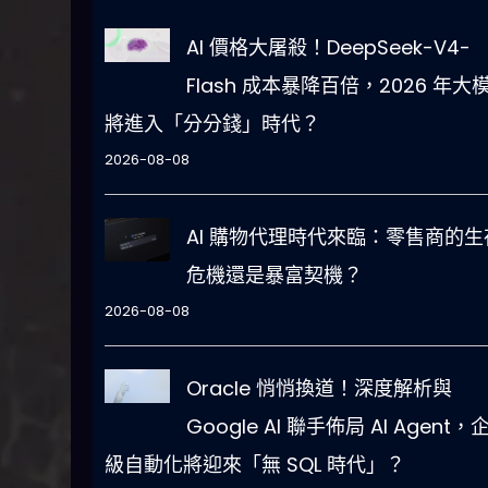
AI 價格大屠殺！DeepSeek-V4-
Flash 成本暴降百倍，2026 年大
將進入「分分錢」時代？
2026-08-08
AI 購物代理時代來臨：零售商的生
危機還是暴富契機？
2026-08-08
Oracle 悄悄換道！深度解析與
Google AI 聯手佈局 AI Agent，
級自動化將迎來「無 SQL 時代」？