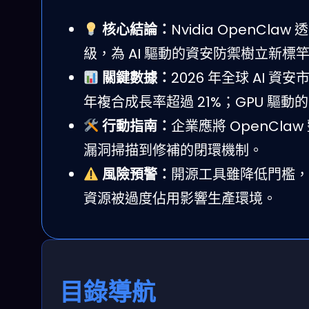
核心結論：
Nvidia OpenC
級，為 AI 驅動的資安防禦樹立新標
關鍵數據：
2026 年全球 AI 資
年複合成長率超過 21%；GPU 驅動的
行動指南：
企業應將 OpenClaw
漏洞掃描到修補的閉環機制。
風險預警：
開源工具雖降低門檻，
資源被過度佔用影響生產環境。
目錄導航