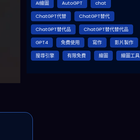
AI繪圖
AutoGPT
chat
ChatGPT代替
ChatGPT替代
ChatGPT替代品
ChatGPT替代替代品
GPT4
免費使用
寫作
影片製作
搜尋引擎
有限免費
繪圖
繪圖工具