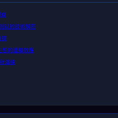
觀察
模糊測試的技術解密
管道
安生態的連鎖效應
程演練