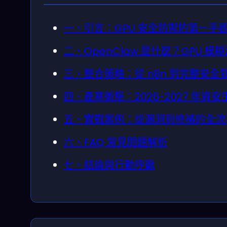
一、引言：GPU 安全防禦的第一手
二、OpenClaw 是什麼？GPU 
三、整合策略：從 n8n 到完整安全
四、產業衝擊：2026-2027 年資
五、實戰案例：從漏洞到修補的全流
六、FAQ 常見問題解析
七、結論與行動呼籲