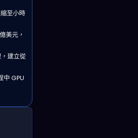
級壓縮至小時
1 億美元，
框架，建立從
中 GPU