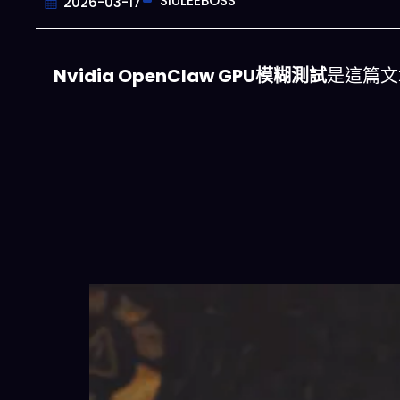
SIULEEBOSS
2026-03-17
Nvidia OpenClaw GPU模糊測試
是這篇文