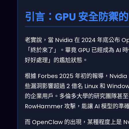
引言：GPU 安全防禦
老實說，當 Nvidia 在 2024 年底
「終於來了」。畢竟 GPU 已經成為 A
好好處理」的尷尬狀態。
根據 Forbes 2025 年初的報導，Nvi
些漏洞影響超過 2 億名 Linux 和 Win
的企業用戶。多倫多大學的研究團隊甚至在 
RowHammer 攻擊，能讓 AI 模型的
而 OpenClaw 的出現，某種程度上是