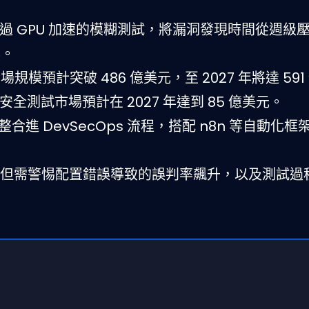
law 透過 GPU 加速的模糊測試，將漏洞發現時間從週
竿。
安市場規模預計突破 486 億美元，至 2027 年將達 59
安全測試市場預計在 2027 年達到 85 億美元。
 整合進 DevSecOps 流程，搭配 n8n 等自動化
但需警惕配置錯誤導致的誤判率飆升，以及測試過程