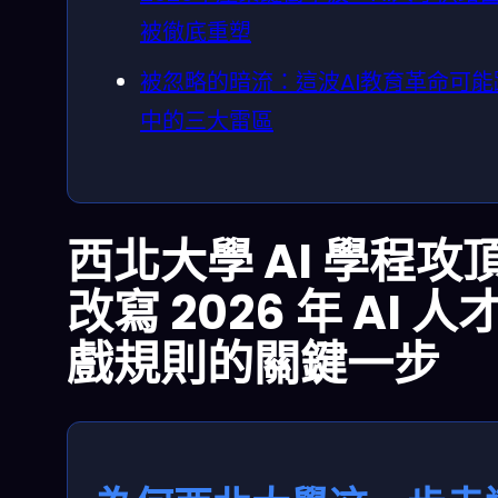
被徹底重塑
被忽略的暗流：這波AI教育革命可能
中的三大雷區
西北大學 AI 學程攻
改寫 2026 年 AI 人
戲規則的關鍵一步