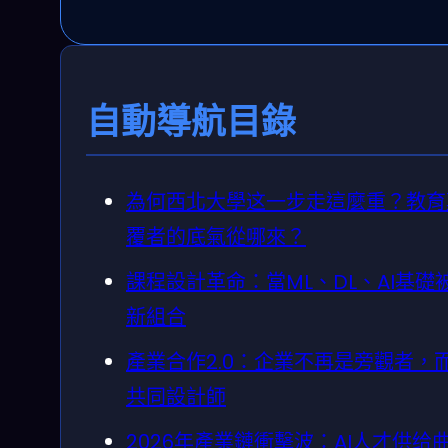
自動導航目錄
為何西北大學这一步走這麼重？教育
覆者的底氣從哪來？
課程設計革命：當ML、DL、AI基礎
新組合
產業合作2.0：企業不再是旁觀者，
共同設計師
2026年產業鏈衝擊波：AI人才供给