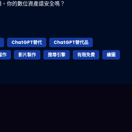
人類，你的數位資產還安全嗎？
ChatGPT替代
ChatGPT替代品
寫作
影片製作
搜尋引擎
有限免費
繪圖