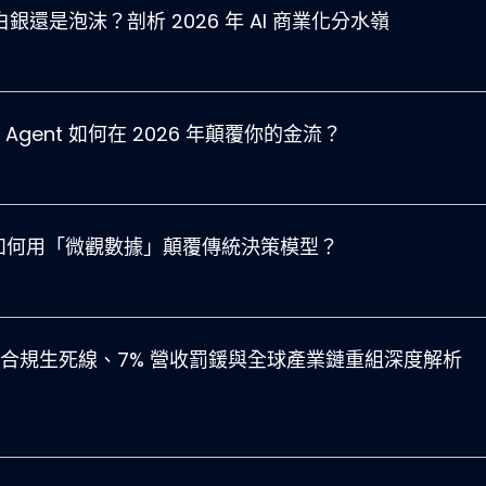
金白銀還是泡沫？剖析 2026 年 AI 商業化分水嶺
Agent 如何在 2026 年顛覆你的金流？
 DST 如何用「微觀數據」顛覆傳統決策模型？
 AI 合規生死線、7% 營收罰鍰與全球產業鏈重組深度解析