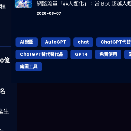
網路流量「非人類化」：當 Bot 超越
工程
2026-08-07
AI繪圖
AutoGPT
chat
ChatGPT代替
ChatGPT替代替代品
GPT4
免費使用
20億
繪圖工具
萬名
業生