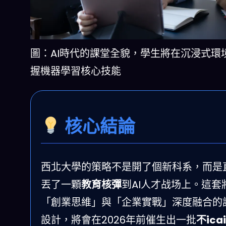
圖：AI時代的課堂全貌，學生將在沉浸式環
握機器學習核心技能
核心結論
西北大學的策略不是開了個新科系，而是
丟了一顆
教育核彈
到AI人才战场上。這套
「創業思維」與「企業實戰」深度融合的
設計，將會在2026年前催生出一批
不ica