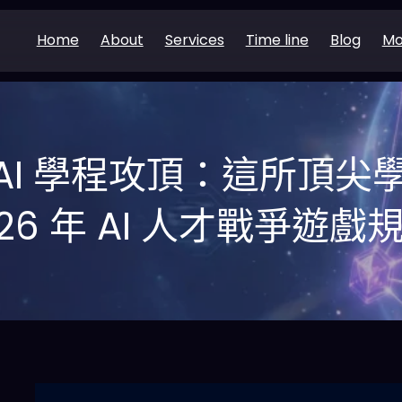
Home
About
Services
Time line
Blog
Mo
AI 學程攻頂：這所頂尖
026 年 AI 人才戰爭遊戲