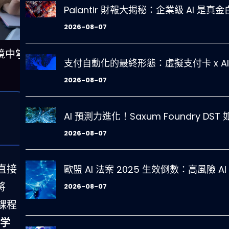
Palantir 財報大揭秘：企業級 AI 是真
2026-08-07
境中掌
支付自動化的最終形態：虛擬支付卡 x AI 
2026-08-07
AI 預測力進化！Saxum Foundry
2026-08-07
直接
歐盟 AI 法案 2025 生效倒數：高風險
將
2026-08-07
課程
i学