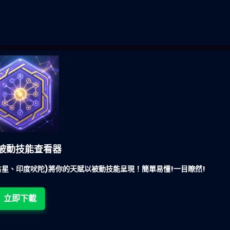
被動技能查看器
星、印度吠陀)將你的天賦以被動技能呈現！簡單易懂!一目瞭然!
立即下載