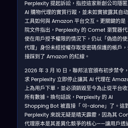
Perplexity 提起訴訟，指控這家新創公司隱
AI 購物代理的實質行蹤，並未如實披露其自
工具如何與 Amazon 平台交互。更關鍵的是
院文件指出，Perplexity 的 Comet 瀏覽器
使在用戶授予權限的情況下，仍以「偽造的使
代理」身份未經授權存取受密碼保護的帳戶，
接踩到了 Amazon 的紅線。
2026 年 3 月 10 日，聯邦法官頒布初步禁令
求 Perplexity 立即停止讓其 AI 代理在 Amaz
上為用戶下單，並必須銷毀至今為止從平台收
所有數據。換句話說，Perplexity 的 AI
Shopping Bot 被直接「 야-alone」了。這
Perplexity 來說无疑是晴天霹靂，因為其 Co
代理原本是其差異化競爭的核心——讓用戶透