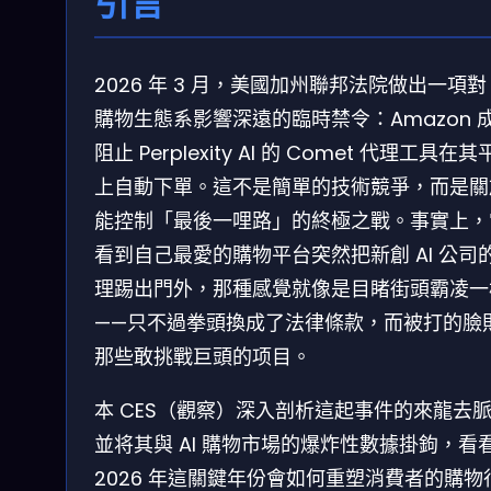
引言
2026 年 3 月，美國加州聯邦法院做出一項對 
購物生態系影響深遠的臨時禁令：Amazon 
阻止 Perplexity AI 的 Comet 代理工具在
上自動下單。這不是簡單的技術競爭，而是關
能控制「最後一哩路」的終極之戰。事實上，
看到自己最愛的購物平台突然把新創 AI 公司
理踢出門外，那種感覺就像是目睹街頭霸凌一
——只不過拳頭換成了法律條款，而被打的臉
那些敢挑戰巨頭的项目。
本 CES（觀察）深入剖析這起事件的來龍去
並将其與 AI 購物市場的爆炸性數據掛鉤，看
2026 年這關鍵年份會如何重塑消費者的購物