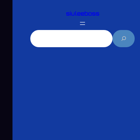
跳
siuleeboss
至
主
要
搜
內
尋
容