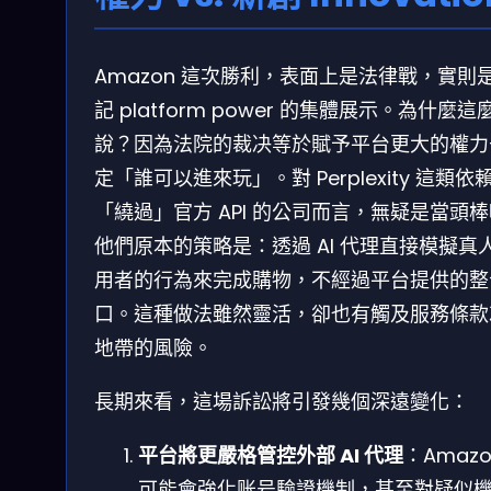
Amazon 這次勝利，表面上是法律戰，實則
記 platform power 的集體展示。為什麼這
說？因為法院的裁决等於賦予平台更大的權力
定「誰可以進來玩」。對 Perplexity 這類依
「繞過」官方 API 的公司而言，無疑是當頭
他們原本的策略是：透過 AI 代理直接模擬真
用者的行為來完成購物，不經過平台提供的整
口。這種做法雖然靈活，卻也有觸及服務條款
地帶的風險。
長期來看，這場訴訟將引發幾個深遠變化：
平台將更嚴格管控外部 AI 代理
：Amazo
可能會強化账号驗證機制，甚至對疑似