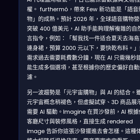
權。 furthermó，帶來 Few 新功能是「語音
物」的成熟。預計 2026 年，全球語音購物
突破 400 億美元，AI 助手能夠理解複雜的自
言指令，例如：「幫我找一件适合夏天去海島
連身裙，預算 2000 元以下，要快乾布料。
需求過去需要耗費數分鐘，現在 AI 只需幾秒
能生成多個選項，甚至根據你的歷史偏好自動
濾。
另一波趨勢是「元宇宙購物」與 AI 的結合。
元宇宙概念稍褪色，但虛擬試穿、3D 商品展
需要 AI 驅動。Imagine 在買沙發前，AI 根
客廳尺寸與裝修風格，直接生成 rendered
image 告訴你這張沙發擺進去會怎樣。這種