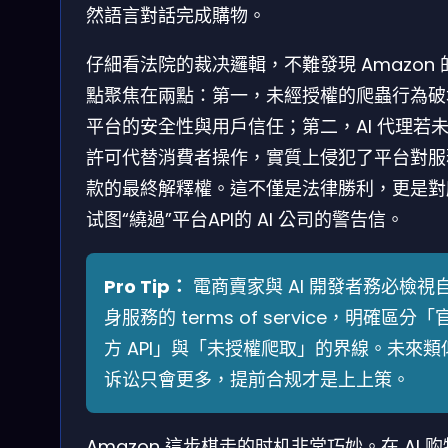
然語言對話完成購物。
仔細看法院的裁决邏輯，不難發現 Amazon 
點聚焦在兩點：第一，未經授權的爬蟲行為破
平台的安全性與用戶信任；第二，AI 代理若
許可代替消費者操作，實質上侵犯了平台對服
款的最終解釋權。這不僅是法律勝利，更是對
试图“繞過”平台API的 AI 公司的警告信。
Pro Tip：
電商賣家與 AI 開發者務必檢視
身服務的 terms of service，明確區分「
方 API」與「未授權爬取」的界線。未來類
诉讼只會更多，提前合规才是上上策。
Amazon 這步棋走的时机非常巧妙。在 AI 