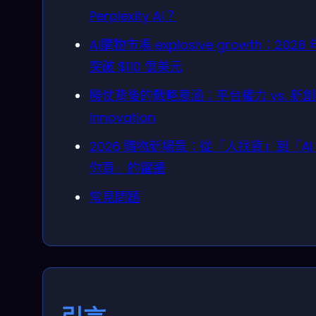
Perplexity AI？
AI購物市場 explosive growth：2026
突破 $110 億美元
勝仗背後的戰略意涵：平台權力 vs. 新創
Innovation
2026 購物新場景：從「人找貨」到「AI
你買」的躍遷
常見問題