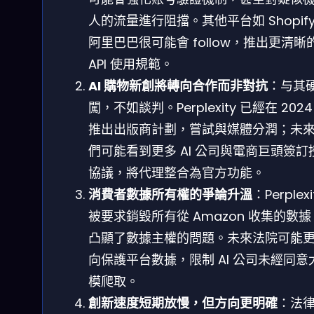
人的流量進行阻擋。其他平台如 Shopif
阿里巴巴很可能會 follow，推出更清晰
API 使用規範。
AI 購物新創將轉向合作而非對抗
：与其
闖，不如談判。Perplexity 已經在 2024
推出出版商計劃，嘗試與媒體分潤；未
們可能看到更多 AI 公司與電商巨頭簽訂
協議，將代理整合為官方功能。
消費者數據所有權的爭論升溫
：Perplexi
被要求銷毀所有從 Amazon 收集的數
凸顯了數據主權的問題。未來法院可能
向保護平台數據，限制 AI 公司未經同意
模爬取。
創新速度短期放慢，但方向更明確
：法