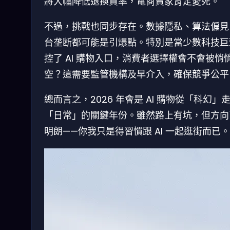
將大幅降低退換貨率，電商賣家肯定愛死。
不過，挑戰也同步存在。數據隱私、算法偏見
台垄断都可能是引爆點。特別是當少數科技巨
控了 AI 購物入口，消費者選擇權會不會被悄
空？這需要監管機構及早介入，確保競爭公平
總而言之，2026 年會是 AI 購物從「科幻」
「日常」的關鍵年份。雖然路上有坑，但方向
明朗——你我只是得習慣跟 AI 一起逛街而已。