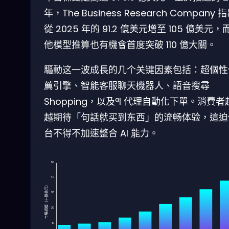
年，The Business Research Company 
從 2025 年的 91.2 億美元增至 105 億美元，
他模型推算也有機會首度突破 110 億大關。
驅動这一波成長的几个关键因素包括：超個性
薦引擎、智能客服聊天機器人、語音搜尋
Shopping，以及ªI 代理自動化下單。消費者
越期待「句話就买到东西」的流畅体验，這迫
台不得不加速整合 AI 能力。
50
40
市場規模（十億美元）
30
20
10