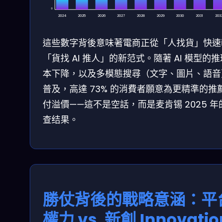
0
2024
2025
2026
2027
2028
2029
2030
2031
203
這些數字背後意味著電商正從「人找貨」快速
「貨找 AI 推人」的新范式。隨著 AI 模型的
本下降，以及多模態搜尋（文字、圖片、語音
普及，高達 73% 的消費者願意為更精準的推
付溢價——這不是空話，而是麦肯锡 2025 年
查结果。
勝仗背後的戰略意涵：平
權力 vs. 新創 Innovatio