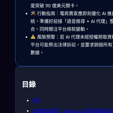
度突破 110 億美元關卡。
行動指南：電商賣家應即刻優化 AI 推
統，準備好迎接「語音搜尋 + AI 代理」
合，同時關注平台條款變動。
風險預警：若 AI 代理未經授權爬取資
平台可能祭出法律訴訟，並要求銷毀所有
數據。
目錄
引言
法律戰的實質：Amazon 如何用條款封