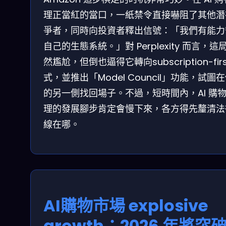
理正當紅的當口，一紙禁令直接嚇阻了其他潛
爭者，同時向投資者釋出信號：「我們有能力
自己的生態系統。」對 Perplexity 而言，這
然尷尬，但倒也逼得它轉向subscription-firs
式，並推出「Model Council」功能，試圖
的另一側找回場子。不過，短時間內，AI 購
理的發展腳步肯定會慢下來，各方得先釐清法
線在哪。
AI購物市場 explosive
growth：2026 年將突