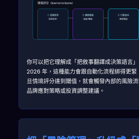
情境評分（Scenario Score）
① 語義框架
② 擴散動能
③ 行動指向
（意思對齊）
（速度/觸達）
（風險落點）
你可以把它理解成「把敘事翻譯成決策語言」
2026 年，這種能力會跟自動化流程綁得更緊
旦情境評分達到閾值，就會觸發內部的風險流
品牌應對策略或投資調整建議。