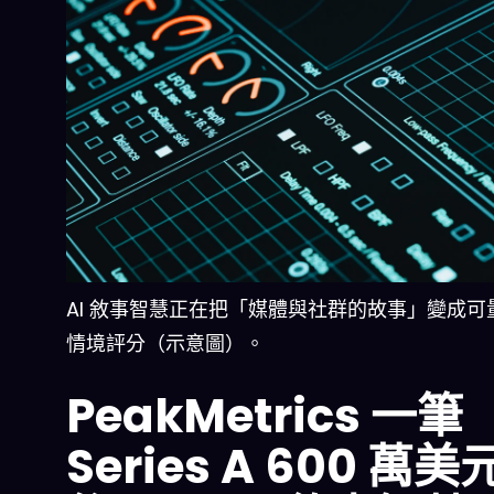
AI 敘事智慧正在把「媒體與社群的故事」變成可
情境評分（示意圖）。
PeakMetrics 一筆
Series A 600 萬