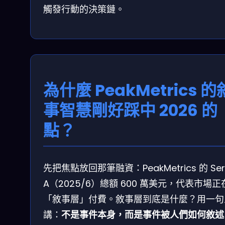
觸發行動的決策鏈。
為什麼 PeakMetrics 的
事智慧剛好踩中 2026 的
點？
先把焦點放回那筆融資：PeakMetrics 的 Ser
A（2025/6）總額 600 萬美元，代表市場正
「敘事層」付費。敘事層到底是什麼？用一句
講：
不是事件本身，而是事件被人們如何敘述