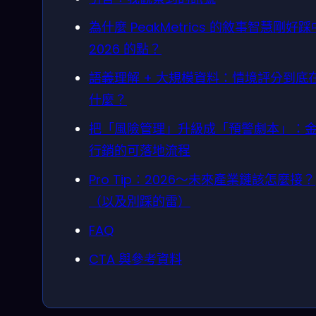
為什麼 PeakMetrics 的敘事智慧剛好踩
2026 的點？
語義理解 + 大規模資料：情境評分到底
什麼？
把「風險管理」升級成「預警劇本」：金
行銷的可落地流程
Pro Tip：2026～未來產業鏈該怎麼接？
（以及別踩的雷）
FAQ
CTA 與參考資料