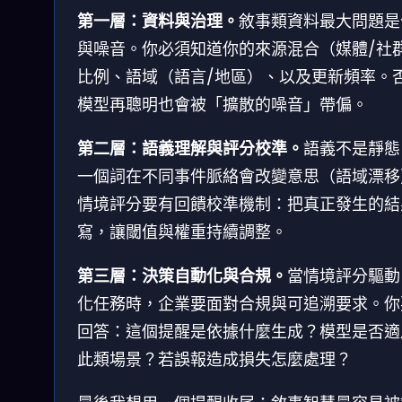
第一層：資料與治理。
敘事類資料最大問題是
與噪音。你必須知道你的來源混合（媒體/社
比例、語域（語言/地區）、以及更新頻率。
模型再聰明也會被「擴散的噪音」帶偏。
第二層：語義理解與評分校準。
語義不是靜態
一個詞在不同事件脈絡會改變意思（語域漂移
情境評分要有回饋校準機制：把真正發生的結
寫，讓閾值與權重持續調整。
第三層：決策自動化與合規。
當情境評分驅動
化任務時，企業要面對合規與可追溯要求。你
回答：這個提醒是依據什麼生成？模型是否適
此類場景？若誤報造成損失怎麼處理？