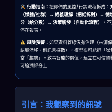
行動指南：
把你們的風控/行銷流程拆成：
（媒體/社群）→ 語義理解（把話拆對）→ 情
分（給分數）→ 決策觸發（自動化流程）
，不
停在報表。
風險預警：
如果資料管線沒有治理（來源
語域漂移、假訊息擴散），模型很可能把「噪
當「趨勢」。敘事智能的價值，建立在可信資
可追溯評分上。
引言：我觀察到的訊號