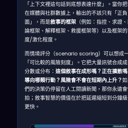
「上下文裡這句話到底想表達什麼」。當你把
在媒體與社群數據上，輸出的不該只有「正負
面」，而是
敘事的框架
（例如：指控、求證、
論框架、解釋框架、救援框架等）以及框架的
度/激化程度。
而情境評分（scenario scoring）可以想成
「可比較的風險刻度」。它把大量訊號合成成
分數或分布：
這個敘事在成形嗎？正在擴散嗎
導向哪類行動？風險會不會在短期內上升？
如
們的決策仍停留在人工閱讀新聞，那你永遠會
拍；敘事智慧的價值在於把延遲縮短到分鐘級
更快。
分數越高越要警覺