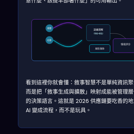
意什麼、該提早部署什麼」的可用輸出。
媒體
語義理解
（情緒≠重點）
社群
情境評分
風險/趨勢
看到這裡你就會懂：敘事智慧不是單純資訊聚
而是把「敘事生成與擴散」映射成能被管理層
的決策語言。這就是 2026 供應鏈要吃香的
AI 變成流程，而不是玩具。