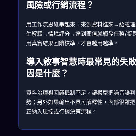
風險或行銷流程？
用工作流思維串起來：來源資料進來→語義理
生解釋→情境評分→達到閾值就觸發任務/提
用真實結果回饋校準，才會越用越準。
導入敘事智慧時最常見的失
因是什麼？
資料治理與回饋機制不足，讓模型把噪音誤判
勢；另外如果輸出不具可解釋性，內部很難把
正納入風控或行銷決策流程。