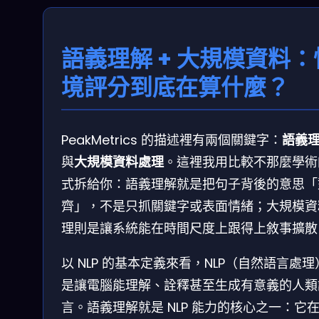
語義理解 + 大規模資料：
境評分到底在算什麼？
PeakMetrics 的描述裡有兩個關鍵字：
語義
與
大規模資料處理
。這裡我用比較不那麼學術
式拆給你：語義理解就是把句子背後的意思「
齊」，不是只抓關鍵字或表面情緒；大規模資
理則是讓系統能在時間尺度上跟得上敘事擴散
以 NLP 的基本定義來看，NLP（自然語言處理
是讓電腦能理解、詮釋甚至生成有意義的人類
言。語義理解就是 NLP 能力的核心之一：它