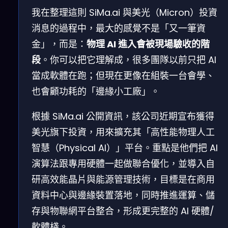
我在整理這則 SiMa.ai 與美光（Micron）投資
消息的過程中，最大的感覺不是「又一筆資
金」，而是：
物理 AI 進入會被現場驗收的階
段
。你可以把它理解成，很多團隊以前只把 AI
當成軟體在跑；但現在更像在組裝一台會學、
也會顧功耗的「邊緣小工廠」。
根據 SiMa.ai 公開資訊，該公司近期宣布獲得
美光旗下投資，用來擴充其「高性能物理人工
智慧（Physical AI）」平台。重點是他們把 AI
演算法跟專用硬體一起做聯合優化，並導入自
研高效能晶片與能源管理技術，目標是在商用
資料中心與邊緣裝置落地，同時推進運算、儲
存與物聯網平台整合，形成更完整的 AI 硬體/
軟體棧。