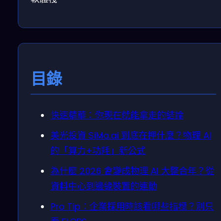
目錄
快速精華：你現在就能拿走的結論
美光投資 SiMa.ai 到底在押什麼？物理 AI
的「算力+功耗」新公式
為什麼 2026 會變成物理 AI 大整合年？從
資料中心到邊緣裝置的連動
Pro Tip：企業採用時該看哪些指標？別只