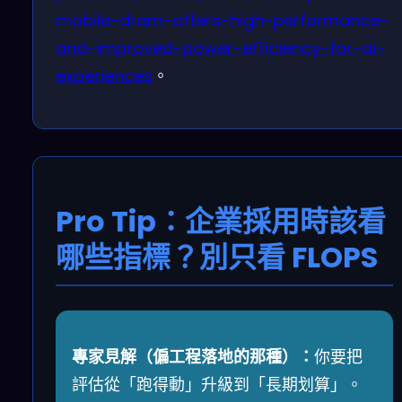
mobile-dram-offers-high-performance-
and-improved-power-efficiency-for-ai-
experiences
。
Pro Tip：企業採用時該看
哪些指標？別只看 FLOPS
專家見解（偏工程落地的那種）：
你要把
評估從「跑得動」升級到「長期划算」。