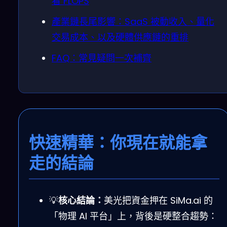
看 FLOPS
產業鏈長尾影響：SaaS 被動收入、量化
交易成本、以及硬體供應鏈的重排
FAQ：常見疑問一次補齊
快速精華：你現在就能拿
走的結論
💡
核心結論：
美光把資金押在 SiMa.ai 的
「物理 AI 平台」上，背後是硬整合趨勢：