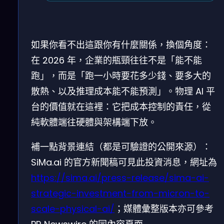
如果你看不出這跟你有什麼關係，換個角度：
在 2026 年，企業的瓶頸往往不是「能不能
跑」，而是「跑一小時要花多少錢、要多大的
散熱、以及推理成本能不能預測」。物理 AI 平
台的價值就在這裡：它把成本控制的責任，從
純軟體端往硬體與架構端下放。
補一點背景連結（都是可驗證的公開來源）：
SiMa.ai 的官方新聞稿可見此投資消息，網址為
https://sima.ai/press-release/sima-ai-
strategic-investment-from-micron-to-
scale-physical-ai/
；媒體彙整版本亦可參考