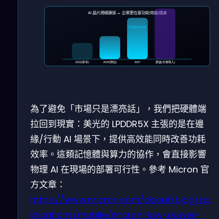
AI 晶片規模擴張 → 企業更在意功耗/效能/成本
US$119.4B
2023(參考)
2024(預估)
2027
更遠(市場導入)
為了避免「市場只是漂亮話」，我們把硬體端
拉回到現實：美光的 LPDDR5X 主張的是在邊
緣/行動 AI 場景下，提供高效能同時改善功耗
效率。這類記憶體與算力的協作，會直接影響
物理 AI 在現場的部署可行性。參考 Micron 官
方文章：
https://www.micron.com/about/blog/ap
plications/mobile/micron-low-power-