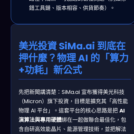
錯工具鏈、版本相容、供貨節奏）。
美光投資 SiMa.ai 到底在
押什麼？物理 AI 的「算力
+功耗」新公式
先把新聞講清楚：SiMa.ai 宣布獲得美光科技
（Micron）旗下投資，目標是擴充其「高性能
物理 AI 平台」。這套平台的核心思路是把
AI
演算法與專用硬體
綁在一起做聯合最佳化，包
含自研高效能晶片、能源管理技術，並把解法