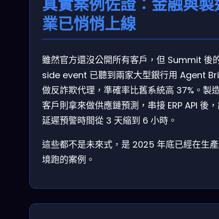
真實案例佐證：金融與製
業已悄悄上線
雖然官方還沒公開所有客戶，但 Summit 後
side event 已聽到兩家大型銀行用 Agent Bri
做反詐欺代理，準確率比舊系統高 37%。製
客戶則拿來做供應鏈預測，串接 ERP API 後
延遲預警時間從 3 天縮到 6 小時。
這些都不是未來式，是 2025 年底已經在生
境跑的案例。