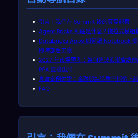
引言：我們在 Summit 後的真實觀察
Agent Bricks 到底是什麼？拖拉式模
Databricks Apps 如何讓 Notebook 
即時部署工廠
2027 年市場預測：為何這波浪潮會讓傳
RPA 直接出局
真實案例佐證：金融與製造業已悄悄上
FAQ