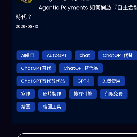
Agentic Payments 如何開啟『自主金
時代？
2026-08-10
AI繪圖
AutoGPT
chat
ChatGPT代替
ChatGPT替代
ChatGPT替代品
ChatGPT替代替代品
GPT4
免費使用
寫作
影片製作
搜尋引擎
有限免費
繪圖
繪圖工具