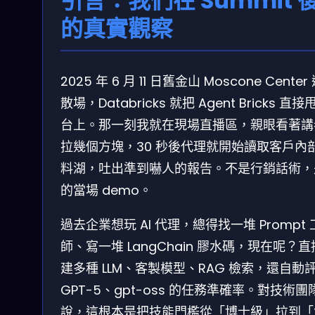
引言：我們在 Summit 
的真實觀察
2025 年 6 月 11 日舊金山 Moscone Center
散場，Databricks 就把 Agent Bricks 直接
台上。那一刻我就在現場直播區，親眼看著講
拉幾個方塊，30 秒後代理就開始讀取客戶內
料湖，吐出準到嚇人的報告。不是行銷話術，
的當場 demo。
過去企業想玩 AI 代理，總得找一堆 Prompt
師、寫一堆 LangChain 膠水碼，現在呢？
建多種 LLM、客製模型、RAG 檢索，還自動
GPT-5、gpt-oss 的任務準確率。對技術團
說，這根本是把技能門檻從「博士級」拉到「