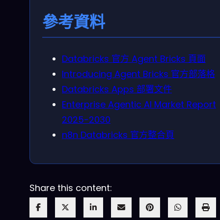
參考資料
Databricks 官方 Agent Bricks 頁面
Introducing Agent Bricks 官方部落格
Databricks Apps 部署文件
Enterprise Agentic AI Market Report
2025-2030
n8n Databricks 官方整合頁
Share this content: