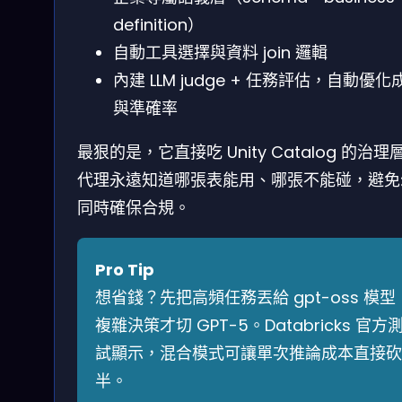
definition）
自動工具選擇與資料 join 邏輯
內建 LLM judge + 任務評估，自動優化
與準確率
最狠的是，它直接吃 Unity Catalog 的治理
代理永遠知道哪張表能用、哪張不能碰，避免
同時確保合規。
Pro Tip
想省錢？先把高頻任務丟給 gpt-oss 模型
複雜決策才切 GPT-5。Databricks 官方
試顯示，混合模式可讓單次推論成本直接砍
半。