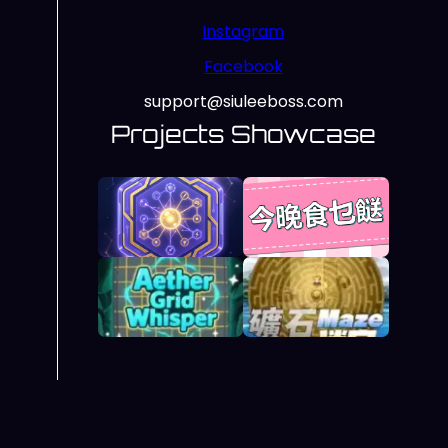
Instagram
Facebook
support@siuleeboss.com
Projects Showcase