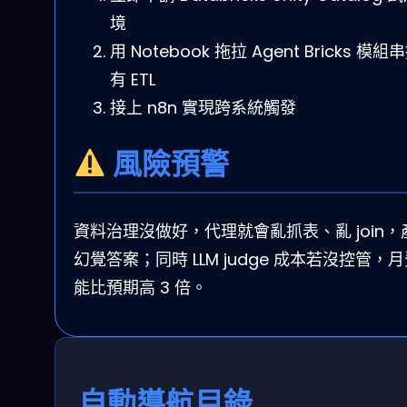
境
用 Notebook 拖拉 Agent Bricks 模
有 ETL
接上 n8n 實現跨系統觸發
風險預警
資料治理沒做好，代理就會亂抓表、亂 join，
幻覺答案；同時 LLM judge 成本若沒控管，
能比預期高 3 倍。
自動導航目錄