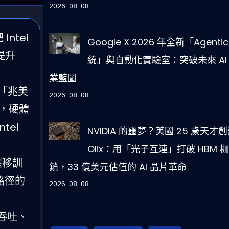
2026-08-08
ntel
Google X 2026 年全新「Agentic
提升
統」與自動化實驗室：突破未來 AI
業藍圖
入「兆美
2026-08-08
看，硬體
tel
NVIDIA 的噩夢？英國 25 歲天才
Olix：用「光子互連」打破 HBM 枷
遷移訓
鎖，33 億美元估值的 AI 晶片革命
體路徑的
2026-08-08
吞吐、