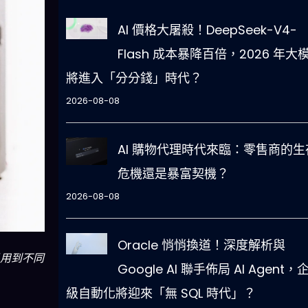
AI 價格大屠殺！DeepSeek-V4-
Flash 成本暴降百倍，2026 年大
將進入「分分錢」時代？
2026-08-08
AI 購物代理時代來臨：零售商的生
危機還是暴富契機？
2026-08-08
Oracle 悄悄換道！深度解析與
易用到不同
Google AI 聯手佈局 AI Agent，
級自動化將迎來「無 SQL 時代」？