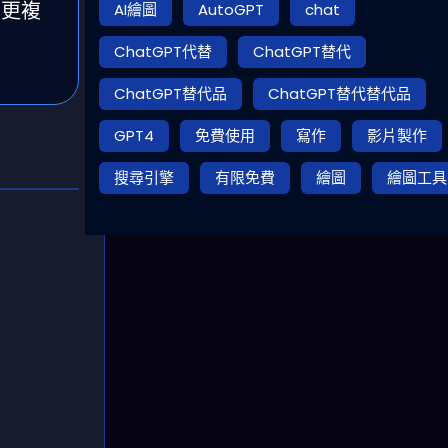
營更複
AI繪圖
AutoGPT
chat
ChatGPT代替
ChatGPT替代
ChatGPT替代品
ChatGPT替代替代品
GPT4
免費使用
寫作
影片製作
搜尋引擎
有限免費
繪圖
繪圖工具