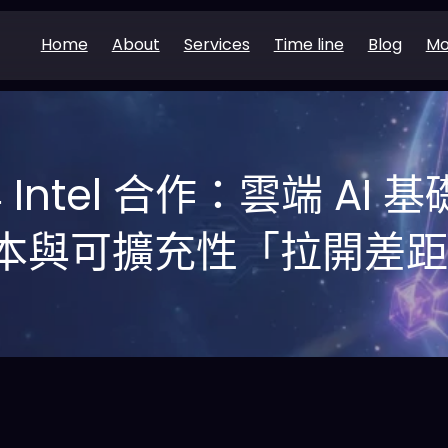
Home
About
Services
Time line
Blog
Mo
與 Intel 合作：雲端 A
本與可擴充性「拉開差