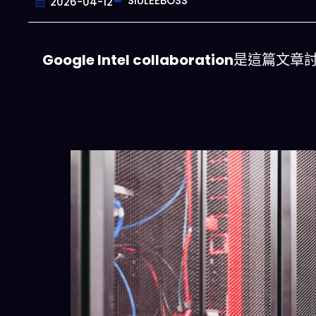
SIULEEBOSS
2026-04-12
Google Intel collaboration
是這篇文章