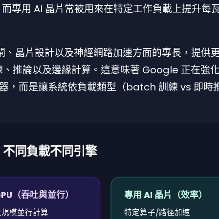
；而專用 AI 晶片常被用來在特定工作負載上提升每
 在邏輯閘、晶片設計以及神經網路加速方面的專長，提供
練、推論以及邊緣計算。這意味著 Google 正在強
而是讓系統依負載類型（batch 訓練 vs 即時推
，不同負載不同引擎
GPU（吞吐與並行）
專用 AI 晶片（效率）
大規模並行計算
特定算子/路徑加速