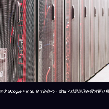
 Google × Intel 合作的核心，說白了就是讓你在雲端更容