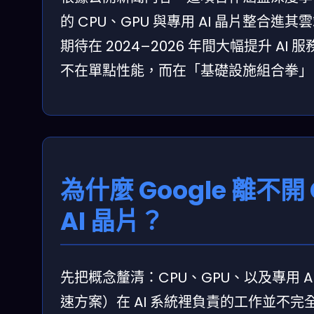
的 CPU、GPU 與專用 AI 晶片整合進其
期待在 2024–2026 年間大幅提升 A
不在單點性能，而在「基礎設施組合拳」
為什麼 Google 離不開 
AI 晶片？
先把概念釐清：CPU、GPU、以及專用 A
速方案）在 AI 系統裡負責的工作並不