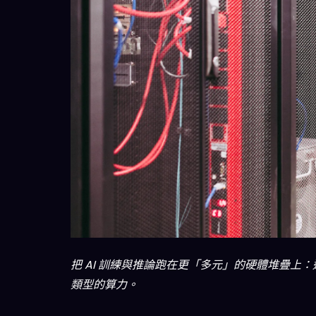
把 AI 訓練與推論跑在更「多元」的硬體堆疊上：這次
類型的算力。