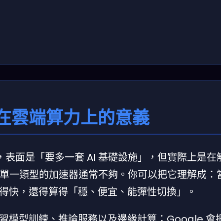
在雲端算力上的意義
 合作，表面是「要多一套 AI 基礎設施」，但實際上是
單靠單一類型的加速器通常不夠。你可以把它理解成：
得快，還得算得「穩、便宜、能彈性切換」。
型訓練、推論服務以及邊緣計算；Google 會把 I