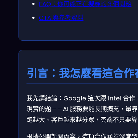
FAQ：你可能正在搜尋的 3 個問題
CTA 與參考資料
引言：我怎麼看這合作
我先講結論：Google 這次跟 Intel
現實的題——AI 服務要能長期擴充，
跑越大、客戶越來越分眾，雲端不只要算
根據公開新聞內容，這項合作涵蓋深度學習模