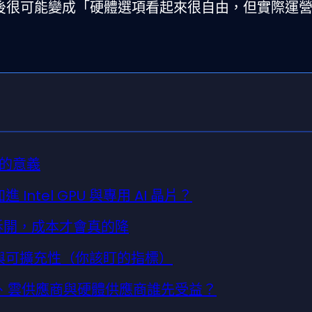
後很可能變成「硬體選項看起來很自由，但實際運
的意義
 Intel GPU 與專用 AI 晶片？
算拆開，成本才會真的降
與可擴充性（你該盯的指標）
者、雲供應商與硬體供應商誰先受益？