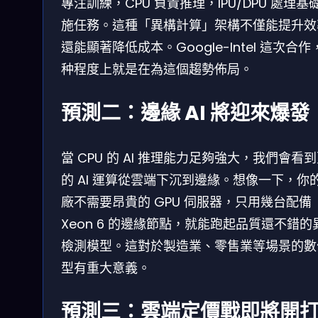
專注訓練，CPU 負責推理，IPU/DPU 處理基
施任務。這種「異構計算」架構不僅能提升效
還能顯著降低成本。Google-Intel 這次合作
种程度上就是在為這個趨勢佈局。
預測二：邊緣 AI 將迎來爆發
當 CPU 的 AI 推理能力足夠強大，我們會看
的 AI 運算從雲端下沉到邊緣。想像一下，你
廠不需要昂貴的 GPU 伺服器，只用幾台配備
Xeon 6 的邊緣節點，就能跑起品質還不錯的
檢測模型。這對於製造業、零售業等場景的數
型有重大意義。
預測三：雲端定價戰即將開