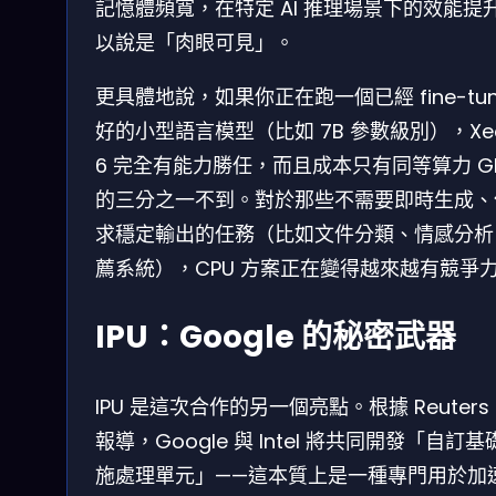
記憶體頻寬，在特定 AI 推理場景下的效能提
以說是「肉眼可見」。
更具體地說，如果你正在跑一個已經 fine-tun
好的小型語言模型（比如 7B 參數級別），Xe
6 完全有能力勝任，而且成本只有同等算力 G
的三分之一不到。對於那些不需要即時生成、
求穩定輸出的任務（比如文件分類、情感分析
薦系統），CPU 方案正在變得越來越有競爭
IPU：Google 的秘密武器
IPU 是這次合作的另一個亮點。根據 Reuters
報導，Google 與 Intel 將共同開發「自訂基
施處理單元」——這本質上是一種專門用於加