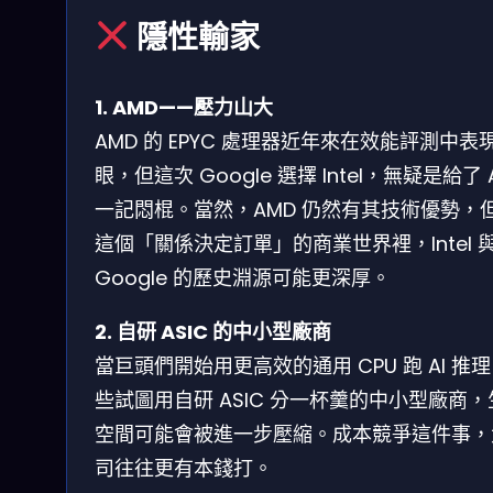
隱性輸家
1. AMD——壓力山大
AMD 的 EPYC 處理器近年來在效能評測中表
眼，但這次 Google 選擇 Intel，無疑是給了 
一記悶棍。當然，AMD 仍然有其技術優勢，
這個「關係決定訂單」的商業世界裡，Intel 
Google 的歷史淵源可能更深厚。
2. 自研 ASIC 的中小型廠商
當巨頭們開始用更高效的通用 CPU 跑 AI 推
些試圖用自研 ASIC 分一杯羹的中小型廠商，
空間可能會被進一步壓縮。成本競爭這件事，
司往往更有本錢打。