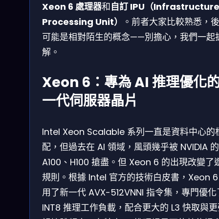
Xeon 6 處理器
和
自訂 IPU（Infrastructur
Processing Unit）
。前者大家比較熟悉，
可能是相對陌生的概念——別擔心，我們一起
解。
Xeon 6：專為 AI 推理優化
一代伺服器晶片
Intel Xeon Scalable 系列一直是資料中心的
配，但過去在 AI 領域，風頭幾乎被 NVIDIA 的
A100、H100 搶盡。但 Xeon 6 的出現改變
規則。根據 Intel 官方的技術白皮書，Xeon 6
用了新一代 AVX-512VNNI 指令集，專門優化
INT8 推理工作負載，配合更大的 L3 快取與