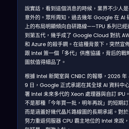
說實話，看到這個消息的時候，業界不少人是
意外的。眾所周知，過去幾年 Google 在 AI
上的布局明顯傾向自研路線——TPU 系列已經
到第五代，幾乎成了 Google Cloud 對抗 A
和 Azure 的殺手鐧。在這種背景下，突然宣
跟 Intel 簽一個「多代」供應協議，背后的戰
圖就值得細品了。
根據 Intel 新聞室與 CNBC 的報導，2026 年 
9 日，Google 正式承諾在其全球 AI 資料中
署 Intel 未來多代的 Xeon 處理器與自訂 IPU
不是那種「今年買一批，明年再說」的短期訂
而是涵蓋好幾代晶片路線圖的長期承諾。對於
努力重返伺服器 CPU 霸主地位的 Intel 來說