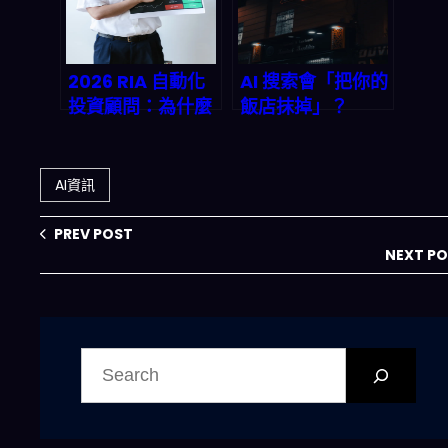
2026 RIA 自動化
AI 搜索會「把你的
投資顧問：為什麼
飯店抹掉」？
「傳統財富管理」
2026 旅宿曝光邏
正在被淘汰？
輯大重寫：從 SEO
到可被 AI 讀懂的
AI資訊
內容
PREV POST
NEXT P
搜
尋