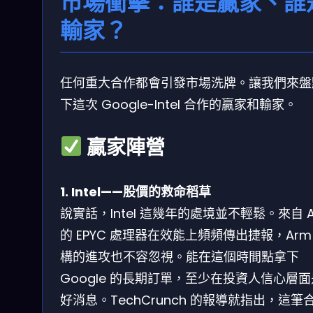
市場衝擊：誰是贏家、誰
輸家？
任何重大合作都會引發市場洗牌。讓我們來盤
下這次 Google-Intel 合作的贏家和輸家。
贏家陣營
1. Intel——股價的救命稻草
說實話，Intel 這幾年的處境並不輕鬆。來自 
的 EPYC 處理器在效能上頻頻傳出捷報，Arm
構的進攻也不容忽視。能在這個時間點拿下
Google 的長期訂單，至少在投資人信心層
好消息。TechCrunch 的報導就指出，這筆