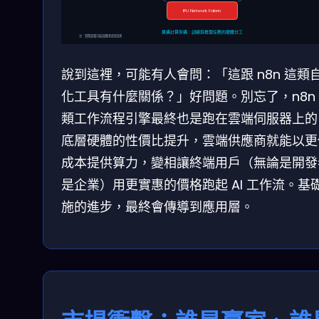
IPU Network Fabric
異構計算架構：訓練與推理任務的硬體分工
注：實際部署可能因應用場景而異
說到這裡，可能有人會問：「這跟 n8n 這類
化工具有什麼關係？」好問題。別忘了，n8n
類工作流程引擎最終也是跑在雲端伺服器上的
底層硬體的性價比提升，雲端供應商就能以更
成本提供算力，變相讓終端用戶（無論是開發
是企業）用更實惠的價格跑起 AI 工作流。基
施的進步，最終會傳導到應用層。