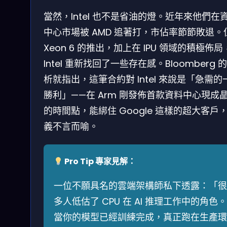
當然，Intel 也不是省油的燈。近年來他們在
中心市場被 AMD 追著打，市佔率節節敗退。
Xeon 6 的推出，加上在 IPU 領域的積極佈
Intel 重新找回了一些存在感。Bloomberg 
析就指出，這筆合約對 Intel 來說是「急需的
勝利」——在 Arm 剛發佈首款資料中心現成
的時間點，能綁住 Google 這樣的超大客戶
義不言而喻。
Pro Tip 專家見解：
一位不願具名的雲端架構師私下透露：「很
多人低估了 CPU 在 AI 推理工作中的角色。
當你的模型已經訓練完成，真正跑在生產環