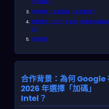
工作負載？
市場衝擊：誰是贏家、誰是輸家？
趨勢預測：2027 年後的 AI 硬體格局會
樣？
常見問題
合作背景：為何 Google
2026 年選擇「加碼」
Intel？