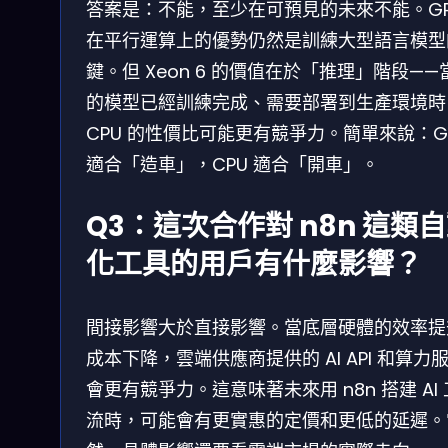
答案是：不能，至少在可預見的未來不能。GP
在平行運算上的優勢仍然是訓練大型語言模型
鍵。但 Xeon 6 的價值在於「推理」階段——
的模型已經訓練完成、需要部署到生產環境時
CPU 的性價比可能更有競爭力。簡單來說：G
適合「造車」，CPU 適合「開車」。
Q3：這次合作對 n8n 這類
化工具的用戶有什麼影響？
間接影響大於直接影響。當底層硬體的效率提
成本下降，雲端供應商提供的 AI API 和算力
會更有競爭力。這意味著未來用 n8n 搭建 AI
流時，可能會有更實惠的定價和更低的延遲。