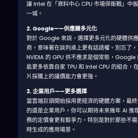
讓 Intel 在「資料中心 CPU 市場保衛戰」中
一城。
2. Google——供應鏈多元化
對於 Google 來說，選擇更多元化的硬體供
商，意味著在談判桌上更有話語權。別忘了，
NVIDIA 的 GPU 供不應求是個常態，Google
能更多依靠自家 TPU 和 Intel CPU 的組合，
片採購上的議價能力會更強。
3. 企業用戶——更多選擇
當雲端巨頭開始採用更經濟的硬體方案，最終
的還是企業用戶。你可以期待未來幾年 AI 推
務的定價會更有競爭力，特別是對於那些不需
時生成的應用場景。