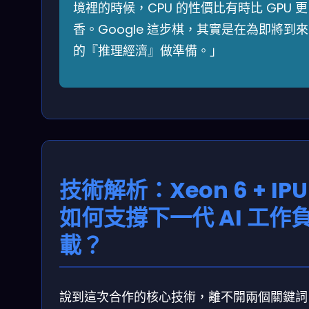
境裡的時候，CPU 的性價比有時比 GPU 更
香。Google 這步棋，其實是在為即將到來
的『推理經濟』做準備。」
技術解析：Xeon 6 + IPU
如何支撐下一代 AI 工作
載？
說到這次合作的核心技術，離不開兩個關鍵詞