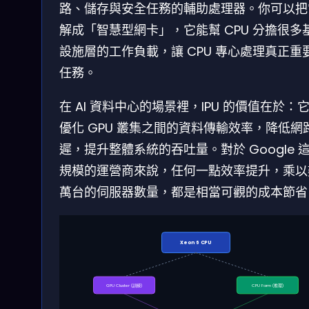
路、儲存與安全任務的輔助處理器。你可以把
解成「智慧型網卡」，它能幫 CPU 分擔很多
設施層的工作負載，讓 CPU 專心處理真正重
任務。
在 AI 資料中心的場景裡，IPU 的價值在於：
優化 GPU 叢集之間的資料傳輸效率，降低網
遲，提升整體系統的吞吐量。對於 Google 
規模的運營商來說，任何一點效率提升，乘以
萬台的伺服器數量，都是相當可觀的成本節省
Xeon 6 CPU
GPU Cluster (訓練)
CPU Farm (推理)