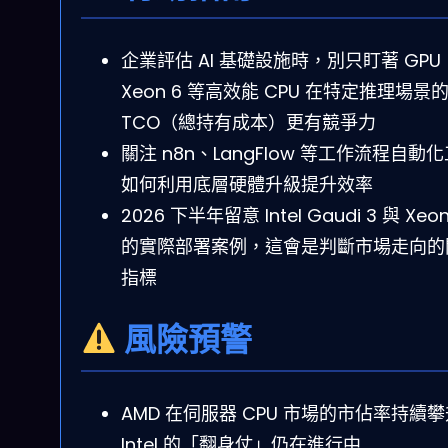
企業評估 AI 基礎設施時，別只盯著 GPU
Xeon 6 等高效能 CPU 在特定推理場景
TCO（總持有成本）更有競爭力
關注 n8n、LangFlow 等工作流程自動
如何利用底層硬體升級提升效率
2026 下半年留意 Intel Gaudi 3 與 Xeon
的實際部署案例，這會是判斷市場走向的
指標
風險預警
AMD 在伺服器 CPU 市場的市佔率持續
Intel 的「翻身仗」仍在進行中