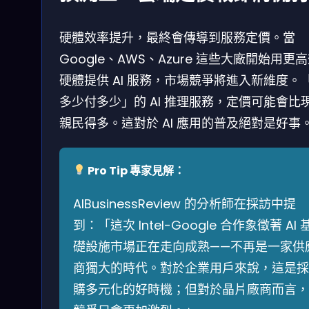
硬體效率提升，最終會傳導到服務定價。當
Google、AWS、Azure 這些大廠開始用更
硬體提供 AI 服務，市場競爭將進入新維度。
多少付多少」的 AI 推理服務，定價可能會比
親民得多。這對於 AI 應用的普及絕對是好事
Pro Tip 專家見解：
AIBusinessReview 的分析師在採訪中提
到：「這次 Intel-Google 合作象徵著 AI 
礎設施市場正在走向成熟——不再是一家供
商獨大的時代。對於企業用戶來說，這是採
購多元化的好時機；但對於晶片廠商而言，