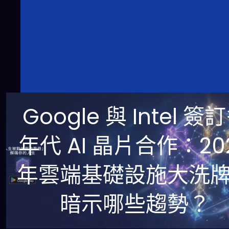
Google 與 Intel 簽
年代 AI 晶片合作：20
年雲端基礎設施大洗
暗示哪些趨勢？