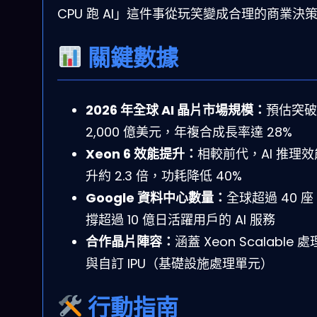
CPU 跑 AI」這件事從玩笑變成合理的商業決
關鍵數據
2026 年全球 AI 晶片市場規模：
預估突破
2,000 億美元，年複合成長率達 28%
Xeon 6 效能提升：
相較前代，AI 推理
升約 2.3 倍，功耗降低 40%
Google 資料中心數量：
全球超過 40 
撐超過 10 億日活躍用戶的 AI 服務
合作晶片陣容：
涵蓋 Xeon Scalable 
與自訂 IPU（基礎設施處理單元）
行動指南