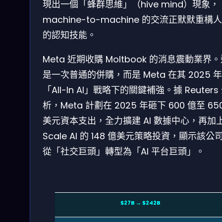
現出一個「蜂群思維」（hive mind）現象，
machine-to-machine 的交流正默默重構
的認知技能。
Meta 近期收購 Moltbook 的消息震動業界
是一次普通的併購，而是 Meta 在其 2025 年
「All-In AI」戰略下的關鍵補強。據 Reuters
析，Meta 計劃在 2025 年砸下 600 億至 65
美元資本支出，全力擴建 AI 數據中心，再加
Scale AI 的 148 億美元策略投資，顯示該公
從「社交巨頭」轉型為「AI 平台巨頭」。
$27B → $242B