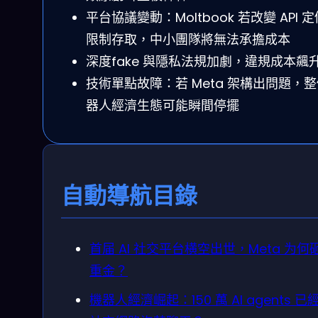
平台協議變動：Moltbook 若改變 API 
限制存取，中小團隊將無法承擔成本
深度fake 與隱私法規加劇，違規成本飆
技術單點故障：若 Meta 架構出問題，
器人經濟生態可能瞬間停擺
自動導航目錄
首届 AI 社交平台横空出世，Meta 为何
重金？
機器人經濟崛起：150 萬 AI agents 已