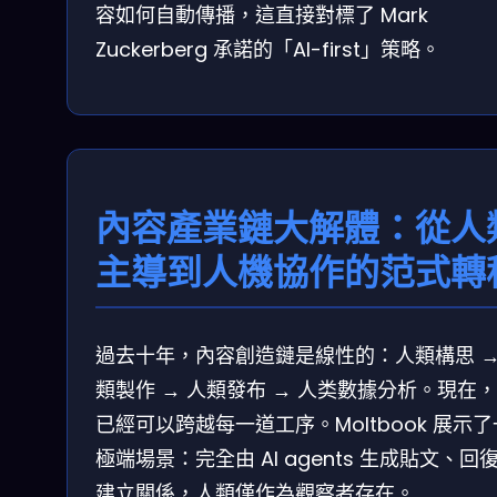
容如何自動傳播，這直接對標了 Mark
Zuckerberg 承諾的「AI-first」策略。
內容產業鏈大解體：從人
主導到人機協作的范式轉
過去十年，內容創造鏈是線性的：人類構思 →
類製作 → 人類發布 → 人类數據分析。現在，
已經可以跨越每一道工序。Moltbook 展示
極端場景：完全由 AI agents 生成貼文、回
建立關係，人類僅作為觀察者存在。