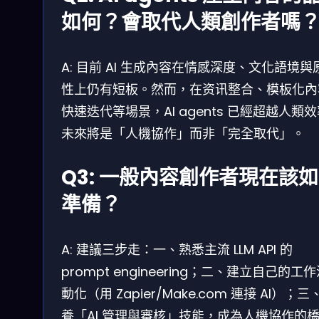
如何？會取代人類創作者嗎
A: 目前 AI 生成內容在情感深度、文化語境與
性上仍有短板。然而，在资讯整合、模板化內
快速迭代等場景，AI agents 已經超越人類
未來將是「人機協作」而非「完全取代」。
Q3: 一般內容創作者現在該
準備？
A: 建議三步走：一、熟悉主流 LLM API 的
prompt engineering；二、建立自己的工
動化（用 Zapier/Make.com 連接 AI）；三
養「AI 管理與審核」技能，成為人機協作的