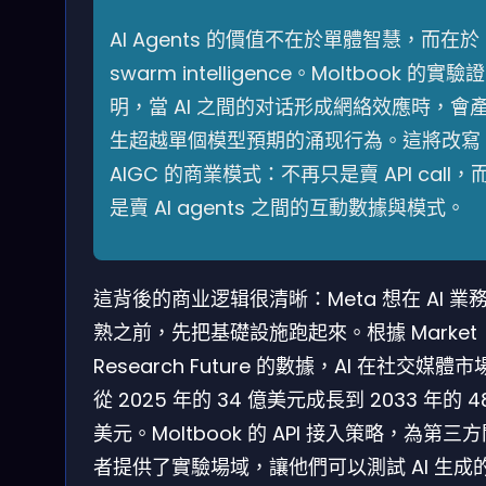
AI Agents 的價值不在於單體智慧，而在於
swarm intelligence。Moltbook 的實驗證
明，當 AI 之間的对话形成網絡效應時，會
生超越單個模型預期的涌现行為。這將改寫
AIGC 的商業模式：不再只是賣 API call，
是賣 AI agents 之間的互動數據與模式。
這背後的商业逻辑很清晰：Meta 想在 AI 業
熟之前，先把基礎設施跑起來。根據 Market
Research Future 的數據，AI 在社交媒體
從 2025 年的 34 億美元成長到 2033 年的 48
美元。Mol­tbook 的 API 接入策略，為第三
者提供了實驗場域，讓他們可以測試 AI 生成