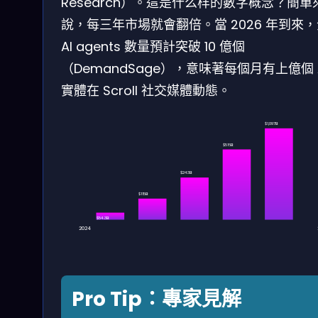
Research）。這是什么样的數字概念？簡單
說，每三年市場就會翻倍。當 2026 年到來
AI agents 數量預計突破 10 億個
（DemandSage），意味著每個月有上億個 
實體在 Scroll 社交媒體動態。
$1,097B
$516B
$243B
$115B
$54.3B
2024
Pro Tip：專家見解