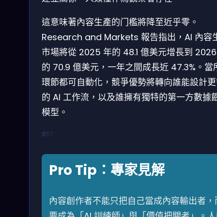
這意味著內容生產的门檻將降至近乎零。
Research and Markets 報告指出，AI 內
市場將從 2025 年的 48.1 億美元增長到 2026
的 70.9 億美元，一年之間成長近 47.3%。
環節都可自動化，競爭優勢將轉向誰能設計更
的 AI 工作流，以及誰擁有獨特的第一方數據
模型。
傳統模式
混合模式
AI 自主模式
Pro Tip：專家見解
內容創作者不能只把自己當成內容輸出者，
要成為「AI 訓練師」與「價值把關者」。人