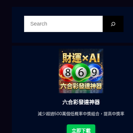
搜
尋
六合彩發達神器
陀)
減少超過500萬個低概率中獎組合，提高中獎率
立即下載