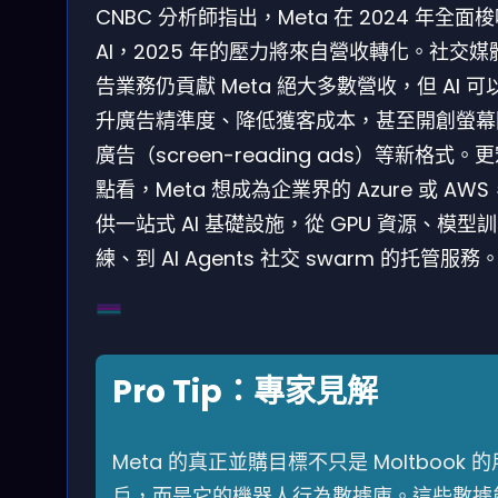
CNBC 分析師指出，Meta 在 2024 年全面
AI，2025 年的壓力將來自營收轉化。社交媒
告業務仍貢獻 Meta 絕大多數營收，但 AI 可
升廣告精準度、降低獲客成本，甚至開創螢幕
廣告（screen-reading ads）等新格式。
點看，Meta 想成為企業界的 Azure 或 AW
供一站式 AI 基礎設施，從 GPU 資源、模型訓
練、到 AI Agents 社交 swarm 的托管服務
Hardware Infrastructure (數據中心+GPU)
Platform (Llama+APIs)
Applications (FB, IG, WhatsApp)
AI Agents (Mol­tbook+Swarm)
Pro Tip：專家見解
Meta 的真正並購目標不只是 Moltbook 的
戶，而是它的機器人行為數據庫。這些數據