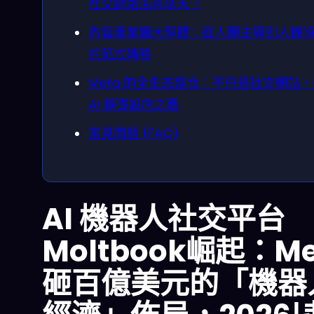
社交網路泡茶聊天？
內容產業鏈大解體：從人類主導到人機
的范式轉移
Meta 的全生态整合：不只是社交網站
AI 基礎設施之戰
常見問題 (FAQ)
AI 機器人社交平台
Mol­tbook崛起：Me
砸百億美元的「機器