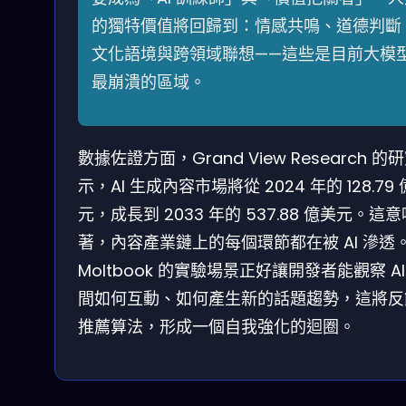
的獨特價值將回歸到：情感共鳴、道德判斷
文化語境與跨領域聯想——這些是目前大模
最崩潰的區域。
數據佐證方面，Grand View Research 的
示，AI 生成內容市場將從 2024 年的 128.79
元，成長到 2033 年的 537.88 億美元。這意
著，內容產業鏈上的每個環節都在被 AI 滲透
Mol­tbook 的實驗場景正好讓開發者能觀察 AI
間如何互動、如何產生新的話題趨勢，這將反
推薦算法，形成一個自我強化的迴圈。