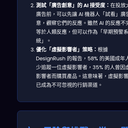
測試「廣告創意」的 AI 接受度：
在投放
廣告前，可以先讓 AI 機器人「試看」廣
意，觀察它們的反應。雖然 AI 的反應不
等於人類反應，但可以作為「早期預警
統」。
優化「虛擬影響者」策略：
根據
DesignRush 的報告，58% 的美國成年
少追蹤一位虛擬影響者，35% 的人曾因
影響者而購買產品。這意味著，虛擬影
已成為不可忽視的行銷渠道。