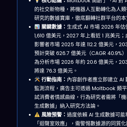
核心結論：
Moltbook 開創了「AI 對 
的社交新物種，將機器人互動轉化為人類
研究的數據寶庫，徹底翻轉社群平台的本
關鍵數據：
生成式 AI 市場 2026 年
1,610 億美元，2027 年上看近 1 兆美元
影響者市場 2025 年達 112.2 億美元，20
預計突破 626.7 億美元（CAGR 40.9%
為分析市場 2026 年約 20.6 億美元，20
將達 76.3 億美元。
行動指南：
內容創作者應立即建立 AI 
監測流程，廣告主可透過 Moltbook 類
試消費者情感曲線，行為研究者需將「機
生成數據」納入研究方法論。
風險預警：
過度依賴 AI 生成數據可能
「迴聲室效應」，需警惕數據源的同質化