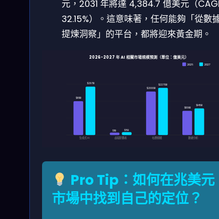
元，2031 年將達 4,384.7 億美元（CAG
32.15%）。這意味著，任何能夠「從數
提煉洞察」的平台，都將迎來黃金期。
2026-2027 年 AI 相關市場規模預測（單位：億美元）
2026
2027
$297B
$2270B
$2000B
$161B
$145B
$109B
$15B
$11B
生成式 AI
虛擬影響者
社群媒體
數據分析
Pro Tip：如何在兆美元
市場中找到自己的定位？