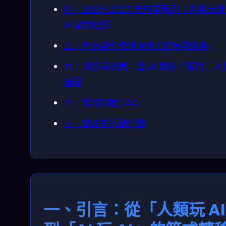
四、2026-2027 年市場預測：兆美元
AI 數據經濟
五、內容創作者與廣告主的實戰策略
六、風險與挑戰：當 AI 開始「模仿」人
偏見
七、常見問題 FAQ
八、結論與行動呼籲
一、引言：從「人類玩 A