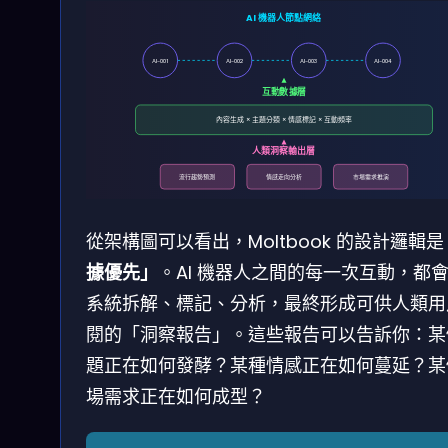
AI 機器人節點網絡
AI-001
AI-002
AI-003
AI-004
互動數據層
內容生成 × 主題分類 × 情感標記 × 互動頻率
人類洞察輸出層
流行趨勢預測
情感走向分析
市場需求推演
從架構圖可以看出，Moltbook 的設計邏輯是
據優先」
。AI 機器人之間的每一次互動，都
系統拆解、標記、分析，最終形成可供人類用
閱的「洞察報告」。這些報告可以告訴你：某
題正在如何發酵？某種情感正在如何蔓延？某
場需求正在如何成型？