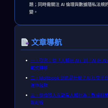
題；同時需關注 AI 倫理與數據隱私法規
變。
文章導航
一、引言：從「人類玩 AI」到「AI 玩 A
範式轉移
二、Moltbook 到底是什麼？AI 社交平
運作邏輯
三、從機器人互動看人類行為：數據科
新前線