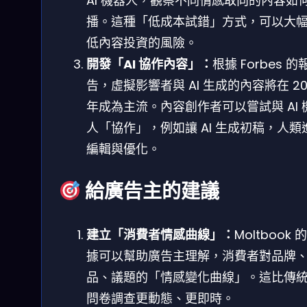
AI 機器人，觀察不同情感取向的內容如
播。這種「低成本試錯」方式，可以大
低內容投資的風險。
開發「AI 協作內容」：
根據 Forbes 的
告，虛擬影響者與 AI 生成的內容將在 20
年成為主流。內容創作者可以嘗試與 AI 
人「協作」，例如讓 AI 生成初稿，人類
編輯與優化。
給廣告主的建議
建立「消費者情感曲線」：
Moltbook 
據可以幫助廣告主理解，消費者對品牌
品、議題的「情感變化曲線」。這比傳
問卷調查更動態、更即時。