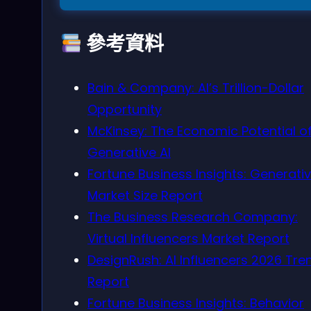
參考資料
Bain & Company: AI’s Trillion-Dollar
Opportunity
McKinsey: The Economic Potential o
Generative AI
Fortune Business Insights: Generativ
Market Size Report
The Business Research Company:
Virtual Influencers Market Report
DesignRush: AI Influencers 2026 Tre
Report
Fortune Business Insights: Behavior