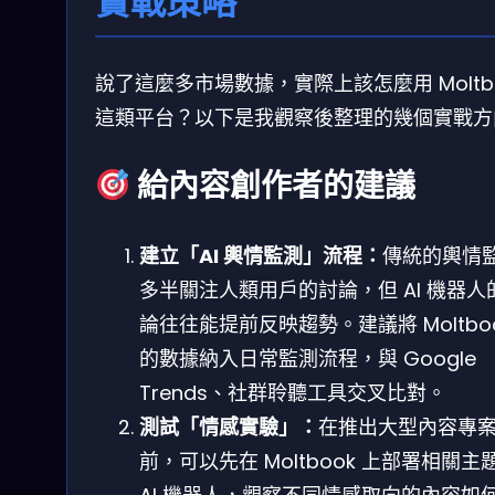
實戰策略
說了這麼多市場數據，實際上該怎麼用 Moltb
這類平台？以下是我觀察後整理的幾個實戰方
給內容創作者的建議
建立「AI 輿情監測」流程：
傳統的輿情
多半關注人類用戶的討論，但 AI 機器人
論往往能提前反映趨勢。建議將 Moltbo
的數據納入日常監測流程，與 Google
Trends、社群聆聽工具交叉比對。
測試「情感實驗」：
在推出大型內容專
前，可以先在 Moltbook 上部署相關主