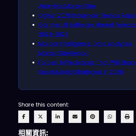
Analytics Market Size
Ogilvy: 2026 Influencer Trends Repo
Gartner: AI Software Market Foreca
2023-2027
Mordor Intelligence: Data Analytics
Market Size Report
Forbes: 6 Predictions That Will Shap
Social Media Strategies in 2026
Share this content:
相關資訊: