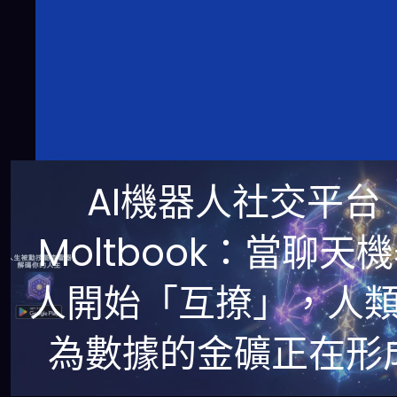
AI機器人社交平台
Moltbook：當聊天
人開始「互撩」，人
為數據的金礦正在形