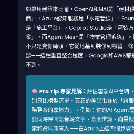
如果用建築來比喻，OpenAI和MAI是「建材
商」，Azure認知服務是「水電管線」，Foun
是「施工平台」，Copilot Studio是「精裝方
案」，而Agent Mesh是「物業管理系統」
不只是賣你磚頭，它從地基到裝修到物管一條
辦——這種垂直整合程度，Google和AWS都
不到。
Pro Tip 專家見解：
評估雲端AI平台時
別只比模型清單。真正的差異化在於「跨服
務整合的摩擦力」。例如：你的AI Agent
要同時呼叫語音轉文字、意圖辨識、向量搜
索和資料庫寫入——在Azure上這四個步驟