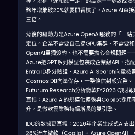
裡，堪稱「違和感十足」的高速——多數成熟
務年增能破20%就要開香檳了，Azure AI直
三倍。
背後的驅動力是Azure OpenAI服務的「一站
定位。企業不需要自己搞GPU集群、不需要和
OpenAI單獨簽約、也不需要擔心合規問題—
Azure把GPT系列模型包裝成企業級API，搭
Entra ID身分驗證、Azure AI Search向量
Cosmos DB向量儲存，一整條信封般完整。
Futurum Research分析微軟FY2026 Q1財
直指：Azure AI的規模化擴張與Copilot採用
升，是微軟雲業務持續增長的雙引擎。
IDC的數據更直觀：2026年企業生成式AI支
28%流向微軟（Copilot + Azure OpenAI）