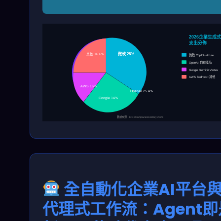
2026企業生成式
支出分佈
微軟 28%
其他 16.6%
微軟 Copilot+Azure
OpenAI 自有產品
Google Gemini+Vertex
AWS Bedrock+其他
AWS 16%
OpenAI 25.4%
Google 14%
數據來源：IDC / CompaniesHistory 2026
全自動化企業AI平台
代理式工作流：Agent即