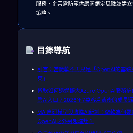
服務，企業需防範供應商鎖定風險並建立
策略。
目錄導航
引言：當微軟不再只是「OpenAI的雲端
東」
微軟如何透過擴大Azure OpenAI服務
業AI入口？2026年7萬客戶背後的成長
MAI自研模型與收購AI新創：微軟為何要
OpenAI之外另起爐灶？