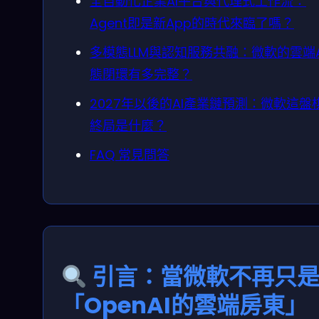
全自動化企業AI平台與代理式工作流：
Agent即是新App的時代來臨了嗎？
多模態LLM與認知服務共融：微軟的雲端A
態閉環有多完整？
2027年以後的AI產業鏈預測：微軟這盤
終局是什麼？
FAQ 常見問答
引言：當微軟不再只
「OpenAI的雲端房東」