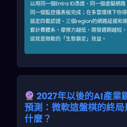
以用同一個Entra ID憑證、同一個虛擬網路
同一個監控儀表板完成；在多雲環境下你得
搞定四套認證、三個region的網路延遲和
套計費體系。摩擦力越低，開發週期越短，
這就是微軟的「生態鎖定」效益。
2027年以後的AI產業
預測：微軟這盤棋的終局
什麼？