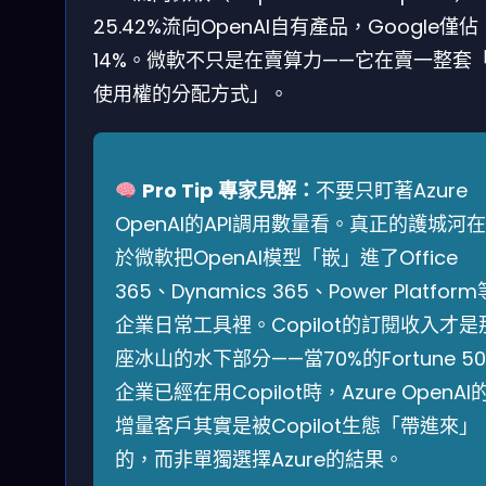
25.42%流向OpenAI自有產品，Google僅佔
14%。微軟不只是在賣算力——它在賣一整套「
使用權的分配方式」。
Pro Tip 專家見解：
不要只盯著Azure
OpenAI的API調用數量看。真正的護城河在
於微軟把OpenAI模型「嵌」進了Office
365、Dynamics 365、Power Platform
企業日常工具裡。Copilot的訂閱收入才是
座冰山的水下部分——當70%的Fortune 50
企業已經在用Copilot時，Azure OpenAI
增量客戶其實是被Copilot生態「帶進來」
的，而非單獨選擇Azure的結果。