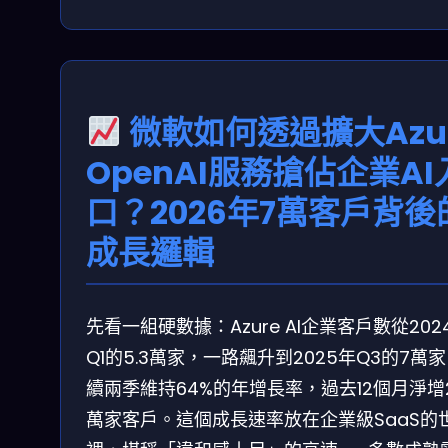
微軟如何透過擴大Azu
OpenAI服務搶佔企業AI
口？2026年7萬客戶背後
成長邏輯
先看一組硬數據：Azure AI企業客戶數從202
Q1的5.3萬家，一路飆升到2025年Q3的7萬
續兩季維持64%的年增長率，過去12個月淨增2
萬家客戶。這個成長速率放在企業級SaaS的