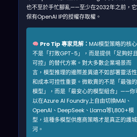
也不至於手忙腳亂——至少在2032年之前，
保有OpenAI IP的授權存取權。
Pro Tip 專家見解：
MAI模型策略的核心
不是「打敗GPT-5」，而是提供「足夠好
可控」的替代方案。對大多數企業場景而
言，模型推理的邊際差異遠不如部署靈活性
和成本可控性重要。微軟賣的不是「最強的
模型」，而是「最安心的模型組合」——你
以在Azure AI Foundry上自由切換MAI、
OpenAI、DeepSeek、Llama等1,800+模
型，這種多模型供應商策略才是真正的護城
河。