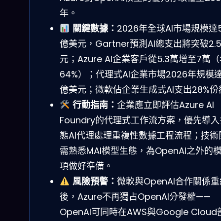
年。
關鍵數據：
2026年全球AI市場規模達5,
億美元，Gartner預測AI總支出將突破2.
元；Azure AI企業客戶從5.3萬增至7萬
64%）；代理式AI企業市場2026年規模達
億美元；微軟佔企業生成式AI支出28%份
行動指南：
企業應立即評估Azure AI
Foundry的代理式工作流方案，優先導
態AI代理處理重複性數據工程流程；技術
需熟悉MAI模型生態，為OpenAI之外的
項做好準備。
風險預警：
微軟與OpenAI合作關係重
後，Azure不再獨占OpenAI分發權——
OpenAI可同時在AWS與Google Clou