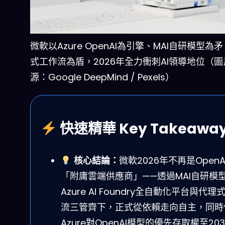
微軟以Azure OpenAI為引擎、MAI自研模型為
式工作流為盾，2026年全力衝刺AI領導地位（圖
源：Google DeepMind / Pexels）
快速精華 Key Takeawa
核心結論：
微軟2026年不再是OpenA
「附庸雲端供應商」——透過MAI自研模
Azure AI Foundry全自動化平台與代理
流三管齊下，正式從依賴走向自主，同時
Azure對OpenAI模型的優先存取權至203