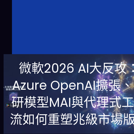
微軟2026 AI大反攻
Azure OpenAI擴張
研模型MAI與代理式
流如何重塑兆級市場