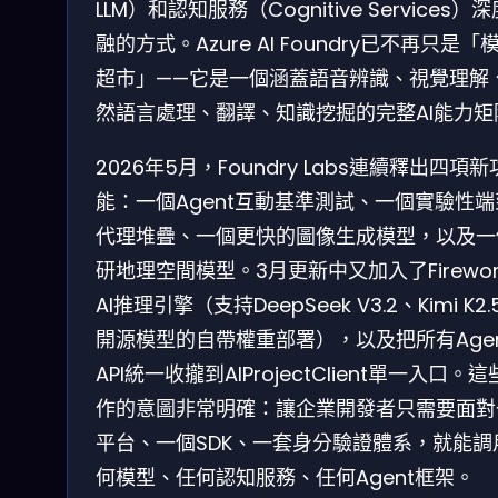
LLM）和認知服務（Cognitive Services）
融的方式。Azure AI Foundry已不再只是「
超市」——它是一個涵蓋語音辨識、視覺理解
然語言處理、翻譯、知識挖掘的完整AI能力矩
2026年5月，Foundry Labs連續釋出四項新
能：一個Agent互動基準測試、一個實驗性
代理堆疊、一個更快的圖像生成模型，以及一
研地理空間模型。3月更新中又加入了Firewor
AI推理引擎（支持DeepSeek V3.2、Kimi K2.
開源模型的自帶權重部署），以及把所有Agen
API統一收攏到AIProjectClient單一入口。
作的意圖非常明確：讓企業開發者只需要面對
平台、一個SDK、一套身分驗證體系，就能調
何模型、任何認知服務、任何Agent框架。