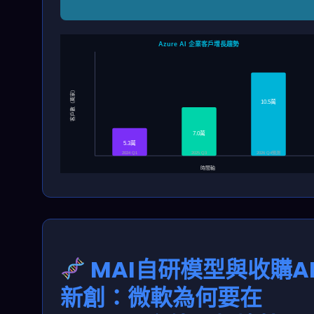
Azure AI 企業客戶增長趨勢
客戶數（萬家）
10.5萬
7.0萬
5.3萬
2026 Q4預測
2024 Q1
2025 Q3
時間軸
MAI自研模型與收購A
新創：微軟為何要在