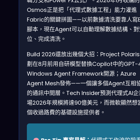
輯分支和Power Fx公式）。2026年1月收購的
Osmos正是把「代理式數據工程」能力灌進
Fabric的關鍵拼圖——以前數據清洗要靠人寫E
腳本，現在Agent可以自動理解數據結構、
位、完成清洗。
Build 2026還放出幾個大招：Project Polari
劃在8月前用自研模型替換Copilot中的GPT-
Windows Agent Framework開源；Azure
Agent Mesh發佈——一個讓多個Agent互相
的通訊中間層。Tech Insider預測代理式AI
場2026年規模將達90億美元，而微軟顯然想
個收過路費的基礎設施提供者。