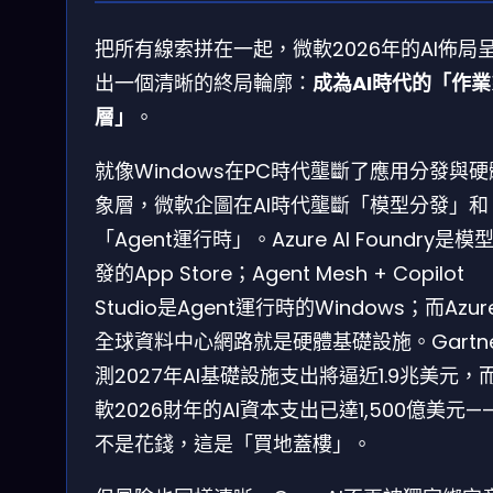
把所有線索拼在一起，微軟2026年的AI佈局
出一個清晰的終局輪廓：
成為AI時代的「作
層」
。
就像Windows在PC時代壟斷了應用分發與
象層，微軟企圖在AI時代壟斷「模型分發」和
「Agent運行時」。Azure AI Foundry是模
發的App Store；Agent Mesh + Copilot
Studio是Agent運行時的Windows；而Azur
全球資料中心網路就是硬體基礎設施。Gartn
測2027年AI基礎設施支出將逼近1.9兆美元，
軟2026財年的AI資本支出已達1,500億美元—
不是花錢，這是「買地蓋樓」。