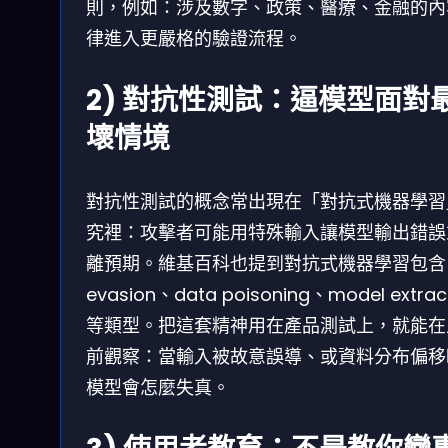
則，例如：涉及數字、政策、醫療、金融的內
律進入更嚴格的驗證流程。
2) 對抗性測試：逼模型面對
壞情境
對抗性測試的概念常出現在「對抗式機器學習
究裡：攻擊者可能用特殊輸入讓模型輸出錯誤
離預期。維基百科也提到對抗式機器學習包含
evasion、data poisoning、model extrac
等類型。把這套精神用在產品測試上，就能在
前觀察：當輸入被故意誤導、或資料分布偏移
模型會怎麼失真。