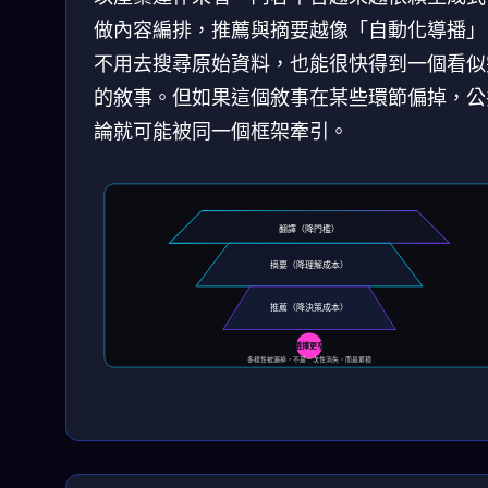
做內容編排，推薦與摘要越像「自動化導播」
不用去搜尋原始資料，也能很快得到一個看似
的敘事。但如果這個敘事在某些環節偏掉，公
論就可能被同一個框架牽引。
翻譯（降門檻）
摘要（降理解成本）
推薦（降決策成本）
選擇更窄
多樣性被漏掉，不是一次性消失，而是累積