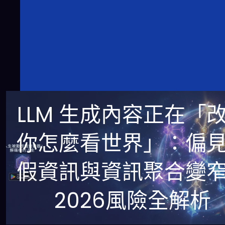
LLM 生成內容正在「
你怎麼看世界」：偏
假資訊與資訊聚合變
2026風險全解析