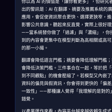
你以為 AI 的價值是「讓你看更多」，但研究
出的警訊是：AI 在翻譯、摘要及推薦系統的
應用，會促使資訊聚合更快、選擇更狹窄，進
影響公共意識。聽起來反直覺，實際上很好理
——當系統替你做了「過濾」與「濃縮」，你
到的內容會更集中在模型判斷為高相關或高可
的那一小撮。
翻譯會降低語言門檻；摘要會降低理解門檻；
會降低決策門檻。三件事合在一起，等於把「
到不同觀點」的機會壓縮了。若模型又內嵌了
資料的偏見與假資訊，你會得到更快的「偏差
一致性」——那種讓人覺得「我理解的是對的
錯覺。
以產業運作來看，內容平台越來越依賴生成式 