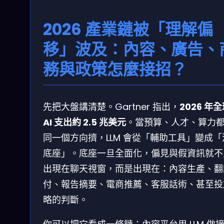
2026 產業鏈被「理解偏
移」波及：內容、廣告、
務與政策怎麼接招？
先把大盤講清楚。Gartner 指出，
2026 年
AI 支出約 2.5 兆美元
。當預算、人才、算力
同一個方向擠，LLM 會從「輔助工具」變成「
底座」。底座一旦全面化，偏見與假資訊就不
出現在聊天視窗，而是出現在：內容生產、翻
付、報告摘要、電商推薦、客服話術、甚至投
略的判斷。