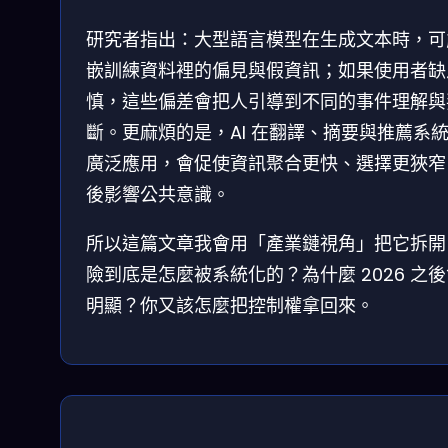
研究者指出：大型語言模型在生成文本時，可
嵌訓練資料裡的偏見與假資訊；如果使用者缺
慎，這些偏差會把人引導到不同的事件理解與
斷。更麻煩的是，AI 在翻譯、摘要與推薦系
廣泛應用，會促使資訊聚合更快、選擇更狹窄
後影響公共意識。
所以這篇文章我會用「產業鏈視角」把它拆開
險到底是怎麼被系統化的？為什麼 2026 之
明顯？你又該怎麼把控制權拿回來。