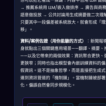
你可以把它看成一條鏈：內容平台用 LLM 做
→ 推薦系統用 LLM/嵌入做排序 → 廣告與商
語意做投放 → 公共討論用生成摘要做二次理
只要其中一段偏差被系統放大，就會形成「理
移」。
資料/案例佐證（用你能驗的方式）
：新聞報
身就點出三個關鍵應用場景——翻譯、摘要、
——以及它帶來的兩個效果：資訊聚合更快、
更狹窄；同時也指出模型會內嵌訓練資料的偏
假資訊。這不是抽象哲學，而是直接把生成式 
連到資訊管道的「機制鏈」。當機制鏈被部署
化，偏誤自然會同步規模化。