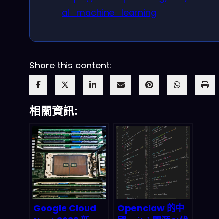
al_machine_learning
Share this content:
相關資訊:
Google Cloud
Openclaw 的中