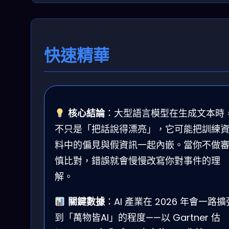
快速精華
核心結論
：大型語言模型在生成文本時
不只是「把話說得漂亮」，它可能把訓練
料中的偏見與假資訊一起內嵌。當你不做
慎比對，錯誤就會慢慢改寫你對事件的理
解。
關鍵數據
：AI 產業在 2026 年會一路擴
到「萬物皆AI」的程度——以 Gartner 估