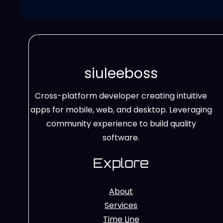
siuleeboss
Cross-platform developer creating intuitive
apps for mobile, web, and desktop. Leveraging
community experience to build quality
software.
Explore
About
Services
Time Line