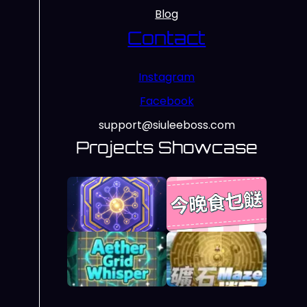
Blog
Contact
Instagram
Facebook
support@siuleeboss.com
Projects Showcase