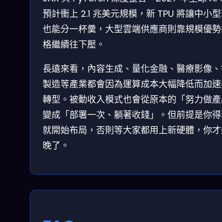
預計衝上 2.1 兆美元規模，新 TPU 將讓中小
也能分一杯羹，大型雲端供應商則靠規模優勢
格繼續往下壓。
長遠來看，內容生成、量化金融、醫療影像、
製造等產業都會因為運算成本大幅降低而加速
轉型。被動收入模式也會從原本的「努力做產
變成「部署一次、躺著收錢」。但前提是你得
就開始布局，否則等大家都用上新硬體，你才
晚了。