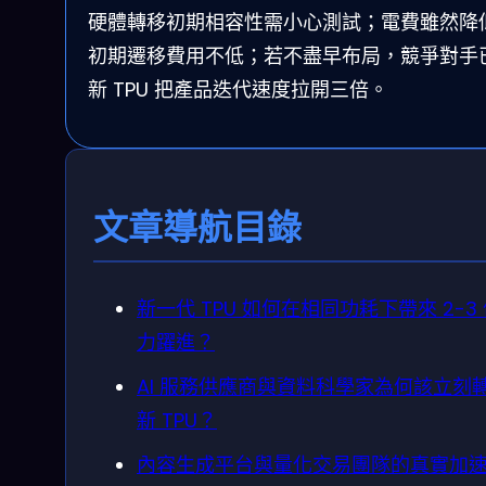
硬體轉移初期相容性需小心測試；電費雖然降
初期遷移費用不低；若不盡早布局，競爭對手
新 TPU 把產品迭代速度拉開三倍。
文章導航目錄
新一代 TPU 如何在相同功耗下帶來 2-3
力躍進？
AI 服務供應商與資料科學家為何該立刻
新 TPU？
內容生成平台與量化交易團隊的真實加