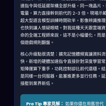
速指令與低延遲架構全部升級，同一塊晶片、
電量，算力直接幹到前代的 2-3 倍。現場示
超大型語言模型訓練時間砍半，影像辨識推理
也快到讓人懷疑眼睛。對我這種天天跟雲端資
命的全端工程師來說，這不是小幅優化，而是
個遊戲規則翻盤。
核心升級點很清楚：擴充記憶體頻寬讓資料流
快，新增的硬體加速指令直接針對深度學習常
矩陣運算下重手，功耗控制卻比前代還穩。結
是同樣一台伺服器，能塞進更多並行任務，延
接壓到業界新低。
Pro Tip 專家見解：
如果你還在用舊世代