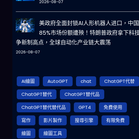
2026-08-07
美政府全面封锁AI人形机器人进口，中国
85%市场份额遭殃！特朗普政府拿下科
争新制高点，全球自动化产业链大震荡
2026-08-07
AI繪圖
AutoGPT
chat
ChatGPT代替
ChatGPT替代
ChatGPT替代品
ChatGPT替代替代品
GPT4
免費使用
寫作
影片製作
搜尋引擎
有限免費
繪圖
繪圖工具