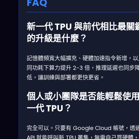
FAQ
新一代 TPU 與前代相比最關
的升級是什麼？
記憶體頻寬大幅擴充、硬體加速指令新增，以
同功耗下算力提升 2-3 倍，推理延遲也同步
低，讓訓練與部署都更快更省。
個人或小團隊是否能輕鬆使
一代 TPU？
完全可以。只要有 Google Cloud 帳號，透
API 就能呼叫新 TPU 叢集，無需自己買硬體