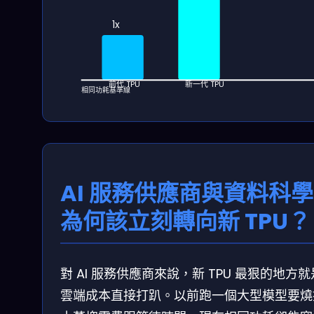
1x
前代 TPU
新一代 TPU
相同功耗基準線
AI 服務供應商與資料科
為何該立刻轉向新 TPU？
對 AI 服務供應商來說，新 TPU 最狠的地方
雲端成本直接打趴。以前跑一個大型模型要燒