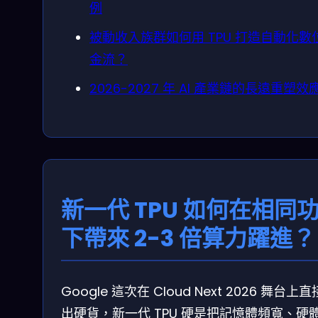
例
被動收入族群如何用 TPU 打造自動化數
金流？
2026-2027 年 AI 產業鏈的長遠重塑效
新一代 TPU 如何在相同
下帶來 2-3 倍算力躍進？
Google 這次在 Cloud Next 2026 舞台上
出硬貨，新一代 TPU 硬是把記憶體頻寬、硬