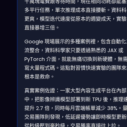
十萬塊電費跟等待時間，現在相同功耗卻能塞
多平行任務，單次推理成本直接腰斬。資料科
更爽，模型迭代速度從原本的週變成天，實驗
直接暴增三倍。
Google 現場展示的多種案例裡，包含自動
流整合，資料科學家只要透過熟悉的 JAX 或
PyTorch 介面，就能無痛切換到新硬體，無
寫大量程式碼。這點對習慣快速實驗的團隊來
根本是救命。
真實案例佐證：一家大型內容生成平台在內部
中，把影像辨識模型部署到新 TPU 後，推理
提升 2.7 倍，同時每月雲端帳單減少 38%。
交易團隊則發現，低延遲優勢讓即時模型更新
從秒級壓到毫秒級，交易勝率直接往上拉。