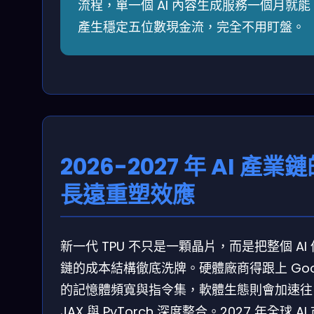
流程，單一個 AI 內容生成服務一個月就能
產生穩定五位數現金流，完全不用盯盤。
2026-2027 年 AI 產業
長遠重塑效應
新一代 TPU 不只是一顆晶片，而是把整個 AI
鏈的成本結構徹底洗牌。硬體廠商得跟上 Goo
的記憶體頻寬與指令集，軟體生態則會加速往
JAX 與 PyTorch 深度整合。2027 年全球 AI