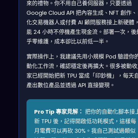
來的禮物。你不用自己養伺服器，只要透過
Google Cloud API 把內容生成、NFT 創作
化交易機器人或付費 AI 顧問服務接上新硬體
能 24 小時不停機產生現金流。部署一次，後
乎零維護，成本卻比以前低一半。
實際操作上，我建議先用小規模 Pod 驗證你
動化工作流，確認穩定後再擴大。很多被動收
家已經開始把新 TPU 當成「印鈔機」，每天
產出數位產品並透過 API 直接變現。
Pro Tip 專家見解：
把你的自動化腳本接
新 TPU 後，記得開啟低功耗模式，這樣每
月電費可以再砍 30%。我自己測試過類似