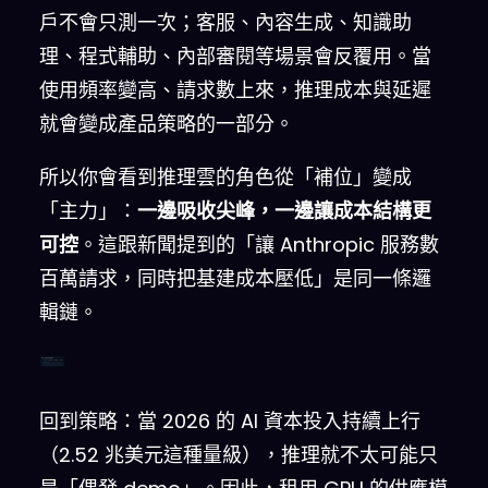
戶不會只測一次；客服、內容生成、知識助
理、程式輔助、內部審閱等場景會反覆用。當
使用頻率變高、請求數上來，推理成本與延遲
就會變成產品策略的一部分。
所以你會看到推理雲的角色從「補位」變成
「主力」：
一邊吸收尖峰，一邊讓成本結構更
可控
。這跟新聞提到的「讓 Anthropic 服務數
百萬請求，同時把基建成本壓低」是同一條邏
輯鏈。
從模型亮相到推理服務化
回到策略：當 2026 的 AI 資本投入持續上行
（2.52 兆美元這種量級），推理就不太可能只