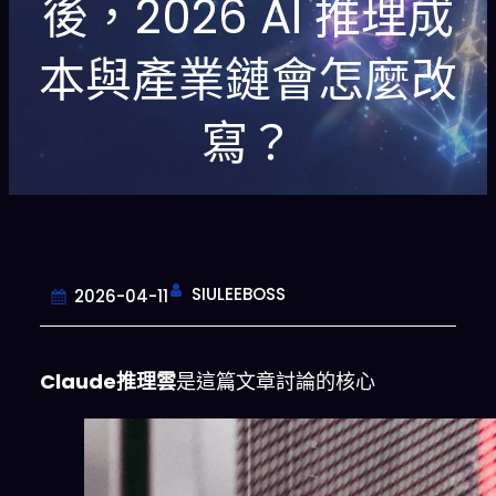
後，2026 AI 推理成
本與產業鏈會怎麼改
寫？
SIULEEBOSS
2026-04-11
Claude推理雲
是這篇文章討論的核心