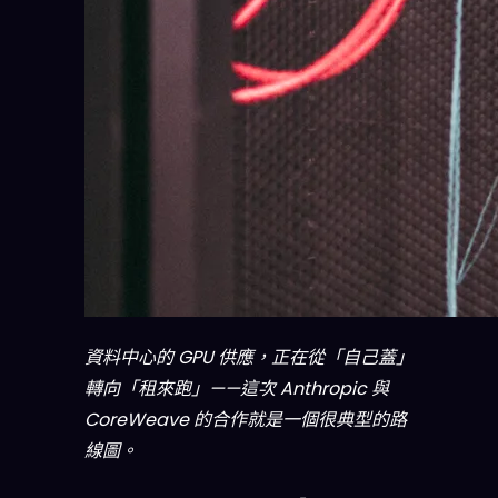
資料中心的 GPU 供應，正在從「自己蓋」
轉向「租來跑」——這次 Anthropic 與
CoreWeave 的合作就是一個很典型的路
線圖。