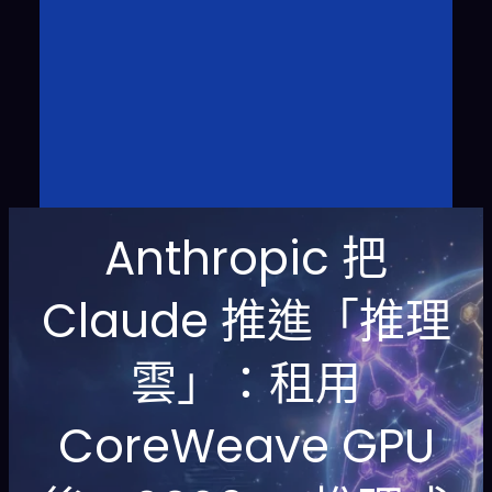
Anthropic 把
Claude 推進「推理
雲」：租用
CoreWeave GPU