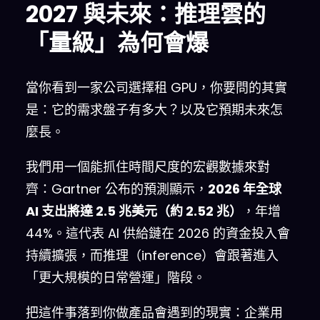
2027 與未來：推理雲的
「量級」為何會爆
當你看到一家公司選擇租 GPU，你要問的其實
是：它的需求盤子有多大？以及它預期未來怎
麼長。
我們用一個能抓住時間尺度的宏觀數據來對
齊：Gartner 公布的預測顯示，
2026 年全球
AI 支出將達 2.5 兆美元（約 2.52 兆）
，年增
44%。這代表 AI 供給鏈在 2026 的資金投入會
持續擴張，而推理（inference）會跟著進入
「更大規模的日常營運」階段。
把這件事落到你做產品會遇到的現實：企業用