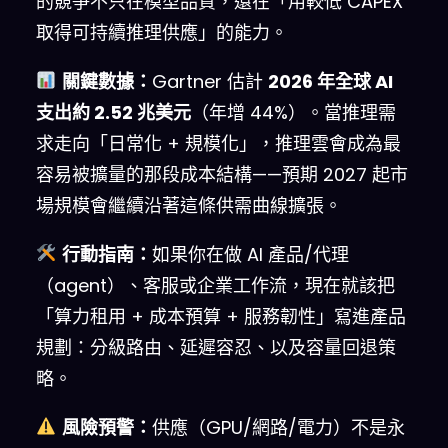
的競爭不只在模型品質，還在「用較低 CAPEX
取得可持續推理供應」的能力。
關鍵數據：
Gartner 估計
2026 年全球 AI
支出約 2.52 兆美元
（年增 44%）。當推理需
求走向「日常化 + 規模化」，推理雲會成為最
容易被擴量的那段成本結構——預期 2027 起市
場規模會繼續沿著這條供需曲線擴張。
行動指南：
如果你在做 AI 產品/代理
（agent）、客服或企業工作流，現在就該把
「算力租用 + 成本預算 + 服務韌性」寫進產品
規劃：分級路由、延遲容忍、以及容量回退策
略。
風險預警：
供應（GPU/網路/電力）不是永