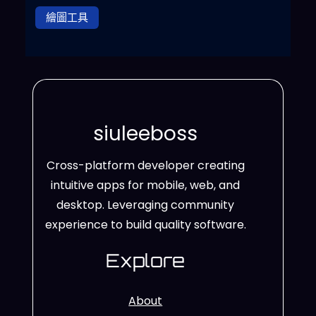
繪圖工具
siuleeboss
Cross-platform developer creating
intuitive apps for mobile, web, and
desktop. Leveraging community
experience to build quality software.
Explore
About