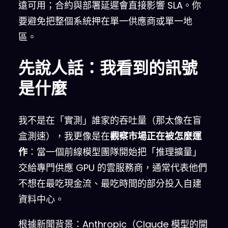
遠可用；合約與部署延遲會直接影響 SLA。你
要避免把整個系統押在單一供應商或單一地
區。
先說人話：我看到的訊號
是什麼
我不是在「實測」誰家的吞吐量（那太像在盲
盒測速），我更像是在
觀察市場正在被怎麼運
作
：當一個前線模型團隊開始把「推理擴量」
交給專門供應 GPU 的雲服務商，通常代表他們
不想在最吃現金流、最吃時間的部分投入自建
資料中心。
根據新聞背景：Anthropic（Claude 模型的開