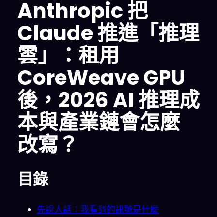
Anthropic 把
Claude 推進「推理
雲」：租用
CoreWeave GPU
後，2026 AI 推理成
本與產業鏈會怎麼
改寫？
目錄
先說人話：我看到的訊號是什麼