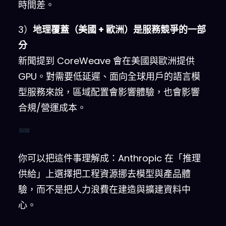
時間差。
3）
地理覆蓋（美國 + 歐洲）是服務競爭的一部
分
新聞提到 CoreWeave 會在美國與歐洲提供
GPU。對需要低延遲、面向全球用戶的語言模
型服務來說，區域配置會影響體驗，也會影響
合規/營運成本。
自建資料中心（慢、重 CAPEX）
租用 GPU 推理雲（快、彈性）
你可以把這件事理解成：Anthropic 在「推理
供給」上選擇把工程資源挪去模型與產品體
驗，而不是把人力浪費在建造與擴建資料中
心。