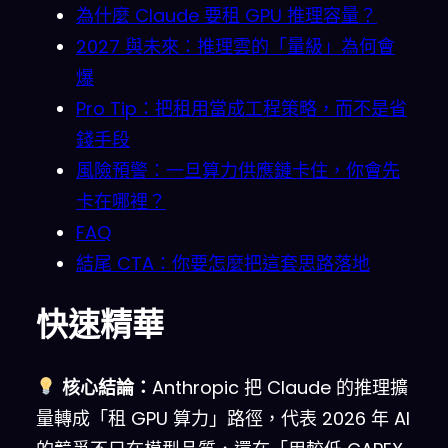
為什麼 Claude 要租 GPU 推理容量？
2027 與未來：推理雲的「量級」為何會
爆
Pro Tip：把租用當成工程策略，而不是省
錢手段
風險預警：一旦算力供應鏈卡住，你會先
卡在哪裡？
FAQ
結尾 CTA：你要怎麼把這套思路落地
快速精華
核心結論：
Anthropic 把 Claude 的推理擴
量轉成「租 GPU 算力」路徑，代表 2026 年 AI