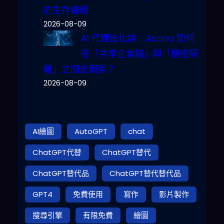
的生存邏輯
2026-08-09
AI 代理進化論：Asana 如何
在「共享企業腦」與「機密隔
離」之間走鋼索？
2026-08-09
AI繪圖
AutoGPT
chat
ChatGPT代替
ChatGPT替代
ChatGPT替代品
ChatGPT替代替代品
GPT4
免費使用
寫作
影片製作
搜尋引擎
有限免費
繪圖