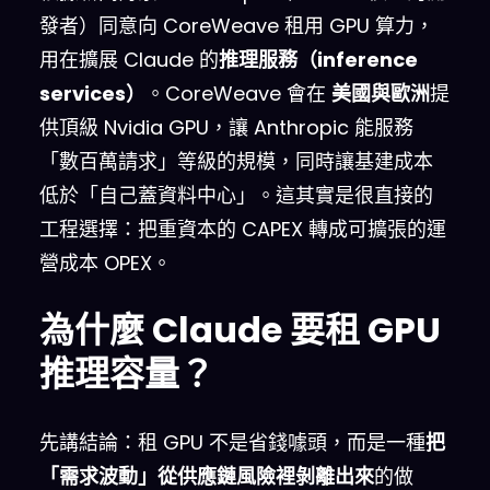
發者）同意向 CoreWeave 租用 GPU 算力，
用在擴展 Claude 的
推理服務（inference
services）
。CoreWeave 會在
美國與歐洲
提
供頂級 Nvidia GPU，讓 Anthropic 能服務
「數百萬請求」等級的規模，同時讓基建成本
低於「自己蓋資料中心」。這其實是很直接的
工程選擇：把重資本的 CAPEX 轉成可擴張的運
營成本 OPEX。
為什麼 Claude 要租 GPU
推理容量？
先講結論：租 GPU 不是省錢噱頭，而是一種
把
「需求波動」從供應鏈風險裡剝離出來
的做