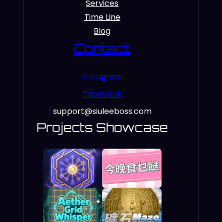
Services
Time Line
Blog
Contact
Instagram
Facebook
support@siuleeboss.com
Projects Showcase