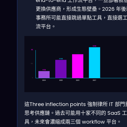
end-to-end 工作流平台，一旦部署就
更換供應商，形成生態壁壘。2026 年
事務所可能直接跳過單點工具，直接選
流平台。
500B
B$
559B
459B
150
145B
0
2024
2025
2026
2027
這Three inflection points 強制律所 IT 部
思考供應鏈。過去可能用十家不同的 SaaS 工
具，未來會濃縮成兩三個 workflow 平台。