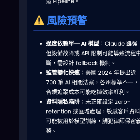
造 Pipeline。
風險預警
過度依賴單一 AI 模型
：Claude 雖強
但設備故障或 API 限制可能導致流程
斷，需設計 fallback 機制。
監管變化快速
：美國 2024 年提出近
700 筆 AI 相關法案，各州標準不一，
合規追蹤成本可能吃掉效率紅利。
資料隱私陷阱
：未正確設定 zero-
retention 或區域處理，敏感客戶資
可能被用於模型訓練，觸犯律師保密
務。