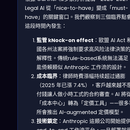
Legal AI 從「nice-to-have」變成「must-
have」的關鍵窗口。我們觀察到三個臨界點
這段時間內發生：
監管 kNock-on effect
：歐盟 AI Act
國各州法案將強制要求高风险法律決策
解釋性。傳統rule-based系統無法滿
能倚賴類似 Anthropic 工作流的設計。
成本臨界
：律師時費漲幅持续超过通膨
（2025 年已漲 7.4%），客戶越來越不
付錢讓人做小時工式的合約審查。AI 將
「成本中心」轉為「定價工具」——很多
所會推出 AI-augmented 定價模型。
技術鎖定
：Anthropic 這類公司開始提