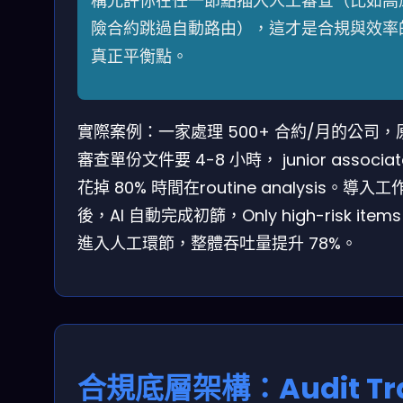
構允許你在任一節點插入人工審查（比如高
險合約跳過自動路由），這才是合規與效率
真正平衡點。
實際案例：一家處理 500+ 合約/月的公司，
審查單份文件要 4-8 小時， junior associat
花掉 80% 時間在routine analysis。導入工
後，AI 自動完成初篩，Only high-risk items
進入人工環節，整體吞吐量提升 78%。
合規底層架構：Audit Tra