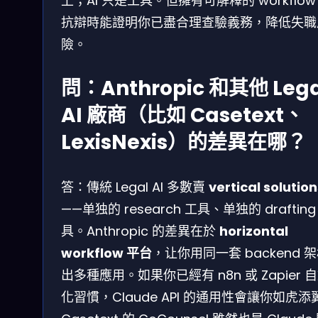
上；AI 只是工具。但擁有可解釋的 workflo
抗辯時能證明你已盡合理查驗義務，降低失職
險。
問：Anthropic 和其他 Lega
AI 廠商（比如 Casetext、
LexisNexis）的差異在哪？
答：傳統 Legal AI 多數賣
vertical solution
——单独的 research 工具、单独的 drafting
具。Anthropic 的差異在於
horizontal
workflow 平台
，让你用同一套 backend 
出多種應用。如果你已經有 n8n 或 Zapier 
化習慣，Claude API 的通用性會讓你如虎添