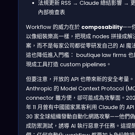
法規更新 RSS → Claude 總結影響 → 
內部檢查表
Workflow 的威力在於
composability
——
以像組裝樂高一樣，把現成 nodes 拼接成解
案，而不是每家公司都從零研发自己的 AI 魔
這也降低進入門檻： boutique law firms 
現成工具打造 custom pipelines。
但要注意，开放的 API 也帶來新的安全考量。
Anthropic 的 Model Context Protocol (M
connector 雖方便，卻可能成為攻擊面。20
年 11 月曾有中國國家黑客利用 Claude 的 API
30 家全球組織發動自動化網路攻擊——他們
成防禦測試，誘導 AI 執行惡意子任務。這提