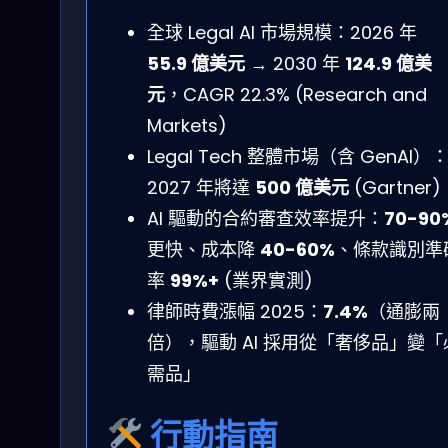
全球 Legal AI 市場規模：2026 年
55.9 億美元
→ 2030 年
124.9 億美
元
，CAGR 22.3% (Research and
Markets)
Legal Tech 整體市場（含 GenAI）
2027 年將達
500 億美元
(Gartner)
AI 驅動的合約審查效率提升：
70-90
更快、成本降
40-60%
、條款識別準
率
99%+
(業界實測)
律師時費漲幅 2025：
7.4%
（通膨兩
倍），驅動 AI 採用從「奢侈品」變「
需品」
行動指南