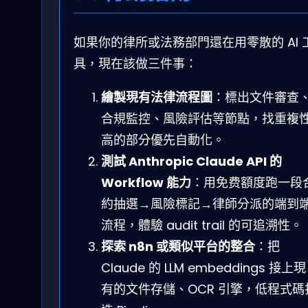
如果你的律所或法務部門還在用零散的 AI 
具，現在該做三件事：
繪製現有法律流程圖
：標出文件審查
合規監控、風險評估等節點，找重複
高的部分優先自動化。
測試 Anthropic Claude API 的
Workflow 能力
：用免费額度跑一段
約抽選→風險標記→律師分派的端到
流程，體驗 audit trail 的可追溯性。
探索 n8n 或類似平台的整合
：把
Claude 的 LLM embeddings 接上現
有的文件存儲、OCR 引擎，低程式碼