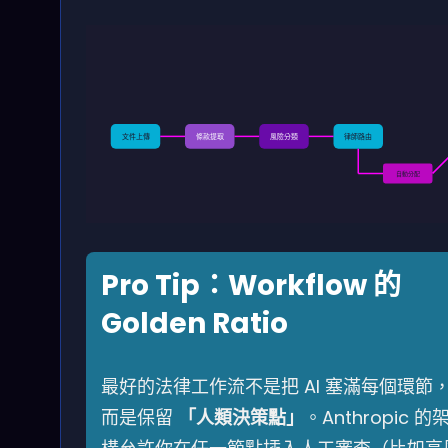
文件上傳
條款提取
風險分類
律師路由
自動分配
Pro Tip：Workflow 的
Golden Ratio
最好的法律工作流不是把 AI 塞滿每個環節
而是保留
「人類決策點」
。Anthropic 的