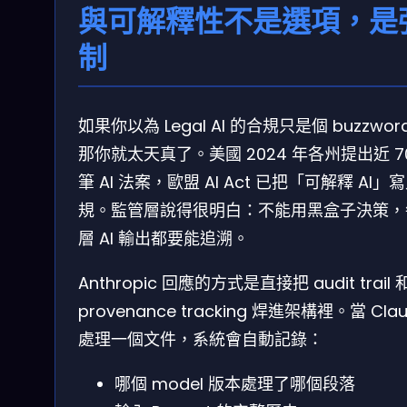
與可解釋性不是選項，是
制
如果你以為 Legal AI 的合規只是個 buzzwor
那你就太天真了。美國 2024 年各州提出近 7
筆 AI 法案，歐盟 AI Act 已把「可解釋 AI」
規。監管層說得很明白：不能用黑盒子決策，
層 AI 輸出都要能追溯。
Anthropic 回應的方式是直接把 audit trail 
provenance tracking 焊進架構裡。當 Cla
處理一個文件，系統會自動記錄：
哪個 model 版本處理了哪個段落