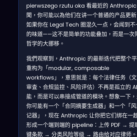
pierwszego rzutu oka 看最近的 Anthropi
聞，你可能以為他们在讲一个普通的产品更新
如果你在 Legal Tech 圈混久一点，会闻到
的味道——这不是简单的功能叠加，而是一次
哲学的大挪移。
我們观察到，Anthropic 的最新迭代把整个
重构为「modular, composable
workflows」，意思就是：每个法律任务（
审査、合规监控、风险评估）不再是孤立的 AI
能，而是可以串接成管道的模块。想象一下，
你可能有一个「合同摘要生成器」和一个「风
记器」，现在 Anthropic 让你把它们绑在一
形成一个端到端的 pipeline：上传 PDF → 
键条款 → 分类风险等级 → 路由给对应律师。