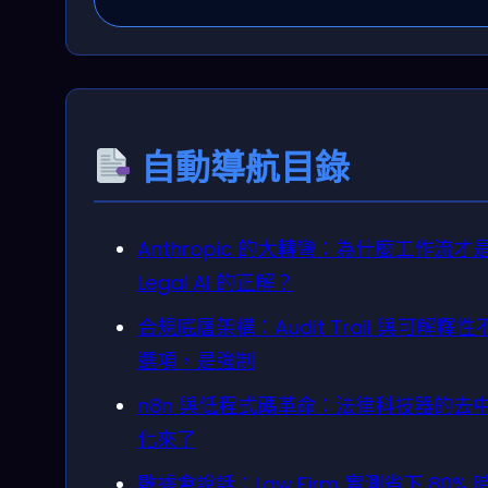
自動導航目錄
Anthropic 的大轉彎：為什麼工作流才
Legal AI 的正解？
合規底層架構：Audit Trail 與可解釋性
選項，是強制
n8n 與低程式碼革命：法律科技器的去
化來了
數據會說話：Law Firm 實測省下 80% 