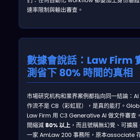
們：任何自動化 workflow 都要加上身份驗
速率限制與輸出審查。
數據會說話：Law Firm 
測省下 80% 時間的真相
市場研究机构和業界案例都指向同一結論：AI
作流不是 CB（彩虹屁），是真的能打。Globa
Law Firm 用 C3 Generative AI 做文件審
間縮減
80% 以上
，而且號稱無幻覺、可擴展
一家 AmLaw 200 事務所，原本associate 