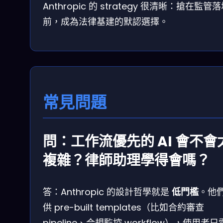
Anthropic 的 strategy 很清晰：搶在監管
前，成為法律基建的默認選擇。
常見問題
問：工作流優先的 AI 會不會
複雜？律師助理學得會嗎？
答：Anthropic 的設計哲學就是
低門檻
。他
供 pre-built templates（比如合約審查
pipeline、合規監控 workflow），使用者