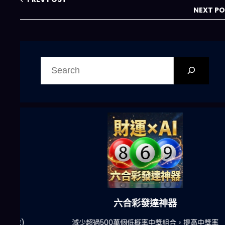
象
NEXT P
搜
尋
六合彩發達神器
陀)
減少超過500萬個低概率中獎組合，提高中獎率