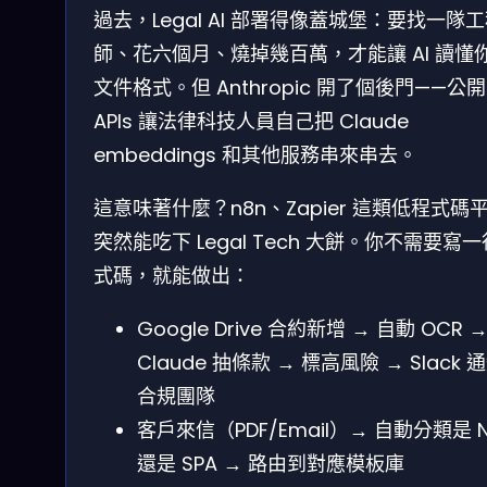
過去，Legal AI 部署得像蓋城堡：要找一隊
師、花六個月、燒掉幾百萬，才能讓 AI 讀懂
文件格式。但 Anthropic 開了個後門——公開
APIs 讓法律科技人員自己把 Claude
embeddings 和其他服務串來串去。
這意味著什麼？n8n、Zapier 這類低程式碼
突然能吃下 Legal Tech 大餅。你不需要寫
式碼，就能做出：
Google Drive 合約新增 → 自動 OCR 
Claude 抽條款 → 標高風險 → Slack 
合規團隊
客戶來信（PDF/Email）→ 自動分類是 
還是 SPA → 路由到對應模板庫