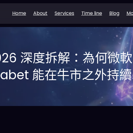
Home
About
Services
Time line
Blog
Mo
2026 深度拆解：為何微軟
phabet 能在牛市之外持