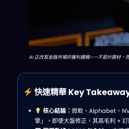
AI 正改寫金融市場的獲利邏輯——不是炒題材，而是打造能
快速精華 Key Takeawa
核心結論：
微軟、Alphabet、
擎」，即便大盤修正，其高毛利 + 