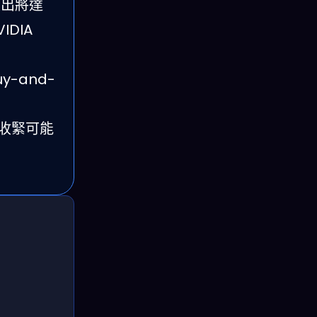
 支出將達
IDIA
uy-and-
收緊可能