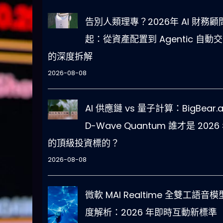
告別人類理專？2026年 AI 財務顧
起：從資產配置到 Agentic 自動
的深度拆解
2026-08-08
AI 供應鏈 vs 量子計算：BigBear.a
D-Wave Quantum 誰才是 2026
的頂級投資標的？
2026-08-08
微軟 MAI Realtime 全雙工語音
度解析：2026 年即時互動新標準