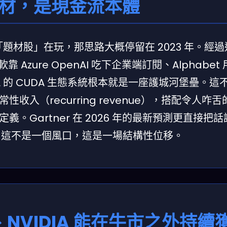
題材，是現金流本體
「題材股」在玩，那思路大概停留在 2023 年。經
zure OpenAI 吃下企業端訂閱、Alphabet 
DIA 的 CUDA 生態系統根本就是一座護城河堡壘。這
入（recurring revenue），搭配令人咋
。Gartner 在 2026 年的最新預測更直接把
%。這不是一個風口，這是一場結構性位移。
、NVIDIA 能在牛市之外持續