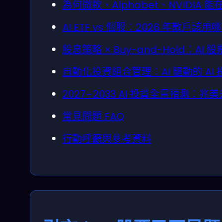
為何微軟、Alphabet、NVIDIA
AI ETF vs 個股：2026 年散戶
股息策略 × Buy-and-Hold：A
自動化投資組合管理：AI 驅動的 A
2027–2033 AI 投資全景預測
常見問題 FAQ
行動呼籲與參考資料