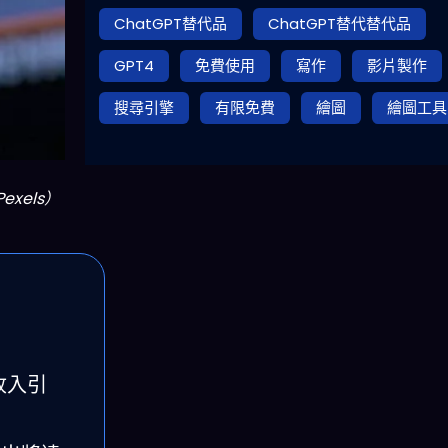
ChatGPT替代品
ChatGPT替代替代品
GPT4
免費使用
寫作
影片製作
搜尋引擎
有限免費
繪圖
繪圖工具
xels）
收入引