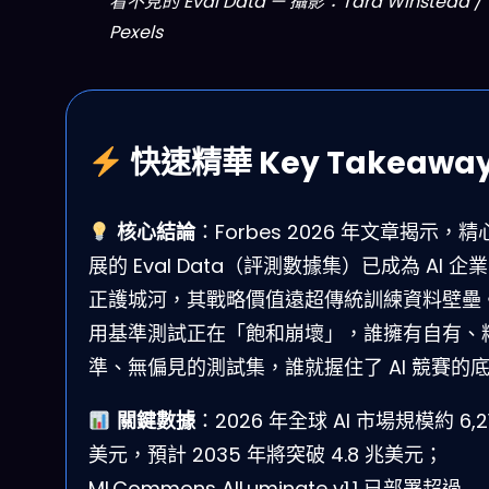
看不見的 Eval Data — 攝影：Tara Winstead /
Pexels
快速精華 Key Takeawa
核心結論
：Forbes 2026 年文章揭示，精
展的 Eval Data（評測數據集）已成為 AI 企
正護城河，其戰略價值遠超傳統訓練資料壁壘
用基準測試正在「飽和崩壞」，誰擁有自有、
準、無偏見的測試集，誰就握住了 AI 競賽的
關鍵數據
：2026 年全球 AI 市場規模約 6,2
美元，預計 2035 年將突破 4.8 兆美元；
MLCommons AILuminate v1.1 已部署超過