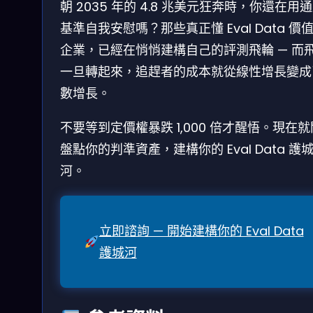
朝 2035 年的 4.8 兆美元狂奔時，你還在用
基準自我安慰嗎？那些真正懂 Eval Data 價
企業，已經在悄悄建構自己的評測飛輪 — 而
一旦轉起來，追趕者的成本就從線性增長變成
數增長。
不要等到定價權暴跌 1,000 倍才醒悟。現在
盤點你的判準資產，建構你的 Eval Data 護
河。
立即諮詢 — 開始建構你的 Eval Data
護城河