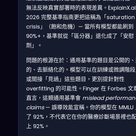
無法反映真實部署時的表現差異。ExplainX.ai
2026 完整基準指南更把這稱為「saturation
crisis」（飽和危機）— 當所有模型都能刷到
90%+，基準就從「區分器」退化成了「安慰
劑」。
問題的根源在於：通用基準的題目是公開的、
的、去脈絡化的。模型可以在訓練或微調階段
或間接「見過」這些題目，更別提針對性
overfitting 的可能性。Finger 在 Forbes 
直言，這類通用基準會
mislead performan
claims
— 誤導效能宣稱。你的模型在 MMLU
了 92%，不代表它在你的醫療診斷場景裡也
上 92%。