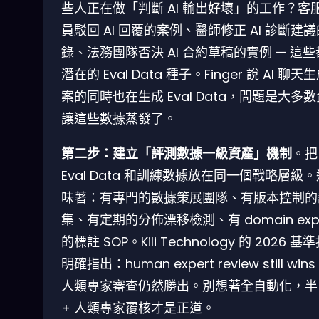
些人正在做「判斷 AI 輸出好壞」的工作？客
員駁回 AI 回覆的案例、醫師修正 AI 診斷建
錄、法務團隊否決 AI 合約草稿的實例 — 這
潛在的 Eval Data 種子。Finger 說 AI 聊天
案的同時也在生成 Eval Data，問題是大多
讓這些數據蒸發了。
第二步：建立「評測數據一級資產」機制
。把
Eval Data 和訓練數據放在同一個戰略層級
味著：有專門的數據策展團隊、有版本控制的
集、有定期的分佈漂移檢測、有 domain expe
的標註 SOP。Kili Technology 的 2026 基
明確指出：human expert review still wins
人類專家審查仍然勝出。別想著全自動化，半
+ 人類專家覆核才是正道。