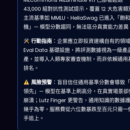
43,000 組對抗性測試提示，覆蓋 12 大危害
主流基準如 MMLU、HellaSwag 已進入「飽
機」— 模型分數趨同，無法區分真實能力差異
行動指南
：企業應立即投資建構自有的領
Eval Data 基礎設施，將評測數據視為一級產
產，並導入人類專家審查機制，而非依賴通用
排名。
風險預警
：盲目信任通用基準分數會導致
領先」— 模型在基準上刷高分，在真實場景卻
崩潰；Lutz Finger 更警告，通用知識的數據
幾乎為零，服務費從六位數暴跌至百元只需一
手追上。