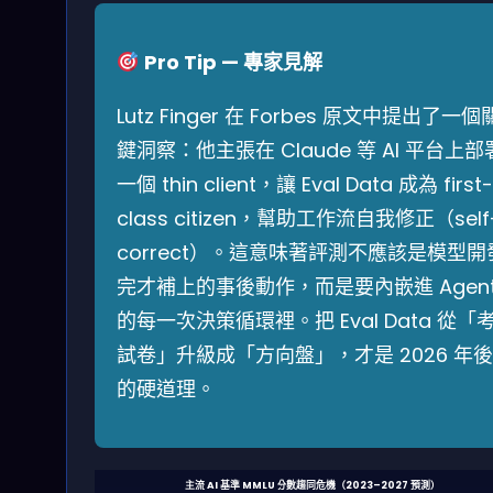
Pro Tip — 專家見解
Lutz Finger 在 Forbes 原文中提出了一個
鍵洞察：他主張在 Claude 等 AI 平台上部
一個 thin client，讓 Eval Data 成為 first-
class citizen，幫助工作流自我修正（self
correct）。這意味著評測不應該是模型開
完才補上的事後動作，而是要內嵌進 Agen
的每一次決策循環裡。把 Eval Data 從「
試卷」升級成「方向盤」，才是 2026 年後
的硬道理。
主流 AI 基準 MMLU 分數趨同危機（2023–2027 預測）