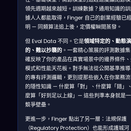
領先週期越來越短。訓練數據？通用知識的訓
據人人都能取得，Finger 自己的創業經驗已
明 — 同類算法追上後，定價權瞬間蒸發。
但 Eval Data 不同。它是
領域特定的、動態
的、難以抄襲的
。一套精心策展的評測數據集
確反映了你的產品在真實場景中的邊界條件、
模式和性能天花板。對手無法從公開基準推導
的專有評測邏輯，更別提那些嵌入在你業務流
的隱性知識 — 什麼算「對」、什麼算「錯」
麼算「好到足以上線」— 這些判準本身就是
競爭壁壘。
更進一步，Finger 點出了另一層：法規保護
（Regulatory Protection）也能形成護城河