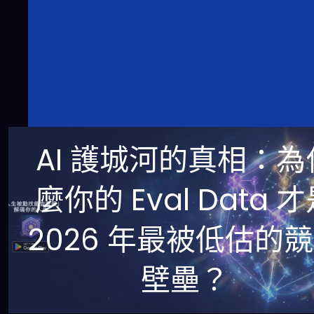
AI 護城河的真相：為
麼你的 Eval Data 
2026 年最被低估的
壁壘？