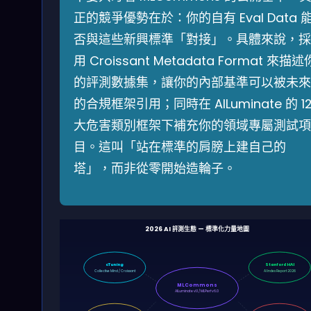
正的競爭優勢在於：你的自有 Eval Data 
否與這些新興標準「對接」。具體來說，採
用 Croissant Metadata Format 來描述
的評測數據集，讓你的內部基準可以被未來
的合規框架引用；同時在 AILuminate 的 1
大危害類別框架下補充你的領域專屬測試項
目。這叫「站在標準的肩膀上建自己的
塔」，而非從零開始造輪子。
2026 AI 評測生態 — 標準化力量地圖
cTuning
Stanford HAI
Collective Mind / Croissant
AI Index Report 2026
MLCommons
AILuminate v1.1 / MLPerf v6.0