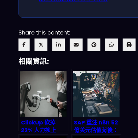
Share this content:
相關資訊:
ClickUp 砍掉
SAP 重注 n8n 52
22% 人力換上
億美元估值背後：
3,000 AI 代理人：
AI 工作流編排如何