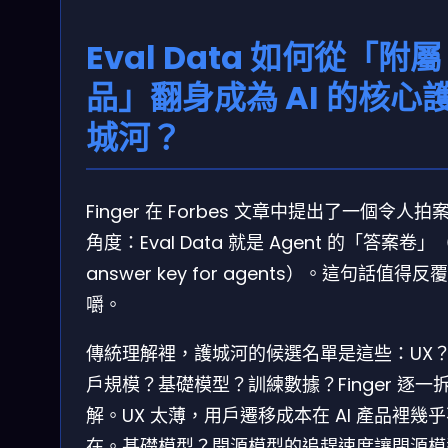
Eval Data 如何從「附屬
品」翻身成為 AI 的核心
城河？
Finger 在 Forbes 文章中提出了一個令人拍
角度：Eval Data 就是 Agent 的「答案卷」（
answer key for agents）。這句話值得反
嚼。
傳統理解裡，護城河的候選名單是這些：UX
戶規模？基礎模型？訓練數據？Finger 逐一
解。UX 太薄，用戶遷移成本在 AI 產品裡幾
在。基礎模型？開源模型的追趕速度讓閉源模