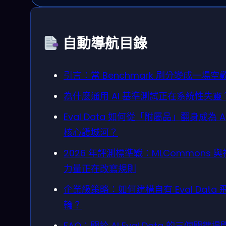
自動導航目錄
引言：當 Benchmark 刷分變成一場空
為什麼通用 AI 基準測試正在系統性失靈
Eval Data 如何從「附屬品」翻身成為 A
核心護城河？
2026 年評測標準戰：MLCommons 
力量正在改寫規則
企業級策略：如何建構自有 Eval Data 
輪？
FAQ：關於 AI Eval Data 的三個關鍵提