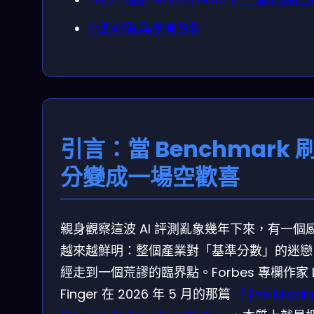
行動呼籲與參考資料
引言：當 Benchmark 
分變成一場空歡喜
親身觀察這波 AI 評測亂象幾年下來，有一個
越來越鮮明：整個產業對「基準分數」的迷戀
經走到一個荒謬的臨界點。Forbes 專欄作家 L
Finger 在 2026 年 5 月的那篇
「The Missin