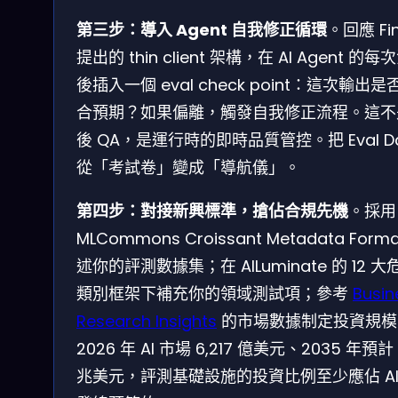
第三步：導入 Agent 自我修正循環
。回應 Fin
提出的 thin client 架構，在 AI Agent 的
後插入一個 eval check point：這次輸出是
合預期？如果偏離，觸發自我修正流程。這不
後 QA，是運行時的即時品質管控。把 Eval Da
從「考試卷」變成「導航儀」。
第四步：對接新興標準，搶佔合規先機
。採用
MLCommons Croissant Metadata Form
述你的評測數據集；在 AILuminate 的 12 大
類別框架下補充你的領域測試項；參考
Busin
Research Insights
的市場數據制定投資規模
2026 年 AI 市場 6,217 億美元、2035 年預計 
兆美元，評測基礎設施的投資比例至少應佔 AI