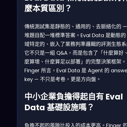
麼本質區別？
傳統測試集是靜態的、通用的、去脈絡化的 —
堆題目配一堆標準答案。Eval Data 是動態
域特定的、嵌入了業務判準邏輯的評測生態系
它不只是一組 Q&A，而是包含了「什麼算好
麼算壞、什麼算足以部署」的完整決策框架。
Finger 所言，Eval Data 是 Agent 的 answe
key — 不只是考卷，更是方向盤。
中小企業負擔得起自有 Eval
Data 基礎設施嗎？
負擔不起的風險比投入的成本更高。Finger 