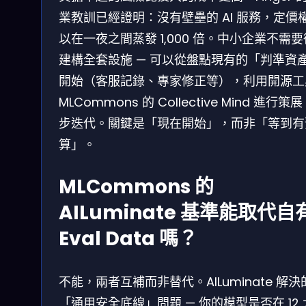
業教訓已經證明：沒有壁壘的 AI 服務，定價
以在一夜之間蒸發 1,000 倍。中小企業不需
建構全套設施 — 可以從盤點現有的「判準資
開始（客服記錄、專家修正等），利用開源工
MLCommons 的 Collective Mind 進行策
步迭代。關鍵是「現在開始」，而非「等到有
算」。
MLCommons 的
AILuminate 基準能取代自
Eval Data 嗎？
不能，兩者互補而非替代。AILuminate 解決
「通用安全底線」問題 — 你的模型是否在 12