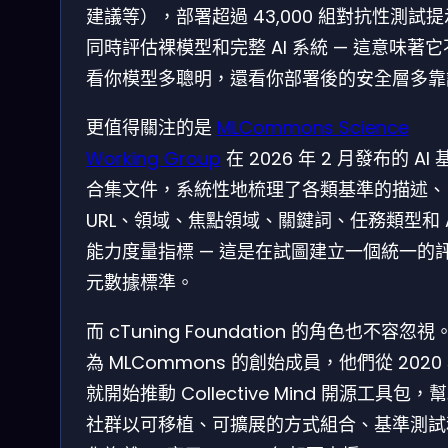
建議等），部署超過 43,000 組對抗性測試
同時評估裸模型和完整 AI 系統 — 這意味著
看你模型多聰明，還看你部署後的安全層多靠
更值得關注的是
MLCommons Science
Working Group
在 2026 年 2 月發布的 AI 
合集文件，系統性地梳理了各類基準的描述、
URL、領域、焦點領域、關鍵詞、任務類型和 A
能力度量指標 — 這是在試圖建立一個統一的
元數據標準。
而 cTuning Foundation 的角色也不容忽視
為 MLCommons 的創始成員，他們從 2020
就開始推動 Collective Mind 開源工具包，
社群以可移植、可擴展的方式組合、基準測試