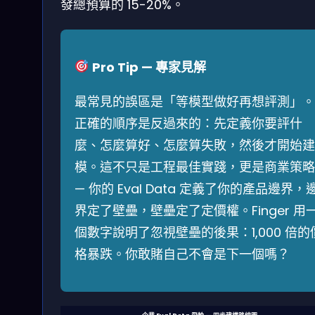
發總預算的 15-20%。
Pro Tip — 專家見解
最常見的誤區是「等模型做好再想評測」。
正確的順序是反過來的：先定義你要評什
麼、怎麼算好、怎麼算失敗，然後才開始建
模。這不只是工程最佳實踐，更是商業策略
— 你的 Eval Data 定義了你的產品邊界，
界定了壁壘，壁壘定了定價權。Finger 用
個數字說明了忽視壁壘的後果：1,000 倍的
格暴跌。你敢賭自己不會是下一個嗎？