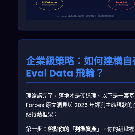
Kili Technology
ExplainX.ai
Human Expert Review
Saturation Crisis 分析
MLCommons 作為核心節點，串聯學界、產業與開源社群，推動評測透明化與標準化
企業級策略：如何建構自
Eval Data 飛輪？
理論講完了，落地才是硬道理。以下是一套基
Forbes 原文洞見與 2026 年評測生態現狀
級行動框架：
第一步：盤點你的「判準資產」
。你的組織裡