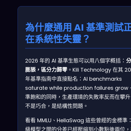
為什麼通用 AI 基準測試
在系統性失靈？
2026 年的 AI 基準生態可以用八個字概括：
膨脹，區分力歸零
。Kili Technology 在其 2
年基準指南中直接點名：AI benchmarks
saturate while production failures grow
準飽和的同時，生產環境的失敗率反而在攀升
不是巧合，是結構性問題。
看看 MMLU、HellaSwag 這些曾經的金標準
級模型之間的分差已經壓縮到小數點後兩位，