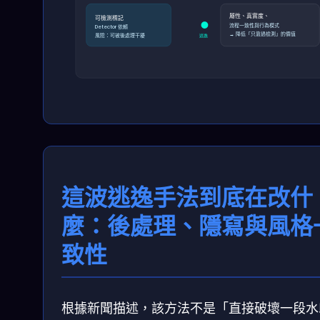
屬性、真實度、
可檢測標記
流程一致性與行為模式
Detector 依賴
→ 降低「只靠過檢測」的價值
風險：可被後處理干擾
逃逸
這波逃逸手法到底在改什
麼：後處理、隱寫與風格
致性
根據新聞描述，該方法不是「直接破壞一段水