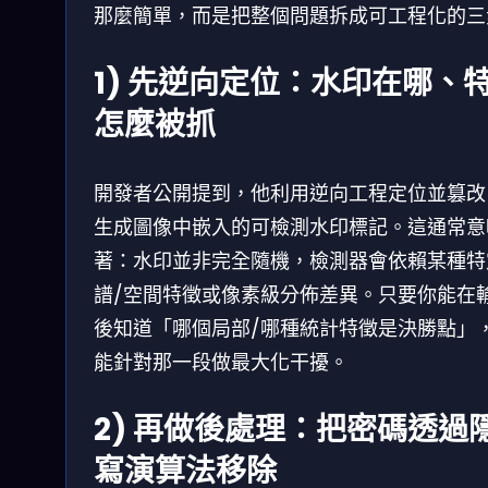
那麼簡單，而是把整個問題拆成可工程化的三
1) 先逆向定位：水印在哪、
怎麼被抓
開發者公開提到，他利用逆向工程定位並篡改 
生成圖像中嵌入的可檢測水印標記。這通常意
著：水印並非完全隨機，檢測器會依賴某種特
譜/空間特徵或像素級分佈差異。只要你能在
後知道「哪個局部/哪種統計特徵是決勝點」
能針對那一段做最大化干擾。
2) 再做後處理：把密碼透過
寫演算法移除