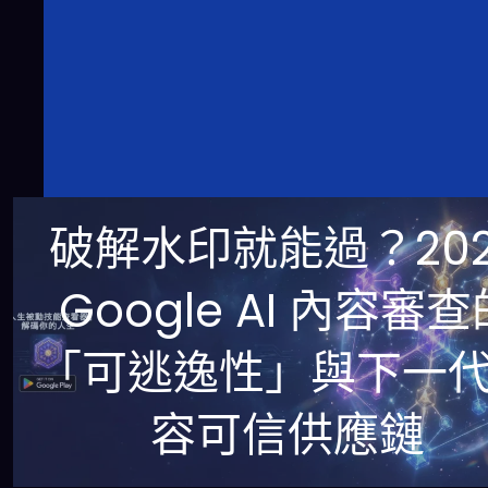
破解水印就能過？202
Google AI 內容審查
「可逃逸性」與下一
容可信供應鏈