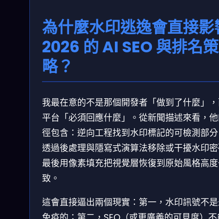
為什麼水印逃逸會直接影
2026 的 AI SEO 與排名策
略？
我最在意的不是那個開發者「做到了什麼」，
平台「必須回應什麼」。從新聞描述來看，他
徑包含：逆向工程找到水印標記的可檢測部分
透過後處理與隱寫式演算法移除或干擾水印密
最後用像素填充把視覺層恢復到原始風格高度
致。
這會直接逼出兩個現實：第一，水印訊號不是
免疫的；第二，SEO（或更廣義的可見度）不