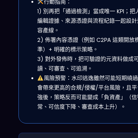
行動指南：
1) 別再把「通過檢測」當成唯一 KPI；把
編輯證據、來源憑證與流程紀錄一起設計
容產線。
2) 佈署內容憑證（例如 C2PA 這類開放
準）+ 明確的標示策略。
3) 對外發佈時，把可驗證的元資料做成
讀、可審查、可追溯。
風險預警：水印逃逸雖然可能短期繞過
會帶來更高的合規/侵權/平台風險，且平
強後，策略反而可能變成「負資產」（信
常、可信度下降、審查成本上升）。