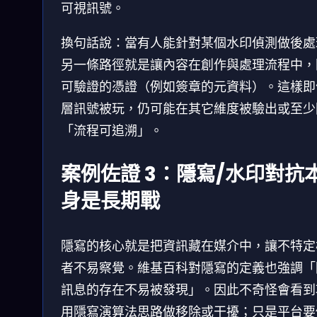
可視訊號。
換句話說：當有人能針對某個水印偵測做後處
另一條路徑就是讓內容在創作與處理流程中，
可驗證的憑證（例如簽章的元資料）。這樣即
層訊號被玩，仍可能在其它維度被驗出或至少
「流程可追溯」。
案例佐證 3：隱寫/水印對抗
身是長期戰
隱寫的核心就是把資訊藏在媒介中，讓不特定
者不易察覺。維基百科對隱寫的定義也強調「
訊息的存在不易被發現」。因此不奇怪會看到
用隱寫演算法思路做移除或干擾；只是平台要