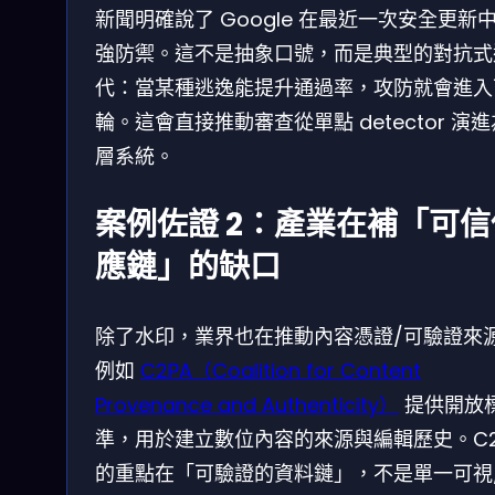
新聞明確說了 Google 在最近一次安全更新
強防禦。這不是抽象口號，而是典型的對抗式
代：當某種逃逸能提升通過率，攻防就會進入
輪。這會直接推動審查從單點 detector 演
層系統。
案例佐證 2：產業在補「可信
應鏈」的缺口
除了水印，業界也在推動內容憑證/可驗證來
例如
C2PA（Coalition for Content
Provenance and Authenticity）
提供開放
準，用於建立數位內容的來源與編輯歷史。C2
的重點在「可驗證的資料鏈」，不是單一可視