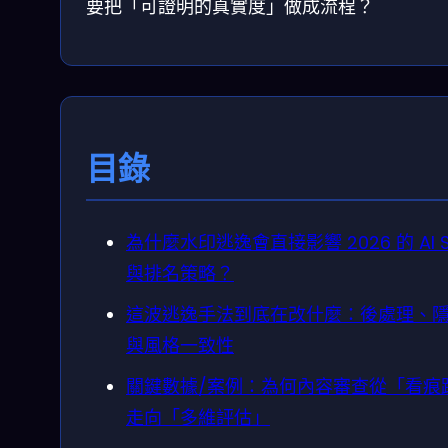
要把「可證明的真實度」做成流程？
目錄
為什麼水印逃逸會直接影響 2026 的 AI S
與排名策略？
這波逃逸手法到底在改什麼：後處理、
與風格一致性
關鍵數據/案例：為何內容審查從「看痕
走向「多維評估」