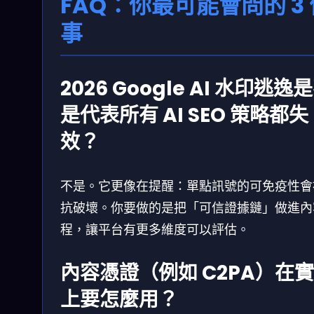
FAQ：你最可能會問的 3 
事
2026 Google AI 水印逃逸
是代表所有 AI SEO 策略都失
效？
不是。它更像在提醒：單點訊號的可免疫性會
抗破壞。你要做的是把「可信證據鏈」做進內
程，讓平台有更多維度可以評估。
內容憑證（例如 C2PA）在
上要怎麼用？