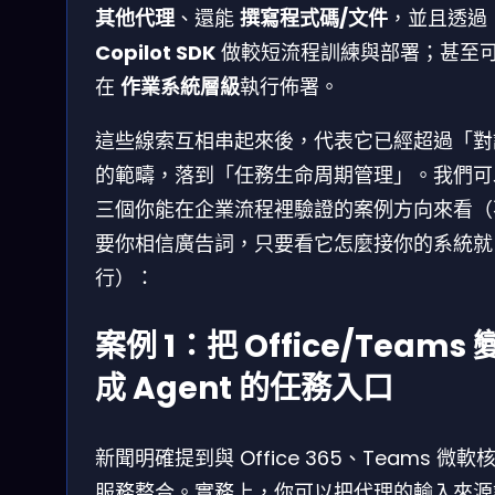
其他代理
、還能
撰寫程式碼/文件
，並且透過
Copilot SDK
做較短流程訓練與部署；甚至
在
作業系統層級
執行佈署。
這些線索互相串起來後，代表它已經超過「對
的範疇，落到「任務生命周期管理」。我們可
三個你能在企業流程裡驗證的案例方向來看（
要你相信廣告詞，只要看它怎麼接你的系統就
行）：
案例 1：把 Office/Teams 
成 Agent 的任務入口
新聞明確提到與 Office 365、Teams 微軟
服務整合。實務上，你可以把代理的輸入來源