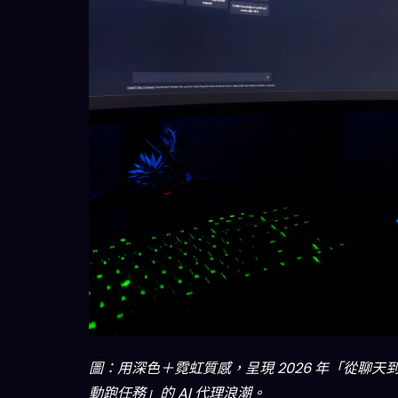
圖：用深色＋霓虹質感，呈現 2026 年「從聊天
動跑任務」的 AI 代理浪潮。