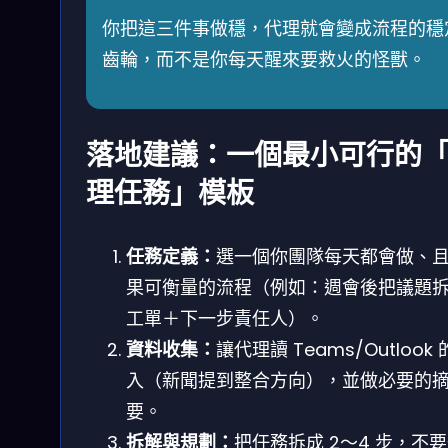
你把這三件事做穩，代理就會變成流程的穩
齒輪，而不是你每天醒來要救火的怪獸。
落地建議：一個最小可行的
理任務」模板
任務定義：
選一個你團隊每天都會做、
果可衡量的流程（例如：週會後把議題
工單＋下一步責任人）。
資料收集：
讓代理讀 Teams/Outlook
入（新聞提到整合方向），並做必要的
要。
拆解與規劃：
把任務拆成 2～4 步，不