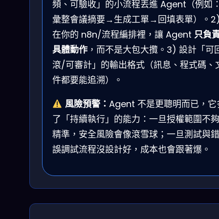
頻、可驗收」的小流程丟進 Agent（例如
彙整會議摘要→生成工單→回填表單）。2
在你的 n8n/流程編排裡，讓 Agent
只負
具體動作
，而不是大包大攬。3) 設計「可
滾/可審計」的輸出格式（訊息、程式碼、
件都要能追溯）。
風險預警：
Agent 不是更聰明而已，它
了「持續執行」的能力：一旦授權範圍不
精準，安全風險會像滾雪球；一旦測試與
誤調試流程沒設計好，成本也會跟著爆。