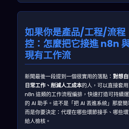
如果你是產品/工程/流程
控：怎麼把它接進 n8n 
現有工作流
新聞最後一段提到一個很實用的落點：
對想自
日常工作、削減人工成本
的人，可以直接套用
n8n 這類的工作流程編排，快速打造可持續
的 AI 助手。這不是「把 AI 丟進系統」那麼
而是你要決定：代理在哪些環節接手、哪些環
給人檢核。