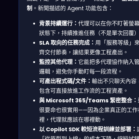
制
。新聞描述的 Agent 功能包含：
背景持續運行：
代理可以在你不盯著螢
狀態下，持續推進任務（不是單次回覆
SLA 取向的任務完成：
用「服務等級」
齊交付節奏，讓結果更像工程產出。
監控其他代理：
它能把多代理協作納入
邏輯，避免你手動盯每一段流程。
可產出程式碼/文件：
輸出不只聊天內容
包含可直接放進工作流的工程資產。
與 Microsoft 365/Teams 緊密整合：
很要命也很實用——因為企業真正的工作
裡，代理就應該在哪裡動。
以 Copilot SDK 較短流程訓練並部署：
「從原型到上線」的成本下降，縮短試