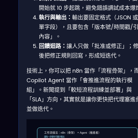
開始就 10 步起跳，避免錯誤調試成本爆
執行與輸出：
輸出要固定格式（JSON 
單字段），且要包含「版本號/時間戳/
內容」。
回饋迴路：
讓人只做「批准或修正」；
後把修正規則回寫，形成短迭代。
技術上，你可以把 n8n 當作「流程骨架」，
Copilot Agent 當作「會推進流程的執行模
組」。新聞提到「較短流程訓練並部署」與
「SLA」方向，其實就是讓你更快把代理塞進
並做迭代。
工作流接法：n8n（骨架） + Agent（推進者）
讓每一步都有可審計輸出