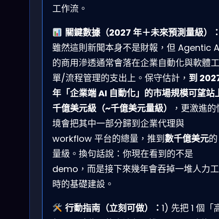
工作流。
關鍵數據（2027 年＋未來預測量級）
雖然這則新聞本身不是財報，但 Agentic A
的商用滲透通常會落在企業自動化與軟體
單/流程管理的支出上。保守估計，
到 202
年「企業端 AI 自動化」的市場規模可望站
千億美元級（~千億美元量級）
，更激進的
境會把其中一部分歸到企業代理與
workflow 平台的總量，推到
數千億美元
的
量級。換句話說：你現在看到的不是
demo，而是接下來幾年會吞掉一堆人力工
時的基礎建設。
行動指南（立刻可做）：
1) 先把 1 個「