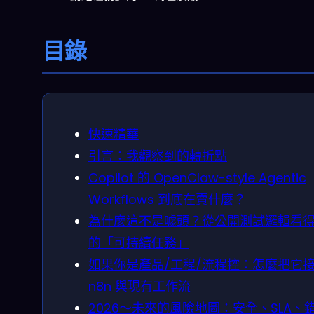
目錄
快速精華
引言：我觀察到的轉折點
Copilot 的 OpenClaw-style Agentic
Workflows 到底在賣什麼？
為什麼這不是噱頭？從公開測試邏輯看
的「可持續任務」
如果你是產品/工程/流程控：怎麼把它
n8n 與現有工作流
2026～未來的風險地圖：安全、SLA、