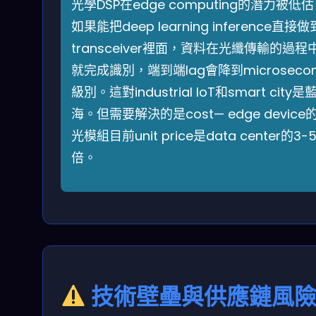
光學DSP在edge computing的潛力被低
如果能把deep learning inference直接做
transceiver裡面，資料在光纖傳輸的過程
就完成識別，端到端lag會降到microseco
級別。這對industrial IoT和smart city是
海。但需要解決的是cost— edge device
光模組目前unit price是data center的3-
倍。
技術壁壘與供應鏈風