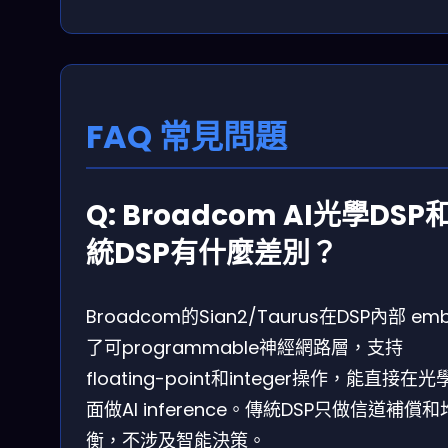
FAQ 常見問題
Q: Broadcom AI光學DSP
統DSP有什麼差別？
Broadcom的Sian2/Taurus在DSP內部 em
了可programmable神經網路層，支持
floating-point和integer操作，能直接在光
面做AI inference。傳統DSP只做信道補償和
衡，不涉及智能決策。