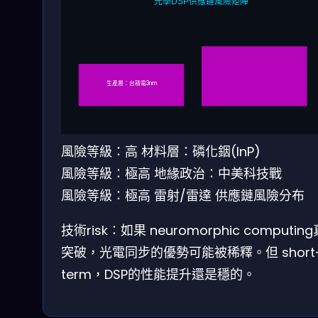
光學DSP供應鏈風險矩陣
生產層：台積電3nm
風險等級：高
材料層：磷化銦(InP)
風險等級：極高
地緣政治：中美科技戰
風險等級：極高
雷射/雷達
供應鏈風險分布
技術risk：如果 neuromorphic computin
突破，光電同步的優勢可能被稀釋。但 short
term，DSP的性能提升還是穩的。