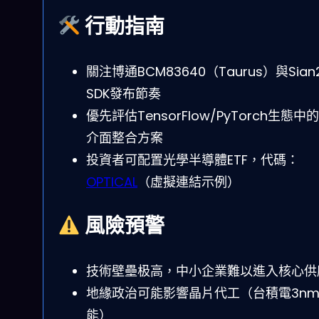
行動指南
關注博通BCM83640（Taurus）與Sian
SDK發布節奏
優先評估TensorFlow/PyTorch生態中
介面整合方案
投資者可配置光學半導體ETF，代碼：
OPTICAL
（虛擬連結示例）
風險預警
技術壁壘极高，中小企業難以進入核心供
地緣政治可能影響晶片代工（台積電3n
能）