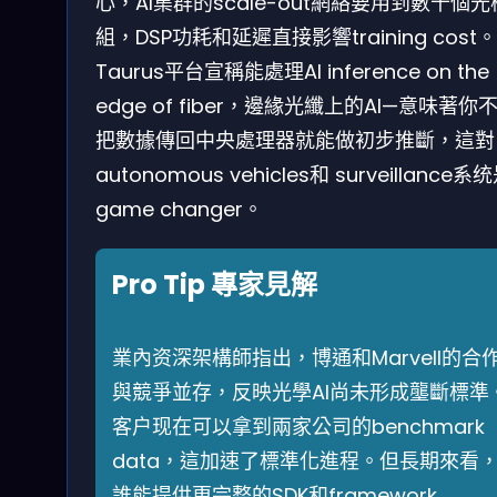
心，AI集群的scale-out網絡要用到數千個光
組，DSP功耗和延遲直接影響training cost。
Taurus平台宣稱能處理AI inference on the
edge of fiber，邊緣光纖上的AI—意味著你
把數據傳回中央處理器就能做初步推斷，這對
autonomous vehicles和 surveillance系
game changer。
Pro Tip 專家見解
業內资深架構師指出，博通和Marvell的合
與競爭並存，反映光學AI尚未形成壟斷標準
客户现在可以拿到兩家公司的benchmark
data，這加速了標準化進程。但長期來看
誰能提供更完整的SDK和framework