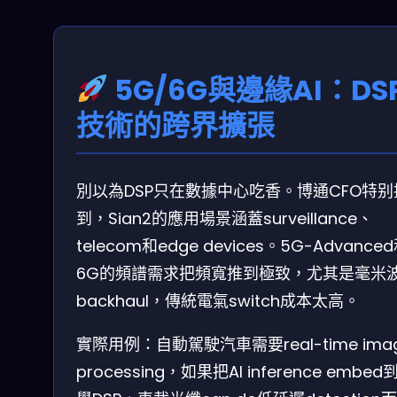
5G/6G與邊緣AI：DS
技術的跨界擴張
別以為DSP只在數據中心吃香。博通CFO特别
到，Sian2的應用場景涵蓋surveillance、
telecom和edge devices。5G-Advance
6G的頻譜需求把頻寬推到極致，尤其是毫米
backhaul，傳統電氣switch成本太高。
實際用例：自動駕駛汽車需要real-time ima
processing，如果把AI inference embed