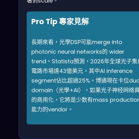
署到scale。
Pro Tip 專家見解
長期來看，光學DSP可能merge into
photonic neural networks的 wider
trend。Statista預測，2026年全球光子
電路市場達43億美元，其中AI inference
segment佔比超過25%。博通現在卡位dua
domain（光學+AI），如果光子神经网络
的商用化，它將是少数有mass productio
能力的vendor。