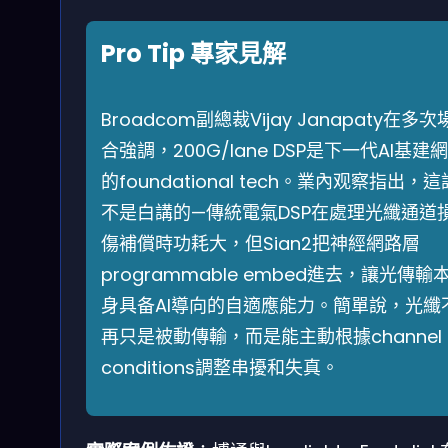
Pro Tip 專家見解
Broadcom副總裁Vijay Janapaty在多次
合強調，200G/lane DSP是下一代AI基建
的foundational tech。業內观察指出，這
不是白講的—傳統電氣DSP在處理光纖通道
傷補償時功耗大，但Sian2把神經網路層
programmable embed進去，讓光傳輸
身具备AI導向的自適應能力。簡單說，光纖
再只是被動傳輸，而是能主動根據channel
conditions調整串擾和失真。