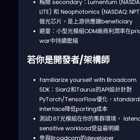
梅開 secondary：Lumentum (NASDA
LITE) 和 Neophotonics (NASDAQ: NP
做光芯片，是上游供應鏈beneficiary
避雷：小型光模組ODM廠商利潤率在pri
war中持續壓縮
若你是開發者/架構師
familiarize yourself with Broadcom
SDK：Sian2和Taurus的API設計針對
PyTorch/TensorFlow優化，standard
interface降低porting成本
測試1.6T光模組在你的集群環境， latenc
sensitive workload受益最明顯
參與Broadcom的developer