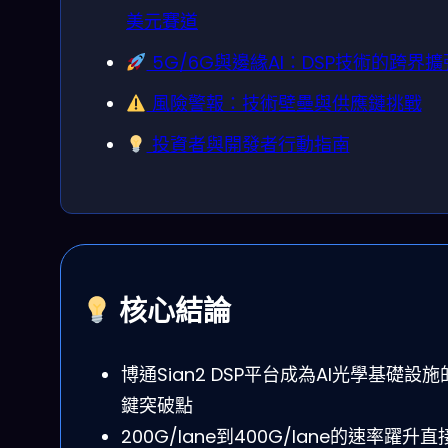
美元賽道
5G/6G與邊緣AI：DSP技術的跨界擴
風險警報：技術壁壘與供應鏈挑戰
投資者與開發者行動指南
核心結論
博通Sian2 DSP平台成為AI光學基礎設施
鍵突破點
200G/lane到400G/lane的速率躍升直