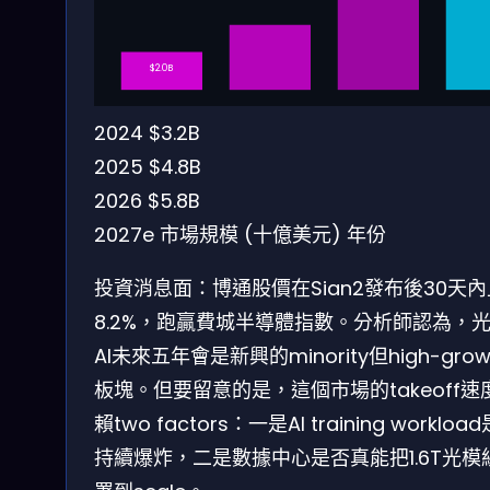
$2.0B
2024
$3.2B
2025
$4.8B
2026
$5.8B
2027e
市場規模 (十億美元)
年份
投資消息面：博通股價在Sian2發布後30天
8.2%，跑贏費城半導體指數。分析師認為，
AI未來五年會是新興的minority但high-grow
板塊。但要留意的是，這個市場的takeoff速
賴two factors：一是AI training workloa
持續爆炸，二是數據中心是否真能把1.6T光模