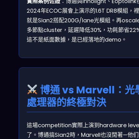
實際案例佐證
：博通與Innolight、Eoptolink
2024年ECOC展會上演示的1.6T DR8模組，
就是Sian2搭配200G/lane光模組。再oscal
多節點cluster，延遲降低30%，功耗節省22
這不是紙面數據，是已經落地的demo。
博通 vs Marvell：光
處理器的終極對決
這場competition實際上演到hardware leve
了。博通搞Sian2時，Marvell也沒閒著—他