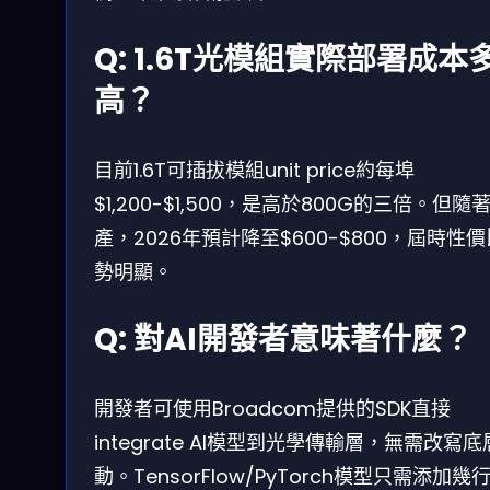
Q: 1.6T光模組實際部署成本
高？
目前1.6T可插拔模組unit price約每埠
$1,200-$1,500，是高於800G的三倍。但隨
產，2026年預計降至$600-$800，屆時性
勢明顯。
Q: 對AI開發者意味著什麼？
開發者可使用Broadcom提供的SDK直接
integrate AI模型到光學傳輸層，無需改寫
動。TensorFlow/PyTorch模型只需添加幾行