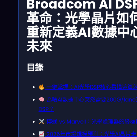
Broadcom AI DS
革命：光學晶片如
重新定義AI數據中
未來
目錄
一鍵掌握：AI光學DSP核心看懂這篇
為啥AI數據中心突然需要200G/lan
DSP？
博通 vs Marvell：光學處理器的終
2026年市場規模預測：光學AI晶片