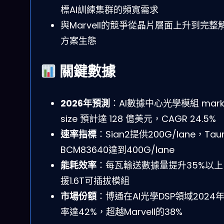
標AI訓練集群的頻寬需求
與Marvell的競爭從晶片層面上升到完整
方案生態
關鍵數據
2026年預測
：AI數據中心光學模組 mark
size 預計達 128 億美元，CAGR 24.5%
速率指標
：Sian2提供200G/lane，Taur
BCM83640達到400G/lane
能耗效率
：每瓦輸送數據量提升35%以上
援1.6T可插拔模組
市場份額
：博通在AI光學DSP領域2024
率達42%，超越Marvell的38%