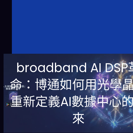
broadband AI DS
命：博通如何用光學
重新定義AI數據中心
來