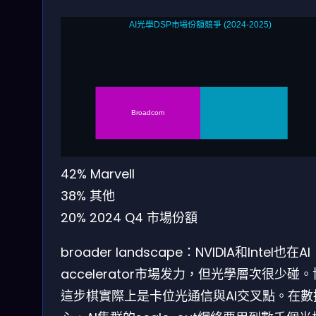
AI光學DSP市場份額競爭 (2024-2025)
Broadcom
42%
Marvell
38%
其他
20%
2024 Q4 市場份額
broader landscape：NVIDIA和Intel也在AI
accelerator市場发力，但光學層次很少碰
這步棋實際上是卡位光通信與AI交叉點。在數