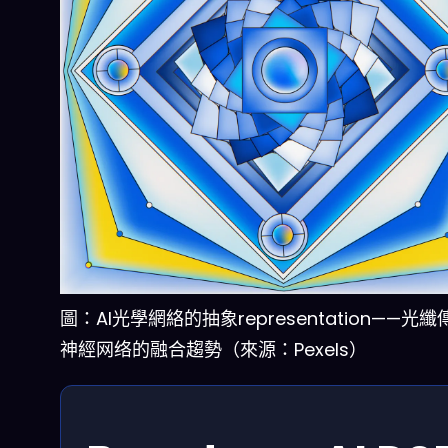
圖：AI光學網絡的抽象representation——光
神經网络的融合趨勢（來源：Pexels）