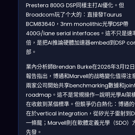
Prestera 800G DSP同樣主打AI優化。但
Broadcom玩了个大的：直接發Taurus
BCM83640，3nm monolithic光學DSP帶
400G/lane serial interfaces。這不只是
倍，是把AI推論硬體加速器embed到DSP co
部。
業內分析師Brendan Burke在2026年3月12
報告指出，博通和Marvell的战略變化值得注
兩家公司開始共享benchmarking數據和join
roadmap。這不是常規操作—說明光學AI架
在收斂到某個標準。但競爭仍白熱化：博通的
在於vertical integration，從矽光子雷射到D
一條龍；Marvell則在軟體定義光學（SDO）
先發。