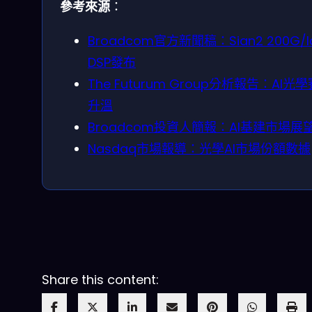
參考來源
：
Broadcom官方新聞稿：Sian2 200G/l
DSP發布
The Futurum Group分析報告：AI光
升溫
Broadcom投資人簡報：AI基建市場展
Nasdaq市場報導：光學AI市場份額數據
Share this content: