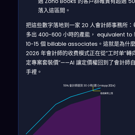
過 Zoho Books 的客戶群確實有超過 5
落入這區間。
把這些數字落地到一家 20 人會計師事務所：
多出 400-600 小時的產能， equivalent to
10-15 個 billable associates。這就是為什
2026 年會計師的收费模式正在從”工时单”轉
定專案套裝價”——AI 讓定價權回到了會計師
手裡。
59% 會計師達到 30 小時/週 (Intapp 2024)
極端案例上限