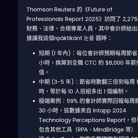
Thomson Reuters 的《Future of
Professionals Report 2025》訪問了 2,27
財務、法律、合規專業人員，其中會計師給出
據讓我這個прáktikánt 눈을 圓睜：
短期 (1 年內)：每位會計師預期每周節省
小時，換算到全職 CTC 約 $8,000 年薪
值。
中期 (3-5 年)：節省時數翻三倍到每周 1
時，等於每 10 人班組多出 1 個編制。
極端案例：59% 的會計師實際回報每周
30 小時，這數據來自 Intapp 2024
Technology Perceptions Report，
包含其他工具（RPA、MindBridge 等