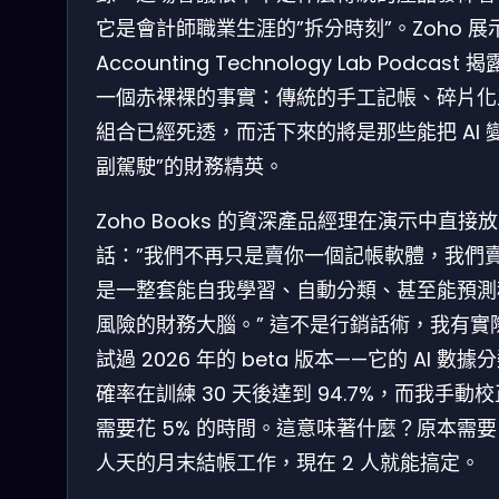
它是會計師職業生涯的”拆分時刻”。Zoho 展
Accounting Technology Lab Podcast 
一個赤裸裸的事實：傳統的手工記帳、碎片化
組合已經死透，而活下來的將是那些能把 AI 變
副駕駛”的財務精英。
Zoho Books 的資深產品經理在演示中直接放
話：”我們不再只是賣你一個記帳軟體，我們
是一整套能自我學習、自動分類、甚至能預測
風險的財務大腦。” 這不是行銷話術，我有實
試過 2026 年的 beta 版本——它的 AI 數據
確率在訓練 30 天後達到 94.7%，而我手動
需要花 5% 的時間。這意味著什麼？原本需要 
人天的月末結帳工作，現在 2 人就能搞定。