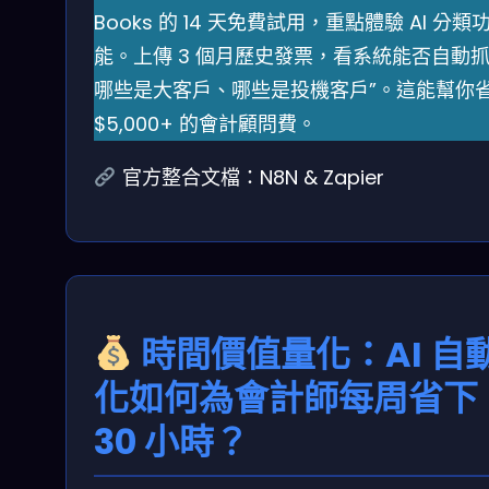
Books 的 14 天免費試用，重點體驗 AI 分類
能。上傳 3 個月歷史發票，看系統能否自動抓
哪些是大客戶、哪些是投機客戶”。這能幫你
$5,000+ 的會計顧問費。
官方整合文檔：N8N & Zapier
時間價值量化：AI 自
化如何為會計師每周省下
30 小時？