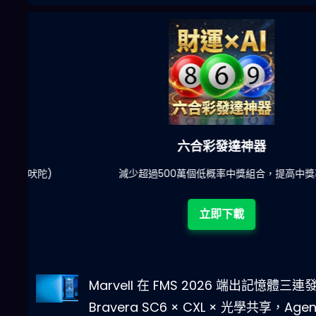
六合彩發達神器
陀)
減少超過500萬個低概率中獎組合，提高中獎率
立即下載
Marvell 在 FMS 2026 端出記憶體三連
Bravera SC6 × CXL × 光學共享，Agen