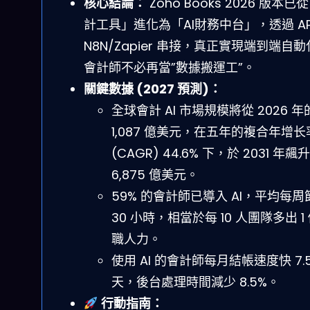
核心結論：
Zoho Books 2026 版本已
計工具」進化為「AI財務中台」，透過 AP
N8N/Zapier 串接，真正實現端到端自
會計師不必再當”數據搬運工”。
關鍵數據 (2027 預測)：
全球會計 AI 市場規模將從 2026 年
1,087 億美元，在五年的複合年增长
(CAGR) 44.6% 下，於 2031 年飆
6,875 億美元。
59% 的會計師已導入 AI，平均每周
30 小時，相當於每 10 人團隊多出 1
職人力。
使用 AI 的會計師每月結帳速度快 7.
天，後台處理時間減少 8.5%。
行動指南：