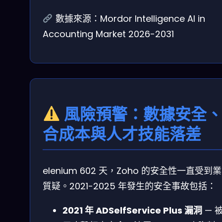
數據來源：Mordor Intelligence AI in
Accounting Market 2026-2031
風險預警：數據安全
合成本與人才技能落差
elenium 602 天，Zoho 的安全性一直受到
質疑。2021-2025 年發生的安全事故包括：
2021 年 ADSelfService Plus 漏洞
— 