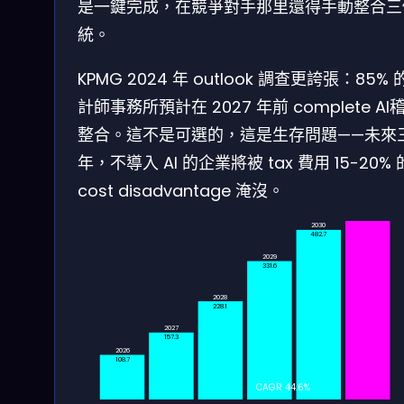
是一鍵完成，在競爭對手那里還得手動整合三
統。
KPMG 2024 年 outlook 調查更誇張：85% 
計師事務所預計在 2027 年前 complete AI
整合。這不是可選的，這是生存問題——未來
年，不導入 AI 的企業將被 tax 費用 15-20% 
2031
cost disadvantage 淹沒。
687.5
2030
482.7
2029
331.6
2028
228.1
2027
157.3
2026
108.7
CAGR 44.6%