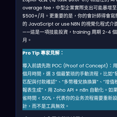
overage fee，中型企業實際支出可能暴增至
$500+/月。更重要的是，你的會計師得會寫
的 JavaScript or use N8N 的視覺化程式介
——這是一項技能投資，training 周期 2-4 個
月。
Pro Tip 專家見解：
導入前請先跑 POC (Proof of Concept)：用
個月時間，選 3 個最繁琐的手動流程，比如”
匹配與付款確認”、”多幣種兌換換算”、”增值
報表生成”，用 Zoho API + n8n 自動化。如
省時間 < 50%，代表你的业务流程需要重新
計，而不是工具無效。