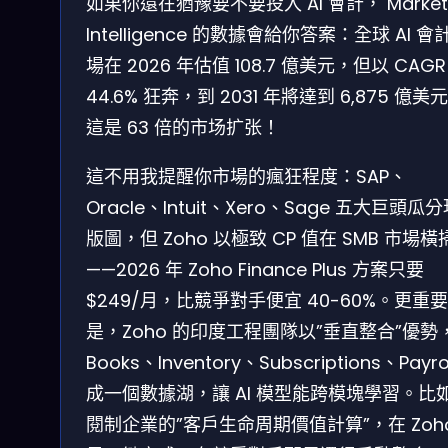
如果你還在猶豫要不要投入 AI 會計， Market
Intelligence 的數據會給你答案：全球 AI 會
場在 2026 年估值 108.7 億美元，但以 CAGR
44.6% 狂奔，到 2031 年將達到 6,875 億美
這是 63 倍的市场扩张！
這不用我提醒你市場的瘋狂程度：SAP、
Oracle、Intuit、Xero、Sage 五大巨頭瓜
版圖，但 Zoho 以極致 CP 值在 SMB 市場橫
——2026 年 Zoho Finance Plus 方案只要
$249/月，比競爭對手便宜 40-60%。更重
是，Zoho 的印度工程團隊以”垂直整合”優勢
Books、Inventory、Subscriptions、Payro
成一個數據湖，讓 AI 模型能跨模塊學習。比
閱制企業的”客戶生命周期價值計算”，在 Zoh