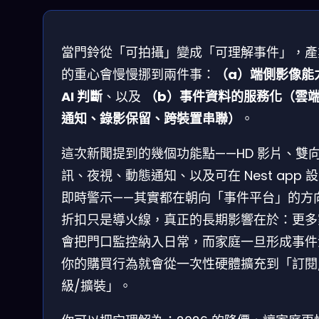
當門鈴從「可拍攝」變成「可理解事件」，產
的重心會慢慢挪到兩件事：
（a）端側影像能
AI 判斷
、以及
（b）事件資料的服務化（雲
通知、錄影保留、跨裝置串聯）
。
這次新聞提到的幾個功能點——HD 影片、雙
訊、夜視、動態通知、以及可在 Nest app 
即時警示——其實都在朝向「事件平台」的方
折扣只是導火線，真正的長期影響在於：更多
會把門口監控納入日常，而家庭一旦形成事件
你的購買行為就會從一次性硬體擴充到「訂閱
級/擴裝」。