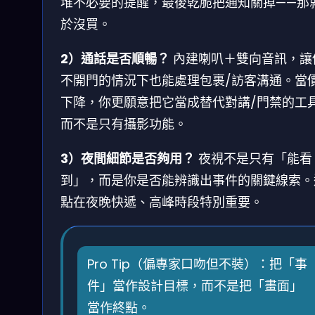
堆不必要的提醒，最後乾脆把通知關掉——那
於沒買。
2）通話是否順暢？
內建喇叭＋雙向音訊，讓
不開門的情況下也能處理包裹/訪客溝通。當
下降，你更願意把它當成替代對講/門禁的工
而不是只有攝影功能。
3）夜間細節是否夠用？
夜視不是只有「能看
到」，而是你是否能辨識出事件的關鍵線索。
點在夜晚快遞、高峰時段特別重要。
Pro Tip（偏專家口吻但不裝）：把「事
件」當作設計目標，而不是把「畫面」
當作終點。