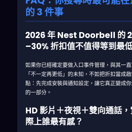
FAQ：你搜尋時最可能在
的 3 件事
2026 年 Nest Doorbell 的 
–30% 折扣值不值得等到最
如果你已經確定要做入口事件管理，與其一直
「不一定再更低」的未知，不如把折扣當成啟
點：先完成安裝與通知設定，讓它真正變成你
的一部分。
HD 影片＋夜視＋雙向通話，
際上誰最有感？