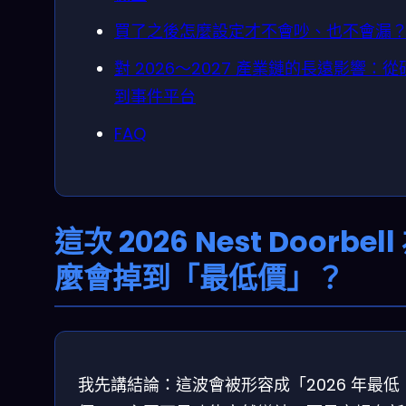
買了之後怎麼設定才不會吵、也不會漏
對 2026～2027 產業鏈的長遠影響：從
到事件平台
FAQ
這次 2026 Nest Doorbel
麼會掉到「最低價」？
我先講結論：這波會被形容成「2026 年最低