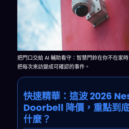
把門口交給 AI 輔助看守：智慧門鈴在你不在家
把每次來訪變成可確認的事件。
快速精華：這波 2026 Nes
Doorbell 降價，重點到
什麼？