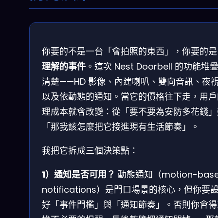
你要的不是一台「會拍照的東西」，你要的是
理解的事件
。這次 Nest Doorbell 的功能堆
清楚——HD 影像、內建喇叭、雙向音訊、夜
以及依動態的通知。當它的價格往下走，用戶
理成本就會改變：從「要不要為安防多花錢」
「那我該怎麼把它接進現有生活節奏」。
我把它拆成三個決策點：
1）通知是否可用？
動態通知（motion-bas
notifications）是門口場景的核心，但你要
好「事件門檻」與「通知節奏」。否則你會得