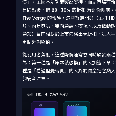
價」，主因不是功能突然變神，而是市場在新
售節點後，把
20–30% 的折扣
端到你眼前。
The Verge 的報導，這些智慧門鈴（主打 HD
片、內建喇叭、雙向通話、夜視、以及依動態
通知）目前相對於上市價格出現折扣，讓入手
更貼近期望值。
從使用者角度，這種降價通常會同時觸發兩種
為：第一種是「原本就想換」的人加速下單；
種是「看過但覺得貴」的人終於願意把它納入
的安全清單。
折扣→門檻下降→安裝/升級更快
上市價
20–30% 折扣