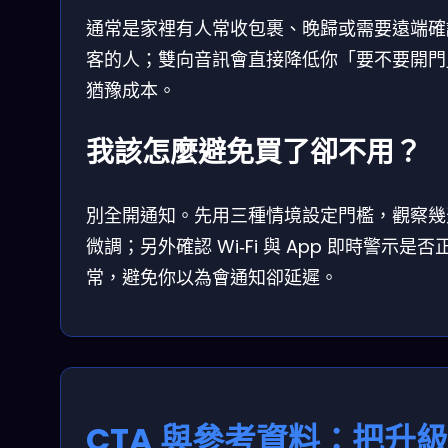
通常是家裡有人常收包裹、晚歸或需要遠端確
客的人；雙向音訊會直接降低你「要不要開門
猶豫成本。
我該怎麼避免買了卻不用？
別全開通知。先用三種情境設定門檻，觀察幾
微調；另外確認 Wi‑Fi 與 App 即時警示是否
常，避免你以為會通知卻延遲。
CTA 與參考資料：把升