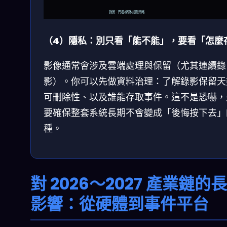
對策：門檻/網路/訂閱策略
（4）隱私：別只看「能不能」，要看「怎麼
影像通常會涉及雲端處理與保留（尤其連續錄
影）。你可以先做資料治理：了解錄影保留天
可刪除性、以及誰能存取事件。這不是恐嚇，
要確保整套系統長期不會變成「後悔按下去」
種。
對 2026～2027 產業鏈的
影響：從硬體到事件平台