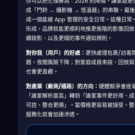
你可以把它理解為：2026 的降價，讓家庭更
成「門鈴 → 攝影機 → 恆溫器」的串聯，最
成一個能被 App 管理的安全日常。這種日常
形成，品牌就能更順利地推更進階的影像回放
續錄影、以及更細的事件通知規則。
對你我（用戶）的好處：
更快處理包裹/訪客
題，夜間風險下降；對家庭成員來說，回放與
也會更直觀。
對產業（廠商/通路）的方向：
硬體競爭會逐
「誰家解析度高」轉到「誰家事件更好用、成
可控、整合更順」。當價格更容易被接受，整
服務化就會加速滲透。