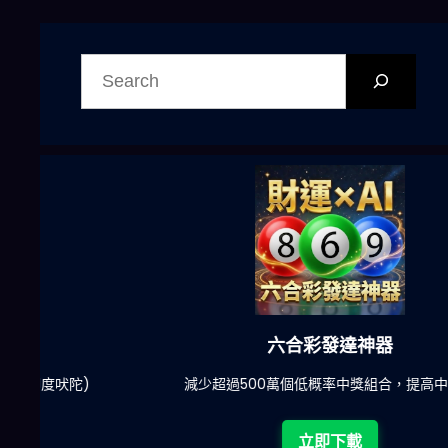
搜
尋
六合彩發達神器
陀)
減少超過500萬個低概率中獎組合，提高中獎率
立即下載