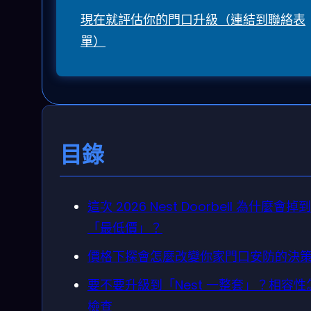
現在就評估你的門口升級（連結到聯絡表
單）
目錄
這次 2026 Nest Doorbell 為什麼會掉到
「最低價」？
價格下探會怎麼改變你家門口安防的決
要不要升級到「Nest 一整套」？相容性
檢查