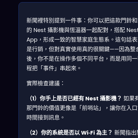
新聞裡特別提到一件事：你可以把這款門鈴和
的 Nest 攝影機與恆溫器一起配對，搭配 Nes
App，形成一致的智慧家庭生態系。這句話表
是行銷，但對真實使用真的很關鍵——因為整
後，你不是在操作多個不同平台，而是用同一
程把「事件」串起來。
實際檢查建議：
（1）你手上是否已經有 Nest 攝影機？
如果
那門鈴的價值更像是「前哨站」，讓你在入口
時間接到訊息。
（2）你的系統是否以 Wi‑Fi 為主？
新聞指出