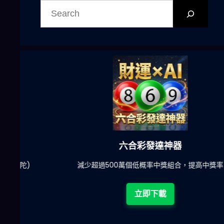
尋
六合彩發達神器
陀)
減少超過500萬個低概率中獎組合，提高中獎率
立即下載