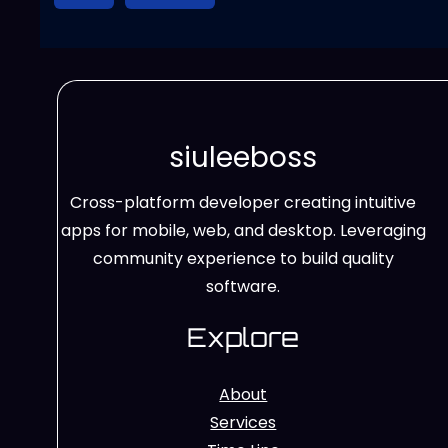
siuleeboss
Cross-platform developer creating intuitive
apps for mobile, web, and desktop. Leveraging
community experience to build quality
software.
Explore
About
Services