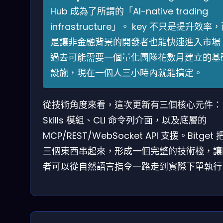
Hub 成為了所謂的「AI-native trading
infrastructure」。 key 不只是提升效率
是讓非金融背景的開發者也能快速進入市場
過去可能需要一個量化團隊花數月建立的基
設施，現在一個人三小時內就能搞定。
從技術角度來看，這次更新有三個核心元件：
Skills 模組、CLI 命令列介面，以及底層的
MCP/REST/WebSocket API 支援。Bitget
三個東西串起來，形成一個完整的技術棧，讓
者可以從自然語言指令一路走到實際下單執行