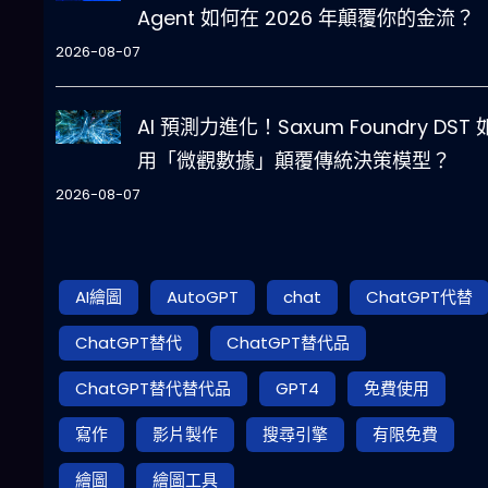
Agent 如何在 2026 年顛覆你的金流？
2026-08-07
AI 預測力進化！Saxum Foundry DST
用「微觀數據」顛覆傳統決策模型？
2026-08-07
AI繪圖
AutoGPT
chat
ChatGPT代替
ChatGPT替代
ChatGPT替代品
ChatGPT替代替代品
GPT4
免費使用
寫作
影片製作
搜尋引擎
有限免費
繪圖
繪圖工具