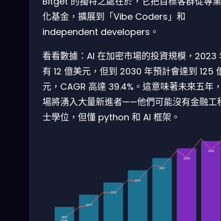
Bitget 的獨特之處在於，它把目標客群從專
化基金，擴展到「Vibe Coders」和
independent developers。
看看數據：AI 在加密市場的投資規模，2023
有 12 億美元，但到 2030 年預計會達到 125
元，CAGR 高達 39.4%。這意味著未來五年
場將湧入大量新進者——他們可能沒有金融工
士學位，但懂 python 和 AI 框架。
2029
2028
2027
2026
2025
2024
2023
$1.2B