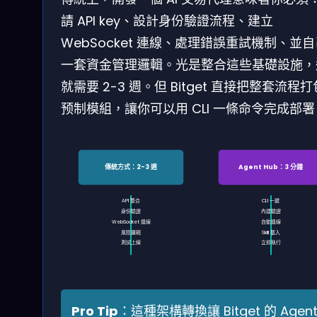
請 API key、設計身份驗證流程、建立
WebSocket 連線、處理錯誤重試機制、並
一套資金管理邏輯。光是整合這些基礎設施，
就需要 2-3 週。但 Bitget 直接把整套流程
预制模組，讓你可以用 CLI 一條命令完成部署
傳統方式：2-3 週
Agent Hub：3 分鐘
API 整合
CLI 一鍵
身份驗證
內建驗證
WebSocket 連線
自動連線
風險邏輯
Skill 載入
測試上線
立即執行
Pro Tip
：這種架構轉換讓 Bitget 的 Agen