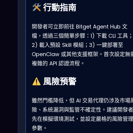
行動指南
開發者可立即前往 Bitget Agent Hub 文
檔，透過三個簡單步驟：1) 下載 CLI 工具
2) 載入預設 Skill 模組；3) 一鍵部署至
OpenClaw 或其他支援框架。首次設定無
複雜的 API 認證流程。
風險預警
雖然門檻降低，但 AI 交易代理仍涉及市場
險、系統漏洞與監管不確定性。建議開發
先在模擬環境測試，並設定嚴格的風險管
參數。