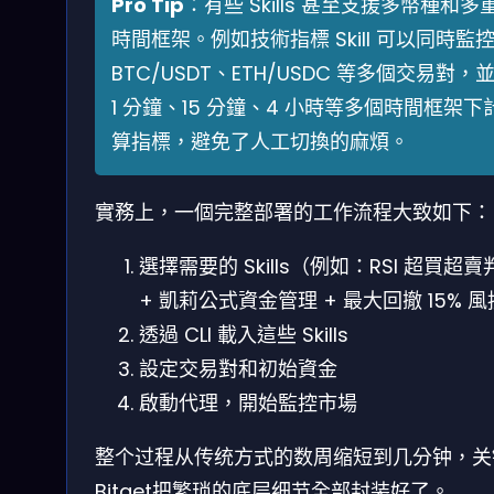
Pro Tip
：有些 Skills 甚至支援多幣種和多
時間框架。例如技術指標 Skill 可以同時監
BTC/USDT、ETH/USDC 等多個交易對，
1 分鐘、15 分鐘、4 小時等多個時間框架下
算指標，避免了人工切換的麻煩。
實務上，一個完整部署的工作流程大致如下：
選擇需要的 Skills（例如：RSI 超買超賣
+ 凱莉公式資金管理 + 最大回撤 15% 
透過 CLI 載入這些 Skills
設定交易對和初始資金
啟動代理，開始監控市場
整个过程从传统方式的数周缩短到几分钟，关
Bitget把繁琐的底层细节全部封装好了。