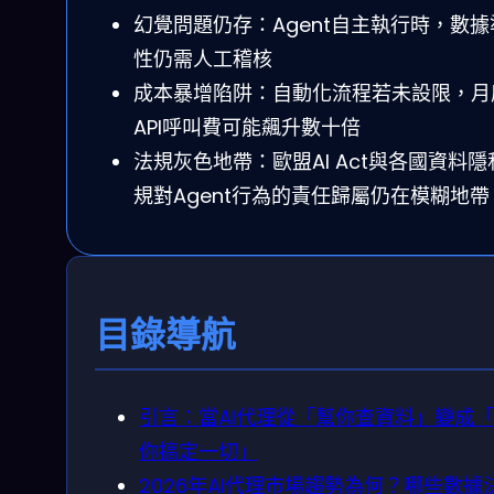
幻覺問題仍存：Agent自主執行時，數據
性仍需人工稽核
成本暴增陷阱：自動化流程若未設限，月
API呼叫費可能飆升數十倍
法規灰色地帶：歐盟AI Act與各國資料隱
規對Agent行為的責任歸屬仍在模糊地帶
目錄導航
引言：當AI代理從「幫你查資料」變成
你搞定一切」
2026年AI代理市場趨勢為何？哪些數據