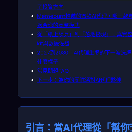
了投資方向
Memeburn推薦的15款AI代理，哪一款
適合你的商業模式
從「紙上談兵」到「落地變現」：真實
kit與數據佐證
2027到2030：AI代理生態的下一波洗
什麼樣子
常見問題FAQ
下一步：為你的團隊選對AI代理夥伴
引言：當AI代理從「幫你