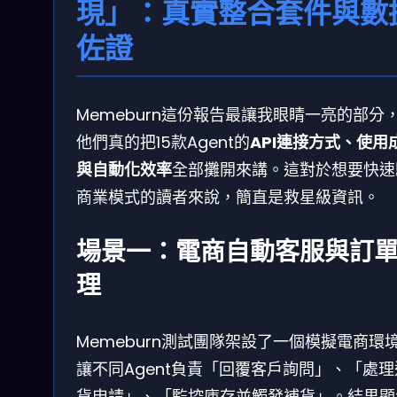
現」：真實整合套件與數
佐證
Memeburn這份報告最讓我眼睛一亮的部分
他們真的把15款Agent的
API連接方式、使用
與自動化效率
全部攤開來講。這對於想要快速
商業模式的讀者來說，簡直是救星級資訊。
場景一：電商自動客服與訂
理
Memeburn測試團隊架設了一個模擬電商環
讓不同Agent負責「回覆客戶詢問」、「處
貨申請」、「監控庫存並觸發補貨」。結果顯