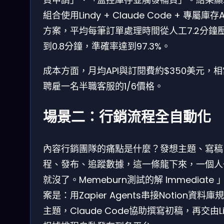
組合使用Lindy + Claude Code + 專屬庫存A
方案，平均每筆訂單處理時間從人工7.2分鐘
到0.8分鐘，準確率達到97.3%。
成本方面，月均API與訂閱費約$350美元，
聘雇一名半職客服的1/6價格。
場景二：行銷流程全自動化
內容行銷團隊的痛點是什麼？發想主題、寫稿
程、發布、追蹤數據，這一條龍下來，一個人
就沒了。Memeburn測試的解 Immediate 
案是：用Zapier Agents串接Notion資料庫
主題，Claude Code協助撰寫初稿，再交由Li