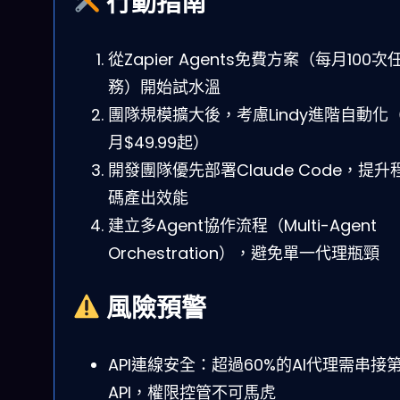
行動指南
從Zapier Agents免費方案（每月100次
務）開始試水溫
團隊規模擴大後，考慮Lindy進階自動化
月$49.99起）
開發團隊優先部署Claude Code，提升
碼產出效能
建立多Agent協作流程（Multi-Agent
Orchestration），避免單一代理瓶頸
風險預警
API連線安全：超過60%的AI代理需串接
API，權限控管不可馬虎