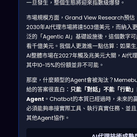
一旦發生，整個生態將迎來指數級爆發。
市場規模方面，Grand View Research預估
2030年AI代理市場將達503億美元，而納入
泛的「Agentic AI」基礎設施後，這個數字
看千億美元。我個人更激進一點估算：如果生
AI整體市場在2027年觸及兆美元大關，AI代
其中10-15%的份額並非不可能。
那麼，什麼類型的Agent會被淘汰？Memebu
給的答案很直白：
只能「對話」不能「行動」
Agent
。Chatbot的本質已經過時，未來的
必須能夠串接實際工具、執行真實任務、並且
其他Agent協作。
AI代理技術成熟度