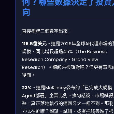
何？哪些數據決定了投資
向
直接攤牌三個數字出來：
115.5億美元
。這是2026年全球AI代理市場的
規模，同比增長超過45%（The Business
Research Company、Grand View
Research）。聽起來很嗨對吧？但更有意思
後面。
23%
。這是McKinsey公布的「已完成大規模
Agent部署」企業比例。換句話說，市場喊得
熱，真正落地執行的連四分之一都不到。那剩
77%在幹嘛？觀望、試錯、或者把錢丟進了根