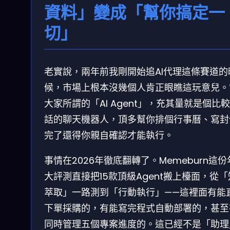
資料」變成「幫你搞定一
切」
老實說，兩年前我剛開始追AI代理這條賽道的
候，市場上根本沒幾個人肯正眼瞧這玩意兒。
大家所謂的「AI Agent」，充其量就是個比
話的聊天機器人，頂多幫你排個行事曆、寫封
完了還得你親自確認才能執行。
事情在2026年徹底翻轉了。Memeburn這份
大評測直接把15款頂級Agent搬上檯面，從
萃取」一路測到「行動執行」——這裡面有能
下單採購的，有能寫完程式自動部署的，甚至
同時管理五個專案進度的。這已經不是「助理