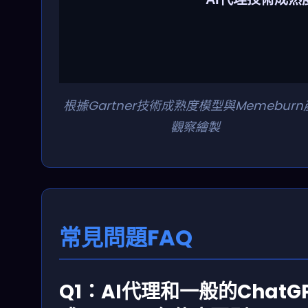
根據Gartner技術成熟度模型與Memeburn
技術低谷
觀察繪製
常見問題FAQ
2024
2025
2026
Q1：AI代理和一般的ChatG