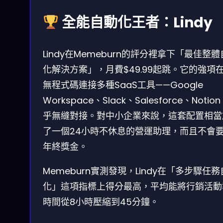
全能自動化王者：Lindy
Lindy在Memeburn的評分裡拿下「最佳整
化解決方案」，月費$49.99起跳。它的強項
無程式碼連接多種SaaS工具——Google
Workspace、Slack、Salesforce、Notio
乎無縫對接。對中小企業來說，這套配置相當
了一個24小時不休息的營運助理，而且不會
年終獎金。
Memeburn實測發現，Lindy在「多步驟任
化」這項指標上得分最高，平均能將行銷活動
時間從8小時壓縮到45分鐘。