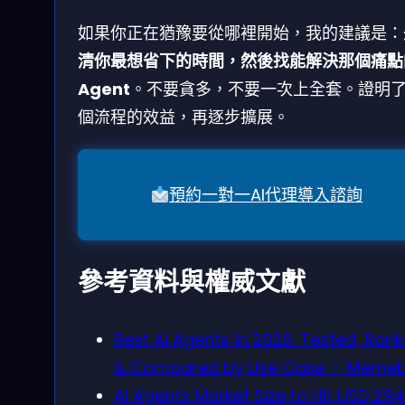
如果你正在猶豫要從哪裡開始，我的建議是：
清你最想省下的時間，然後找能解決那個痛點
Agent
。不要貪多，不要一次上全套。證明
個流程的效益，再逐步擴展。
預約一對一AI代理導入諮詢
參考資料與權威文獻
Best AI Agents in 2026: Tested, Ran
& Compared by Use Case — Memeb
AI Agents Market Size to Hit USD 294