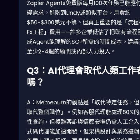
Zapier Agents免費版每月100次任務已能應
礎需求。進階到Lindy或類似平台，月費約
$50-$300美元不等。但真正重要的是「流
Fx工程」費用——許多企業低估了把既有流程
成Agent能理解的SOP所需的時間成本。建
至少2-4週的顧問或內部人力投入。
Q3：AI代理會取代人類工作
嗎？
A：Memeburn的觀點是「取代特定任務，
取代整個職位」。例如客服代理能處理80%的
性查詢，但複雜客訴與情感安撫仍需人工介入
式碼代理能加速開發，但架構設計與業務邏輯