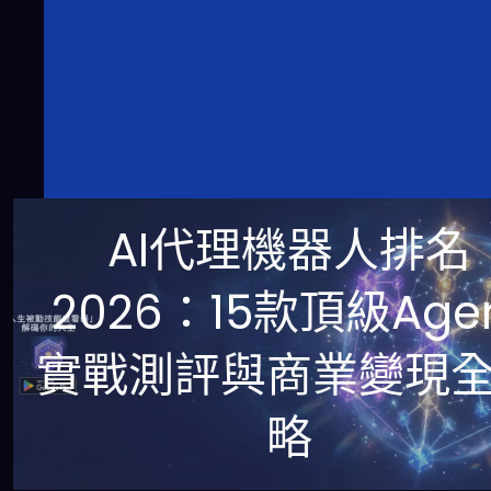
AI代理機器人排名
2026：15款頂級Age
實戰測評與商業變現
略