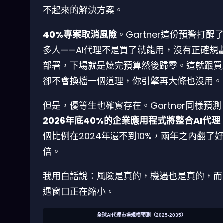
不起來的解決方案。
40%專案取消風險
。Gartner這份預警打醒
多人——AI代理不是買了就能用，沒有正確規
部署，下場就是燒完預算然後歸零。這就跟買
卻不會換檔一個道理，你引擎再大條也沒用。
但是，優等生也確實存在。Gartner同樣預測
2026年底40%的企業應用程式將整合AI代理
個比例在2024年還不到10%，兩年之內翻了
倍。
我用白話說：風險是真的，機遇也是真的，而
遇窗口正在縮小。
全球AI代理市場規模預測（2025-2035）