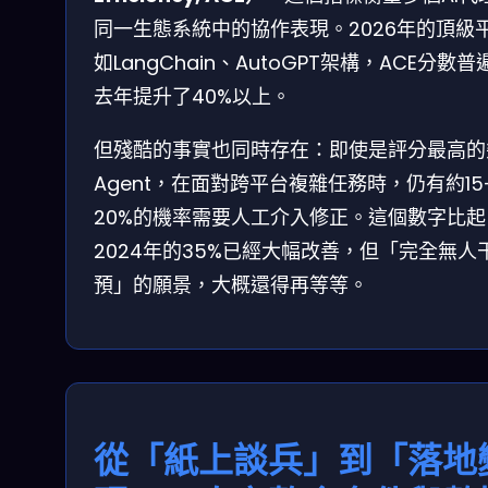
同一生態系統中的協作表現。2026年的頂級
如LangChain、AutoGPT架構，ACE分數普
去年提升了40%以上。
但殘酷的事實也同時存在：即使是評分最高的
Agent，在面對跨平台複雜任務時，仍有約15
20%的機率需要人工介入修正。這個數字比起
2024年的35%已經大幅改善，但「完全無人
預」的願景，大概還得再等等。
從「紙上談兵」到「落地