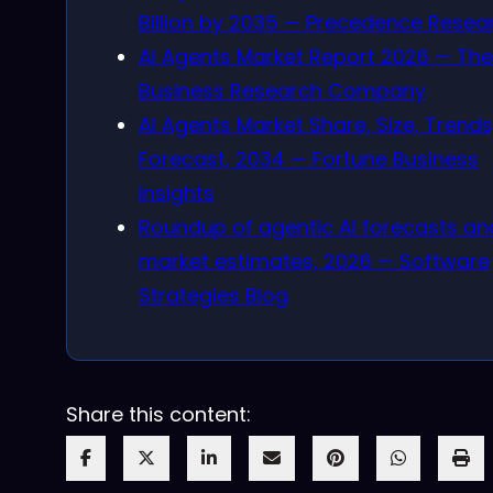
Billion by 2035 — Precedence Resea
AI Agents Market Report 2026 — The
Business Research Company
AI Agents Market Share, Size, Trends
Forecast, 2034 — Fortune Business
Insights
Roundup of agentic AI forecasts an
market estimates, 2026 — Software
Strategies Blog
Share this content: