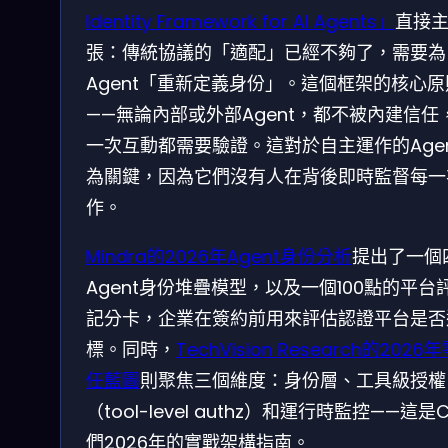
Identity Framework for AI Agents」
直接
張：傳統協議的「適配」已經不夠了，需要為
Agent「重新定義身份」。這個框架的核心
——無論內部或外部Agent，都不被內建信任
一次互動都需要驗證。這對於自主運作的Age
為關鍵，因為它們沒有人在背後即時監督每一
作。
Mindra的2026年Agent身份分析
提出了一個
Agent身份堆疊模型，以及一個100點的平台
記分卡，企業在簽約前用來評估認證平台是否
標。同時，
TechVision Research的2026
任藍圖
則聚焦三個維度：身份層、工具級授權
（tool-level authz）和運行時監控——這是C
們2026年的實戰架構指南。