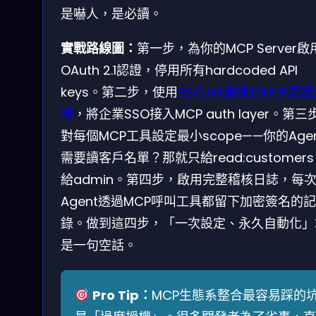
是嚇人，是必讀。
實戰路線圖：
第一步，為你的MCP Server啟
OAuth 2.1認證，停用所有hardcoded API
keys。第二步，使用
SSOJet建議的MCP認
構
，將企業SSO接入MCP auth layer。第三
對每個MCP工具設定最小scope——你的Age
需要讀客戶名單？那就只給read:customer
給admin。第四步，啟用完整稽核日誌，每
Agent透過MCP呼叫工具都留下加密簽名的記
錄。做到這四步，「一次設定、永久自動化」
是一句空話。
Pro Tip：
MCP生態系整合最容易踩的