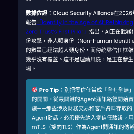
數據佐證：
Cloud Security Alliance在202
報告
「Identity in the Age of AI: Rethinking
Zero Trust’s First Pillar」
指出，AI正在武器
份攻擊，非人類身份（Non-Human Identiti
的數量已經遠超人類身份，而傳統零信任框架
幾乎沒有覆蓋。這不是理論風險，是正在發生
場。
Pro Tip：
別把零信任當成「全有全無
的開關。從最關鍵的Agent通訊路徑開始實
施——那些涉及財務交易和客戶資料存取的
Agent對話，必須優先納入零信任驗證。用
mTLS（雙向TLS）作為Agent間通訊的傳