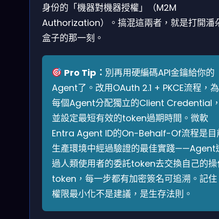
身份的「機器對機器授權」（M2M
Authorization）。搞混這兩者，就是打開潘
盒子的那一刻。
Pro Tip：
別再用硬編碼API金鑰給你的
Agent了。改用OAuth 2.1 + PKCE流程，為
每個Agent分配獨立的Client Credential
並設定最短有效的token過期時間。微軟
Entra Agent ID的On-Behalf-Of流程是
生產環境中經過驗證的最佳實踐——Agent
過人類使用者的委託token去交換自己的操
token，每一步都有加密簽名可追溯。記住
權限最小化不是建議，是生存法則。