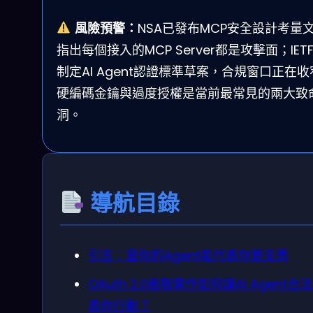
風險預警：
NSA已發布MCP安全設計考量
指出每個接入的MCP Server都是攻擊面；IET
制定AI Agent認證標準草案，合規窗口正在
硬編碼金鑰與過度授權是當前最常見的兩大致
洞。
導航目錄
引言：當你的Agent能代表你簽支票
OAuth 2.0進階實作如何讓AI Agent合
表你行動？