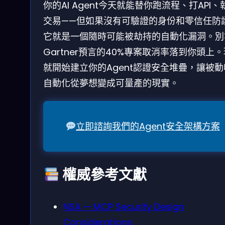
你的AI Agent今天就能替你跑流程、打API、
交易——但如果沒有可驗證的身份和零信任防
它就是一個隨時可能被劫持的自動化漏洞。別
Gartner預言的40%專案取消率落到你頭上
就開始建立你的Agent認證安全堆疊，讓被
自動化從夢想變成可量產的現實。
立即諮詢我們的Agent安全架構方案
權威參考文獻
NSA — MCP Security Design
Considerations