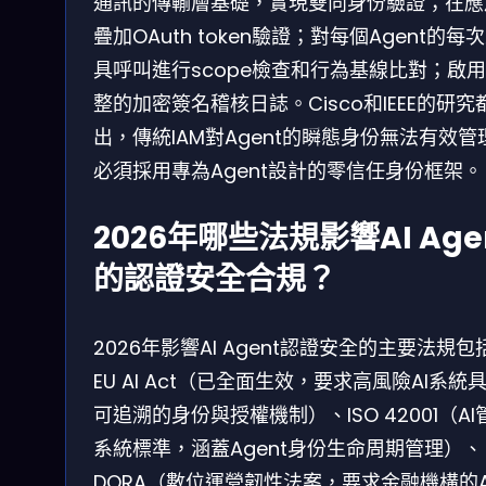
通訊的傳輸層基礎，實現雙向身份驗證；在應
疊加OAuth token驗證；對每個Agent的每
具呼叫進行scope檢查和行為基線比對；啟
整的加密簽名稽核日誌。Cisco和IEEE的研究
出，傳統IAM對Agent的瞬態身份無法有效管
必須採用專為Agent設計的零信任身份框架。
2026年哪些法規影響AI Age
的認證安全合規？
2026年影響AI Agent認證安全的主要法規包
EU AI Act（已全面生效，要求高風險AI系統
可追溯的身份與授權機制）、ISO 42001（AI
系統標準，涵蓋Agent身份生命周期管理）、
DORA（數位運營韌性法案，要求金融機構的A