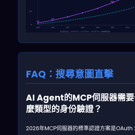
$50.3B
$30B
$10.9B
$7.6B
$0
2025
2026
2027
2028
2029
2030
2031
安全投資佔比：2025年15% → 2027年25% → 2032年35%（合規驅動加速）
FAQ：搜尋意圖直擊
AI Agent的MCP伺服器需
麼類型的身份驗證？
2026年MCP伺服器的標準認證方案是OAuth 2