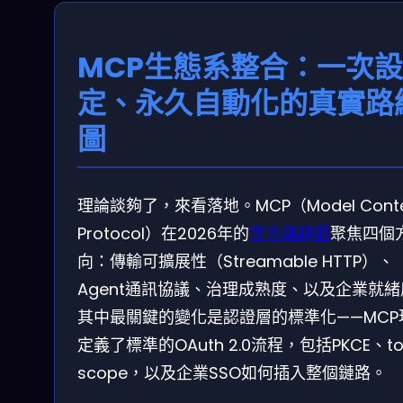
MCP生態系整合：一次設
定、永久自動化的真實路
圖
理論談夠了，來看落地。MCP（Model Conte
Protocol）在2026年的
官方路線圖
聚焦四個
向：傳輸可擴展性（Streamable HTTP）、
Agent通訊協議、治理成熟度、以及企業就
其中最關鍵的變化是認證層的標準化——MCP
定義了標準的OAuth 2.0流程，包括PKCE、to
scope，以及企業SSO如何插入整個鏈路。