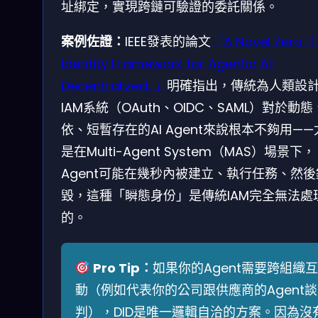
址綁定，實現跨鏈可驗證的委託關係。
案例佐證：
IEEE發表的論文
「A Novel Zero-T
Identity Framework for Agentic AI:
Decentralized…」
明確指出，傳統為人類設
IAM系統（OAuth、OIDC、SAML）對於動
依、短暫存在的AI Agent來說根本不夠用——
是在Multi-Agent System（MAS）場景下，
Agent可能在幾秒內被建立、執行任務、然後
毀，這種「瞬態身份」是傳統IAM完全無法處
的。
Pro Tip：
如果你的Agent需要跨組織互
動（例如代表你的公司跟供應商的Agent談
判），DID是唯一邏輯自洽的方案。因為沒