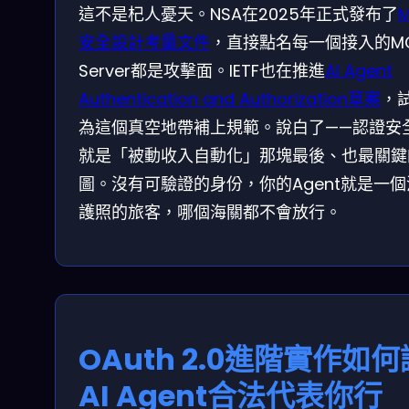
這不是杞人憂天。NSA在2025年正式發布了
安全設計考量文件
，直接點名每一個接入的M
Server都是攻擊面。IETF也在推進
AI Agent
Authentication and Authorization草案
，
為這個真空地帶補上規範。說白了——認證安
就是「被動收入自動化」那塊最後、也最關鍵
圖。沒有可驗證的身份，你的Agent就是一
護照的旅客，哪個海關都不會放行。
OAuth 2.0進階實作如何
AI Agent合法代表你行