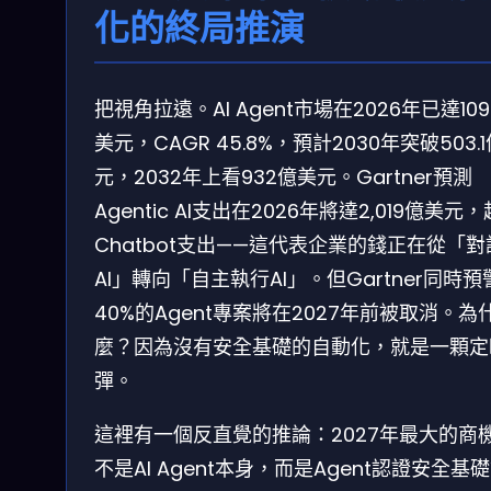
化的終局推演
把視角拉遠。AI Agent市場在2026年已達109.
美元，CAGR 45.8%，預計2030年突破503.
元，2032年上看932億美元。Gartner預測
Agentic AI支出在2026年將達2,019億美元
Chatbot支出——這代表企業的錢正在從「對
AI」轉向「自主執行AI」。但Gartner同時預
40%的Agent專案將在2027年前被取消。為
麼？因為沒有安全基礎的自動化，就是一顆定
彈。
這裡有一個反直覺的推論：2027年最大的商
不是AI Agent本身，而是Agent認證安全基