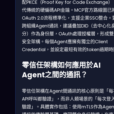
配PKCE（Proof Key for Code Exchange
代傳統的硬編碼API金鑰。MCP官方路線圖已
OAuth 2.0流程標準化，支援企業SSO整合
跨組織Agent通訊，建議疊加DID（去中心化
分）作為身份層，OAuth處理授權層，形成
安全架構。每個Agent應擁有獨立的Client
Credential，並設定最短有效的token過期
零信任架構如何應用於AI
Agent之間的通訊？
零信任架構在Agent間通訊的核心原則是「每
API呼叫都驗證」，而非人類場景的「每次登
驗證」。具體實作包括：使用mTLS作為Agen