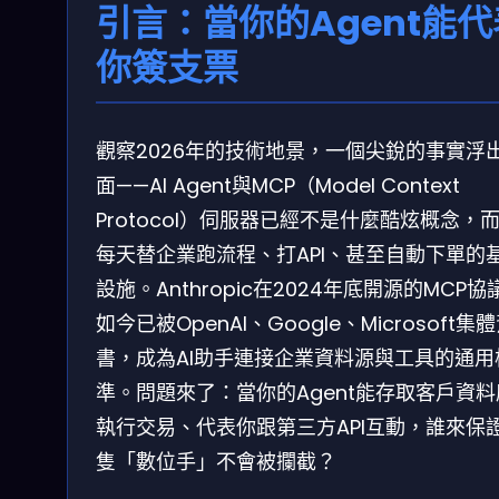
引言：當你的Agent能代
你簽支票
觀察2026年的技術地景，一個尖銳的事實浮
面——AI Agent與MCP（Model Context
Protocol）伺服器已經不是什麼酷炫概念，
每天替企業跑流程、打API、甚至自動下單的
設施。Anthropic在2024年底開源的MCP協
如今已被OpenAI、Google、Microsoft集
書，成為AI助手連接企業資料源與工具的通用
準。問題來了：當你的Agent能存取客戶資
執行交易、代表你跟第三方API互動，誰來保
隻「數位手」不會被攔截？