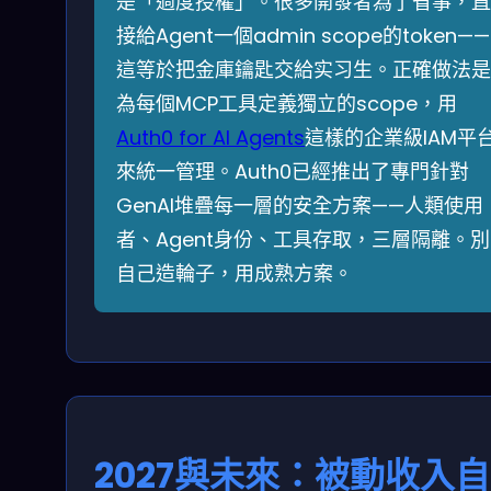
是「過度授權」。很多開發者為了省事，直
接給Agent一個admin scope的token——
這等於把金庫鑰匙交給实习生。正確做法是
為每個MCP工具定義獨立的scope，用
Auth0 for AI Agents
這樣的企業級IAM平
來統一管理。Auth0已經推出了專門針對
GenAI堆疊每一層的安全方案——人類使用
者、Agent身份、工具存取，三層隔離。別
自己造輪子，用成熟方案。
2027與未來：被動收入