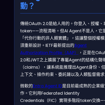
動？
傳統OAuth 2.0是給人用的。你登入、授權、
token——流程清晰。但AI Agent不是人，它
「代你行動的非人類實體」，這讓整個授權模
須重新設計。IETF最新提出的
Agent
Authorization Profile（AAP）
，正是在OAut
2.0和JWT之上擴展了專屬Agent的結構化聲
（claims），讓系統能推理出Agent身份、
上下文、操作約束、委託鏈以及人類監督需求
微軟的
Entra Agent ID
是目前最成熟的企業級
作。它利用Federated Identity
Credentials（FIC）實現多階段token交換—