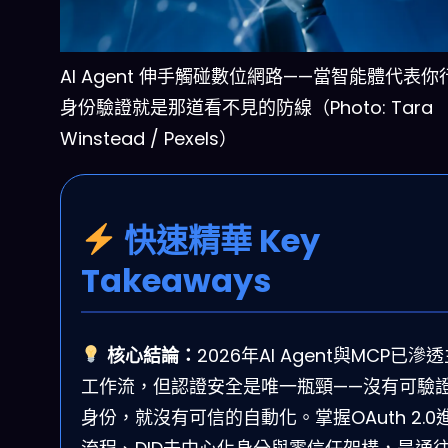
AI Agent 伸手觸碰數位網路——當智能體代表
身份驗證就是那道看不見的防線（Photo: Tara
Winstead / Pexels）
快速精華 Key
Takeaways
核心結論：
2026年AI Agent與MCP已滲
工作流，但認證安全是唯一瓶頸——沒有可驗
身份，就沒有可信的自動化。掌握OAuth 2.0