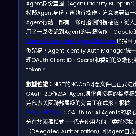
Agent身份藍圖（Agent Identity Blueprin
模擬Agent身份，再執行操作。這意味著每一
Agent行動，都有一條可追溯的授權鏈，從
用者一路委託到Agent的具體操作。Google
Gemini Enterprise Agent Platform
也採用
似架構，Agent Identity Auth Manager統
理OAuth Client ID、Secret和委託的終端
token。
數據佐證：
NIST的NCCoE概念文件已正式提
OAuth 2.0作為AI Agent身份與授權的標準
這代表美國聯邦層級的背書正在成形。根據
SSOJet的分析
，OAuth for AI Agents的核
分在於兩種模式——代表使用者的「委託授權
（Delegated Authorization）和Agent自