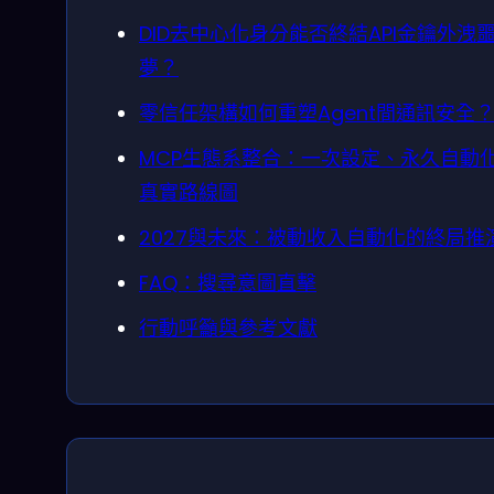
DID去中心化身分能否終結API金鑰外洩
夢？
零信任架構如何重塑Agent間通訊安全
MCP生態系整合：一次設定、永久自動
真實路線圖
2027與未來：被動收入自動化的終局推
FAQ：搜尋意圖直擊
行動呼籲與參考文獻